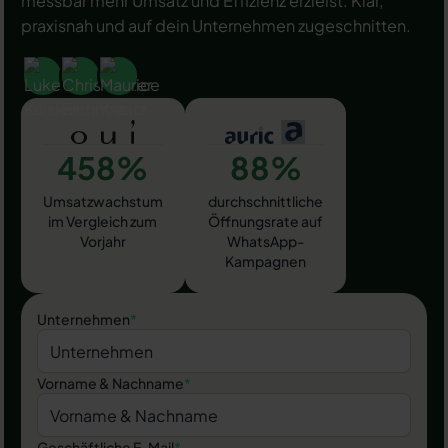
messbar mehr Umsatz und Effizienz erzielst. Klar,
praxisnah und auf dein Unternehmen zugeschnitten.
458%
88%
Umsatzwachstum
durchschnittliche
im Vergleich zum
Öffnungsrate auf
Vorjahr
WhatsApp-
Kampagnen
Unternehmen
*
Vorname & Nachname
*
Geschäftliche E-Mail
*