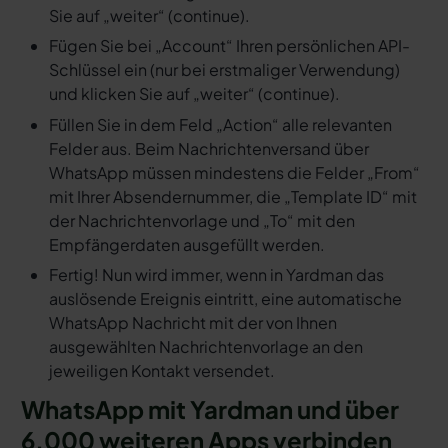
Sie auf „weiter“ (continue).
Fügen Sie bei „Account“ Ihren persönlichen API-
Schlüssel ein (nur bei erstmaliger Verwendung)
und klicken Sie auf „weiter“ (continue).
Füllen Sie in dem Feld „Action“ alle relevanten
Felder aus. Beim Nachrichtenversand über
WhatsApp müssen mindestens die Felder „From“
mit Ihrer Absendernummer, die „Template ID“ mit
der Nachrichtenvorlage und „To“ mit den
Empfängerdaten ausgefüllt werden.
Fertig! Nun wird immer, wenn in Yardman das
auslösende Ereignis eintritt, eine automatische
WhatsApp Nachricht mit der von Ihnen
ausgewählten Nachrichtenvorlage an den
jeweiligen Kontakt versendet.
WhatsApp mit Yardman und über
6.000 weiteren Apps verbinden