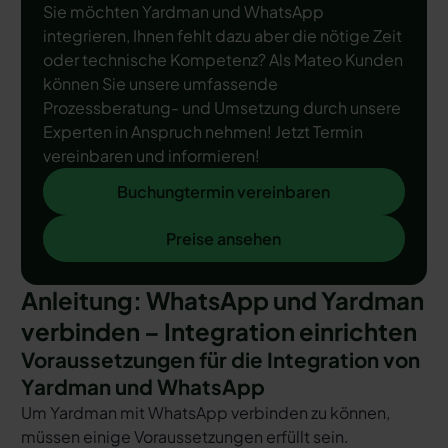
Sie möchten Yardman und WhatsApp
integrieren, Ihnen fehlt dazu aber die nötige Zeit
oder technische Kompetenz? Als Mateo Kunden
können Sie unsere umfassende
Prozessberatung- und Umsetzung durch unsere
Experten in Anspruch nehmen! Jetzt Termin
vereinbaren und informieren!
Buchungtermin vereinbaren
Buchungtermin vereinbaren
Preise ansehen
Preise ansehen
Anleitung: WhatsApp und Yardman
verbinden – Integration einrichten
Voraussetzungen für die Integration von
Yardman und WhatsApp
Um Yardman mit WhatsApp verbinden zu können,
müssen einige Voraussetzungen erfüllt sein.