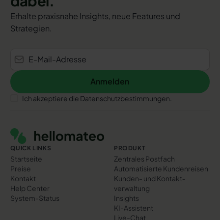
dabei.
Erhalte praxisnahe Insights, neue Features und
Strategien.
Anmelden
Anmelden
Ich akzeptiere die Datenschutzbestimmungen.
Footer
QUICK LINKS
PRODUKT
Startseite
Zentrales Postfach
Preise
Automatisierte Kundenreisen
Kontakt
Kunden- und Kontakt­
Help Center
verwaltung
System-Status
Insights
KI-Assistent
Live-Chat