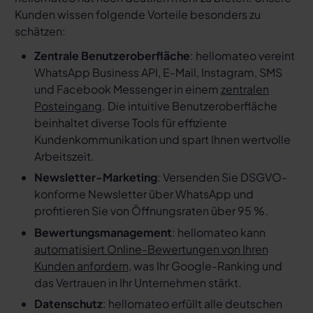
Kunden wissen folgende Vorteile besonders zu
schätzen:
Zentrale Benutzeroberfläche
: hellomateo vereint
WhatsApp Business API, E-Mail, Instagram, SMS
und Facebook Messenger in einem
zentralen
Posteingang
. Die intuitive Benutzeroberfläche
beinhaltet diverse Tools für effiziente
Kundenkommunikation und spart Ihnen wertvolle
Arbeitszeit.
Newsletter-Marketing
: Versenden Sie DSGVO-
konforme Newsletter über WhatsApp und
profitieren Sie von Öffnungsraten über 95 %.
Bewertungsmanagement
: hellomateo kann
automatisiert Online-Bewertungen von Ihren
Kunden anfordern
, was Ihr Google-Ranking und
das Vertrauen in Ihr Unternehmen stärkt.
Datenschutz
: hellomateo erfüllt alle deutschen