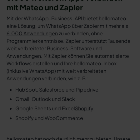
mit Mateo und Zapier
Mit der WhatsApp-Business-API bietet hellomateo
eine Lösung, um WhatsApp über Zapier mit mehr als
6.000 Anwendungen
zu verbinden, ohne
Programmierkenntnisse. Zapier unterstützt Tausende
weit verbreiteter Business-Software und
Anwendungen. Mit Zapier können Sie automatisierte
Workflows erstellen und Ihre hellomateo-Inbox
(inklusive WhatsApp) mit weit verbreiteten
Anwendungen verbinden, wie z. B.:
HubSpot, Salesforce und Pipedrive
Gmail, Outlook und Slack
Google Sheets und Excel
Shopify
Shopify und WooCommerce
hellomateo hat noch deutlich mehr zu bieten. Unsere