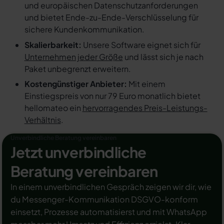
und europäischen Datenschutzanforderungen
und bietet Ende-zu-Ende-Verschlüsselung für
sichere Kundenkommunikation.
Skalierbarkeit:
Unsere Software eignet sich für
Unternehmen jeder Größe
und lässt sich je nach
Paket unbegrenzt erweitern.
Kostengünstiger Anbieter:
Mit einem
Einstiegspreis von nur 79 Euro monatlich bietet
hellomateo ein
hervorragendes Preis-Leistungs-
Verhältnis
.
Unverbindliche Beratung vereinbaren
Jetzt unverbindliche
Beratung vereinbaren
In einem unverbindlichen Gespräch zeigen wir dir, wie
du Messenger-Kommunikation DSGVO-konform
einsetzt, Prozesse automatisierst und mit WhatsApp