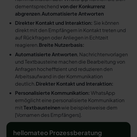
dementsprechend
von der Konkurrenz
abgrenzen
.
Automatisierte Antworten
Direkter Kontakt und Interaktion:
Sie können
direkt mit den Empfängern in Kontakt treten und
auf Rückfragen oder Anliegen in Echtzeit
reagieren.
Breite Nutzerbasis:
Automatisierte Antworten
, Nachrichtenvorlagen
und Textbausteine machen die Bearbeitung von
Anfragen hocheffizient und reduzieren den
Arbeitsaufwand in der Kommunikation
deutlich.
Direkter Kontakt und Interaktion:
Personalisierte Kommunikation:
WhatsApp
ermöglicht eine personalisierte Kommunikation
mit
Textbausteinen
wie beispielsweise dem
[
Vornamen des Empfängers
].
hellomateo Prozessberatung