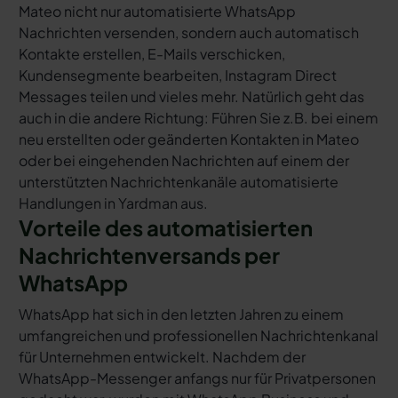
Mateo nicht nur automatisierte WhatsApp
Nachrichten versenden, sondern auch automatisch
Kontakte erstellen, E-Mails verschicken,
Kundensegmente bearbeiten, Instagram Direct
Messages teilen und vieles mehr. Natürlich geht das
auch in die andere Richtung: Führen Sie z.B. bei einem
neu erstellten oder geänderten Kontakten in Mateo
oder bei eingehenden Nachrichten auf einem der
unterstützten Nachrichtenkanäle automatisierte
Handlungen in Yardman aus.
Vorteile des automatisierten
Nachrichtenversands per
WhatsApp
WhatsApp hat sich in den letzten Jahren zu einem
umfangreichen und professionellen Nachrichtenkanal
für Unternehmen entwickelt. Nachdem der
WhatsApp-Messenger anfangs nur für Privatpersonen