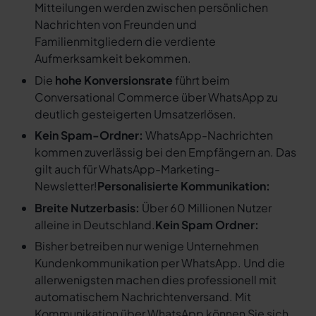
Mitteilungen werden zwischen persönlichen
Nachrichten von Freunden und
Familienmitgliedern die verdiente
Aufmerksamkeit bekommen.
Die
hohe Konversionsrate
führt beim
Conversational Commerce über WhatsApp zu
deutlich gesteigerten Umsatzerlösen.
Kein Spam-Ordner:
WhatsApp-Nachrichten
kommen zuverlässig bei den Empfängern an. Das
gilt auch für WhatsApp-Marketing-
Newsletter!
Personalisierte Kommunikation:
Breite Nutzerbasis:
Über 60 Millionen Nutzer
alleine in Deutschland.
Kein Spam Ordner:
Bisher betreiben nur wenige Unternehmen
Kundenkommunikation per WhatsApp. Und die
allerwenigsten machen dies professionell mit
automatischem Nachrichtenversand. Mit
Kommunikation über WhatsApp können Sie sich