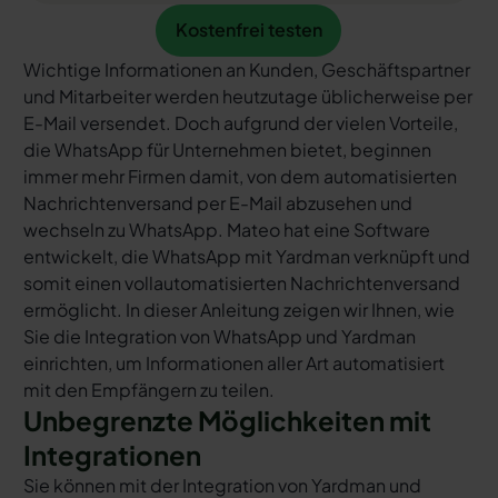
Kostenfrei testen
Kostenfrei testen
Wichtige Informationen an Kunden, Geschäftspartner
und Mitarbeiter werden heutzutage üblicherweise per
E-Mail versendet. Doch aufgrund der vielen Vorteile,
die WhatsApp für Unternehmen bietet, beginnen
immer mehr Firmen damit, von dem automatisierten
Nachrichtenversand per E-Mail abzusehen und
wechseln zu WhatsApp. Mateo hat eine Software
entwickelt, die WhatsApp mit Yardman verknüpft und
somit einen vollautomatisierten Nachrichtenversand
ermöglicht. In dieser Anleitung zeigen wir Ihnen, wie
Sie die Integration von WhatsApp und Yardman
einrichten, um Informationen aller Art automatisiert
mit den Empfängern zu teilen.
Unbegrenzte Möglichkeiten mit
Integrationen
Sie können mit der Integration von Yardman und