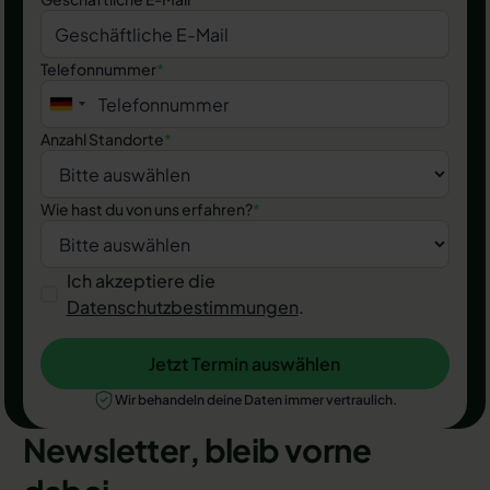
Telefonnummer
*
Anzahl Standorte
*
Wie hast du von uns erfahren?
*
Ich akzeptiere die
Datenschutzbestimmungen
.
Jetzt Termin auswählen
Jetzt Termin auswählen
Wir behandeln deine Daten immer vertraulich.
Newsletter, bleib vorne