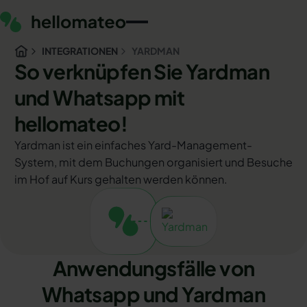
INTEGRATIONEN
YARDMAN
So verknüpfen Sie Yardman
und Whatsapp mit
hellomateo!
Yardman ist ein einfaches Yard-Management-
System, mit dem Buchungen organisiert und Besuche
im Hof auf Kurs gehalten werden können.
Anwendungsfälle von
Whatsapp und Yardman