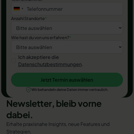
Anzahl Standorte
*
Wie hast du von uns erfahren?
*
Ich akzeptiere die
Datenschutzbestimmungen
.
Jetzt Termin auswählen
Jetzt Termin auswählen
Wir behandeln deine Daten immer vertraulich.
Newsletter, bleib vorne
dabei.
Erhalte praxisnahe Insights, neue Features und
Strategien.