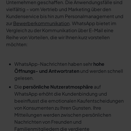
Unternehmen geschaffen. Die Anwendungsfälle sind
vielfältig – vom Vertrieb und Marketing über den
Kundenservice bis hin zum Personalmanagement und
zur
Bewerberkommunikation
. WhatsApp bietet im
Vergleich zu der Kommunikation über E-Mail eine
Reihe von Vorteilen, die wir Ihnen kurz vorstellen
möchten:
WhatsApp-Nachrichten haben sehr
hohe
Öffnungs- und Antwortraten
und werden schnell
gelesen.
Die
persönliche Nutzeratmosphäre
auf
WhatsApp erhöht die Kundenbindung und
beeinflusst die emotionalen Kaufentscheidungen
von Konsumenten zu Ihren Gunsten. Ihre
Mitteilungen werden zwischen persönlichen
Nachrichten von Freunden und
Familienmitgliedern die verdiente