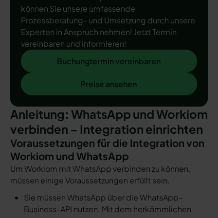
können Sie unsere umfassende
Prozessberatung- und Umsetzung durch unsere
Experten in Anspruch nehmen! Jetzt Termin
vereinbaren und informieren!
Buchungtermin vereinbaren
Buchungtermin vereinbaren
Preise ansehen
Preise ansehen
Anleitung: WhatsApp und Workiom
verbinden – Integration einrichten
Voraussetzungen für die Integration von
Workiom und WhatsApp
Um Workiom mit WhatsApp verbinden zu können,
müssen einige Voraussetzungen erfüllt sein.
Sie müssen WhatsApp über die WhatsApp-
Business-API nutzen. Mit dem herkömmlichen