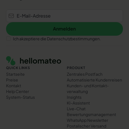
Anmelden
Anmelden
Ich akzeptiere die Datenschutzbestimmungen.
Footer
QUICK LINKS
PRODUKT
Startseite
Zentrales Postfach
Preise
Automatisierte Kundenreisen
Kontakt
Kunden- und Kontakt­
Help Center
verwaltung
System-Status
Insights
KI-Assistent
Live-Chat
Bewertungs­management
WhatsApp Newsletter
Postalischer Versand