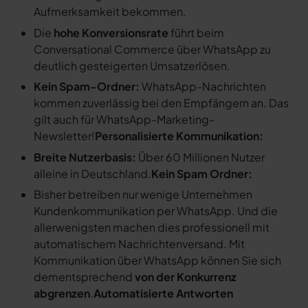
Aufmerksamkeit bekommen.
Die
hohe Konversionsrate
führt beim
Conversational Commerce über WhatsApp zu
deutlich gesteigerten Umsatzerlösen.
Kein Spam-Ordner:
WhatsApp-Nachrichten
kommen zuverlässig bei den Empfängern an. Das
gilt auch für WhatsApp-Marketing-
Newsletter!
Personalisierte Kommunikation:
Breite Nutzerbasis:
Über 60 Millionen Nutzer
alleine in Deutschland.
Kein Spam Ordner:
Bisher betreiben nur wenige Unternehmen
Kundenkommunikation per WhatsApp. Und die
allerwenigsten machen dies professionell mit
automatischem Nachrichtenversand. Mit
Kommunikation über WhatsApp können Sie sich
dementsprechend
von der Konkurrenz
abgrenzen
.
Automatisierte Antworten