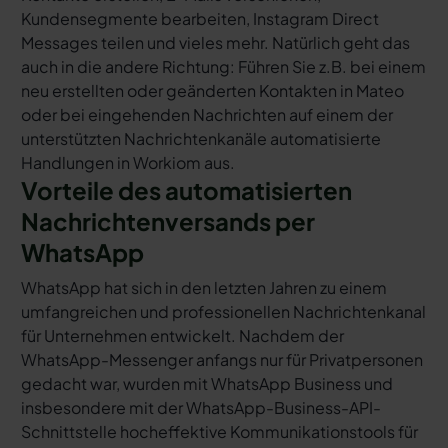
Kundensegmente bearbeiten, Instagram Direct
Messages teilen und vieles mehr. Natürlich geht das
auch in die andere Richtung: Führen Sie z.B. bei einem
neu erstellten oder geänderten Kontakten in Mateo
oder bei eingehenden Nachrichten auf einem der
unterstützten Nachrichtenkanäle automatisierte
Handlungen in Workiom aus.
Vorteile des automatisierten
Nachrichtenversands per
WhatsApp
WhatsApp hat sich in den letzten Jahren zu einem
umfangreichen und professionellen Nachrichtenkanal
für Unternehmen entwickelt. Nachdem der
WhatsApp-Messenger anfangs nur für Privatpersonen
gedacht war, wurden mit WhatsApp Business und
insbesondere mit der WhatsApp-Business-API-
Schnittstelle hocheffektive Kommunikationstools für