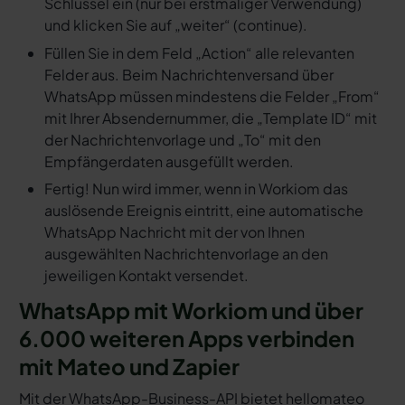
Schlüssel ein (nur bei erstmaliger Verwendung)
und klicken Sie auf „weiter“ (continue).
Füllen Sie in dem Feld „Action“ alle relevanten
Felder aus. Beim Nachrichtenversand über
WhatsApp müssen mindestens die Felder „From“
mit Ihrer Absendernummer, die „Template ID“ mit
der Nachrichtenvorlage und „To“ mit den
Empfängerdaten ausgefüllt werden.
Fertig! Nun wird immer, wenn in Workiom das
auslösende Ereignis eintritt, eine automatische
WhatsApp Nachricht mit der von Ihnen
ausgewählten Nachrichtenvorlage an den
jeweiligen Kontakt versendet.
WhatsApp mit Workiom und über
6.000 weiteren Apps verbinden
mit Mateo und Zapier
Mit der WhatsApp-Business-API bietet hellomateo