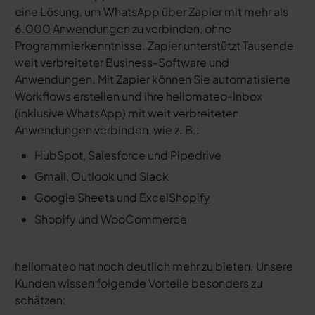
eine Lösung, um WhatsApp über Zapier mit mehr als
6.000 Anwendungen
zu verbinden, ohne
Programmierkenntnisse. Zapier unterstützt Tausende
weit verbreiteter Business-Software und
Anwendungen. Mit Zapier können Sie automatisierte
Workflows erstellen und Ihre hellomateo-Inbox
(inklusive WhatsApp) mit weit verbreiteten
Anwendungen verbinden, wie z. B.:
HubSpot, Salesforce und Pipedrive
Gmail, Outlook und Slack
Google Sheets und Excel
Shopify
Shopify und WooCommerce
hellomateo hat noch deutlich mehr zu bieten. Unsere
Kunden wissen folgende Vorteile besonders zu
schätzen: