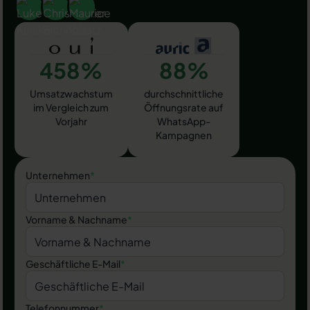
458%
88%
Umsatzwachstum
durchschnittliche
im Vergleich zum
Öffnungsrate auf
Vorjahr
WhatsApp-
Kampagnen
Unternehmen
*
Vorname & Nachname
*
Geschäftliche E-Mail
*
Telefonnummer
*