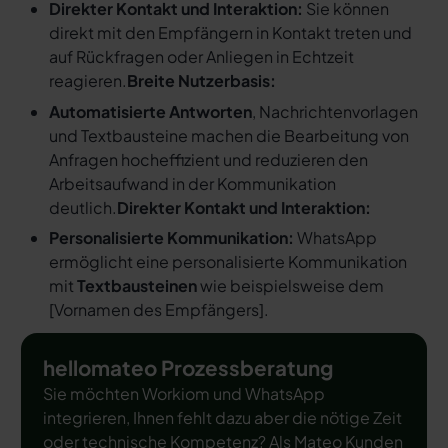
Direkter Kontakt und Interaktion:
Sie können
direkt mit den Empfängern in Kontakt treten und
auf Rückfragen oder Anliegen in Echtzeit
reagieren.
Breite Nutzerbasis:
Automatisierte Antworten
, Nachrichtenvorlagen
und Textbausteine machen die Bearbeitung von
Anfragen hocheffizient und reduzieren den
Arbeitsaufwand in der Kommunikation
deutlich.
Direkter Kontakt und Interaktion:
Personalisierte Kommunikation:
WhatsApp
ermöglicht eine personalisierte Kommunikation
mit
Textbausteinen
wie beispielsweise dem
[
Vornamen des Empfängers
].
hellomateo Prozessberatung
Sie möchten Workiom und WhatsApp
integrieren, Ihnen fehlt dazu aber die nötige Zeit
oder technische Kompetenz? Als Mateo Kunden