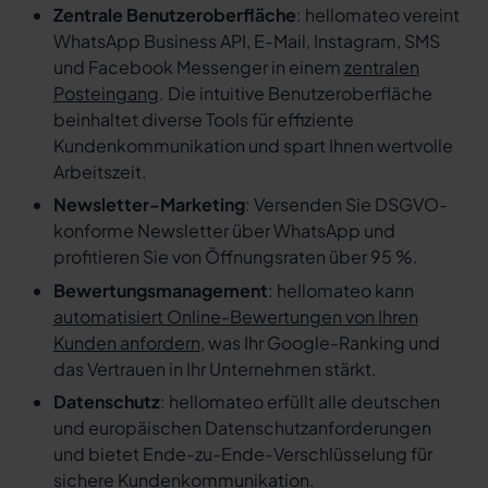
Zentrale Benutzeroberfläche
: hellomateo vereint
WhatsApp Business API, E-Mail, Instagram, SMS
und Facebook Messenger in einem
zentralen
Posteingang
. Die intuitive Benutzeroberfläche
beinhaltet diverse Tools für effiziente
Kundenkommunikation und spart Ihnen wertvolle
Arbeitszeit.
Newsletter-Marketing
: Versenden Sie DSGVO-
konforme Newsletter über WhatsApp und
profitieren Sie von Öffnungsraten über 95 %.
Bewertungsmanagement
: hellomateo kann
automatisiert Online-Bewertungen von Ihren
Kunden anfordern
, was Ihr Google-Ranking und
das Vertrauen in Ihr Unternehmen stärkt.
Datenschutz
: hellomateo erfüllt alle deutschen
und europäischen Datenschutzanforderungen
und bietet Ende-zu-Ende-Verschlüsselung für
sichere Kundenkommunikation.