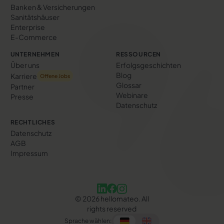
Banken & Versicherungen
Sanitätshäuser
Enterprise
E-Commerce
UNTERNEHMEN
RESSOURCEN
Über uns
Erfolgs­geschichten
Blog
Karriere
Offene Jobs
Glossar
Partner
Webinare
Presse
Datenschutz
RECHTLICHES
Datenschutz
AGB
Impressum
©
2026
hellomateo. All
rights reserved
Sprache wählen: