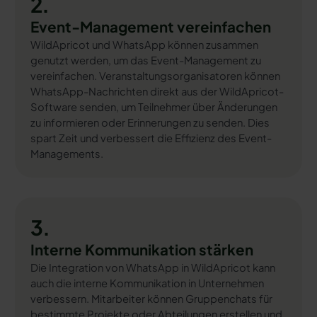
2.
Event-Management vereinfachen
WildApricot und WhatsApp können zusammen
genutzt werden, um das Event-Management zu
vereinfachen. Veranstaltungsorganisatoren können
WhatsApp-Nachrichten direkt aus der WildApricot-
Software senden, um Teilnehmer über Änderungen
zu informieren oder Erinnerungen zu senden. Dies
spart Zeit und verbessert die Effizienz des Event-
Managements.
3.
Interne Kommunikation stärken
Die Integration von WhatsApp in WildApricot kann
auch die interne Kommunikation in Unternehmen
verbessern. Mitarbeiter können Gruppenchats für
bestimmte Projekte oder Abteilungen erstellen und