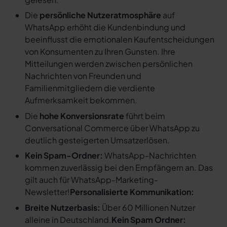
Die
persönliche Nutzeratmosphäre
auf
WhatsApp erhöht die Kundenbindung und
beeinflusst die emotionalen Kaufentscheidungen
von Konsumenten zu Ihren Gunsten. Ihre
Mitteilungen werden zwischen persönlichen
Nachrichten von Freunden und
Familienmitgliedern die verdiente
Aufmerksamkeit bekommen.
Die
hohe Konversionsrate
führt beim
Conversational Commerce über WhatsApp zu
deutlich gesteigerten Umsatzerlösen.
Kein Spam-Ordner:
WhatsApp-Nachrichten
kommen zuverlässig bei den Empfängern an. Das
gilt auch für WhatsApp-Marketing-
Newsletter!
Personalisierte Kommunikation:
Breite Nutzerbasis:
Über 60 Millionen Nutzer
alleine in Deutschland.
Kein Spam Ordner: