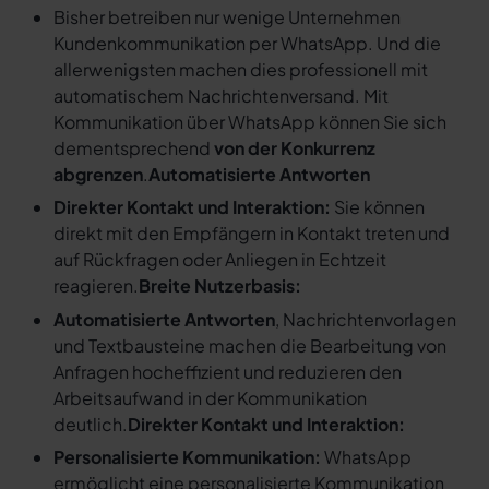
Bisher betreiben nur wenige Unternehmen
Kundenkommunikation per WhatsApp. Und die
allerwenigsten machen dies professionell mit
automatischem Nachrichtenversand. Mit
Kommunikation über WhatsApp können Sie sich
dementsprechend
von der Konkurrenz
abgrenzen
.
Automatisierte Antworten
Direkter Kontakt und Interaktion:
Sie können
direkt mit den Empfängern in Kontakt treten und
auf Rückfragen oder Anliegen in Echtzeit
reagieren.
Breite Nutzerbasis:
Automatisierte Antworten
, Nachrichtenvorlagen
und Textbausteine machen die Bearbeitung von
Anfragen hocheffizient und reduzieren den
Arbeitsaufwand in der Kommunikation
deutlich.
Direkter Kontakt und Interaktion:
Personalisierte Kommunikation:
WhatsApp
ermöglicht eine personalisierte Kommunikation