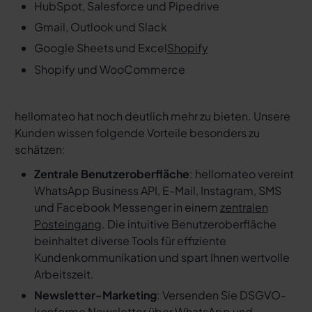
HubSpot, Salesforce und Pipedrive
Gmail, Outlook und Slack
Google Sheets und Excel
Shopify
Shopify und WooCommerce
hellomateo hat noch deutlich mehr zu bieten. Unsere
Kunden wissen folgende Vorteile besonders zu
schätzen:
Zentrale Benutzeroberfläche
: hellomateo vereint
WhatsApp Business API, E-Mail, Instagram, SMS
und Facebook Messenger in einem
zentralen
Posteingang
. Die intuitive Benutzeroberfläche
beinhaltet diverse Tools für effiziente
Kundenkommunikation und spart Ihnen wertvolle
Arbeitszeit.
Newsletter-Marketing
: Versenden Sie DSGVO-
konforme Newsletter über WhatsApp und