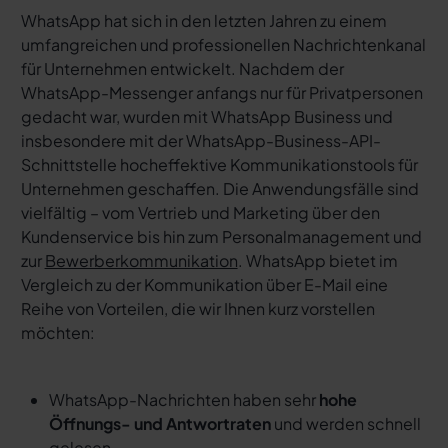
WhatsApp hat sich in den letzten Jahren zu einem
umfangreichen und professionellen Nachrichtenkanal
für Unternehmen entwickelt. Nachdem der
WhatsApp-Messenger anfangs nur für Privatpersonen
gedacht war, wurden mit WhatsApp Business und
insbesondere mit der WhatsApp-Business-API-
Schnittstelle hocheffektive Kommunikationstools für
Unternehmen geschaffen. Die Anwendungsfälle sind
vielfältig – vom Vertrieb und Marketing über den
Kundenservice bis hin zum Personalmanagement und
zur
Bewerberkommunikation
. WhatsApp bietet im
Vergleich zu der Kommunikation über E-Mail eine
Reihe von Vorteilen, die wir Ihnen kurz vorstellen
möchten:
WhatsApp-Nachrichten haben sehr
hohe
Öffnungs- und Antwortraten
und werden schnell
gelesen.