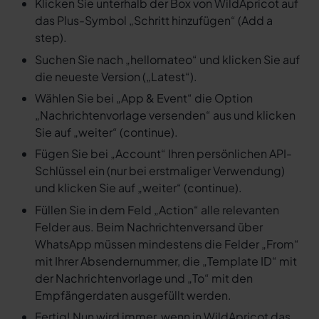
Klicken Sie unterhalb der Box von WildApricot auf
das Plus-Symbol „Schritt hinzufügen“ (Add a
step).
Suchen Sie nach „hellomateo“ und klicken Sie auf
die neueste Version („Latest“).
Wählen Sie bei „App & Event“ die Option
„Nachrichtenvorlage versenden“ aus und klicken
Sie auf „weiter“ (continue).
Fügen Sie bei „Account“ Ihren persönlichen API-
Schlüssel ein (nur bei erstmaliger Verwendung)
und klicken Sie auf „weiter“ (continue).
Füllen Sie in dem Feld „Action“ alle relevanten
Felder aus. Beim Nachrichtenversand über
WhatsApp müssen mindestens die Felder „From“
mit Ihrer Absendernummer, die „Template ID“ mit
der Nachrichtenvorlage und „To“ mit den
Empfängerdaten ausgefüllt werden.
Fertig! Nun wird immer, wenn in WildApricot das