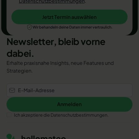
Datenschutzbestimmungen
.
Jetzt Termin auswählen
Jetzt Termin auswählen
Wir behandeln deine Daten immer vertraulich.
Newsletter, bleib vorne
dabei.
Erhalte praxisnahe Insights, neue Features und
Strategien.
Anmelden
Anmelden
Ich akzeptiere die Datenschutzbestimmungen.
Footer