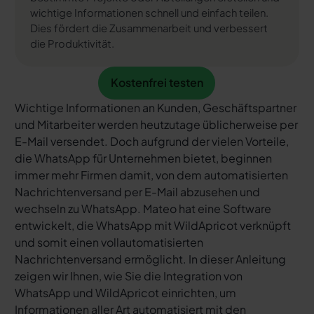
wichtige Informationen schnell und einfach teilen.
Dies fördert die Zusammenarbeit und verbessert
die Produktivität.
Kostenfrei testen
Kostenfrei testen
Wichtige Informationen an Kunden, Geschäftspartner
und Mitarbeiter werden heutzutage üblicherweise per
E-Mail versendet. Doch aufgrund der vielen Vorteile,
die WhatsApp für Unternehmen bietet, beginnen
immer mehr Firmen damit, von dem automatisierten
Nachrichtenversand per E-Mail abzusehen und
wechseln zu WhatsApp. Mateo hat eine Software
entwickelt, die WhatsApp mit WildApricot verknüpft
und somit einen vollautomatisierten
Nachrichtenversand ermöglicht. In dieser Anleitung
zeigen wir Ihnen, wie Sie die Integration von
WhatsApp und WildApricot einrichten, um
Informationen aller Art automatisiert mit den