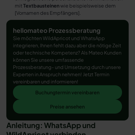
mit
Textbausteinen
wie beispielsweise dem
[
Vornamen des Empfängers
].
hellomateo Prozessberatung
Sie möchten WildApricot und WhatsApp
integrieren, Ihnen fehlt dazu aber die nötige Zeit
oder technische Kompetenz? Als Mateo Kunden
können Sie unsere umfassende
Prozessberatung- und Umsetzung durch unsere
Experten in Anspruch nehmen! Jetzt Termin
vereinbaren und informieren!
Buchungtermin vereinbaren
Buchungtermin vereinbaren
Preise ansehen
Preise ansehen
Anleitung: WhatsApp und
WildApricot verbinden –