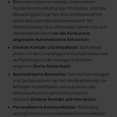
Bisher betreiben nur wenige Unternehmen
Kundenkommunikation per WhatsApp. Und die
allerwenigsten machen dies professionell mit
automatischem Nachrichtenversand. Mit
Kommunikation über WhatsApp können Sie sich
dementsprechend
von der Konkurrenz
abgrenzen
.
Automatisierte Antworten
Direkter Kontakt und Interaktion:
Sie können
direkt mit den Empfängern in Kontakt treten und
auf Rückfragen oder Anliegen in Echtzeit
reagieren.
Breite Nutzerbasis:
Automatisierte Antworten
, Nachrichtenvorlagen
und Textbausteine machen die Bearbeitung von
Anfragen hocheffizient und reduzieren den
Arbeitsaufwand in der Kommunikation
deutlich.
Direkter Kontakt und Interaktion:
Personalisierte Kommunikation:
WhatsApp
ermöglicht eine personalisierte Kommunikation