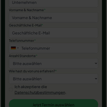
Vorname & Nachname
*
Geschäftliche E-Mail
*
Telefonnummer
*
Anzahl Standorte
*
Wie hast du von uns erfahren?
*
Ich akzeptiere die
Datenschutzbestimmungen
.
Jetzt Termin auswählen