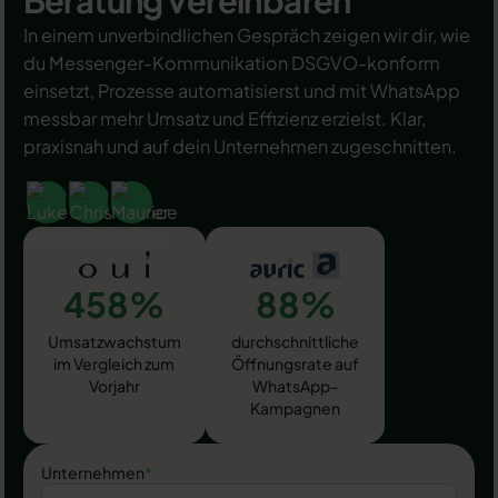
Beratung vereinbaren
In einem unverbindlichen Gespräch zeigen wir dir, wie
du Messenger-Kommunikation DSGVO-konform
einsetzt, Prozesse automatisierst und mit WhatsApp
messbar mehr Umsatz und Effizienz erzielst. Klar,
praxisnah und auf dein Unternehmen zugeschnitten.
458%
88%
Umsatzwachstum
durchschnittliche
im Vergleich zum
Öffnungsrate auf
Vorjahr
WhatsApp-
Kampagnen
Unternehmen
*