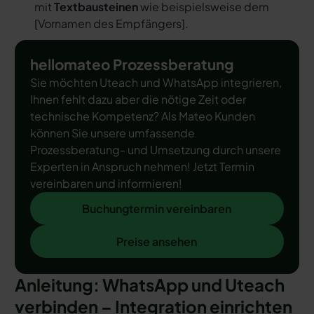
mit
Textbausteinen
wie beispielsweise dem
[
Vornamen des Empfängers
].
hellomateo Prozessberatung
Sie möchten Uteach und WhatsApp integrieren,
Ihnen fehlt dazu aber die nötige Zeit oder
technische Kompetenz? Als Mateo Kunden
können Sie unsere umfassende
Prozessberatung- und Umsetzung durch unsere
Experten in Anspruch nehmen! Jetzt Termin
vereinbaren und informieren!
Buchungtermin vereinbaren
Buchungtermin vereinbaren
Preise ansehen
Preise ansehen
Anleitung: WhatsApp und Uteach
verbinden – Integration einrichten