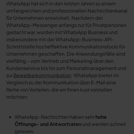
WhatsApp hat sich in den letzten Jahren zu einem
umfangreichen und professionellen Nachrichtenkanal
für Unternehmen entwickelt. Nachdem der
WhatsApp-Messenger anfangs nur für Privatpersonen
gedacht war, wurden mit WhatsApp Business und
insbesondere mit der WhatsApp-Business-API-
Schnittstelle hocheffektive Kommunikationstools für
Unternehmen geschaffen. Die Anwendungsfälle sind
vielfältig – vom Vertrieb und Marketing über den
Kundenservice bis hin zum Personalmanagement und
zur
Bewerberkommunikation
. WhatsApp bietet im
Vergleich zu der Kommunikation über E-Mail eine
Reihe von Vorteilen, die wir Ihnen kurz vorstellen
möchten:
WhatsApp-Nachrichten haben sehr
hohe
Öffnungs- und Antwortraten
und werden schnell
gelesen.