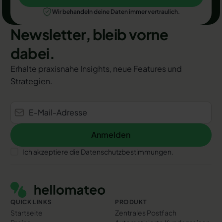
Jetzt Termin auswählen
Wir behandeln deine Daten immer vertraulich.
Newsletter, bleib vorne
dabei.
Erhalte praxisnahe Insights, neue Features und
Strategien.
Anmelden
Anmelden
Ich akzeptiere die Datenschutzbestimmungen.
Footer
QUICK LINKS
PRODUKT
Startseite
Zentrales Postfach