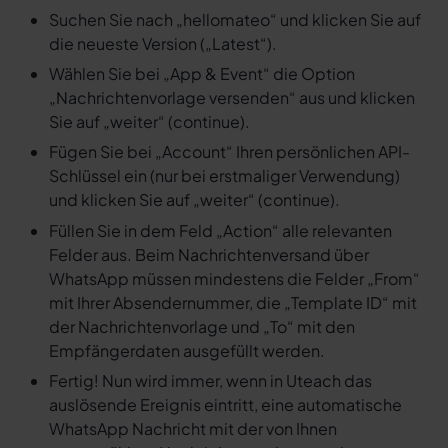
Suchen Sie nach „hellomateo“ und klicken Sie auf
die neueste Version („Latest“).
Wählen Sie bei „App & Event“ die Option
„Nachrichtenvorlage versenden“ aus und klicken
Sie auf „weiter“ (continue).
Fügen Sie bei „Account“ Ihren persönlichen API-
Schlüssel ein (nur bei erstmaliger Verwendung)
und klicken Sie auf „weiter“ (continue).
Füllen Sie in dem Feld „Action“ alle relevanten
Felder aus. Beim Nachrichtenversand über
WhatsApp müssen mindestens die Felder „From“
mit Ihrer Absendernummer, die „Template ID“ mit
der Nachrichtenvorlage und „To“ mit den
Empfängerdaten ausgefüllt werden.
Fertig! Nun wird immer, wenn in Uteach das
auslösende Ereignis eintritt, eine automatische
WhatsApp Nachricht mit der von Ihnen