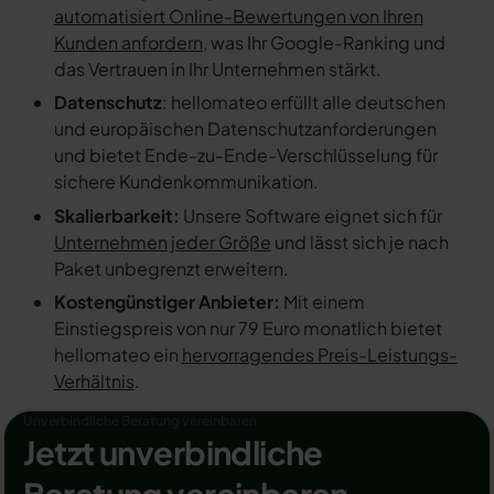
automatisiert Online-Bewertungen von Ihren
Kunden anfordern
, was Ihr Google-Ranking und
das Vertrauen in Ihr Unternehmen stärkt.
Datenschutz
: hellomateo erfüllt alle deutschen
und europäischen Datenschutzanforderungen
und bietet Ende-zu-Ende-Verschlüsselung für
sichere Kundenkommunikation.
Skalierbarkeit:
Unsere Software eignet sich für
Unternehmen jeder Größe
und lässt sich je nach
Paket unbegrenzt erweitern.
Kostengünstiger Anbieter:
Mit einem
Einstiegspreis von nur 79 Euro monatlich bietet
hellomateo ein
hervorragendes Preis-Leistungs-
Verhältnis
.
Unverbindliche Beratung vereinbaren
Jetzt unverbindliche