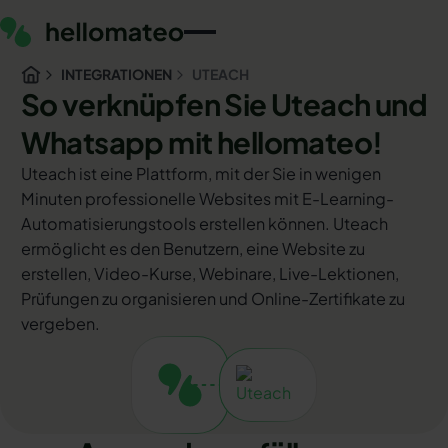
INTEGRATIONEN
UTEACH
So verknüpfen Sie Uteach und
Whatsapp mit hellomateo!
Uteach ist eine Plattform, mit der Sie in wenigen
Minuten professionelle Websites mit E-Learning-
Automatisierungstools erstellen können. Uteach
ermöglicht es den Benutzern, eine Website zu
erstellen, Video-Kurse, Webinare, Live-Lektionen,
Prüfungen zu organisieren und Online-Zertifikate zu
vergeben.