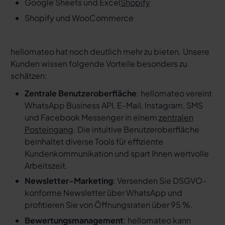
Google Sheets und Excel
Shopify
Shopify und WooCommerce
hellomateo hat noch deutlich mehr zu bieten. Unsere
Kunden wissen folgende Vorteile besonders zu
schätzen:
Zentrale Benutzeroberfläche
: hellomateo vereint
WhatsApp Business API, E-Mail, Instagram, SMS
und Facebook Messenger in einem
zentralen
Posteingang
. Die intuitive Benutzeroberfläche
beinhaltet diverse Tools für effiziente
Kundenkommunikation und spart Ihnen wertvolle
Arbeitszeit.
Newsletter-Marketing
: Versenden Sie DSGVO-
konforme Newsletter über WhatsApp und
profitieren Sie von Öffnungsraten über 95 %.
Bewertungsmanagement
: hellomateo kann