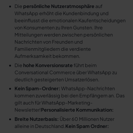
Die
persönliche Nutzeratmosphäre
auf
WhatsApp erhöht die Kundenbindung und
beeinflusst die emotionalen Kaufentscheidungen
von Konsumenten zu Ihren Gunsten. Ihre
Mitteilungen werden zwischen persönlichen
Nachrichten von Freunden und
Familienmitgliedern die verdiente
Aufmerksamkeit bekommen.
Die
hohe Konversionsrate
führt beim
Conversational Commerce über WhatsApp zu
deutlich gesteigerten Umsatzerlösen.
Kein Spam-Ordner:
WhatsApp-Nachrichten
kommen zuverlässig bei den Empfängern an. Das
gilt auch für WhatsApp-Marketing-
Newsletter!
Personalisierte Kommunikation:
Breite Nutzerbasis:
Über 60 Millionen Nutzer
alleine in Deutschland.
Kein Spam Ordner: