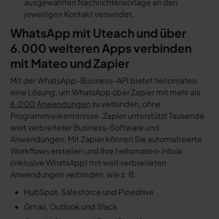
ausgewählten Nachrichtenvorlage an den
jeweiligen Kontakt versendet.
WhatsApp mit Uteach und über
6.000 weiteren Apps verbinden
mit Mateo und Zapier
Mit der WhatsApp-Business-API bietet hellomateo
eine Lösung, um WhatsApp über Zapier mit mehr als
6.000 Anwendungen
zu verbinden, ohne
Programmierkenntnisse. Zapier unterstützt Tausende
weit verbreiteter Business-Software und
Anwendungen. Mit Zapier können Sie automatisierte
Workflows erstellen und Ihre hellomateo-Inbox
(inklusive WhatsApp) mit weit verbreiteten
Anwendungen verbinden, wie z. B.:
HubSpot, Salesforce und Pipedrive
Gmail, Outlook und Slack