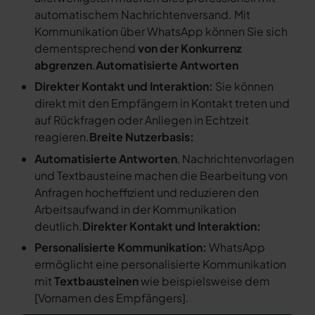
automatischem Nachrichtenversand. Mit
Kommunikation über WhatsApp können Sie sich
dementsprechend
von der Konkurrenz
abgrenzen
.
Automatisierte Antworten
Direkter Kontakt und Interaktion:
Sie können
direkt mit den Empfängern in Kontakt treten und
auf Rückfragen oder Anliegen in Echtzeit
reagieren.
Breite Nutzerbasis:
Automatisierte Antworten
, Nachrichtenvorlagen
und Textbausteine machen die Bearbeitung von
Anfragen hocheffizient und reduzieren den
Arbeitsaufwand in der Kommunikation
deutlich.
Direkter Kontakt und Interaktion:
Personalisierte Kommunikation:
WhatsApp
ermöglicht eine personalisierte Kommunikation
mit
Textbausteinen
wie beispielsweise dem
[
Vornamen des Empfängers
].