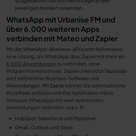
ausgewählten Nachrichtenvorlage an den
jeweiligen Kontakt versendet.
WhatsApp mit Urbanise FM und
über 6.000 weiteren Apps
verbinden mit Mateo und Zapier
Mit der WhatsApp-Business-API bietet hellomateo
eine Lösung, um WhatsApp über Zapier mit mehr als
6.000 Anwendungen
zu verbinden, ohne
Programmierkenntnisse. Zapier unterstützt Tausende
weit verbreiteter Business-Software und
Anwendungen. Mit Zapier können Sie automatisierte
Workflows erstellen und Ihre hellomateo-Inbox
(inklusive WhatsApp) mit weit verbreiteten
Anwendungen verbinden, wie z. B.:
HubSpot, Salesforce und Pipedrive
Gmail, Outlook und Slack