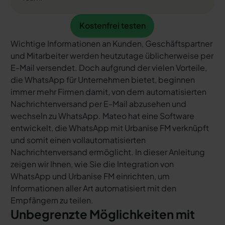
Kostenfrei testen
Kostenfrei testen
Wichtige Informationen an Kunden, Geschäftspartner
und Mitarbeiter werden heutzutage üblicherweise per
E-Mail versendet. Doch aufgrund der vielen Vorteile,
die WhatsApp für Unternehmen bietet, beginnen
immer mehr Firmen damit, von dem automatisierten
Nachrichtenversand per E-Mail abzusehen und
wechseln zu WhatsApp. Mateo hat eine Software
entwickelt, die WhatsApp mit Urbanise FM verknüpft
und somit einen vollautomatisierten
Nachrichtenversand ermöglicht. In dieser Anleitung
zeigen wir Ihnen, wie Sie die Integration von
WhatsApp und Urbanise FM einrichten, um
Informationen aller Art automatisiert mit den
Empfängern zu teilen.
Unbegrenzte Möglichkeiten mit