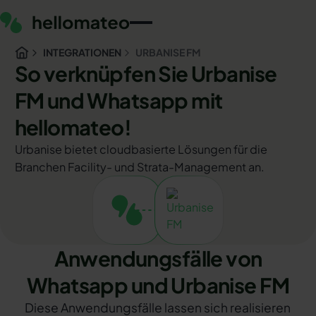
INTEGRATIONEN
URBANISE FM
So verknüpfen Sie Urbanise
FM und Whatsapp mit
hellomateo!
Urbanise bietet cloudbasierte Lösungen für die
Branchen Facility- und Strata-Management an.
Anwendungsfälle von
Whatsapp und Urbanise FM
Diese Anwendungsfälle lassen sich realisieren