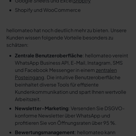
Google Sheets und Excel
Shopify
Shopify und WooCommerce
hellomateo hat noch deutlich mehr zu bieten. Unsere
Kunden wissen folgende Vorteile besonders zu
schätzen:
Zentrale Benutzeroberfläche
: hellomateo vereint
WhatsApp Business API, E-Mail, Instagram, SMS
und Facebook Messenger in einem
zentralen
Posteingang
. Die intuitive Benutzeroberfläche
beinhaltet diverse Tools für effiziente
Kundenkommunikation und spart Ihnen wertvolle
Arbeitszeit.
Newsletter-Marketing
: Versenden Sie DSGVO-
konforme Newsletter über WhatsApp und
profitieren Sie von Öffnungsraten über 95 %.
Bewertungsmanagement
: hellomateo kann