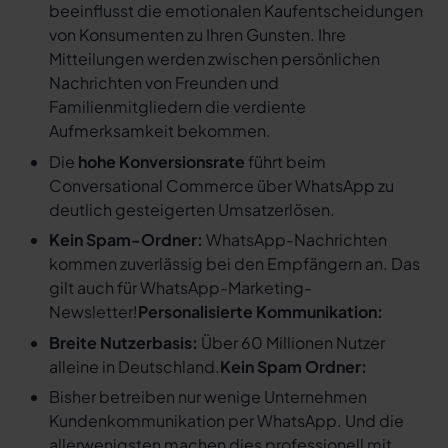
beeinflusst die emotionalen Kaufentscheidungen
von Konsumenten zu Ihren Gunsten. Ihre
Mitteilungen werden zwischen persönlichen
Nachrichten von Freunden und
Familienmitgliedern die verdiente
Aufmerksamkeit bekommen.
Die
hohe Konversionsrate
führt beim
Conversational Commerce über WhatsApp zu
deutlich gesteigerten Umsatzerlösen.
Kein Spam-Ordner:
WhatsApp-Nachrichten
kommen zuverlässig bei den Empfängern an. Das
gilt auch für WhatsApp-Marketing-
Newsletter!
Personalisierte Kommunikation:
Breite Nutzerbasis:
Über 60 Millionen Nutzer
alleine in Deutschland.
Kein Spam Ordner:
Bisher betreiben nur wenige Unternehmen
Kundenkommunikation per WhatsApp. Und die
allerwenigsten machen dies professionell mit