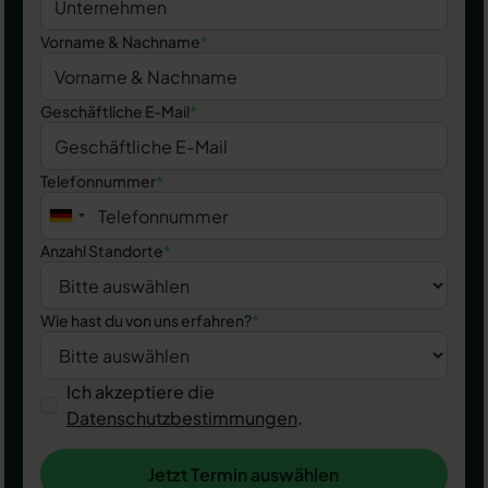
Vorname & Nachname
*
Geschäftliche E-Mail
*
Telefonnummer
*
Anzahl Standorte
*
Wie hast du von uns erfahren?
*
Ich akzeptiere die
Datenschutzbestimmungen
.
Jetzt Termin auswählen
Jetzt Termin auswählen