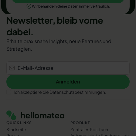
Wir behandeln deine Daten immer vertraulich.
Newsletter, bleib vorne
dabei.
Erhalte praxisnahe Insights, neue Features und
Strategien.
Anmelden
Anmelden
Ich akzeptiere die Datenschutzbestimmungen.
Footer
QUICK LINKS
PRODUKT
Startseite
Zentrales Postfach
Preise
Automatisierte Kundenreisen