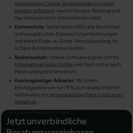
automatisiert Online-Bewertungen von Ihren
Kunden anfordern
, was Ihr Google-Ranking und
das Vertrauen in Ihr Unternehmen stärkt.
Datenschutz
: hellomateo erfüllt alle deutschen
und europäischen Datenschutzanforderungen
und bietet Ende-zu-Ende-Verschlüsselung für
sichere Kundenkommunikation.
Skalierbarkeit:
Unsere Software eignet sich für
Unternehmen jeder Größe
und lässt sich je nach
Paket unbegrenzt erweitern.
Kostengünstiger Anbieter:
Mit einem
Einstiegspreis von nur 79 Euro monatlich bietet
hellomateo ein
hervorragendes Preis-Leistungs-
Verhältnis
.
Unverbindliche Beratung vereinbaren
Jetzt unverbindliche
Beratung vereinbaren