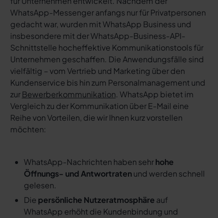
für Unternehmen entwickelt. Nachdem der
WhatsApp-Messenger anfangs nur für Privatpersonen
gedacht war, wurden mit WhatsApp Business und
insbesondere mit der WhatsApp-Business-API-
Schnittstelle hocheffektive Kommunikationstools für
Unternehmen geschaffen. Die Anwendungsfälle sind
vielfältig – vom Vertrieb und Marketing über den
Kundenservice bis hin zum Personalmanagement und
zur
Bewerberkommunikation
. WhatsApp bietet im
Vergleich zu der Kommunikation über E-Mail eine
Reihe von Vorteilen, die wir Ihnen kurz vorstellen
möchten:
WhatsApp-Nachrichten haben sehr
hohe
Öffnungs- und Antwortraten
und werden schnell
gelesen.
Die
persönliche Nutzeratmosphäre
auf
WhatsApp erhöht die Kundenbindung und