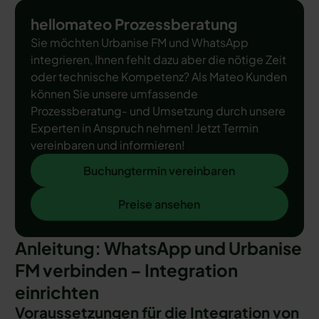
hellomateo Prozessberatung
Sie möchten Urbanise FM und WhatsApp
integrieren, Ihnen fehlt dazu aber die nötige Zeit
oder technische Kompetenz? Als Mateo Kunden
können Sie unsere umfassende
Prozessberatung- und Umsetzung durch unsere
Experten in Anspruch nehmen! Jetzt Termin
vereinbaren und informieren!
Buchungtermin vereinbaren
Buchungtermin vereinbaren
Preise ansehen
Preise ansehen
Anleitung: WhatsApp und Urbanise
FM verbinden – Integration
einrichten
Voraussetzungen für die Integration von