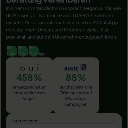
In einem unverbindlichen Gespräch zeigen wir dir, wie
du Messenger-Kommunikation DSGVO-konform
einsetzt, Prozesse automatisierst und mit WhatsApp
messbar mehr Umsatz und Effizienz erzielst. Klar,
praxisnah und auf dein Unternehmen zugeschnitten.
458%
88%
Umsatzwachstum
durchschnittliche
im Vergleich zum
Öffnungsrate auf
Vorjahr
WhatsApp-
Kampagnen
Unternehmen
*