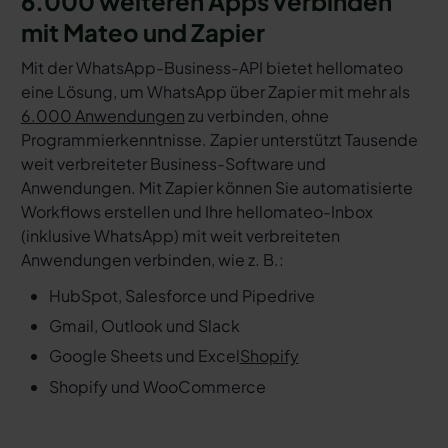
6.000 weiteren Apps verbinden
mit Mateo und Zapier
Mit der WhatsApp-Business-API bietet hellomateo
eine Lösung, um WhatsApp über Zapier mit mehr als
6.000 Anwendungen
zu verbinden, ohne
Programmierkenntnisse. Zapier unterstützt Tausende
weit verbreiteter Business-Software und
Anwendungen. Mit Zapier können Sie automatisierte
Workflows erstellen und Ihre hellomateo-Inbox
(inklusive WhatsApp) mit weit verbreiteten
Anwendungen verbinden, wie z. B.:
HubSpot, Salesforce und Pipedrive
Gmail, Outlook und Slack
Google Sheets und Excel
Shopify
Shopify und WooCommerce