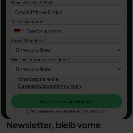
Geschäftliche E-Mail
*
Telefonnummer
*
Anzahl Standorte
*
Wie hast du von uns erfahren?
*
Ich akzeptiere die
Datenschutzbestimmungen
.
Jetzt Termin auswählen
Jetzt Termin auswählen
Wir behandeln deine Daten immer vertraulich.
Newsletter, bleib vorne