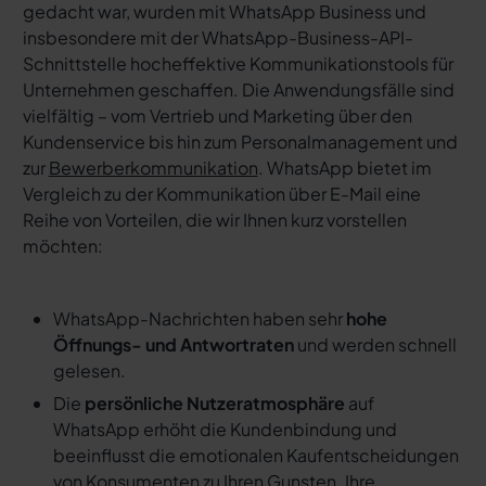
gedacht war, wurden mit WhatsApp Business und
insbesondere mit der WhatsApp-Business-API-
Schnittstelle hocheffektive Kommunikationstools für
Unternehmen geschaffen. Die Anwendungsfälle sind
vielfältig – vom Vertrieb und Marketing über den
Kundenservice bis hin zum Personalmanagement und
zur
Bewerberkommunikation
. WhatsApp bietet im
Vergleich zu der Kommunikation über E-Mail eine
Reihe von Vorteilen, die wir Ihnen kurz vorstellen
möchten:
WhatsApp-Nachrichten haben sehr
hohe
Öffnungs- und Antwortraten
und werden schnell
gelesen.
Die
persönliche Nutzeratmosphäre
auf
WhatsApp erhöht die Kundenbindung und
beeinflusst die emotionalen Kaufentscheidungen
von Konsumenten zu Ihren Gunsten. Ihre