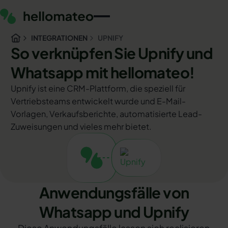
INTEGRATIONEN
UPNIFY
So verknüpfen Sie Upnify und
Whatsapp mit hellomateo!
Upnify ist eine CRM-Plattform, die speziell für
Vertriebsteams entwickelt wurde und E-Mail-
Vorlagen, Verkaufsberichte, automatisierte Lead-
Zuweisungen und vieles mehr bietet.
Anwendungsfälle von
Whatsapp und Upnify