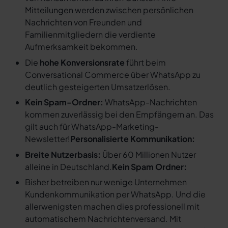
Mitteilungen werden zwischen persönlichen
Nachrichten von Freunden und
Familienmitgliedern die verdiente
Aufmerksamkeit bekommen.
Die
hohe Konversionsrate
führt beim
Conversational Commerce über WhatsApp zu
deutlich gesteigerten Umsatzerlösen.
Kein Spam-Ordner:
WhatsApp-Nachrichten
kommen zuverlässig bei den Empfängern an. Das
gilt auch für WhatsApp-Marketing-
Newsletter!
Personalisierte Kommunikation:
Breite Nutzerbasis:
Über 60 Millionen Nutzer
alleine in Deutschland.
Kein Spam Ordner:
Bisher betreiben nur wenige Unternehmen
Kundenkommunikation per WhatsApp. Und die
allerwenigsten machen dies professionell mit
automatischem Nachrichtenversand. Mit