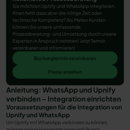
Sie möchten Upnify und WhatsApp integrieren,
Ihnen fehlt dazu aber die nötige Zeit oder
technische Kompetenz? Als Mateo Kunden
können Sie unsere umfassende
Prozessberatung- und Umsetzung durch unsere
Experten in Anspruch nehmen! Jetzt Termin
vereinbaren und informieren!
Buchungtermin vereinbaren
Buchungtermin vereinbaren
Preise ansehen
Preise ansehen
Anleitung: WhatsApp und Upnify
verbinden – Integration einrichten
Voraussetzungen für die Integration von
Upnify und WhatsApp
Um Upnify mit WhatsApp verbinden zu können,
müssen einige Voraussetzungen erfüllt sein.