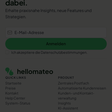
dabei.
Erhalte praxisnahe Insights, neue Features und
Strategien.
Anmelden
Anmelden
Ich akzeptiere die Datenschutzbestimmungen.
Footer
QUICK LINKS
PRODUKT
Startseite
Zentrales Postfach
Preise
Automatisierte Kundenreisen
Kontakt
Kunden- und Kontakt­
Help Center
verwaltung
System-Status
Insights
KI-Assistent