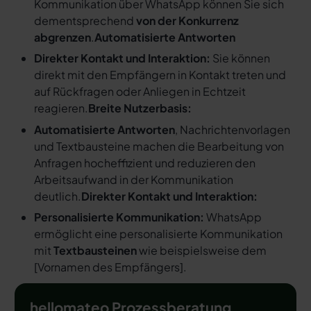
Kommunikation über WhatsApp können Sie sich
dementsprechend
von der Konkurrenz
abgrenzen
.
Automatisierte Antworten
Direkter Kontakt und Interaktion:
Sie können
direkt mit den Empfängern in Kontakt treten und
auf Rückfragen oder Anliegen in Echtzeit
reagieren.
Breite Nutzerbasis:
Automatisierte Antworten
, Nachrichtenvorlagen
und Textbausteine machen die Bearbeitung von
Anfragen hocheffizient und reduzieren den
Arbeitsaufwand in der Kommunikation
deutlich.
Direkter Kontakt und Interaktion:
Personalisierte Kommunikation:
WhatsApp
ermöglicht eine personalisierte Kommunikation
mit
Textbausteinen
wie beispielsweise dem
[
Vornamen des Empfängers
].
hellomateo Prozessberatung