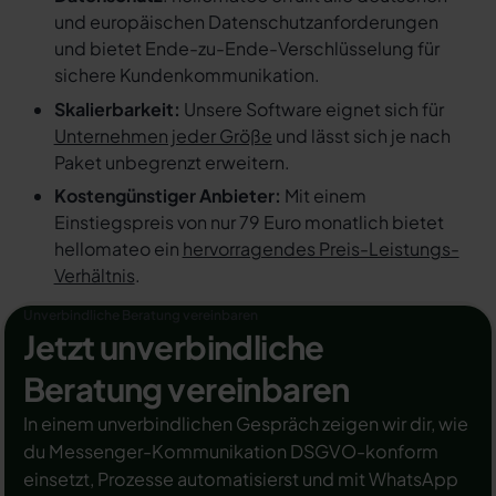
und europäischen Datenschutzanforderungen
und bietet Ende-zu-Ende-Verschlüsselung für
sichere Kundenkommunikation.
Skalierbarkeit:
Unsere Software eignet sich für
Unternehmen jeder Größe
und lässt sich je nach
Paket unbegrenzt erweitern.
Kostengünstiger Anbieter:
Mit einem
Einstiegspreis von nur 79 Euro monatlich bietet
hellomateo ein
hervorragendes Preis-Leistungs-
Verhältnis
.
Unverbindliche Beratung vereinbaren
Jetzt unverbindliche
Beratung vereinbaren
In einem unverbindlichen Gespräch zeigen wir dir, wie
du Messenger-Kommunikation DSGVO-konform
einsetzt, Prozesse automatisierst und mit WhatsApp