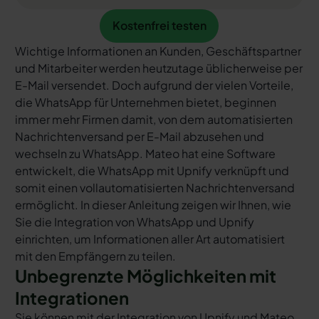
Kostenfrei testen
Kostenfrei testen
Wichtige Informationen an Kunden, Geschäftspartner
und Mitarbeiter werden heutzutage üblicherweise per
E-Mail versendet. Doch aufgrund der vielen Vorteile,
die WhatsApp für Unternehmen bietet, beginnen
immer mehr Firmen damit, von dem automatisierten
Nachrichtenversand per E-Mail abzusehen und
wechseln zu WhatsApp. Mateo hat eine Software
entwickelt, die WhatsApp mit Upnify verknüpft und
somit einen vollautomatisierten Nachrichtenversand
ermöglicht. In dieser Anleitung zeigen wir Ihnen, wie
Sie die Integration von WhatsApp und Upnify
einrichten, um Informationen aller Art automatisiert
mit den Empfängern zu teilen.
Unbegrenzte Möglichkeiten mit
Integrationen
Sie können mit der Integration von Upnify und Mateo