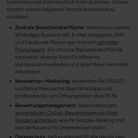
hellomateo hat noch deutlich mehr zu bieten. Unsere
Kunden wissen folgende Vorteile besonders zu
schätzen:
Zentrale Benutzeroberfläche
: hellomateo vereint
WhatsApp Business API, E-Mail, Instagram, SMS
und Facebook Messenger in einem
zentralen
Posteingang
. Die intuitive Benutzeroberfläche
beinhaltet diverse Tools für effiziente
Kundenkommunikation und spart Ihnen wertvolle
Arbeitszeit.
Newsletter-Marketing
: Versenden Sie DSGVO-
konforme Newsletter über WhatsApp und
profitieren Sie von Öffnungsraten über 95 %.
Bewertungsmanagement
: hellomateo kann
automatisiert Online-Bewertungen von Ihren
Kunden anfordern
, was Ihr Google-Ranking und
das Vertrauen in Ihr Unternehmen stärkt.
Datenschutz
: hellomateo erfüllt alle deutschen