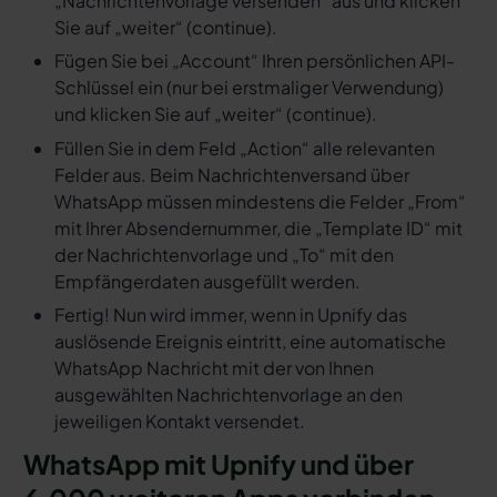
„Nachrichtenvorlage versenden“ aus und klicken
Sie auf „weiter“ (continue).
Fügen Sie bei „Account“ Ihren persönlichen API-
Schlüssel ein (nur bei erstmaliger Verwendung)
und klicken Sie auf „weiter“ (continue).
Füllen Sie in dem Feld „Action“ alle relevanten
Felder aus. Beim Nachrichtenversand über
WhatsApp müssen mindestens die Felder „From“
mit Ihrer Absendernummer, die „Template ID“ mit
der Nachrichtenvorlage und „To“ mit den
Empfängerdaten ausgefüllt werden.
Fertig! Nun wird immer, wenn in Upnify das
auslösende Ereignis eintritt, eine automatische
WhatsApp Nachricht mit der von Ihnen
ausgewählten Nachrichtenvorlage an den
jeweiligen Kontakt versendet.
WhatsApp mit Upnify und über