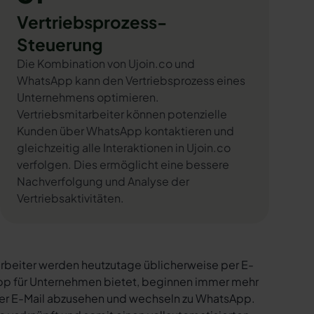
Vertriebsprozess-
Steuerung
Die Kombination von Ujoin.co und
WhatsApp kann den Vertriebsprozess eines
Unternehmens optimieren.
Vertriebsmitarbeiter können potenzielle
Kunden über WhatsApp kontaktieren und
gleichzeitig alle Interaktionen in Ujoin.co
verfolgen. Dies ermöglicht eine bessere
Nachverfolgung und Analyse der
Vertriebsaktivitäten.
rbeiter werden heutzutage üblicherweise per E-
sApp für Unternehmen bietet, beginnen immer mehr
per E-Mail abzusehen und wechseln zu WhatsApp.