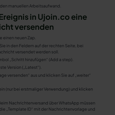
n den manuellen Arbeitsaufwand.
Ereignis in Ujoin.co eine
icht versenden
ie einen neuen Zap.
 Sie in den Feldern auf der rechten Seite, bei
hricht versendet werden soll.
mbol „Schritt hinzufügen“ (Add a step).
te Version („Latest“).
ge versenden“ aus und klicken Sie auf „weiter“
ein (nur bei erstmaliger Verwendung) und klicken
us. Beim Nachrichtenversand über WhatsApp müssen
die „Template ID“ mit der Nachrichtenvorlage und