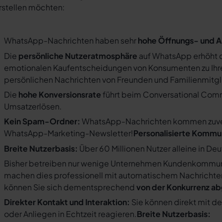
rstellen möchten:
WhatsApp-Nachrichten haben sehr
hohe Öffnungs- und A
Die
persönliche Nutzeratmosphäre
auf WhatsApp erhöht d
emotionalen Kaufentscheidungen von Konsumenten zu Ihre
persönlichen Nachrichten von Freunden und Familienmit
Die
hohe Konversionsrate
führt beim Conversational Com
Umsatzerlösen.
Kein Spam-Ordner:
WhatsApp-Nachrichten kommen zuverlä
WhatsApp-Marketing-Newsletter!
Personalisierte Kommu
Breite Nutzerbasis:
Über 60 Millionen Nutzer alleine in De
Bisher betreiben nur wenige Unternehmen Kundenkommuni
machen dies professionell mit automatischem Nachricht
können Sie sich dementsprechend
von der Konkurrenz a
Direkter Kontakt und Interaktion:
Sie können direkt mit d
oder Anliegen in Echtzeit reagieren.
Breite Nutzerbasis: