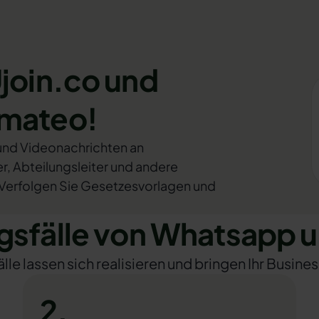
join.co und
omateo!
 und Videonachrichten an
, Abteilungsleiter und andere
Verfolgen Sie Gesetzesvorlagen und
fälle von Whatsapp u
e lassen sich realisieren und bringen Ihr Busines
2.