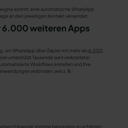
reignis eintritt, eine automatische WhatsApp
age an den jeweiligen Kontakt versendet.
r 6.000 weiteren Apps
g, um WhatsApp über Zapier mit mehr als
6.000
er unterstützt Tausende weit verbreiteter
tomatisierte Workflows erstellen und Ihre
Anwendungen verbinden, wie z. B.:
wissen folgende Vorteile besonders zu schätzen: