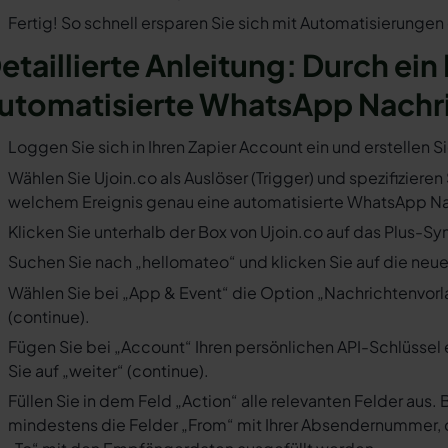
Fertig! So schnell ersparen Sie sich mit Automatisierunge
etaillierte Anleitung: Durch ein 
utomatisierte WhatsApp Nachr
Loggen Sie sich in Ihren Zapier Account ein und erstellen S
Wählen Sie Ujoin.co als Auslöser (Trigger) und spezifizieren
welchem Ereignis genau eine automatisierte WhatsApp Nac
Klicken Sie unterhalb der Box von Ujoin.co auf das Plus-Sy
Suchen Sie nach „hellomateo“ und klicken Sie auf die neues
Wählen Sie bei „App & Event“ die Option „Nachrichtenvorla
(continue).
Fügen Sie bei „Account“ Ihren persönlichen API-Schlüssel 
Sie auf „weiter“ (continue).
Füllen Sie in dem Feld „Action“ alle relevanten Felder a
mindestens die Felder „From“ mit Ihrer Absendernummer, 