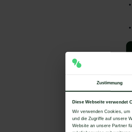
Zustimmung
Diese Webseite verwendet 
A
Wir verwenden Cookies, um I
e
und die Zugriffe auf unsere 
Website an unsere Partner fü
V