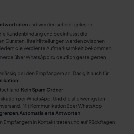
ntwortraten
und werden schnell gelesen.
ie Kundenbindung und beeinflusst die
n Gunsten. Ihre Mitteilungen werden zwischen
gliedern die verdiente Aufmerksamkeit bekommen.
merce über WhatsApp zu deutlich gesteigerten
ssig bei den Empfängern an. Das gilt auch für
nikation:
utschland.
Kein Spam Ordner:
kation per WhatsApp. Und die allerwenigsten
enversand. Mit Kommunikation über WhatsApp
bgrenzen
.
Automatisierte Antworten
en Empfängern in Kontakt treten und auf Rückfragen