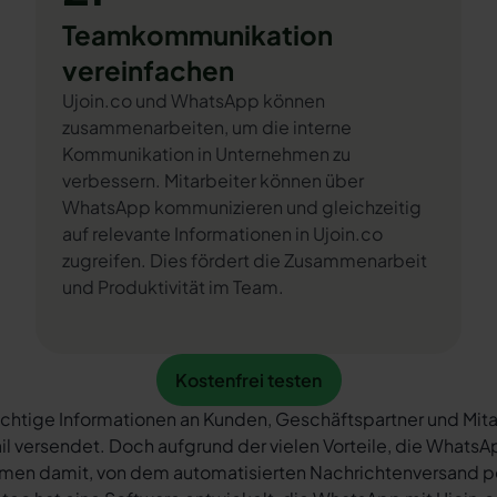
Teamkommunikation
vereinfachen
Ujoin.co und WhatsApp können
zusammenarbeiten, um die interne
Kommunikation in Unternehmen zu
verbessern. Mitarbeiter können über
WhatsApp kommunizieren und gleichzeitig
auf relevante Informationen in Ujoin.co
zugreifen. Dies fördert die Zusammenarbeit
und Produktivität im Team.
Kostenfrei testen
Kostenfrei testen
chtige Informationen an Kunden, Geschäftspartner und Mita
il versendet. Doch aufgrund der vielen Vorteile, die What
rmen damit, von dem automatisierten Nachrichtenversand 