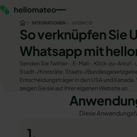
INTEGRATIONEN
UJOIN CO
So verknüpfen Sie U
Whatsapp mit hell
Senden Sie Twitter-, E-Mail-, Klick-zu-Anruf-
Stadt-/Kreisräte, Staats-/Bundesgesetzgeber
Entscheidungsträger in den USA und Kanada. 
zeigen Sie sie auf Ihrer eigenen Website an.
Anwendungs
Diese Anwendungsfäll
1.