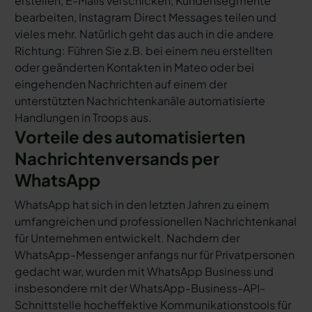
erstellen, E-Mails verschicken, Kundensegmente
bearbeiten, Instagram Direct Messages teilen und
vieles mehr. Natürlich geht das auch in die andere
Richtung: Führen Sie z.B. bei einem neu erstellten
oder geänderten Kontakten in Mateo oder bei
eingehenden Nachrichten auf einem der
unterstützten Nachrichtenkanäle automatisierte
Handlungen in Troops aus.
Vorteile des automatisierten
Nachrichtenversands per
WhatsApp
WhatsApp hat sich in den letzten Jahren zu einem
umfangreichen und professionellen Nachrichtenkanal
für Unternehmen entwickelt. Nachdem der
WhatsApp-Messenger anfangs nur für Privatpersonen
gedacht war, wurden mit WhatsApp Business und
insbesondere mit der WhatsApp-Business-API-
Schnittstelle hocheffektive Kommunikationstools für