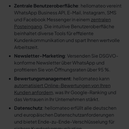
Zentrale Benutzeroberfläche
: hellomateo vereint
WhatsApp Business API, E-Mail, Instagram, SMS
und Facebook Messenger in einem
zentralen
Posteingang
. Die intuitive Benutzeroberfläche
beinhaltet diverse Tools für effiziente
Kundenkommunikation und spart Ihnen wertvolle
Arbeitszeit.
Newsletter-Marketing
: Versenden Sie DSGVO-
konforme Newsletter über WhatsApp und
profitieren Sie von Öffnungsraten über 95 %.
Bewertungsmanagement
: hellomateo kann
automatisiert Online-Bewertungen von Ihren
Kunden anfordern
, was Ihr Google-Ranking und
das Vertrauen in Ihr Unternehmen stärkt.
Datenschutz
: hellomateo erfüllt alle deutschen
und europäischen Datenschutzanforderungen
und bietet Ende-zu-Ende-Verschlüsselung für
sichere Kundenkommunikation.