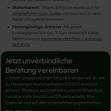
Skalierbarkeit:
Unsere Software eignet sich für
Unternehmen jeder Größe
und lässt sich je nach
Paket unbegrenzt erweitern.
Kostengünstiger Anbieter:
Mit einem
Einstiegspreis von nur 79 Euro monatlich bietet
hellomateo ein
hervorragendes Preis-Leistungs-
Verhältnis
.
Unverbindliche Beratung vereinbaren
Jetzt unverbindliche
Beratung vereinbaren
In einem unverbindlichen Gespräch zeigen wir dir, wie
du Messenger-Kommunikation DSGVO-konform
einsetzt, Prozesse automatisierst und mit WhatsApp
messbar mehr Umsatz und Effizienz erzielst. Klar,
praxisnah und auf dein Unternehmen zugeschnitten.