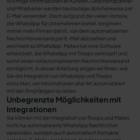
Wichtige Informationen an Kunden, Geschäftspartner
und Mitarbeiter werden heutzutage üblicherweise per
E-Mail versendet. Doch aufgrund der vielen Vorteile,
die WhatsApp für Unternehmen bietet, beginnen
immer mehr Firmen damit, von dem automatisierten
Nachrichtenversand per E-Mail abzusehen und
wechseln zu WhatsApp. Mateo hat eine Software
entwickelt, die WhatsApp mit Troops verknüpft und
somit einen vollautomatisierten Nachrichtenversand
ermöglicht. In dieser Anleitung zeigen wir Ihnen, wie
Sie die Integration von WhatsApp und Troops
einrichten, um Informationen aller Art automatisiert
mit den Empfängern zu teilen.
Unbegrenzte Möglichkeiten mit
Integrationen
Sie können mit der Integration von Troops und Mateo
nicht nur automatisierte WhatsApp Nachrichten
versenden, sondern auch automatisch Kontakte