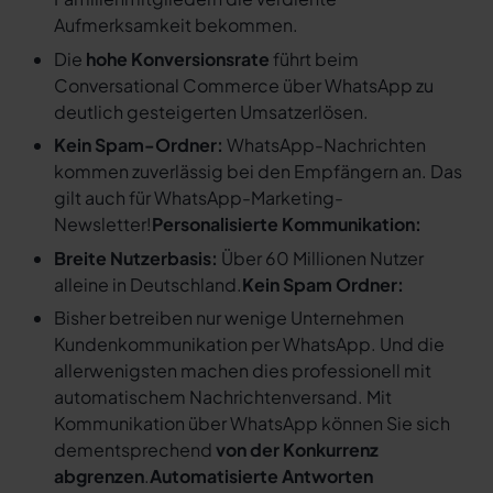
Aufmerksamkeit bekommen.
Die
hohe Konversionsrate
führt beim
Conversational Commerce über WhatsApp zu
deutlich gesteigerten Umsatzerlösen.
Kein Spam-Ordner:
WhatsApp-Nachrichten
kommen zuverlässig bei den Empfängern an. Das
gilt auch für WhatsApp-Marketing-
Newsletter!
Personalisierte Kommunikation:
Breite Nutzerbasis:
Über 60 Millionen Nutzer
alleine in Deutschland.
Kein Spam Ordner:
Bisher betreiben nur wenige Unternehmen
Kundenkommunikation per WhatsApp. Und die
allerwenigsten machen dies professionell mit
automatischem Nachrichtenversand. Mit
Kommunikation über WhatsApp können Sie sich
dementsprechend
von der Konkurrenz
abgrenzen
.
Automatisierte Antworten