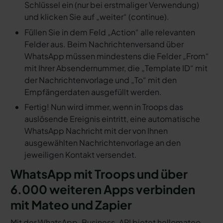
Schlüssel ein (nur bei erstmaliger Verwendung)
und klicken Sie auf „weiter“ (continue).
Füllen Sie in dem Feld „Action“ alle relevanten
Felder aus. Beim Nachrichtenversand über
WhatsApp müssen mindestens die Felder „From“
mit Ihrer Absendernummer, die „Template ID“ mit
der Nachrichtenvorlage und „To“ mit den
Empfängerdaten ausgefüllt werden.
Fertig! Nun wird immer, wenn in Troops das
auslösende Ereignis eintritt, eine automatische
WhatsApp Nachricht mit der von Ihnen
ausgewählten Nachrichtenvorlage an den
jeweiligen Kontakt versendet.
WhatsApp mit Troops und über
6.000 weiteren Apps verbinden
mit Mateo und Zapier
Mit der WhatsApp-Business-API bietet hellomateo