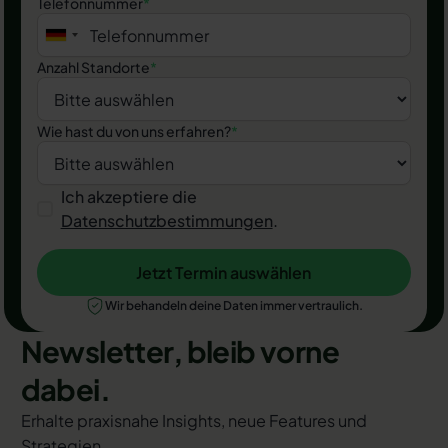
Telefonnummer
*
Anzahl Standorte
*
Wie hast du von uns erfahren?
*
Ich akzeptiere die
Datenschutzbestimmungen
.
Jetzt Termin auswählen
Jetzt Termin auswählen
Wir behandeln deine Daten immer vertraulich.
Newsletter, bleib vorne
dabei.
Erhalte praxisnahe Insights, neue Features und
Strategien.