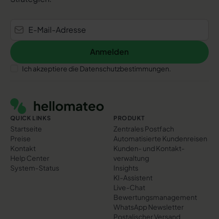
Anmelden
Anmelden
Ich akzeptiere die Datenschutzbestimmungen.
Footer
QUICK LINKS
PRODUKT
Startseite
Zentrales Postfach
Preise
Automatisierte Kundenreisen
Kontakt
Kunden- und Kontakt­
Help Center
verwaltung
System-Status
Insights
KI-Assistent
Live-Chat
Bewertungs­management
WhatsApp Newsletter
Postalischer Versand