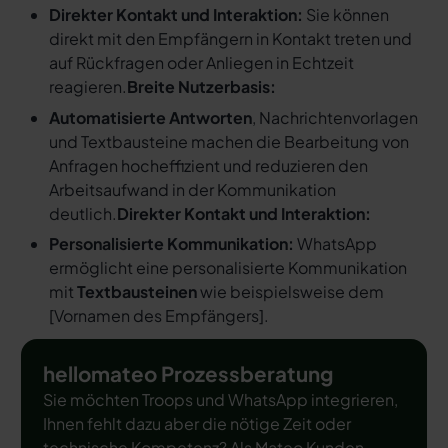
Direkter Kontakt und Interaktion:
Sie können
direkt mit den Empfängern in Kontakt treten und
auf Rückfragen oder Anliegen in Echtzeit
reagieren.
Breite Nutzerbasis:
Automatisierte Antworten
, Nachrichtenvorlagen
und Textbausteine machen die Bearbeitung von
Anfragen hocheffizient und reduzieren den
Arbeitsaufwand in der Kommunikation
deutlich.
Direkter Kontakt und Interaktion:
Personalisierte Kommunikation:
WhatsApp
ermöglicht eine personalisierte Kommunikation
mit
Textbausteinen
wie beispielsweise dem
[
Vornamen des Empfängers
].
hellomateo Prozessberatung
Sie möchten Troops und WhatsApp integrieren,
Ihnen fehlt dazu aber die nötige Zeit oder
technische Kompetenz? Als Mateo Kunden