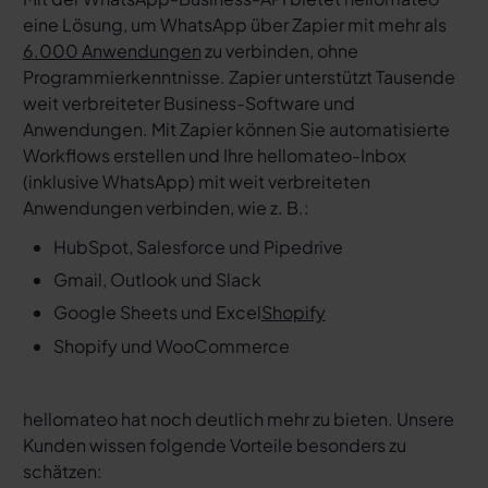
eine Lösung, um WhatsApp über Zapier mit mehr als
6.000 Anwendungen
zu verbinden, ohne
Programmierkenntnisse. Zapier unterstützt Tausende
weit verbreiteter Business-Software und
Anwendungen. Mit Zapier können Sie automatisierte
Workflows erstellen und Ihre hellomateo-Inbox
(inklusive WhatsApp) mit weit verbreiteten
Anwendungen verbinden, wie z. B.:
HubSpot, Salesforce und Pipedrive
Gmail, Outlook und Slack
Google Sheets und Excel
Shopify
Shopify und WooCommerce
hellomateo hat noch deutlich mehr zu bieten. Unsere
Kunden wissen folgende Vorteile besonders zu
schätzen: