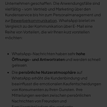
Unternehmen geschaffen. Die Anwendungsfälle sind
vielfältig – vom Vertrieb und Marketing über den
Kundenservice bis hin zum Personalmanagement und
zur
Bewerberkommunikation
. WhatsApp bietet im
Vergleich zu der Kommunikation über E-Mail eine
Reihe von Vorteilen, die wir Ihnen kurz vorstellen
möchten:
WhatsApp-Nachrichten haben sehr
hohe
Öffnungs- und Antwortraten
und werden schnell
gelesen.
Die
persönliche Nutzeratmosphäre
auf
WhatsApp erhöht die Kundenbindung und
beeinflusst die emotionalen Kaufentscheidungen
von Konsumenten zu Ihren Gunsten. Ihre
Mitteilungen werden zwischen persönlichen
Nachrichten von Freunden und
Familienmitgliedern die verdiente