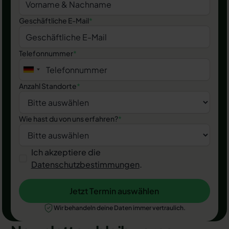
Geschäftliche E-Mail
*
Telefonnummer
*
Anzahl Standorte
*
Wie hast du von uns erfahren?
*
Ich akzeptiere die
Datenschutzbestimmungen
.
Jetzt Termin auswählen
Jetzt Termin auswählen
Wir behandeln deine Daten immer vertraulich.