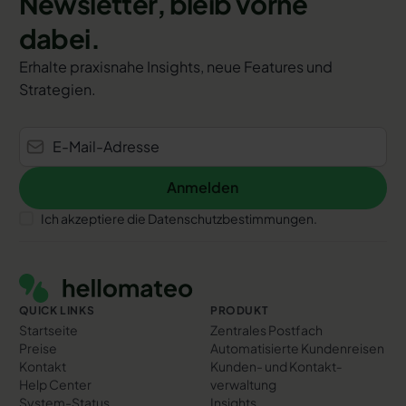
Newsletter, bleib vorne
dabei.
Erhalte praxisnahe Insights, neue Features und
Strategien.
Anmelden
Anmelden
Ich akzeptiere die Datenschutzbestimmungen.
Footer
QUICK LINKS
PRODUKT
Startseite
Zentrales Postfach
Preise
Automatisierte Kundenreisen
Kontakt
Kunden- und Kontakt­
Help Center
verwaltung
System-Status
Insights