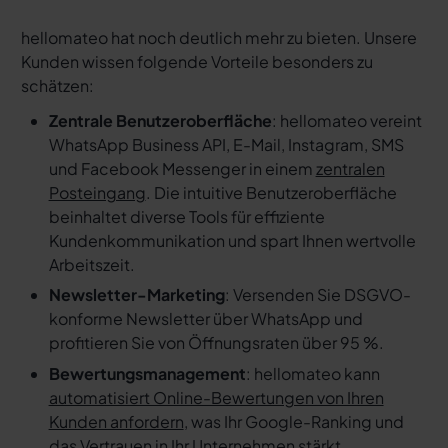
hellomateo hat noch deutlich mehr zu bieten. Unsere
Kunden wissen folgende Vorteile besonders zu
schätzen:
Zentrale Benutzeroberfläche
: hellomateo vereint
WhatsApp Business API, E-Mail, Instagram, SMS
und Facebook Messenger in einem
zentralen
Posteingang
. Die intuitive Benutzeroberfläche
beinhaltet diverse Tools für effiziente
Kundenkommunikation und spart Ihnen wertvolle
Arbeitszeit.
Newsletter-Marketing
: Versenden Sie DSGVO-
konforme Newsletter über WhatsApp und
profitieren Sie von Öffnungsraten über 95 %.
Bewertungsmanagement
: hellomateo kann
automatisiert Online-Bewertungen von Ihren
Kunden anfordern
, was Ihr Google-Ranking und
das Vertrauen in Ihr Unternehmen stärkt.