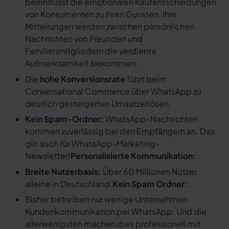
beeinflusst die emotionalen Kaufentscheidungen
von Konsumenten zu Ihren Gunsten. Ihre
Mitteilungen werden zwischen persönlichen
Nachrichten von Freunden und
Familienmitgliedern die verdiente
Aufmerksamkeit bekommen.
Die
hohe Konversionsrate
führt beim
Conversational Commerce über WhatsApp zu
deutlich gesteigerten Umsatzerlösen.
Kein Spam-Ordner:
WhatsApp-Nachrichten
kommen zuverlässig bei den Empfängern an. Das
gilt auch für WhatsApp-Marketing-
Newsletter!
Personalisierte Kommunikation:
Breite Nutzerbasis:
Über 60 Millionen Nutzer
alleine in Deutschland.
Kein Spam Ordner:
Bisher betreiben nur wenige Unternehmen
Kundenkommunikation per WhatsApp. Und die
allerwenigsten machen dies professionell mit