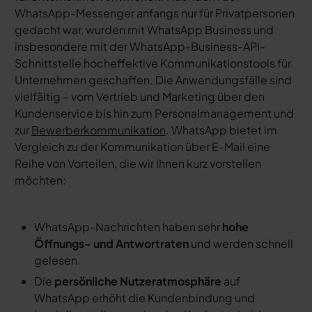
WhatsApp-Messenger anfangs nur für Privatpersonen
gedacht war, wurden mit WhatsApp Business und
insbesondere mit der WhatsApp-Business-API-
Schnittstelle hocheffektive Kommunikationstools für
Unternehmen geschaffen. Die Anwendungsfälle sind
vielfältig – vom Vertrieb und Marketing über den
Kundenservice bis hin zum Personalmanagement und
zur
Bewerberkommunikation
. WhatsApp bietet im
Vergleich zu der Kommunikation über E-Mail eine
Reihe von Vorteilen, die wir Ihnen kurz vorstellen
möchten:
WhatsApp-Nachrichten haben sehr
hohe
Öffnungs- und Antwortraten
und werden schnell
gelesen.
Die
persönliche Nutzeratmosphäre
auf
WhatsApp erhöht die Kundenbindung und