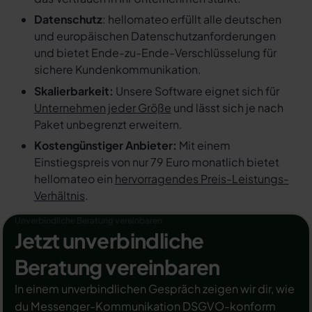
Datenschutz
: hellomateo erfüllt alle deutschen
und europäischen Datenschutzanforderungen
und bietet Ende-zu-Ende-Verschlüsselung für
sichere Kundenkommunikation.
Skalierbarkeit:
Unsere Software eignet sich für
Unternehmen jeder Größe
und lässt sich je nach
Paket unbegrenzt erweitern.
Kostengünstiger Anbieter:
Mit einem
Einstiegspreis von nur 79 Euro monatlich bietet
hellomateo ein
hervorragendes Preis-Leistungs-
Verhältnis
.
Unverbindliche Beratung vereinbaren
Jetzt unverbindliche
Beratung vereinbaren
In einem unverbindlichen Gespräch zeigen wir dir, wie
du Messenger-Kommunikation DSGVO-konform