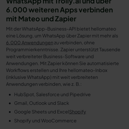
WhatsApp mit Trolly.ai und über
6.000 weiteren Apps verbinden
mit Mateo und Zapier
Mit der WhatsApp-Business-API bietet hellomateo
eine Lösung, um WhatsApp über Zapier mit mehr als
6.000 Anwendungen
zu verbinden, ohne
Programmierkenntnisse. Zapier unterstützt Tausende
weit verbreiteter Business-Software und
Anwendungen. Mit Zapier können Sie automatisierte
Workflows erstellen und Ihre hellomateo-Inbox
(inklusive WhatsApp) mit weit verbreiteten
Anwendungen verbinden, wie z. B.:
HubSpot, Salesforce und Pipedrive
Gmail, Outlook und Slack
Google Sheets und Excel
Shopify
Shopify und WooCommerce