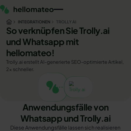
INTEGRATIONEN
TROLLY AI
So verknüpfen Sie Trolly.ai
und Whatsapp mit
hellomateo!
Trolly.ai erstellt AI-generierte SEO-optimierte Artikel,
2x schneller.
Anwendungsfälle von
Whatsapp und Trolly.ai
Diese Anwendungsfälle lassen sich realisieren