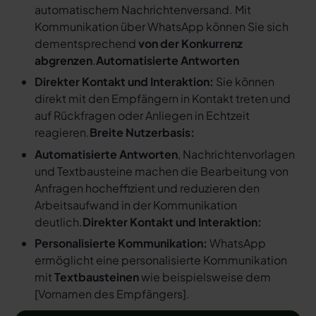
automatischem Nachrichtenversand. Mit
Kommunikation über WhatsApp können Sie sich
dementsprechend
von der Konkurrenz
abgrenzen
.
Automatisierte Antworten
Direkter Kontakt und Interaktion:
Sie können
direkt mit den Empfängern in Kontakt treten und
auf Rückfragen oder Anliegen in Echtzeit
reagieren.
Breite Nutzerbasis:
Automatisierte Antworten
, Nachrichtenvorlagen
und Textbausteine machen die Bearbeitung von
Anfragen hocheffizient und reduzieren den
Arbeitsaufwand in der Kommunikation
deutlich.
Direkter Kontakt und Interaktion:
Personalisierte Kommunikation:
WhatsApp
ermöglicht eine personalisierte Kommunikation
mit
Textbausteinen
wie beispielsweise dem
[
Vornamen des Empfängers
].