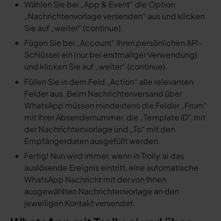
Wählen Sie bei „App & Event“ die Option
„Nachrichtenvorlage versenden“ aus und klicken
Sie auf „weiter“ (continue).
Fügen Sie bei „Account“ Ihren persönlichen API-
Schlüssel ein (nur bei erstmaliger Verwendung)
und klicken Sie auf „weiter“ (continue).
Füllen Sie in dem Feld „Action“ alle relevanten
Felder aus. Beim Nachrichtenversand über
WhatsApp müssen mindestens die Felder „From“
mit Ihrer Absendernummer, die „Template ID“ mit
der Nachrichtenvorlage und „To“ mit den
Empfängerdaten ausgefüllt werden.
Fertig! Nun wird immer, wenn in Trolly.ai das
auslösende Ereignis eintritt, eine automatische
WhatsApp Nachricht mit der von Ihnen
ausgewählten Nachrichtenvorlage an den
jeweiligen Kontakt versendet.