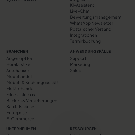
KI-Assistent
Live-Chat
Bewertungs­management
WhatsApp Newsletter
Postalischer Versand
Integrationen
Terminbuchung
BRANCHEN
ANWENDUNGSFÄLLE
Augenoptiker
Support
Hörakustiker
Marketing
Autohäuser
Sales
Modehandel
Möbel- & Küchengeschäft
Elektrohandel
Fitnessstudios
Banken & Versicherungen
Sanitätshäuser
Enterprise
E-Commerce
UNTERNEHMEN
RESSOURCEN