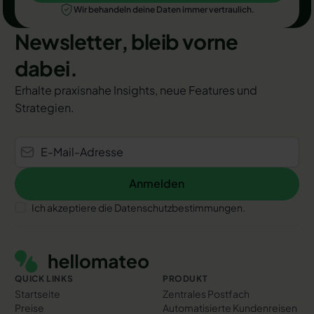
Wir behandeln deine Daten immer vertraulich.
Newsletter, bleib vorne
dabei.
Erhalte praxisnahe Insights, neue Features und
Strategien.
Anmelden
Anmelden
Ich akzeptiere die Datenschutzbestimmungen.
Footer
QUICK LINKS
PRODUKT
Startseite
Zentrales Postfach
Preise
Automatisierte Kundenreisen