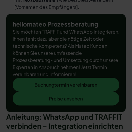
[
Vornamen des Empfängers
].
hellomateo Prozessberatung
Sie möchten TRAFFIT und WhatsApp integrieren,
Ihnen fehlt dazu aber die nötige Zeit oder
technische Kompetenz? Als Mateo Kunden
können Sie unsere umfassende
Prozessberatung- und Umsetzung durch unsere
Experten in Anspruch nehmen! Jetzt Termin
vereinbaren und informieren!
Buchungtermin vereinbaren
Buchungtermin vereinbaren
Preise ansehen
Preise ansehen
Anleitung: WhatsApp und TRAFFIT
verbinden – Integration einrichten