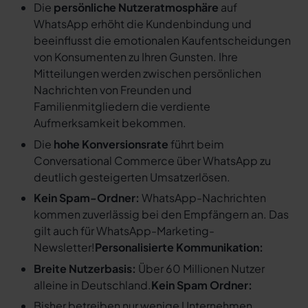
Die
persönliche Nutzeratmosphäre
auf
WhatsApp erhöht die Kundenbindung und
beeinflusst die emotionalen Kaufentscheidungen
von Konsumenten zu Ihren Gunsten. Ihre
Mitteilungen werden zwischen persönlichen
Nachrichten von Freunden und
Familienmitgliedern die verdiente
Aufmerksamkeit bekommen.
Die
hohe Konversionsrate
führt beim
Conversational Commerce über WhatsApp zu
deutlich gesteigerten Umsatzerlösen.
Kein Spam-Ordner:
WhatsApp-Nachrichten
kommen zuverlässig bei den Empfängern an. Das
gilt auch für WhatsApp-Marketing-
Newsletter!
Personalisierte Kommunikation:
Breite Nutzerbasis:
Über 60 Millionen Nutzer
alleine in Deutschland.
Kein Spam Ordner:
Bisher betreiben nur wenige Unternehmen