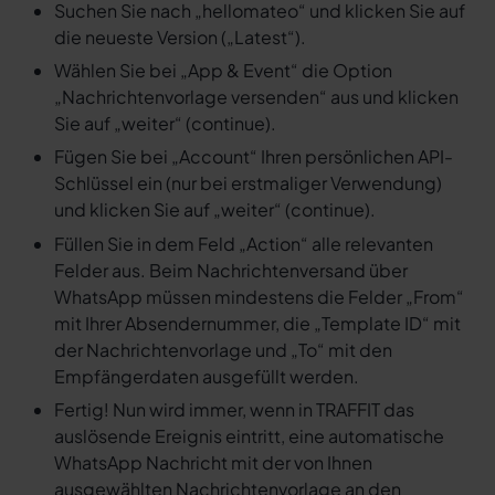
Suchen Sie nach „hellomateo“ und klicken Sie auf
die neueste Version („Latest“).
Wählen Sie bei „App & Event“ die Option
„Nachrichtenvorlage versenden“ aus und klicken
Sie auf „weiter“ (continue).
Fügen Sie bei „Account“ Ihren persönlichen API-
Schlüssel ein (nur bei erstmaliger Verwendung)
und klicken Sie auf „weiter“ (continue).
Füllen Sie in dem Feld „Action“ alle relevanten
Felder aus. Beim Nachrichtenversand über
WhatsApp müssen mindestens die Felder „From“
mit Ihrer Absendernummer, die „Template ID“ mit
der Nachrichtenvorlage und „To“ mit den
Empfängerdaten ausgefüllt werden.
Fertig! Nun wird immer, wenn in TRAFFIT das
auslösende Ereignis eintritt, eine automatische
WhatsApp Nachricht mit der von Ihnen
ausgewählten Nachrichtenvorlage an den