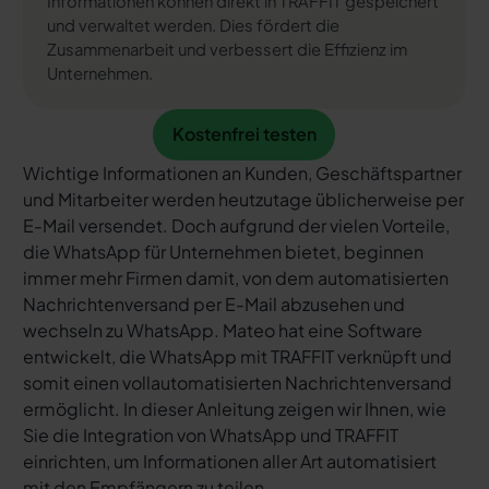
Informationen können direkt in TRAFFIT gespeichert
und verwaltet werden. Dies fördert die
Zusammenarbeit und verbessert die Effizienz im
Unternehmen.
Kostenfrei testen
Kostenfrei testen
Wichtige Informationen an Kunden, Geschäftspartner
und Mitarbeiter werden heutzutage üblicherweise per
E-Mail versendet. Doch aufgrund der vielen Vorteile,
die WhatsApp für Unternehmen bietet, beginnen
immer mehr Firmen damit, von dem automatisierten
Nachrichtenversand per E-Mail abzusehen und
wechseln zu WhatsApp. Mateo hat eine Software
entwickelt, die WhatsApp mit TRAFFIT verknüpft und
somit einen vollautomatisierten Nachrichtenversand
ermöglicht. In dieser Anleitung zeigen wir Ihnen, wie
Sie die Integration von WhatsApp und TRAFFIT
einrichten, um Informationen aller Art automatisiert
mit den Empfängern zu teilen.