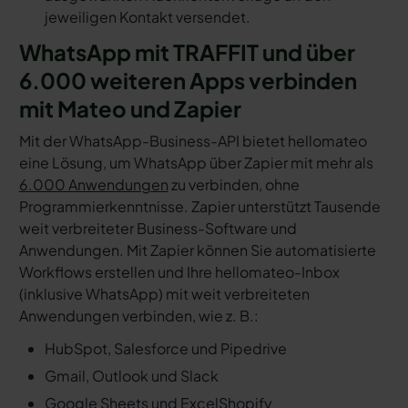
jeweiligen Kontakt versendet.
WhatsApp mit TRAFFIT und über
6.000 weiteren Apps verbinden
mit Mateo und Zapier
Mit der WhatsApp-Business-API bietet hellomateo
eine Lösung, um WhatsApp über Zapier mit mehr als
6.000 Anwendungen
zu verbinden, ohne
Programmierkenntnisse. Zapier unterstützt Tausende
weit verbreiteter Business-Software und
Anwendungen. Mit Zapier können Sie automatisierte
Workflows erstellen und Ihre hellomateo-Inbox
(inklusive WhatsApp) mit weit verbreiteten
Anwendungen verbinden, wie z. B.:
HubSpot, Salesforce und Pipedrive
Gmail, Outlook und Slack
Google Sheets und Excel
Shopify