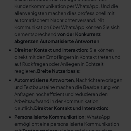
Kundenkommunikation per WhatsApp. Und die
allerwenigsten machen dies professionell mit
automatischem Nachrichtenversand. Mit
Kommunikation über WhatsApp können Sie sich
dementsprechend
von der Konkurrenz
abgrenzen
.
Automatisierte Antworten
Direkter Kontakt und Interaktion:
Sie können
direkt mit den Empfängern in Kontakt treten und
auf Rückfragen oder Anliegen in Echtzeit
reagieren.
Breite Nutzerbasis:
Automatisierte Antworten
, Nachrichtenvorlagen
und Textbausteine machen die Bearbeitung von
Anfragen hocheffizient und reduzieren den
Arbeitsaufwand in der Kommunikation
deutlich.
Direkter Kontakt und Interaktion:
Personalisierte Kommunikation:
WhatsApp
ermöglicht eine personalisierte Kommunikation
mit
Textbausteinen
wie beispielsweise dem