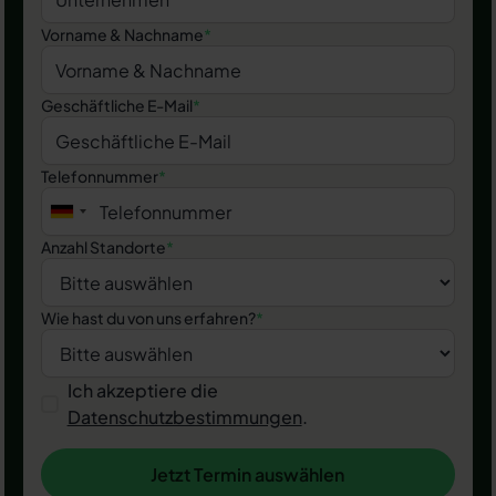
Vorname & Nachname
*
Geschäftliche E-Mail
*
Telefonnummer
*
Anzahl Standorte
*
Wie hast du von uns erfahren?
*
Ich akzeptiere die
Datenschutzbestimmungen
.
Jetzt Termin auswählen
Jetzt Termin auswählen