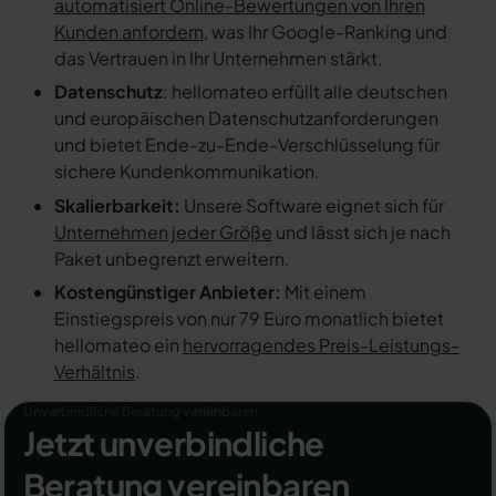
automatisiert Online-Bewertungen von Ihren
Kunden anfordern
, was Ihr Google-Ranking und
das Vertrauen in Ihr Unternehmen stärkt.
Datenschutz
: hellomateo erfüllt alle deutschen
und europäischen Datenschutzanforderungen
und bietet Ende-zu-Ende-Verschlüsselung für
sichere Kundenkommunikation.
Skalierbarkeit:
Unsere Software eignet sich für
Unternehmen jeder Größe
und lässt sich je nach
Paket unbegrenzt erweitern.
Kostengünstiger Anbieter:
Mit einem
Einstiegspreis von nur 79 Euro monatlich bietet
hellomateo ein
hervorragendes Preis-Leistungs-
Verhältnis
.
Unverbindliche Beratung vereinbaren
Jetzt unverbindliche
Beratung vereinbaren