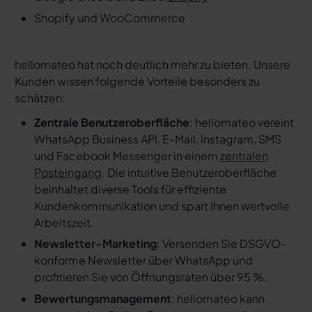
Shopify und WooCommerce
hellomateo hat noch deutlich mehr zu bieten. Unsere
Kunden wissen folgende Vorteile besonders zu
schätzen:
Zentrale Benutzeroberfläche
: hellomateo vereint
WhatsApp Business API, E-Mail, Instagram, SMS
und Facebook Messenger in einem
zentralen
Posteingang
. Die intuitive Benutzeroberfläche
beinhaltet diverse Tools für effiziente
Kundenkommunikation und spart Ihnen wertvolle
Arbeitszeit.
Newsletter-Marketing
: Versenden Sie DSGVO-
konforme Newsletter über WhatsApp und
profitieren Sie von Öffnungsraten über 95 %.
Bewertungsmanagement
: hellomateo kann