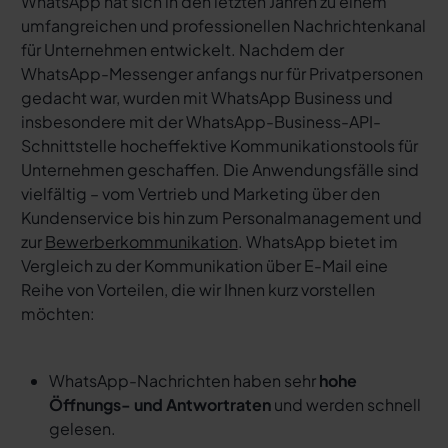
WhatsApp hat sich in den letzten Jahren zu einem
umfangreichen und professionellen Nachrichtenkanal
für Unternehmen entwickelt. Nachdem der
WhatsApp-Messenger anfangs nur für Privatpersonen
gedacht war, wurden mit WhatsApp Business und
insbesondere mit der WhatsApp-Business-API-
Schnittstelle hocheffektive Kommunikationstools für
Unternehmen geschaffen. Die Anwendungsfälle sind
vielfältig – vom Vertrieb und Marketing über den
Kundenservice bis hin zum Personalmanagement und
zur
Bewerberkommunikation
. WhatsApp bietet im
Vergleich zu der Kommunikation über E-Mail eine
Reihe von Vorteilen, die wir Ihnen kurz vorstellen
möchten:
WhatsApp-Nachrichten haben sehr
hohe
Öffnungs- und Antwortraten
und werden schnell
gelesen.