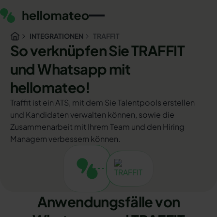
INTEGRATIONEN
TRAFFIT
So verknüpfen Sie TRAFFIT
und Whatsapp mit
hellomateo!
Traffit ist ein ATS, mit dem Sie Talentpools erstellen
und Kandidaten verwalten können, sowie die
Zusammenarbeit mit Ihrem Team und den Hiring
Managern verbessern können.
Anwendungsfälle von