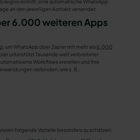
 Ereignis eintritt, eine automatische WhatsApp
age an den jeweiligen Kontakt versendet.
ber 6.000 weiteren Apps
g, um WhatsApp über Zapier mit mehr als
6.000
er unterstützt Tausende weit verbreiteter
tomatisierte Workflows erstellen und Ihre
Anwendungen verbinden, wie z. B.:
wissen folgende Vorteile besonders zu schätzen: