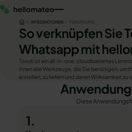
INTEGRATIONEN
TOVUTI LMS
So verknüpfen Sie 
Whatsapp mit hell
Tovuti ist ein all-in-one, cloudbasiertes Ler
Ihnen alle Werkzeuge, die Sie benötigen, um
erstellen, zu liefern und deren Wirksamkeit zu 
Anwendungsf
Diese Anwendungsfäll
1.