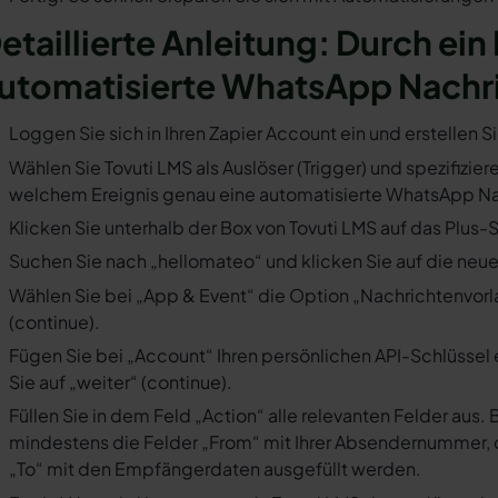
etaillierte Anleitung: Durch ein 
utomatisierte WhatsApp Nachr
Loggen Sie sich in Ihren Zapier Account ein und erstellen S
Wählen Sie Tovuti LMS als Auslöser (Trigger) und spezifizier
welchem Ereignis genau eine automatisierte WhatsApp Nac
Klicken Sie unterhalb der Box von Tovuti LMS auf das Plus-
Suchen Sie nach „hellomateo“ und klicken Sie auf die neues
Wählen Sie bei „App & Event“ die Option „Nachrichtenvorla
(continue).
Fügen Sie bei „Account“ Ihren persönlichen API-Schlüssel 
Sie auf „weiter“ (continue).
Füllen Sie in dem Feld „Action“ alle relevanten Felder a
mindestens die Felder „From“ mit Ihrer Absendernummer, 
„To“ mit den Empfängerdaten ausgefüllt werden.