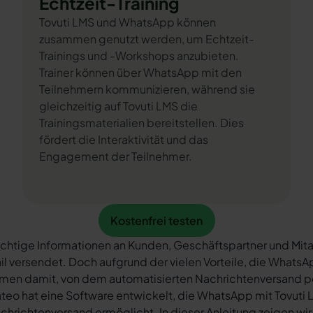
Echtzeit-Training
Tovuti LMS und WhatsApp können
zusammen genutzt werden, um Echtzeit-
Trainings und -Workshops anzubieten.
Trainer können über WhatsApp mit den
Teilnehmern kommunizieren, während sie
gleichzeitig auf Tovuti LMS die
Trainingsmaterialien bereitstellen. Dies
fördert die Interaktivität und das
Engagement der Teilnehmer.
Kostenfrei testen
Kostenfrei testen
chtige Informationen an Kunden, Geschäftspartner und Mita
il versendet. Doch aufgrund der vielen Vorteile, die What
rmen damit, von dem automatisierten Nachrichtenversand 
teo hat eine Software entwickelt, die WhatsApp mit Tovuti 
chrichtenversand ermöglicht. In dieser Anleitung zeigen wir