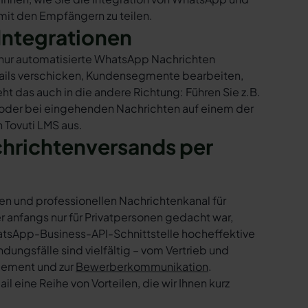
 mit den Empfängern zu teilen.
Integrationen
t nur automatisierte WhatsApp Nachrichten
Mails verschicken, Kundensegmente bearbeiten,
ht das auch in die andere Richtung: Führen Sie z.B.
 oder bei eingehenden Nachrichten auf einem der
 Tovuti LMS aus.
chrichtenversands per
en und professionellen Nachrichtenkanal für
nfangs nur für Privatpersonen gedacht war,
tsApp-Business-API-Schnittstelle hocheffektive
ngsfälle sind vielfältig – vom Vertrieb und
gement und zur
Bewerberkommunikation
.
 eine Reihe von Vorteilen, die wir Ihnen kurz