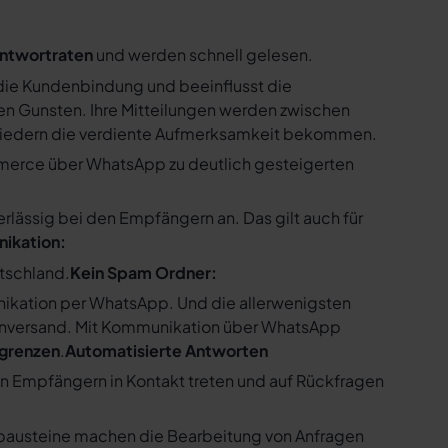
ntwortraten
und werden schnell gelesen.
ie Kundenbindung und beeinflusst die
n Gunsten. Ihre Mitteilungen werden zwischen
gliedern die verdiente Aufmerksamkeit bekommen.
merce über WhatsApp zu deutlich gesteigerten
ssig bei den Empfängern an. Das gilt auch für
nikation:
utschland.
Kein Spam Ordner:
kation per WhatsApp. Und die allerwenigsten
enversand. Mit Kommunikation über WhatsApp
bgrenzen
.
Automatisierte Antworten
en Empfängern in Kontakt treten und auf Rückfragen
tbausteine machen die Bearbeitung von Anfragen