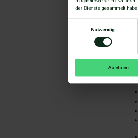
möglicherweise mit weiteren
der Dienste gesammelt habe
Einwilligungsauswahl
Notwendig
Da
gi
Ablehnen
To
S