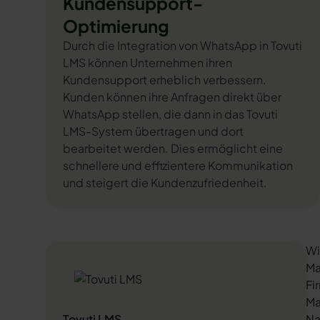
Kundensupport-
Optimierung
Durch die Integration von WhatsApp in Tovuti
LMS können Unternehmen ihren
Kundensupport erheblich verbessern.
Kunden können ihre Anfragen direkt über
WhatsApp stellen, die dann in das Tovuti
LMS-System übertragen und dort
bearbeitet werden. Dies ermöglicht eine
schnellere und effizientere Kommunikation
und steigert die Kundenzufriedenheit.
Wi
Ma
Fi
Ma
Tovuti LMS
Na