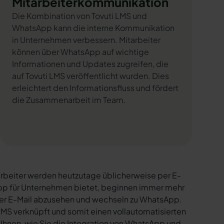
Mitarbeiterkommunikation
Die Kombination von Tovuti LMS und
WhatsApp kann die interne Kommunikation
in Unternehmen verbessern. Mitarbeiter
können über WhatsApp auf wichtige
Informationen und Updates zugreifen, die
auf Tovuti LMS veröffentlicht wurden. Dies
erleichtert den Informationsfluss und fördert
die Zusammenarbeit im Team.
rbeiter werden heutzutage üblicherweise per E-
sApp für Unternehmen bietet, beginnen immer mehr
per E-Mail abzusehen und wechseln zu WhatsApp.
LMS verknüpft und somit einen vollautomatisierten
 Ihnen, wie Sie die Integration von WhatsApp und