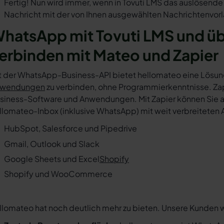
Fertig! Nun wird immer, wenn in Tovuti LMS das auslösende
Nachricht mit der von Ihnen ausgewählten Nachrichtenvorl
hatsApp mit Tovuti LMS und ü
erbinden mit Mateo und Zapier
t der WhatsApp-Business-API bietet hellomateo eine Lösun
wendungen
zu verbinden, ohne Programmierkenntnisse. Zapi
siness-Software und Anwendungen. Mit Zapier können Sie au
llomateo-Inbox (inklusive WhatsApp) mit weit verbreiteten 
HubSpot, Salesforce und Pipedrive
Gmail, Outlook und Slack
Google Sheets und Excel
Shopify
Shopify und WooCommerce
llomateo hat noch deutlich mehr zu bieten. Unsere Kunden 