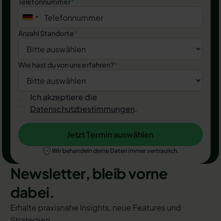
Telefonnummer
*
Anzahl Standorte
*
Wie hast du von uns erfahren?
*
Ich akzeptiere die
Datenschutzbestimmungen
.
Jetzt Termin auswählen
Jetzt Termin auswählen
Wir behandeln deine Daten immer vertraulich.
Newsletter, bleib vorne
dabei.
Erhalte praxisnahe Insights, neue Features und
Strategien.