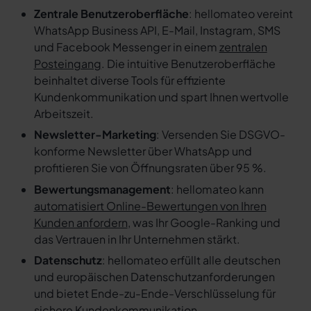
Zentrale Benutzeroberfläche
: hellomateo vereint
WhatsApp Business API, E-Mail, Instagram, SMS
und Facebook Messenger in einem
zentralen
Posteingang
. Die intuitive Benutzeroberfläche
beinhaltet diverse Tools für effiziente
Kundenkommunikation und spart Ihnen wertvolle
Arbeitszeit.
Newsletter-Marketing
: Versenden Sie DSGVO-
konforme Newsletter über WhatsApp und
profitieren Sie von Öffnungsraten über 95 %.
Bewertungsmanagement
: hellomateo kann
automatisiert Online-Bewertungen von Ihren
Kunden anfordern
, was Ihr Google-Ranking und
das Vertrauen in Ihr Unternehmen stärkt.
Datenschutz
: hellomateo erfüllt alle deutschen
und europäischen Datenschutzanforderungen
und bietet Ende-zu-Ende-Verschlüsselung für
sichere Kundenkommunikation.