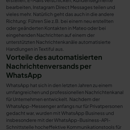
erstellen, E-Mails verschicken, Kundensegmente
bearbeiten, Instagram Direct Messages teilen und
vieles mehr. Natürlich geht das auch in die andere
Richtung: Führen Sie z.B. bei einem neu erstellten
oder geänderten Kontakten in Mateo oder bei
eingehenden Nachrichten auf einem der
unterstützten Nachrichtenkanäle automatisierte
Handlungen in Textiful aus.
Vorteile des automatisierten
Nachrichtenversands per
WhatsApp
WhatsApp hat sich in den letzten Jahren zu einem
umfangreichen und professionellen Nachrichtenkanal
für Unternehmen entwickelt. Nachdem der
WhatsApp-Messenger anfangs nur für Privatpersonen
gedacht war, wurden mit WhatsApp Business und
insbesondere mit der WhatsApp-Business-API-
Schnittstelle hocheffektive Kommunikationstools für