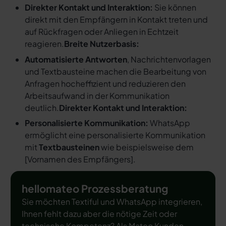
Direkter Kontakt und Interaktion:
Sie können
direkt mit den Empfängern in Kontakt treten und
auf Rückfragen oder Anliegen in Echtzeit
reagieren.
Breite Nutzerbasis:
Automatisierte Antworten
, Nachrichtenvorlagen
und Textbausteine machen die Bearbeitung von
Anfragen hocheffizient und reduzieren den
Arbeitsaufwand in der Kommunikation
deutlich.
Direkter Kontakt und Interaktion:
Personalisierte Kommunikation:
WhatsApp
ermöglicht eine personalisierte Kommunikation
mit
Textbausteinen
wie beispielsweise dem
[
Vornamen des Empfängers
].
hellomateo Prozessberatung
Sie möchten Textiful und WhatsApp integrieren,
Ihnen fehlt dazu aber die nötige Zeit oder
technische Kompetenz? Als Mateo Kunden