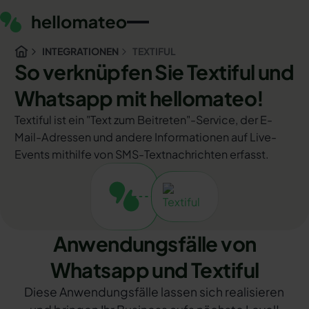
INTEGRATIONEN
TEXTIFUL
So verknüpfen Sie Textiful und
Whatsapp mit hellomateo!
Textiful ist ein "Text zum Beitreten"-Service, der E-
Mail-Adressen und andere Informationen auf Live-
Events mithilfe von SMS-Textnachrichten erfasst.
Anwendungsfälle von
Whatsapp und Textiful
Diese Anwendungsfälle lassen sich realisieren