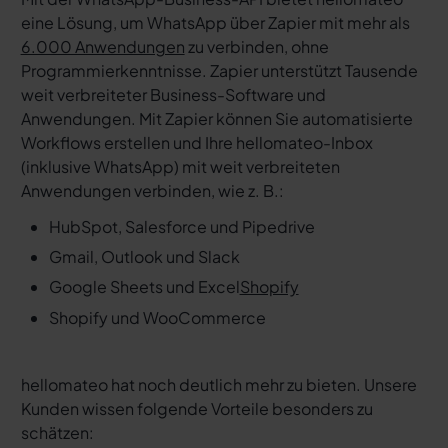
eine Lösung, um WhatsApp über Zapier mit mehr als
6.000 Anwendungen
zu verbinden, ohne
Programmierkenntnisse. Zapier unterstützt Tausende
weit verbreiteter Business-Software und
Anwendungen. Mit Zapier können Sie automatisierte
Workflows erstellen und Ihre hellomateo-Inbox
(inklusive WhatsApp) mit weit verbreiteten
Anwendungen verbinden, wie z. B.:
HubSpot, Salesforce und Pipedrive
Gmail, Outlook und Slack
Google Sheets und Excel
Shopify
Shopify und WooCommerce
hellomateo hat noch deutlich mehr zu bieten. Unsere
Kunden wissen folgende Vorteile besonders zu
schätzen: