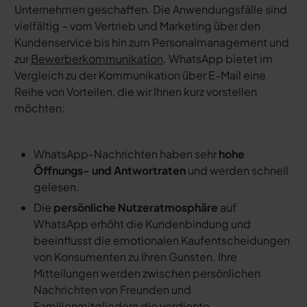
Unternehmen geschaffen. Die Anwendungsfälle sind
vielfältig – vom Vertrieb und Marketing über den
Kundenservice bis hin zum Personalmanagement und
zur
Bewerberkommunikation
. WhatsApp bietet im
Vergleich zu der Kommunikation über E-Mail eine
Reihe von Vorteilen, die wir Ihnen kurz vorstellen
möchten:
WhatsApp-Nachrichten haben sehr
hohe
Öffnungs- und Antwortraten
und werden schnell
gelesen.
Die
persönliche Nutzeratmosphäre
auf
WhatsApp erhöht die Kundenbindung und
beeinflusst die emotionalen Kaufentscheidungen
von Konsumenten zu Ihren Gunsten. Ihre
Mitteilungen werden zwischen persönlichen
Nachrichten von Freunden und
Familienmitgliedern die verdiente