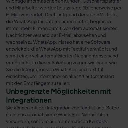
Wichtige Informationen an Kunden, Geschäftspartner
und Mitarbeiter werden heutzutage üblicherweise per
E-Mail versendet. Doch aufgrund der vielen Vorteile,
die WhatsApp für Unternehmen bietet, beginnen
immer mehr Firmen damit, von dem automatisierten
Nachrichtenversand per E-Mail abzusehen und
wechseln zu WhatsApp. Mateo hat eine Software
entwickelt, die WhatsApp mit Textiful verknüpft und
somit einen vollautomatisierten Nachrichtenversand
ermöglicht. In dieser Anleitung zeigen wir Ihnen, wie
Sie die Integration von WhatsApp und Textiful
einrichten, um Informationen aller Art automatisiert
mit den Empfängern zu teilen.
Unbegrenzte Möglichkeiten mit
Integrationen
Sie können mit der Integration von Textiful und Mateo
nicht nur automatisierte WhatsApp Nachrichten
versenden, sondern auch automatisch Kontakte