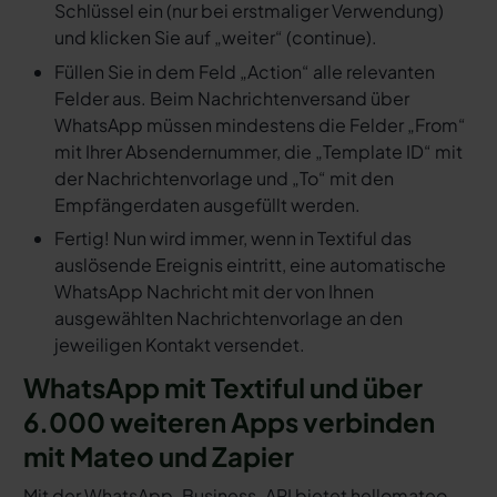
Schlüssel ein (nur bei erstmaliger Verwendung)
und klicken Sie auf „weiter“ (continue).
Füllen Sie in dem Feld „Action“ alle relevanten
Felder aus. Beim Nachrichtenversand über
WhatsApp müssen mindestens die Felder „From“
mit Ihrer Absendernummer, die „Template ID“ mit
der Nachrichtenvorlage und „To“ mit den
Empfängerdaten ausgefüllt werden.
Fertig! Nun wird immer, wenn in Textiful das
auslösende Ereignis eintritt, eine automatische
WhatsApp Nachricht mit der von Ihnen
ausgewählten Nachrichtenvorlage an den
jeweiligen Kontakt versendet.
WhatsApp mit Textiful und über
6.000 weiteren Apps verbinden
mit Mateo und Zapier
Mit der WhatsApp-Business-API bietet hellomateo