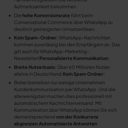
Aufmerksamkeit bekommen.
Die
hohe Konversionsrate
führt beim
Conversational Commerce über WhatsApp zu
deutlich gesteigerten Umsatzerlösen.
Kein Spam-Ordner:
WhatsApp-Nachrichten
kommen zuverlässig bei den Empfängern an. Das
gilt auch für WhatsApp-Marketing-
Newsletter!
Personalisierte Kommunikation:
Breite Nutzerbasis:
Über 60 Millionen Nutzer
alleine in Deutschland.
Kein Spam Ordner:
Bisher betreiben nur wenige Unternehmen
Kundenkommunikation per WhatsApp. Und die
allerwenigsten machen dies professionell mit
automatischem Nachrichtenversand. Mit
Kommunikation über WhatsApp können Sie sich
dementsprechend
von der Konkurrenz
abgrenzen
.
Automatisierte Antworten