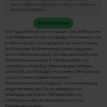
bessere Nachverfolgung von Leads und verbessert
die Vertriebseffizienz.
Kostenfrei testen
Kostenfrei testen
Wichtige Informationen an Kunden, Geschäftspartner
und Mitarbeiter werden heutzutage üblicherweise per
E-Mail versendet. Doch aufgrund der vielen Vorteile,
die WhatsApp für Unternehmen bietet, beginnen
immer mehr Firmen damit, von dem automatisierten
Nachrichtenversand per E-Mail abzusehen und
wechseln zu WhatsApp. Mateo hat eine Software
entwickelt, die WhatsApp mit Surefire CRM verknüpft
und somit einen vollautomatisierten
Nachrichtenversand ermöglicht. In dieser Anleitung
zeigen wir Ihnen, wie Sie die Integration von
WhatsApp und Surefire CRM einrichten, um
Informationen aller Art automatisiert mit den
Empfängern zu teilen.