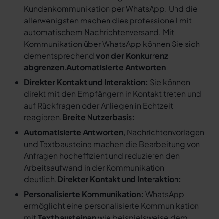
Kundenkommunikation per WhatsApp. Und die
allerwenigsten machen dies professionell mit
automatischem Nachrichtenversand. Mit
Kommunikation über WhatsApp können Sie sich
dementsprechend
von der Konkurrenz
abgrenzen
.
Automatisierte Antworten
Direkter Kontakt und Interaktion:
Sie können
direkt mit den Empfängern in Kontakt treten und
auf Rückfragen oder Anliegen in Echtzeit
reagieren.
Breite Nutzerbasis:
Automatisierte Antworten
, Nachrichtenvorlagen
und Textbausteine machen die Bearbeitung von
Anfragen hocheffizient und reduzieren den
Arbeitsaufwand in der Kommunikation
deutlich.
Direkter Kontakt und Interaktion:
Personalisierte Kommunikation:
WhatsApp
ermöglicht eine personalisierte Kommunikation
mit
Textbausteinen
wie beispielsweise dem