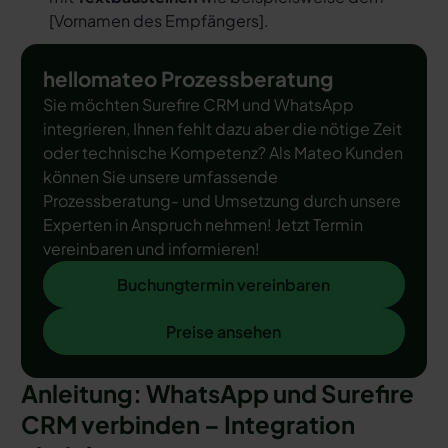
[
Vornamen des Empfängers
].
hellomateo Prozessberatung
Sie möchten Surefire CRM und WhatsApp
integrieren, Ihnen fehlt dazu aber die nötige Zeit
oder technische Kompetenz? Als Mateo Kunden
können Sie unsere umfassende
Prozessberatung- und Umsetzung durch unsere
Experten in Anspruch nehmen! Jetzt Termin
vereinbaren und informieren!
Buchungtermin vereinbaren
Buchungtermin vereinbaren
Preise ansehen
Preise ansehen
Anleitung: WhatsApp und Surefire
CRM verbinden – Integration