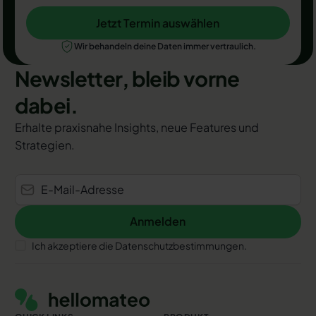
Jetzt Termin auswählen
Jetzt Termin auswählen
Wir behandeln deine Daten immer vertraulich.
Newsletter, bleib vorne
dabei.
Erhalte praxisnahe Insights, neue Features und
Strategien.
Anmelden
Anmelden
Ich akzeptiere die Datenschutzbestimmungen.
Footer