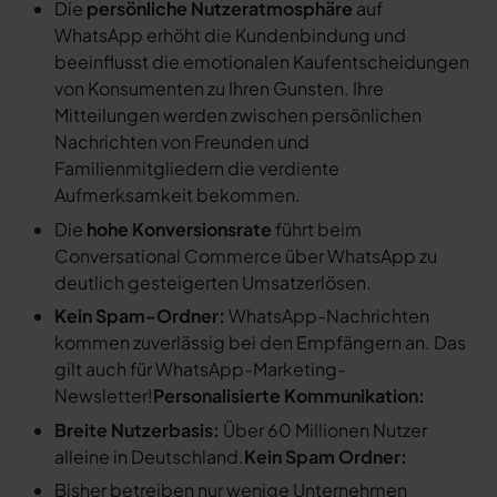
Die
persönliche Nutzeratmosphäre
auf
WhatsApp erhöht die Kundenbindung und
beeinflusst die emotionalen Kaufentscheidungen
von Konsumenten zu Ihren Gunsten. Ihre
Mitteilungen werden zwischen persönlichen
Nachrichten von Freunden und
Familienmitgliedern die verdiente
Aufmerksamkeit bekommen.
Die
hohe Konversionsrate
führt beim
Conversational Commerce über WhatsApp zu
deutlich gesteigerten Umsatzerlösen.
Kein Spam-Ordner:
WhatsApp-Nachrichten
kommen zuverlässig bei den Empfängern an. Das
gilt auch für WhatsApp-Marketing-
Newsletter!
Personalisierte Kommunikation:
Breite Nutzerbasis:
Über 60 Millionen Nutzer
alleine in Deutschland.
Kein Spam Ordner:
Bisher betreiben nur wenige Unternehmen