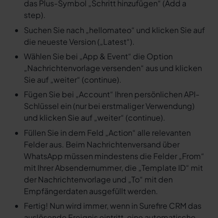
das Plus-Symbol „Schritt hinzufügen“ (Add a
step).
Suchen Sie nach „hellomateo“ und klicken Sie auf
die neueste Version („Latest“).
Wählen Sie bei „App & Event“ die Option
„Nachrichtenvorlage versenden“ aus und klicken
Sie auf „weiter“ (continue).
Fügen Sie bei „Account“ Ihren persönlichen API-
Schlüssel ein (nur bei erstmaliger Verwendung)
und klicken Sie auf „weiter“ (continue).
Füllen Sie in dem Feld „Action“ alle relevanten
Felder aus. Beim Nachrichtenversand über
WhatsApp müssen mindestens die Felder „From“
mit Ihrer Absendernummer, die „Template ID“ mit
der Nachrichtenvorlage und „To“ mit den
Empfängerdaten ausgefüllt werden.
Fertig! Nun wird immer, wenn in Surefire CRM das
auslösende Ereignis eintritt, eine automatische