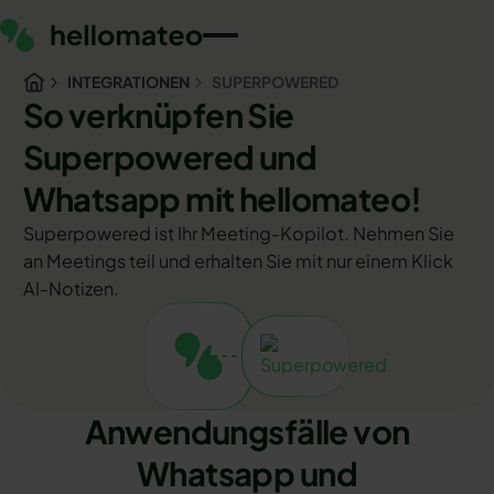
INTEGRATIONEN
SUPERPOWERED
So verknüpfen Sie
Superpowered und
Whatsapp mit hellomateo!
Superpowered ist Ihr Meeting-Kopilot. Nehmen Sie
an Meetings teil und erhalten Sie mit nur einem Klick
AI-Notizen.
Anwendungsfälle von
Whatsapp und