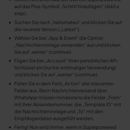
auf das Plus-Symbol „Schritt hinzufügen“ (Add a
step).
Suchen Sie nach „hellomateo“ und klicken Sie auf
die neueste Version („Latest“).
Wählen Sie bei „App & Event“ die Option
„Nachrichtenvorlage versenden“ aus und klicken
Sie auf „weiter“ (continue).
Fügen Sie bei „Account“ Ihren persönlichen API-
Schlüssel ein (nur bei erstmaliger Verwendung)
und klicken Sie auf „weiter“ (continue).
Füllen Sie in dem Feld „Action“ alle relevanten
Felder aus. Beim Nachrichtenversand über
WhatsApp müssen mindestens die Felder „From“
mit Ihrer Absendernummer, die „Template ID“ mit
der Nachrichtenvorlage und „To“ mit den
Empfängerdaten ausgefüllt werden.
Fertig! Nun wird immer, wenn in Superpowered