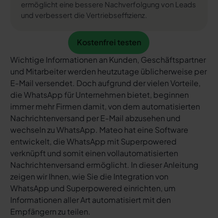
ermöglicht eine bessere Nachverfolgung von Leads
und verbessert die Vertriebseffizienz.
Kostenfrei testen
Kostenfrei testen
Wichtige Informationen an Kunden, Geschäftspartner
und Mitarbeiter werden heutzutage üblicherweise per
E-Mail versendet. Doch aufgrund der vielen Vorteile,
die WhatsApp für Unternehmen bietet, beginnen
immer mehr Firmen damit, von dem automatisierten
Nachrichtenversand per E-Mail abzusehen und
wechseln zu WhatsApp. Mateo hat eine Software
entwickelt, die WhatsApp mit Superpowered
verknüpft und somit einen vollautomatisierten
Nachrichtenversand ermöglicht. In dieser Anleitung
zeigen wir Ihnen, wie Sie die Integration von
WhatsApp und Superpowered einrichten, um
Informationen aller Art automatisiert mit den
Empfängern zu teilen.