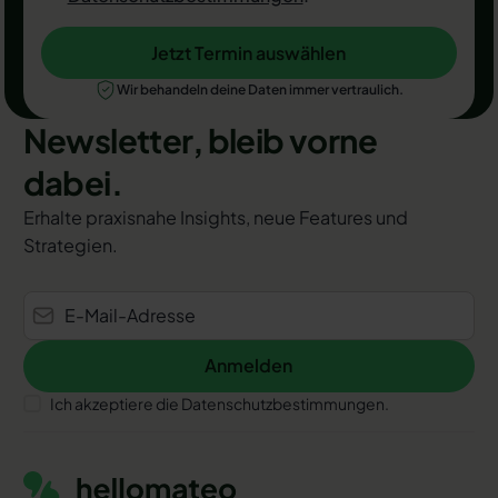
Jetzt Termin auswählen
Jetzt Termin auswählen
Wir behandeln deine Daten immer vertraulich.
Newsletter, bleib vorne
dabei.
Erhalte praxisnahe Insights, neue Features und
Strategien.
Anmelden
Anmelden
Ich akzeptiere die Datenschutzbestimmungen.
Footer