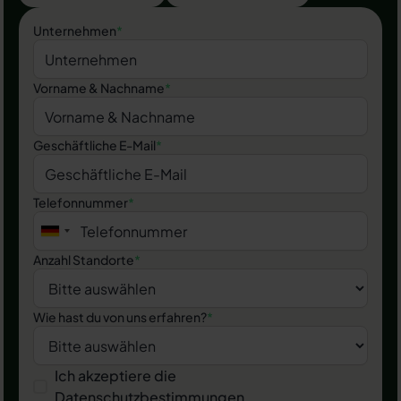
Unternehmen
*
Vorname & Nachname
*
Geschäftliche E-Mail
*
Telefonnummer
*
Anzahl Standorte
*
Wie hast du von uns erfahren?
*
Ich akzeptiere die
Datenschutzbestimmungen
.