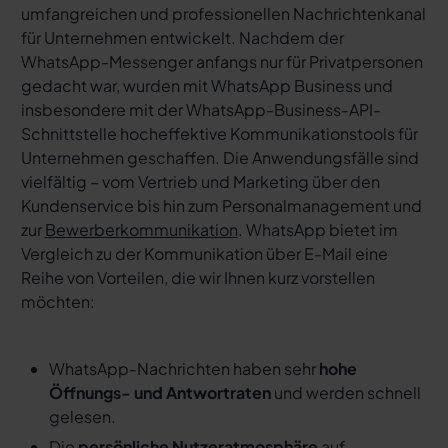
umfangreichen und professionellen Nachrichtenkanal
für Unternehmen entwickelt. Nachdem der
WhatsApp-Messenger anfangs nur für Privatpersonen
gedacht war, wurden mit WhatsApp Business und
insbesondere mit der WhatsApp-Business-API-
Schnittstelle hocheffektive Kommunikationstools für
Unternehmen geschaffen. Die Anwendungsfälle sind
vielfältig – vom Vertrieb und Marketing über den
Kundenservice bis hin zum Personalmanagement und
zur
Bewerberkommunikation
. WhatsApp bietet im
Vergleich zu der Kommunikation über E-Mail eine
Reihe von Vorteilen, die wir Ihnen kurz vorstellen
möchten:
WhatsApp-Nachrichten haben sehr
hohe
Öffnungs- und Antwortraten
und werden schnell
gelesen.
Die
persönliche Nutzeratmosphäre
auf