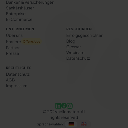
Banken & Versicherungen
Sanitätshäuser
Enterprise
E-Commerce
UNTERNEHMEN
RESSOURCEN
Über uns
Erfolgs­geschichten
Blog
Karriere
Offene Jobs
Glossar
Partner
Webinare
Presse
Datenschutz
RECHTLICHES
Datenschutz
AGB
Impressum
©
2026
hellomateo. All
rights reserved
Sprache wählen: