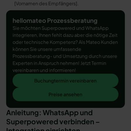
[
Vornamen des Empfängers
].
hellomateo Prozessberatung
Sie möchten Superpowered und WhatsApp
integrieren, Ihnen fehlt dazu aber die nötige Zeit
oder technische Kompetenz? Als Mateo Kunden
können Sie unsere umfassende
Prozessberatung- und Umsetzung durch unsere
Experten in Anspruch nehmen! Jetzt Termin
vereinbaren und informieren!
Buchungtermin vereinbaren
Buchungtermin vereinbaren
Preise ansehen
Preise ansehen
Anleitung: WhatsApp und
Superpowered verbinden –
Integration einrichten