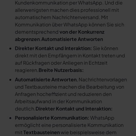
Kundenkommunikation per WhatsApp. Und die
allerwenigsten machen dies professionell mit
automatischem Nachrichtenversand. Mit
Kommunikation über WhatsApp können Sie sich
dementsprechend
von der Konkurrenz
abgrenzen
.
Automatisierte Antworten
Direkter Kontakt und Interaktion:
Sie können
direkt mit den Empfängern in Kontakt treten und
auf Rückfragen oder Anliegen in Echtzeit
reagieren.
Breite Nutzerbasis:
Automatisierte Antworten
, Nachrichtenvorlagen
und Textbausteine machen die Bearbeitung von
Anfragen hocheffizient und reduzieren den
Arbeitsaufwand in der Kommunikation
deutlich.
Direkter Kontakt und Interaktion:
Personalisierte Kommunikation:
WhatsApp
ermöglicht eine personalisierte Kommunikation
mit
Textbausteinen
wie beispielsweise dem