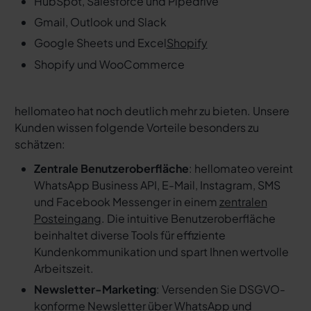
HubSpot, Salesforce und Pipedrive
Gmail, Outlook und Slack
Google Sheets und Excel
Shopify
Shopify und WooCommerce
hellomateo hat noch deutlich mehr zu bieten. Unsere
Kunden wissen folgende Vorteile besonders zu
schätzen:
Zentrale Benutzeroberfläche
: hellomateo vereint
WhatsApp Business API, E-Mail, Instagram, SMS
und Facebook Messenger in einem
zentralen
Posteingang
. Die intuitive Benutzeroberfläche
beinhaltet diverse Tools für effiziente
Kundenkommunikation und spart Ihnen wertvolle
Arbeitszeit.
Newsletter-Marketing
: Versenden Sie DSGVO-
konforme Newsletter über WhatsApp und