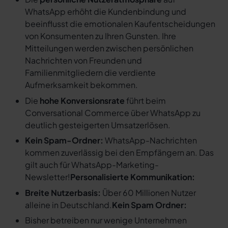
WhatsApp erhöht die Kundenbindung und
beeinflusst die emotionalen Kaufentscheidungen
von Konsumenten zu Ihren Gunsten. Ihre
Mitteilungen werden zwischen persönlichen
Nachrichten von Freunden und
Familienmitgliedern die verdiente
Aufmerksamkeit bekommen.
Die
hohe Konversionsrate
führt beim
Conversational Commerce über WhatsApp zu
deutlich gesteigerten Umsatzerlösen.
Kein Spam-Ordner:
WhatsApp-Nachrichten
kommen zuverlässig bei den Empfängern an. Das
gilt auch für WhatsApp-Marketing-
Newsletter!
Personalisierte Kommunikation:
Breite Nutzerbasis:
Über 60 Millionen Nutzer
alleine in Deutschland.
Kein Spam Ordner:
Bisher betreiben nur wenige Unternehmen