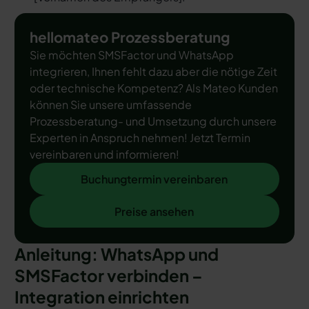
hellomateo Prozessberatung
Sie möchten SMSFactor und WhatsApp
integrieren, Ihnen fehlt dazu aber die nötige Zeit
oder technische Kompetenz? Als Mateo Kunden
können Sie unsere umfassende
Prozessberatung- und Umsetzung durch unsere
Experten in Anspruch nehmen! Jetzt Termin
vereinbaren und informieren!
Buchungtermin vereinbaren
Buchungtermin vereinbaren
Preise ansehen
Preise ansehen
Anleitung: WhatsApp und
SMSFactor verbinden –
Integration einrichten