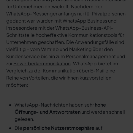
für Unternehmen entwickelt. Nachdem der
WhatsApp-Messenger anfangs nur für Privatpersonen
gedacht war, wurden mit WhatsApp Business und
insbesondere mit der WhatsApp-Business-API-
Schnittstelle hocheffektive Kommunikationstools für
Unternehmen geschaffen. Die Anwendungsfälle sind
vielfältig – vom Vertrieb und Marketing über den
Kundenservice bis hin zum Personalmanagement und
zur
Bewerberkommunikation
. WhatsApp bietet im
Vergleich zu der Kommunikation über E-Mail eine
Reihe von Vorteilen, die wir Ihnen kurz vorstellen
möchten:
WhatsApp-Nachrichten haben sehr
hohe
Öffnungs- und Antwortraten
und werden schnell
gelesen.
Die
persönliche Nutzeratmosphäre
auf