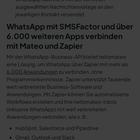
ausgewählten Nachrichtenvorlage an den
jeweiligen Kontakt versendet.
WhatsApp mit SMSFactor und über
6.000 weiteren Apps verbinden
mit Mateo und Zapier
Mit der WhatsApp-Business-API bietet hellomateo
eine Lösung, um WhatsApp über Zapier mit mehr als
6.000 Anwendungen
zu verbinden, ohne
Programmierkenntnisse. Zapier unterstützt Tausende
weit verbreiteter Business-Software und
Anwendungen. Mit Zapier können Sie automatisierte
Workflows erstellen und Ihre hellomateo-Inbox
(inklusive WhatsApp) mit weit verbreiteten
Anwendungen verbinden, wie z. B.:
HubSpot, Salesforce und Pipedrive
Gmail, Outlook und Slack