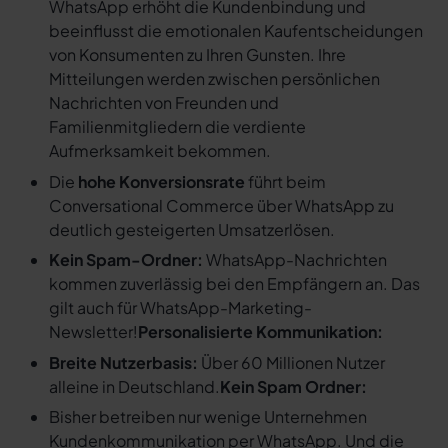
WhatsApp erhöht die Kundenbindung und
beeinflusst die emotionalen Kaufentscheidungen
von Konsumenten zu Ihren Gunsten. Ihre
Mitteilungen werden zwischen persönlichen
Nachrichten von Freunden und
Familienmitgliedern die verdiente
Aufmerksamkeit bekommen.
Die
hohe Konversionsrate
führt beim
Conversational Commerce über WhatsApp zu
deutlich gesteigerten Umsatzerlösen.
Kein Spam-Ordner:
WhatsApp-Nachrichten
kommen zuverlässig bei den Empfängern an. Das
gilt auch für WhatsApp-Marketing-
Newsletter!
Personalisierte Kommunikation:
Breite Nutzerbasis:
Über 60 Millionen Nutzer
alleine in Deutschland.
Kein Spam Ordner:
Bisher betreiben nur wenige Unternehmen
Kundenkommunikation per WhatsApp. Und die