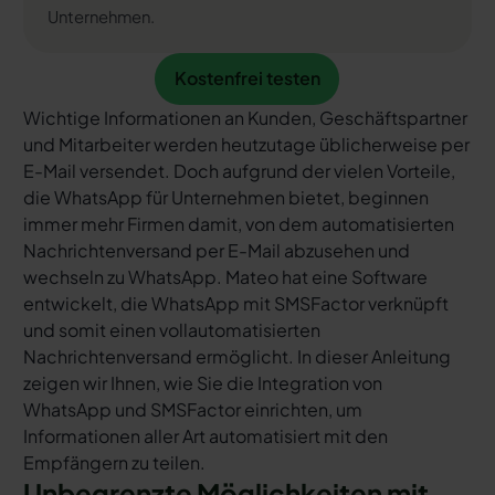
Unternehmen.
Kostenfrei testen
Kostenfrei testen
Wichtige Informationen an Kunden, Geschäftspartner
und Mitarbeiter werden heutzutage üblicherweise per
E-Mail versendet. Doch aufgrund der vielen Vorteile,
die WhatsApp für Unternehmen bietet, beginnen
immer mehr Firmen damit, von dem automatisierten
Nachrichtenversand per E-Mail abzusehen und
wechseln zu WhatsApp. Mateo hat eine Software
entwickelt, die WhatsApp mit SMSFactor verknüpft
und somit einen vollautomatisierten
Nachrichtenversand ermöglicht. In dieser Anleitung
zeigen wir Ihnen, wie Sie die Integration von
WhatsApp und SMSFactor einrichten, um
Informationen aller Art automatisiert mit den
Empfängern zu teilen.
Unbegrenzte Möglichkeiten mit