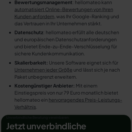
Bewertungsmanagement
: hellomateo kann
automatisiert Online-Bewertungen von Ihren
Kunden anfordern
, was Ihr Google-Ranking und
das Vertrauen in Ihr Unternehmen stärkt.
Datenschutz
: hellomateo erfüllt alle deutschen
und europäischen Datenschutzanforderungen
und bietet Ende-zu-Ende-Verschlüsselung für
sichere Kundenkommunikation.
Skalierbarkeit:
Unsere Software eignet sich für
Unternehmen jeder Größe
und lässt sich je nach
Paket unbegrenzt erweitern.
Kostengünstiger Anbieter:
Mit einem
Einstiegspreis von nur 79 Euro monatlich bietet
hellomateo ein
hervorragendes Preis-Leistungs-
Verhältnis
.
Unverbindliche Beratung vereinbaren
Jetzt unverbindliche