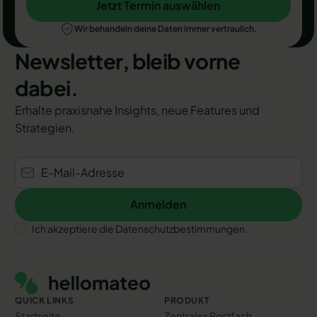
Jetzt Termin auswählen
Jetzt Termin auswählen
Wir behandeln deine Daten immer vertraulich.
Newsletter, bleib vorne
dabei.
Erhalte praxisnahe Insights, neue Features und
Strategien.
Anmelden
Anmelden
Ich akzeptiere die Datenschutzbestimmungen.
Footer
QUICK LINKS
PRODUKT
Startseite
Zentrales Postfach