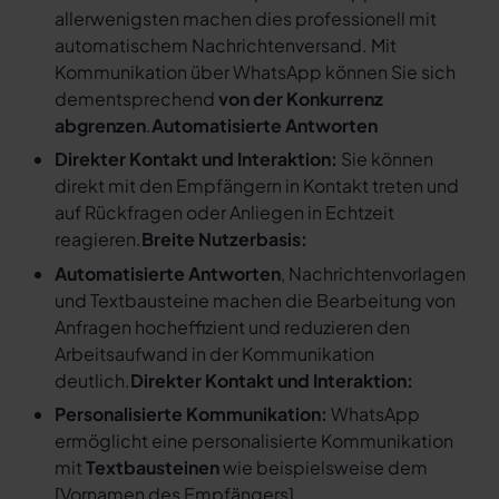
allerwenigsten machen dies professionell mit
automatischem Nachrichtenversand. Mit
Kommunikation über WhatsApp können Sie sich
dementsprechend
von der Konkurrenz
abgrenzen
.
Automatisierte Antworten
Direkter Kontakt und Interaktion:
Sie können
direkt mit den Empfängern in Kontakt treten und
auf Rückfragen oder Anliegen in Echtzeit
reagieren.
Breite Nutzerbasis:
Automatisierte Antworten
, Nachrichtenvorlagen
und Textbausteine machen die Bearbeitung von
Anfragen hocheffizient und reduzieren den
Arbeitsaufwand in der Kommunikation
deutlich.
Direkter Kontakt und Interaktion:
Personalisierte Kommunikation:
WhatsApp
ermöglicht eine personalisierte Kommunikation
mit
Textbausteinen
wie beispielsweise dem
[
Vornamen des Empfängers
].