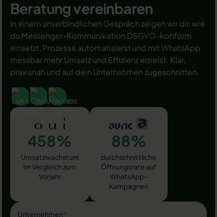
Beratung vereinbaren
In einem unverbindlichen Gespräch zeigen wir dir, wie
du Messenger-Kommunikation DSGVO-konform
einsetzt, Prozesse automatisierst und mit WhatsApp
messbar mehr Umsatz und Effizienz erzielst. Klar,
praxisnah und auf dein Unternehmen zugeschnitten.
458%
88%
Umsatzwachstum
durchschnittliche
im Vergleich zum
Öffnungsrate auf
Vorjahr
WhatsApp-
Kampagnen
Unternehmen
*