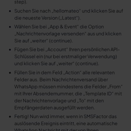
step).
Suchen Sie nach „hellomateo“ und klicken Sie auf
die neueste Version („Latest“).
Wählen Sie bei „App & Event“ die Option
„Nachrichtenvorlage versenden“ aus und klicken
Sie auf „weiter“ (continue).
Fügen Sie bei „Account“ Ihren persönlichen API-
Schlüssel ein (nur bei erstmaliger Verwendung)
und klicken Sie auf „weiter“ (continue).
Füllen Sie in dem Feld „Action“ alle relevanten
Felder aus. Beim Nachrichtenversand über
WhatsApp müssen mindestens die Felder „From“
mit Ihrer Absendernummer, die „Template ID“ mit
der Nachrichtenvorlage und „To“ mit den
Empfängerdaten ausgefüllt werden.
Fertig! Nun wird immer, wenn in SMSFactor das
auslösende Ereignis eintritt, eine automatische
WhatsApp Nachricht mit der von Ihnen