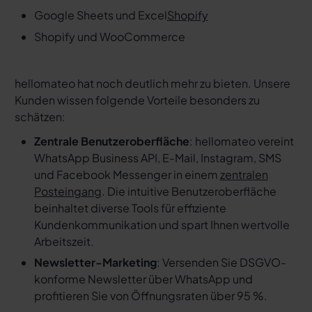
Google Sheets und Excel
Shopify
Shopify und WooCommerce
hellomateo hat noch deutlich mehr zu bieten. Unsere
Kunden wissen folgende Vorteile besonders zu
schätzen:
Zentrale Benutzeroberfläche
: hellomateo vereint
WhatsApp Business API, E-Mail, Instagram, SMS
und Facebook Messenger in einem
zentralen
Posteingang
. Die intuitive Benutzeroberfläche
beinhaltet diverse Tools für effiziente
Kundenkommunikation und spart Ihnen wertvolle
Arbeitszeit.
Newsletter-Marketing
: Versenden Sie DSGVO-
konforme Newsletter über WhatsApp und
profitieren Sie von Öffnungsraten über 95 %.