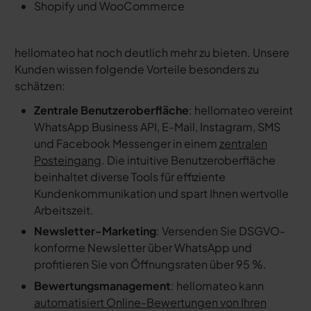
Shopify und WooCommerce
hellomateo hat noch deutlich mehr zu bieten. Unsere
Kunden wissen folgende Vorteile besonders zu
schätzen:
Zentrale Benutzeroberfläche
: hellomateo vereint
WhatsApp Business API, E-Mail, Instagram, SMS
und Facebook Messenger in einem
zentralen
Posteingang
. Die intuitive Benutzeroberfläche
beinhaltet diverse Tools für effiziente
Kundenkommunikation und spart Ihnen wertvolle
Arbeitszeit.
Newsletter-Marketing
: Versenden Sie DSGVO-
konforme Newsletter über WhatsApp und
profitieren Sie von Öffnungsraten über 95 %.
Bewertungsmanagement
: hellomateo kann
automatisiert Online-Bewertungen von Ihren