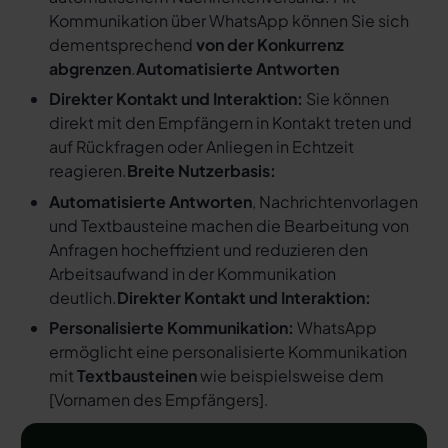
Kommunikation über WhatsApp können Sie sich
dementsprechend
von der Konkurrenz
abgrenzen
.
Automatisierte Antworten
Direkter Kontakt und Interaktion:
Sie können
direkt mit den Empfängern in Kontakt treten und
auf Rückfragen oder Anliegen in Echtzeit
reagieren.
Breite Nutzerbasis:
Automatisierte Antworten
, Nachrichtenvorlagen
und Textbausteine machen die Bearbeitung von
Anfragen hocheffizient und reduzieren den
Arbeitsaufwand in der Kommunikation
deutlich.
Direkter Kontakt und Interaktion:
Personalisierte Kommunikation:
WhatsApp
ermöglicht eine personalisierte Kommunikation
mit
Textbausteinen
wie beispielsweise dem
[
Vornamen des Empfängers
].