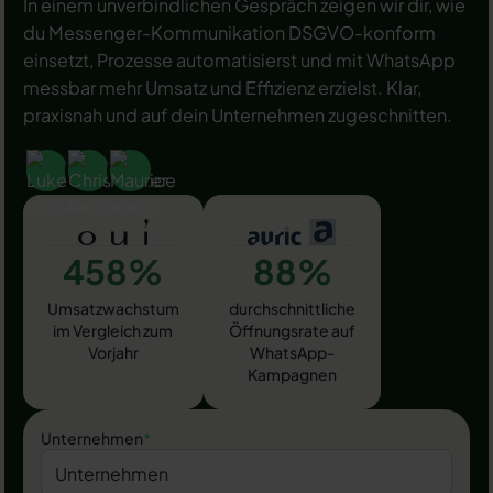
In einem unverbindlichen Gespräch zeigen wir dir, wie
du Messenger-Kommunikation DSGVO-konform
einsetzt, Prozesse automatisierst und mit WhatsApp
messbar mehr Umsatz und Effizienz erzielst. Klar,
praxisnah und auf dein Unternehmen zugeschnitten.
458%
88%
Umsatzwachstum
durchschnittliche
im Vergleich zum
Öffnungsrate auf
Vorjahr
WhatsApp-
Kampagnen
Unternehmen
*