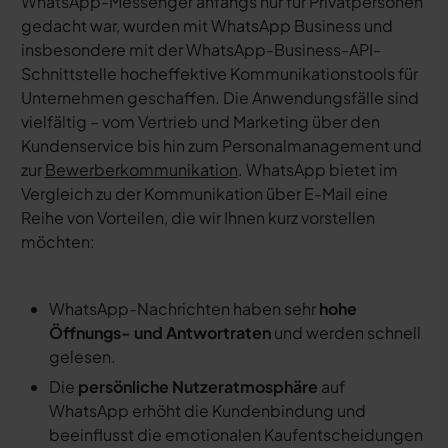
WhatsApp-Messenger anfangs nur für Privatpersonen
gedacht war, wurden mit WhatsApp Business und
insbesondere mit der WhatsApp-Business-API-
Schnittstelle hocheffektive Kommunikationstools für
Unternehmen geschaffen. Die Anwendungsfälle sind
vielfältig – vom Vertrieb und Marketing über den
Kundenservice bis hin zum Personalmanagement und
zur
Bewerberkommunikation
. WhatsApp bietet im
Vergleich zu der Kommunikation über E-Mail eine
Reihe von Vorteilen, die wir Ihnen kurz vorstellen
möchten:
WhatsApp-Nachrichten haben sehr
hohe
Öffnungs- und Antwortraten
und werden schnell
gelesen.
Die
persönliche Nutzeratmosphäre
auf
WhatsApp erhöht die Kundenbindung und
beeinflusst die emotionalen Kaufentscheidungen