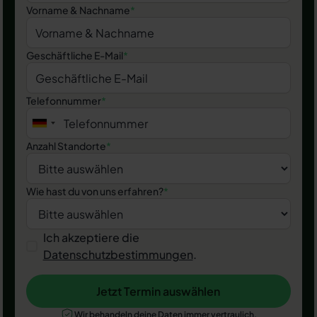
Vorname & Nachname
*
Geschäftliche E-Mail
*
Telefonnummer
*
Anzahl Standorte
*
Wie hast du von uns erfahren?
*
Ich akzeptiere die
Datenschutzbestimmungen
.
Jetzt Termin auswählen
Jetzt Termin auswählen
Wir behandeln deine Daten immer vertraulich.