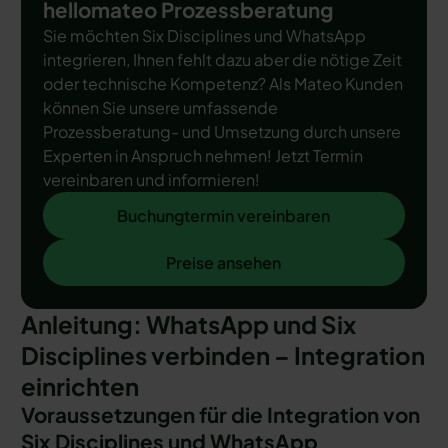
hellomateo Prozessberatung
Sie möchten Six Disciplines und WhatsApp
integrieren, Ihnen fehlt dazu aber die nötige Zeit
oder technische Kompetenz? Als Mateo Kunden
können Sie unsere umfassende
Prozessberatung- und Umsetzung durch unsere
Experten in Anspruch nehmen! Jetzt Termin
vereinbaren und informieren!
Buchungtermin vereinbaren
Buchungtermin vereinbaren
Preise ansehen
Preise ansehen
Anleitung: WhatsApp und Six
Disciplines verbinden – Integration
einrichten
Voraussetzungen für die Integration von
Six Disciplines und WhatsApp