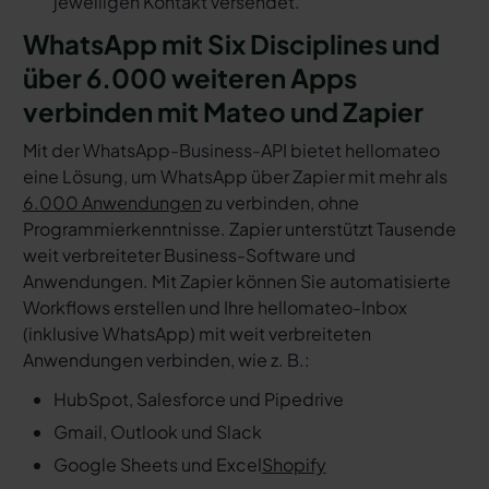
jeweiligen Kontakt versendet.
WhatsApp mit Six Disciplines und
über 6.000 weiteren Apps
verbinden mit Mateo und Zapier
Mit der WhatsApp-Business-API bietet hellomateo
eine Lösung, um WhatsApp über Zapier mit mehr als
6.000 Anwendungen
zu verbinden, ohne
Programmierkenntnisse. Zapier unterstützt Tausende
weit verbreiteter Business-Software und
Anwendungen. Mit Zapier können Sie automatisierte
Workflows erstellen und Ihre hellomateo-Inbox
(inklusive WhatsApp) mit weit verbreiteten
Anwendungen verbinden, wie z. B.:
HubSpot, Salesforce und Pipedrive
Gmail, Outlook und Slack
Google Sheets und Excel
Shopify