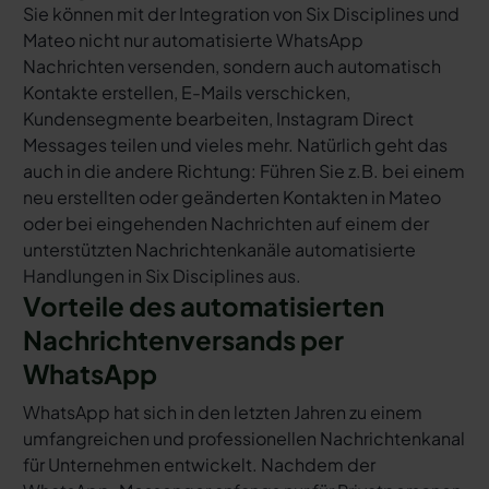
Sie können mit der Integration von Six Disciplines und
Mateo nicht nur automatisierte WhatsApp
Nachrichten versenden, sondern auch automatisch
Kontakte erstellen, E-Mails verschicken,
Kundensegmente bearbeiten, Instagram Direct
Messages teilen und vieles mehr. Natürlich geht das
auch in die andere Richtung: Führen Sie z.B. bei einem
neu erstellten oder geänderten Kontakten in Mateo
oder bei eingehenden Nachrichten auf einem der
unterstützten Nachrichtenkanäle automatisierte
Handlungen in Six Disciplines aus.
Vorteile des automatisierten
Nachrichtenversands per
WhatsApp
WhatsApp hat sich in den letzten Jahren zu einem
umfangreichen und professionellen Nachrichtenkanal
für Unternehmen entwickelt. Nachdem der