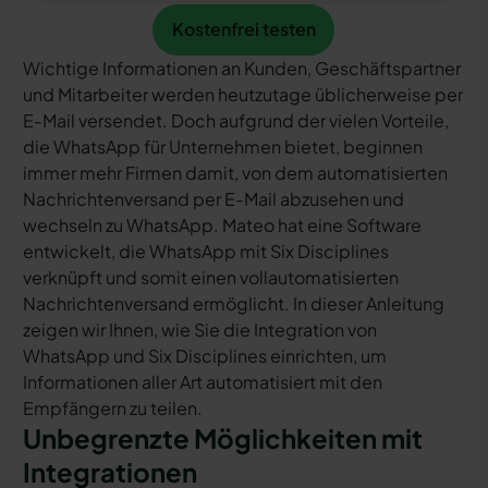
Kostenfrei testen
Kostenfrei testen
Wichtige Informationen an Kunden, Geschäftspartner
und Mitarbeiter werden heutzutage üblicherweise per
E-Mail versendet. Doch aufgrund der vielen Vorteile,
die WhatsApp für Unternehmen bietet, beginnen
immer mehr Firmen damit, von dem automatisierten
Nachrichtenversand per E-Mail abzusehen und
wechseln zu WhatsApp. Mateo hat eine Software
entwickelt, die WhatsApp mit Six Disciplines
verknüpft und somit einen vollautomatisierten
Nachrichtenversand ermöglicht. In dieser Anleitung
zeigen wir Ihnen, wie Sie die Integration von
WhatsApp und Six Disciplines einrichten, um
Informationen aller Art automatisiert mit den
Empfängern zu teilen.
Unbegrenzte Möglichkeiten mit
Integrationen