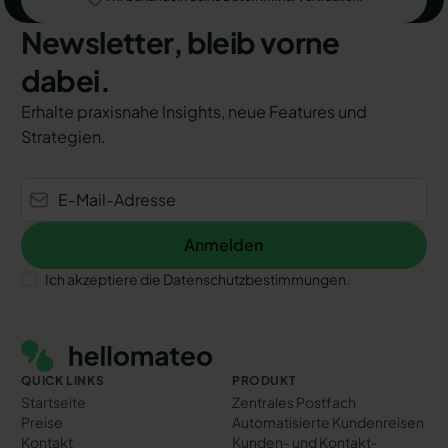
Newsletter, bleib vorne
dabei.
Erhalte praxisnahe Insights, neue Features und
Strategien.
Anmelden
Anmelden
Ich akzeptiere die Datenschutzbestimmungen.
Footer
QUICK LINKS
PRODUKT
Startseite
Zentrales Postfach
Preise
Automatisierte Kundenreisen
Kontakt
Kunden- und Kontakt­