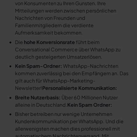
von Konsumenten zu Ihren Gunsten. Ihre
Mitteilungen werden zwischen persönlichen
Nachrichten von Freunden und
Familienmitgliedern die verdiente
Aufmerksamkeit bekommen.
Die
hohe Konversionsrate
führt beim
Conversational Commerce über WhatsApp zu
deutlich gesteigerten Umsatzerlösen.
Kein Spam-Ordner:
WhatsApp-Nachrichten
kommen zuverlässig bei den Empfängern an. Das
gilt auch für WhatsApp-Marketing-
Newsletter!
Personalisierte Kommunikation:
Breite Nutzerbasis:
Über 60 Millionen Nutzer
alleine in Deutschland.
Kein Spam Ordner:
Bisher betreiben nur wenige Unternehmen
Kundenkommunikation per WhatsApp. Und die
allerwenigsten machen dies professionell mit
automatischem Nachrichtenversand. Mit