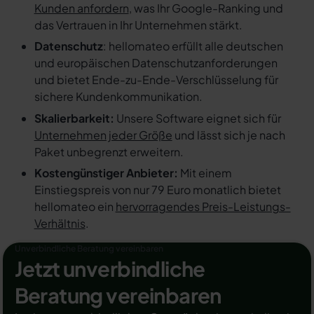
Kunden anfordern
, was Ihr Google-Ranking und
das Vertrauen in Ihr Unternehmen stärkt.
Datenschutz
: hellomateo erfüllt alle deutschen
und europäischen Datenschutzanforderungen
und bietet Ende-zu-Ende-Verschlüsselung für
sichere Kundenkommunikation.
Skalierbarkeit:
Unsere Software eignet sich für
Unternehmen jeder Größe
und lässt sich je nach
Paket unbegrenzt erweitern.
Kostengünstiger Anbieter:
Mit einem
Einstiegspreis von nur 79 Euro monatlich bietet
hellomateo ein
hervorragendes Preis-Leistungs-
Verhältnis
.
Unverbindliche Beratung vereinbaren
Jetzt unverbindliche
Beratung vereinbaren