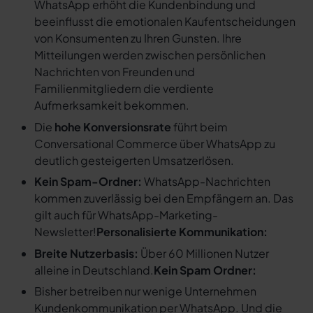
WhatsApp erhöht die Kundenbindung und
beeinflusst die emotionalen Kaufentscheidungen
von Konsumenten zu Ihren Gunsten. Ihre
Mitteilungen werden zwischen persönlichen
Nachrichten von Freunden und
Familienmitgliedern die verdiente
Aufmerksamkeit bekommen.
Die
hohe Konversionsrate
führt beim
Conversational Commerce über WhatsApp zu
deutlich gesteigerten Umsatzerlösen.
Kein Spam-Ordner:
WhatsApp-Nachrichten
kommen zuverlässig bei den Empfängern an. Das
gilt auch für WhatsApp-Marketing-
Newsletter!
Personalisierte Kommunikation:
Breite Nutzerbasis:
Über 60 Millionen Nutzer
alleine in Deutschland.
Kein Spam Ordner:
Bisher betreiben nur wenige Unternehmen
Kundenkommunikation per WhatsApp. Und die