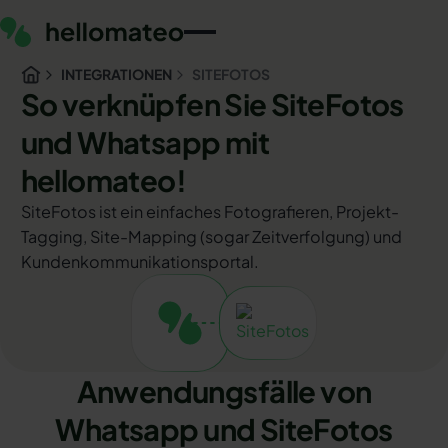
INTEGRATIONEN
SITEFOTOS
So verknüpfen Sie SiteFotos
und Whatsapp mit
hellomateo!
SiteFotos ist ein einfaches Fotografieren, Projekt-
Tagging, Site-Mapping (sogar Zeitverfolgung) und
Kundenkommunikationsportal.
Anwendungsfälle von
Whatsapp und SiteFotos