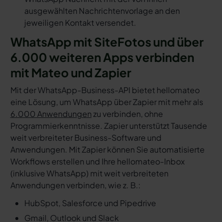
ausgewählten Nachrichtenvorlage an den
jeweiligen Kontakt versendet.
WhatsApp mit SiteFotos und über
6.000 weiteren Apps verbinden
mit Mateo und Zapier
Mit der WhatsApp-Business-API bietet hellomateo
eine Lösung, um WhatsApp über Zapier mit mehr als
6.000 Anwendungen
zu verbinden, ohne
Programmierkenntnisse. Zapier unterstützt Tausende
weit verbreiteter Business-Software und
Anwendungen. Mit Zapier können Sie automatisierte
Workflows erstellen und Ihre hellomateo-Inbox
(inklusive WhatsApp) mit weit verbreiteten
Anwendungen verbinden, wie z. B.:
HubSpot, Salesforce und Pipedrive
Gmail, Outlook und Slack