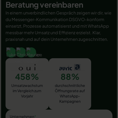
Beratung vereinbaren
In einem unverbindlichen Gespräch zeigen wir dir, wie
du Messenger-Kommunikation DSGVO-konform
einsetzt, Prozesse automatisierst und mit WhatsApp
messbar mehr Umsatz und Effizienz erzielst. Klar,
praxisnah und auf dein Unternehmen zugeschnitten.
458%
88%
Umsatzwachstum
durchschnittliche
im Vergleich zum
Öffnungsrate auf
Vorjahr
WhatsApp-
Kampagnen
Unternehmen
*