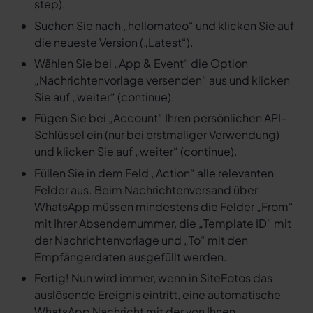
step).
Suchen Sie nach „hellomateo“ und klicken Sie auf
die neueste Version („Latest“).
Wählen Sie bei „App & Event“ die Option
„Nachrichtenvorlage versenden“ aus und klicken
Sie auf „weiter“ (continue).
Fügen Sie bei „Account“ Ihren persönlichen API-
Schlüssel ein (nur bei erstmaliger Verwendung)
und klicken Sie auf „weiter“ (continue).
Füllen Sie in dem Feld „Action“ alle relevanten
Felder aus. Beim Nachrichtenversand über
WhatsApp müssen mindestens die Felder „From“
mit Ihrer Absendernummer, die „Template ID“ mit
der Nachrichtenvorlage und „To“ mit den
Empfängerdaten ausgefüllt werden.
Fertig! Nun wird immer, wenn in SiteFotos das
auslösende Ereignis eintritt, eine automatische
WhatsApp Nachricht mit der von Ihnen