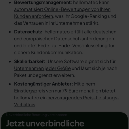
Bewertungsmanagement
: hellomateo kann
automatisiert Online-Bewertungen von Ihren
Kunden anfordern
, was Ihr Google-Ranking und
das Vertrauen in Ihr Unternehmen stärkt.
Datenschutz
: hellomateo erfüllt alle deutschen
und europäischen Datenschutzanforderungen
und bietet Ende-zu-Ende-Verschlüsselung für
sichere Kundenkommunikation.
Skalierbarkeit:
Unsere Software eignet sich für
Unternehmen jeder Größe
und lässt sich je nach
Paket unbegrenzt erweitern.
Kostengünstiger Anbieter:
Mit einem
Einstiegspreis von nur 79 Euro monatlich bietet
hellomateo ein
hervorragendes Preis-Leistungs-
Verhältnis
.
Unverbindliche Beratung vereinbaren
Jetzt unverbindliche