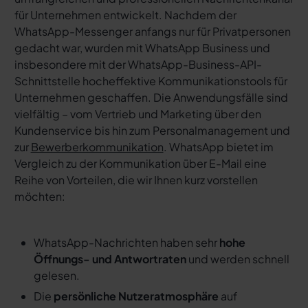
für Unternehmen entwickelt. Nachdem der
WhatsApp-Messenger anfangs nur für Privatpersonen
gedacht war, wurden mit WhatsApp Business und
insbesondere mit der WhatsApp-Business-API-
Schnittstelle hocheffektive Kommunikationstools für
Unternehmen geschaffen. Die Anwendungsfälle sind
vielfältig – vom Vertrieb und Marketing über den
Kundenservice bis hin zum Personalmanagement und
zur
Bewerberkommunikation
. WhatsApp bietet im
Vergleich zu der Kommunikation über E-Mail eine
Reihe von Vorteilen, die wir Ihnen kurz vorstellen
möchten:
WhatsApp-Nachrichten haben sehr
hohe
Öffnungs- und Antwortraten
und werden schnell
gelesen.
Die
persönliche Nutzeratmosphäre
auf