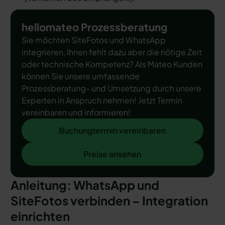
hellomateo Prozessberatung
Sie möchten SiteFotos und WhatsApp
integrieren, Ihnen fehlt dazu aber die nötige Zeit
oder technische Kompetenz? Als Mateo Kunden
können Sie unsere umfassende
Prozessberatung- und Umsetzung durch unsere
Experten in Anspruch nehmen! Jetzt Termin
vereinbaren und informieren!
Buchungtermin vereinbaren
Buchungtermin vereinbaren
Preise ansehen
Preise ansehen
Anleitung: WhatsApp und
SiteFotos verbinden – Integration
einrichten