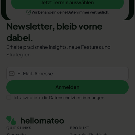
Jetzt Termin auswählen
Jetzt Termin auswählen
Wir behandeln deine Daten immer vertraulich.
Newsletter, bleib vorne
dabei.
Erhalte praxisnahe Insights, neue Features und
Strategien.
Anmelden
Anmelden
Ich akzeptiere die Datenschutzbestimmungen.
Footer
QUICK LINKS
PRODUKT
Startseite
Zentrales Postfach