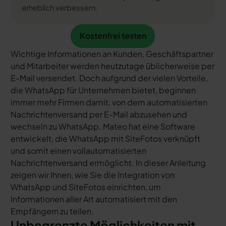
erheblich verbessern.
Kostenfrei testen
Kostenfrei testen
Wichtige Informationen an Kunden, Geschäftspartner
und Mitarbeiter werden heutzutage üblicherweise per
E-Mail versendet. Doch aufgrund der vielen Vorteile,
die WhatsApp für Unternehmen bietet, beginnen
immer mehr Firmen damit, von dem automatisierten
Nachrichtenversand per E-Mail abzusehen und
wechseln zu WhatsApp. Mateo hat eine Software
entwickelt, die WhatsApp mit SiteFotos verknüpft
und somit einen vollautomatisierten
Nachrichtenversand ermöglicht. In dieser Anleitung
zeigen wir Ihnen, wie Sie die Integration von
WhatsApp und SiteFotos einrichten, um
Informationen aller Art automatisiert mit den
Empfängern zu teilen.
Unbegrenzte Möglichkeiten mit