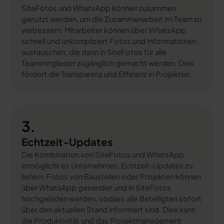
SiteFotos und WhatsApp können zusammen
genutzt werden, um die Zusammenarbeit im Team zu
verbessern. Mitarbeiter können über WhatsApp
schnell und unkompliziert Fotos und Informationen
austauschen, die dann in SiteFotos für alle
Teammitglieder zugänglich gemacht werden. Dies
fördert die Transparenz und Effizienz in Projekten.
3.
Echtzeit-Updates
Die Kombination von SiteFotos und WhatsApp
ermöglicht es Unternehmen, Echtzeit-Updates zu
liefern. Fotos von Baustellen oder Projekten können
über WhatsApp gesendet und in SiteFotos
hochgeladen werden, sodass alle Beteiligten sofort
über den aktuellen Stand informiert sind. Dies kann
die Produktivität und das Projektmanagement