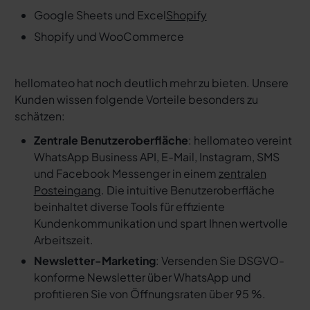
Google Sheets und Excel
Shopify
Shopify und WooCommerce
hellomateo hat noch deutlich mehr zu bieten. Unsere
Kunden wissen folgende Vorteile besonders zu
schätzen:
Zentrale Benutzeroberfläche
: hellomateo vereint
WhatsApp Business API, E-Mail, Instagram, SMS
und Facebook Messenger in einem
zentralen
Posteingang
. Die intuitive Benutzeroberfläche
beinhaltet diverse Tools für effiziente
Kundenkommunikation und spart Ihnen wertvolle
Arbeitszeit.
Newsletter-Marketing
: Versenden Sie DSGVO-
konforme Newsletter über WhatsApp und
profitieren Sie von Öffnungsraten über 95 %.