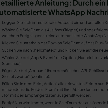
etaillierte Anleitung: Durch ein
utomatisierte WhatsApp Nachr
Loggen Sie sich in Ihren Zapier Account ein und erstellen S
Wählen Sie SaleDrum als Auslöser (Trigger) und spezifizieren
welchem Ereignis genau eine automatisierte WhatsApp Nac
Klicken Sie unterhalb der Box von SaleDrum auf das Plus-S
Suchen Sie nach „hellomateo“ und klicken Sie auf die neues
Wählen Sie bei „App & Event“ die Option „Nachrichtenvorla
(continue).
Fügen Sie bei „Account“ Ihren persönlichen API-Schlüssel 
Sie auf „weiter“ (continue).
Füllen Sie in dem Feld „Action“ alle relevanten Felder a
mindestens die Felder „From“ mit Ihrer Absendernummer, 
„To“ mit den Empfängerdaten ausgefüllt werden.
Fertig! Nun wird immer, wenn in SaleDrum das auslösende 