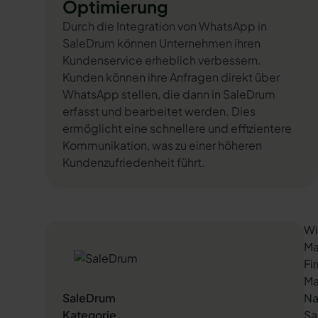
Optimierung
Durch die Integration von WhatsApp in
SaleDrum können Unternehmen ihren
Kundenservice erheblich verbessern.
Kunden können ihre Anfragen direkt über
WhatsApp stellen, die dann in SaleDrum
erfasst und bearbeitet werden. Dies
ermöglicht eine schnellere und effizientere
Kommunikation, was zu einer höheren
Kundenzufriedenheit führt.
Wi
Ma
Fi
Ma
SaleDrum
Na
Kategorie
Sa