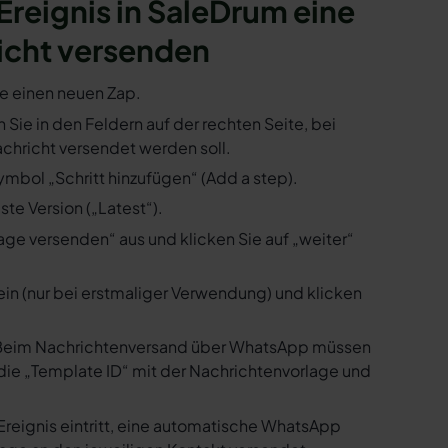
 Ereignis in SaleDrum eine
icht versenden
ie einen neuen Zap.
 Sie in den Feldern auf der rechten Seite, bei
hricht versendet werden soll.
ymbol „Schritt hinzufügen“ (Add a step).
te Version („Latest“).
ge versenden“ aus und klicken Sie auf „weiter“
ein (nur bei erstmaliger Verwendung) und klicken
us. Beim Nachrichtenversand über WhatsApp müssen
die „Template ID“ mit der Nachrichtenvorlage und
Ereignis eintritt, eine automatische WhatsApp