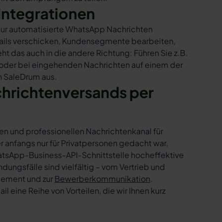
Integrationen
 nur automatisierte WhatsApp Nachrichten
Mails verschicken, Kundensegmente bearbeiten,
ht das auch in die andere Richtung: Führen Sie z.B.
 oder bei eingehenden Nachrichten auf einem der
n SaleDrum aus.
chrichtenversands per
en und professionellen Nachrichtenkanal für
nfangs nur für Privatpersonen gedacht war,
tsApp-Business-API-Schnittstelle hocheffektive
ngsfälle sind vielfältig – vom Vertrieb und
gement und zur
Bewerberkommunikation
.
 eine Reihe von Vorteilen, die wir Ihnen kurz