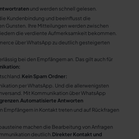
ntwortraten
und werden schnell gelesen.
ie Kundenbindung und beeinflusst die
n Gunsten. Ihre Mitteilungen werden zwischen
gliedern die verdiente Aufmerksamkeit bekommen.
merce über WhatsApp zu deutlich gesteigerten
ssig bei den Empfängern an. Das gilt auch für
nikation:
utschland.
Kein Spam Ordner:
kation per WhatsApp. Und die allerwenigsten
enversand. Mit Kommunikation über WhatsApp
bgrenzen
.
Automatisierte Antworten
en Empfängern in Kontakt treten und auf Rückfragen
tbausteine machen die Bearbeitung von Anfragen
ommunikation deutlich.
Direkter Kontakt und