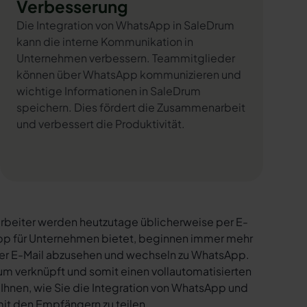
Verbesserung
Die Integration von WhatsApp in SaleDrum
kann die interne Kommunikation in
Unternehmen verbessern. Teammitglieder
können über WhatsApp kommunizieren und
wichtige Informationen in SaleDrum
speichern. Dies fördert die Zusammenarbeit
und verbessert die Produktivität.
rbeiter werden heutzutage üblicherweise per E-
sApp für Unternehmen bietet, beginnen immer mehr
per E-Mail abzusehen und wechseln zu WhatsApp.
um verknüpft und somit einen vollautomatisierten
 Ihnen, wie Sie die Integration von WhatsApp und
mit den Empfängern zu teilen.