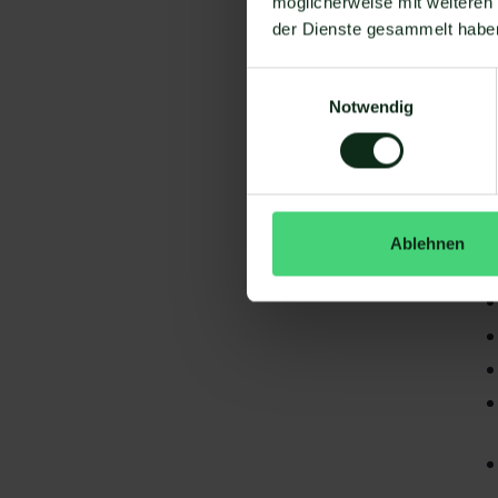
möglicherweise mit weiteren
der Dienste gesammelt habe
Einwilligungsauswahl
Notwendig
Da
gi
Sa
Ablehnen
S