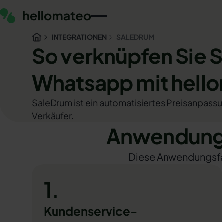
INTEGRATIONEN
SALEDRUM
So verknüpfen Sie 
Whatsapp mit hell
SaleDrum ist ein automatisiertes Preisanpas
Verkäufer.
Anwendungs
Diese Anwendungsfäll
1.
Kundenservice-