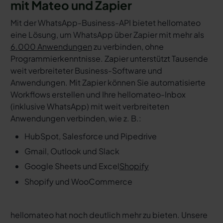
mit Mateo und Zapier
Mit der WhatsApp-Business-API bietet hellomateo
eine Lösung, um WhatsApp über Zapier mit mehr als
6.000 Anwendungen
zu verbinden, ohne
Programmierkenntnisse. Zapier unterstützt Tausende
weit verbreiteter Business-Software und
Anwendungen. Mit Zapier können Sie automatisierte
Workflows erstellen und Ihre hellomateo-Inbox
(inklusive WhatsApp) mit weit verbreiteten
Anwendungen verbinden, wie z. B.:
HubSpot, Salesforce und Pipedrive
Gmail, Outlook und Slack
Google Sheets und Excel
Shopify
Shopify und WooCommerce
hellomateo hat noch deutlich mehr zu bieten. Unsere