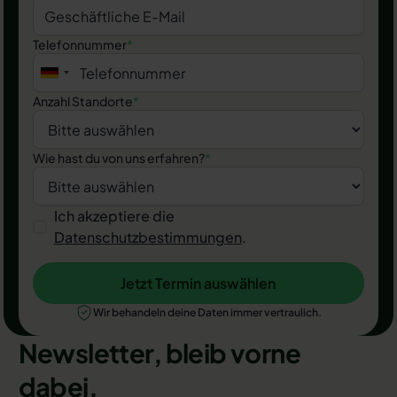
Telefonnummer
*
Anzahl Standorte
*
Wie hast du von uns erfahren?
*
Ich akzeptiere die
Datenschutzbestimmungen
.
Jetzt Termin auswählen
Jetzt Termin auswählen
Wir behandeln deine Daten immer vertraulich.
Newsletter, bleib vorne
dabei.