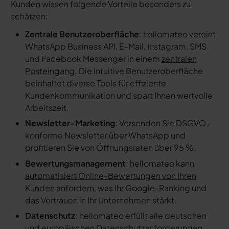
Kunden wissen folgende Vorteile besonders zu
schätzen:
Zentrale Benutzeroberfläche
: hellomateo vereint
WhatsApp Business API, E-Mail, Instagram, SMS
und Facebook Messenger in einem
zentralen
Posteingang
. Die intuitive Benutzeroberfläche
beinhaltet diverse Tools für effiziente
Kundenkommunikation und spart Ihnen wertvolle
Arbeitszeit.
Newsletter-Marketing
: Versenden Sie DSGVO-
konforme Newsletter über WhatsApp und
profitieren Sie von Öffnungsraten über 95 %.
Bewertungsmanagement
: hellomateo kann
automatisiert Online-Bewertungen von Ihren
Kunden anfordern
, was Ihr Google-Ranking und
das Vertrauen in Ihr Unternehmen stärkt.
Datenschutz
: hellomateo erfüllt alle deutschen
und europäischen Datenschutzanforderungen