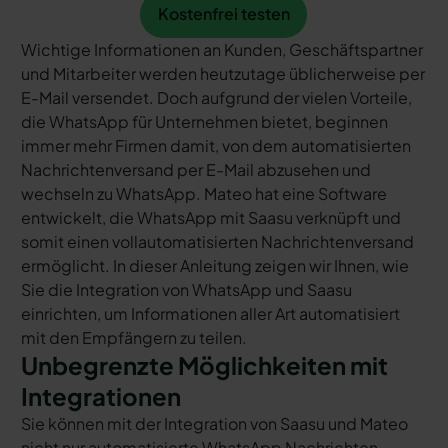
Kostenfrei testen
Kostenfrei testen
Wichtige Informationen an Kunden, Geschäftspartner
und Mitarbeiter werden heutzutage üblicherweise per
E-Mail versendet. Doch aufgrund der vielen Vorteile,
die WhatsApp für Unternehmen bietet, beginnen
immer mehr Firmen damit, von dem automatisierten
Nachrichtenversand per E-Mail abzusehen und
wechseln zu WhatsApp. Mateo hat eine Software
entwickelt, die WhatsApp mit Saasu verknüpft und
somit einen vollautomatisierten Nachrichtenversand
ermöglicht. In dieser Anleitung zeigen wir Ihnen, wie
Sie die Integration von WhatsApp und Saasu
einrichten, um Informationen aller Art automatisiert
mit den Empfängern zu teilen.
Unbegrenzte Möglichkeiten mit
Integrationen
Sie können mit der Integration von Saasu und Mateo
nicht nur automatisierte WhatsApp Nachrichten