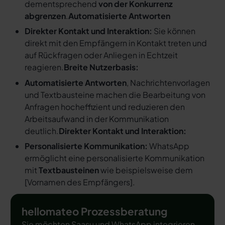
dementsprechend
von der Konkurrenz
abgrenzen
.
Automatisierte Antworten
Direkter Kontakt und Interaktion:
Sie können
direkt mit den Empfängern in Kontakt treten und
auf Rückfragen oder Anliegen in Echtzeit
reagieren.
Breite Nutzerbasis:
Automatisierte Antworten
, Nachrichtenvorlagen
und Textbausteine machen die Bearbeitung von
Anfragen hocheffizient und reduzieren den
Arbeitsaufwand in der Kommunikation
deutlich.
Direkter Kontakt und Interaktion:
Personalisierte Kommunikation:
WhatsApp
ermöglicht eine personalisierte Kommunikation
mit
Textbausteinen
wie beispielsweise dem
[
Vornamen des Empfängers
].
hellomateo Prozessberatung
Sie möchten Saasu und WhatsApp integrieren,