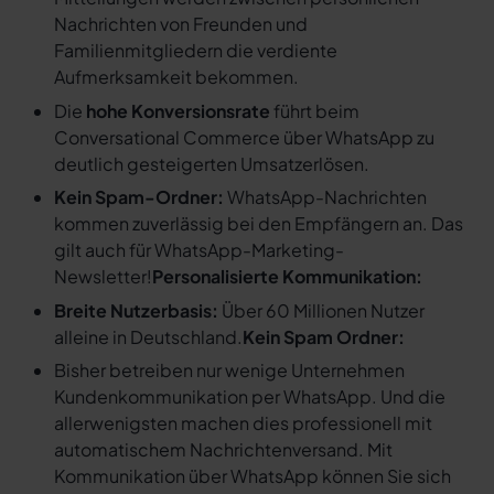
Nachrichten von Freunden und
Familienmitgliedern die verdiente
Aufmerksamkeit bekommen.
Die
hohe Konversionsrate
führt beim
Conversational Commerce über WhatsApp zu
deutlich gesteigerten Umsatzerlösen.
Kein Spam-Ordner:
WhatsApp-Nachrichten
kommen zuverlässig bei den Empfängern an. Das
gilt auch für WhatsApp-Marketing-
Newsletter!
Personalisierte Kommunikation:
Breite Nutzerbasis:
Über 60 Millionen Nutzer
alleine in Deutschland.
Kein Spam Ordner:
Bisher betreiben nur wenige Unternehmen
Kundenkommunikation per WhatsApp. Und die
allerwenigsten machen dies professionell mit
automatischem Nachrichtenversand. Mit
Kommunikation über WhatsApp können Sie sich