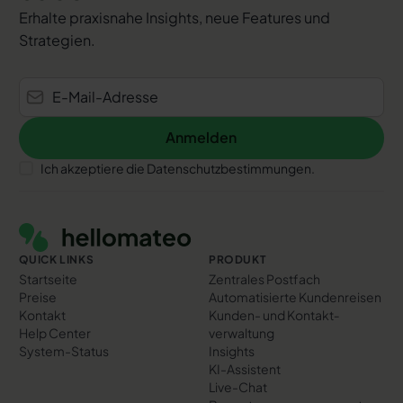
Erhalte praxisnahe Insights, neue Features und
Strategien.
Anmelden
Anmelden
Ich akzeptiere die Datenschutzbestimmungen.
Footer
QUICK LINKS
PRODUKT
Startseite
Zentrales Postfach
Preise
Automatisierte Kundenreisen
Kontakt
Kunden- und Kontakt­
Help Center
verwaltung
System-Status
Insights
KI-Assistent
Live-Chat