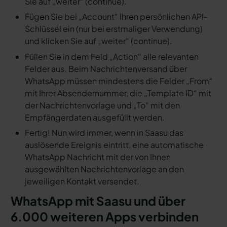
Sie auf „weiter“ (continue).
Fügen Sie bei „Account“ Ihren persönlichen API-
Schlüssel ein (nur bei erstmaliger Verwendung)
und klicken Sie auf „weiter“ (continue).
Füllen Sie in dem Feld „Action“ alle relevanten
Felder aus. Beim Nachrichtenversand über
WhatsApp müssen mindestens die Felder „From“
mit Ihrer Absendernummer, die „Template ID“ mit
der Nachrichtenvorlage und „To“ mit den
Empfängerdaten ausgefüllt werden.
Fertig! Nun wird immer, wenn in Saasu das
auslösende Ereignis eintritt, eine automatische
WhatsApp Nachricht mit der von Ihnen
ausgewählten Nachrichtenvorlage an den
jeweiligen Kontakt versendet.
WhatsApp mit Saasu und über
6.000 weiteren Apps verbinden