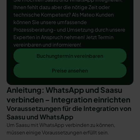
Ihnen fehlt dazu aber die nötige Zeit oder
technische Kompetenz? Als Mateo Kunden
können Sie unsere umfassende
Prozessberatung- und Umsetzung durch unsere
Experten in Anspruch nehmen! Jetzt Termin
vereinbaren und informieren!
Buchungtermin vereinbaren
Buchungtermin vereinbaren
Preise ansehen
Preise ansehen
Anleitung: WhatsApp und Saasu
verbinden – Integration einrichten
Voraussetzungen für die Integration von
Saasu und WhatsApp
Um Saasu mit WhatsApp verbinden zu können,
müssen einige Voraussetzungen erfüllt sein.