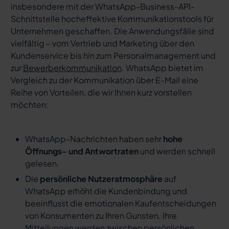
insbesondere mit der WhatsApp-Business-API-
Schnittstelle hocheffektive Kommunikationstools für
Unternehmen geschaffen. Die Anwendungsfälle sind
vielfältig – vom Vertrieb und Marketing über den
Kundenservice bis hin zum Personalmanagement und
zur
Bewerberkommunikation
. WhatsApp bietet im
Vergleich zu der Kommunikation über E-Mail eine
Reihe von Vorteilen, die wir Ihnen kurz vorstellen
möchten:
WhatsApp-Nachrichten haben sehr
hohe
Öffnungs- und Antwortraten
und werden schnell
gelesen.
Die
persönliche Nutzeratmosphäre
auf
WhatsApp erhöht die Kundenbindung und
beeinflusst die emotionalen Kaufentscheidungen
von Konsumenten zu Ihren Gunsten. Ihre
Mitteilungen werden zwischen persönlichen