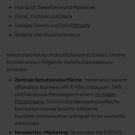
HubSpot, Salesforce und Pipedrive
Gmail, Outlook und Slack
Google Sheets und Excel
Shopify
Shopify und WooCommerce
hellomateo hat noch deutlich mehr zu bieten. Unsere
Kunden wissen folgende Vorteile besonders zu
schätzen:
Zentrale Benutzeroberfläche
: hellomateo vereint
WhatsApp Business API, E-Mail, Instagram, SMS
und Facebook Messenger in einem
zentralen
Posteingang
. Die intuitive Benutzeroberfläche
beinhaltet diverse Tools für effiziente
Kundenkommunikation und spart Ihnen wertvolle
Arbeitszeit.
Newsletter-Marketing
: Versenden Sie DSGVO-