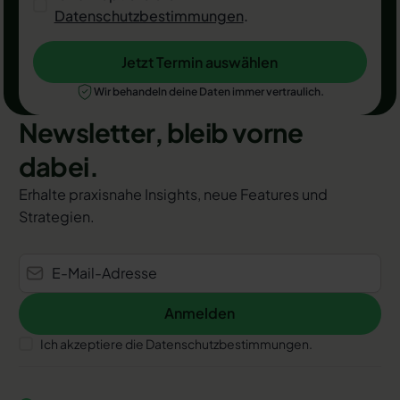
Datenschutzbestimmungen
.
Jetzt Termin auswählen
Jetzt Termin auswählen
Wir behandeln deine Daten immer vertraulich.
Newsletter, bleib vorne
dabei.
Erhalte praxisnahe Insights, neue Features und
Strategien.
Anmelden
Anmelden
Ich akzeptiere die Datenschutzbestimmungen.
Footer