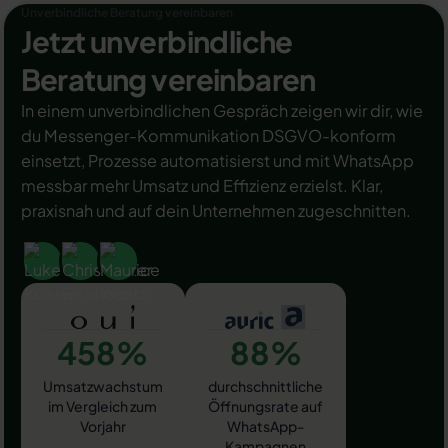
Unverbindliche Beratung vereinbaren
Jetzt unverbindliche
Beratung vereinbaren
In einem unverbindlichen Gespräch zeigen wir dir, wie
du Messenger-Kommunikation DSGVO-konform
einsetzt, Prozesse automatisierst und mit WhatsApp
messbar mehr Umsatz und Effizienz erzielst. Klar,
praxisnah und auf dein Unternehmen zugeschnitten.
458%
88%
Umsatzwachstum
durchschnittliche
im Vergleich zum
Öffnungsrate auf
Vorjahr
WhatsApp-
Kampagnen