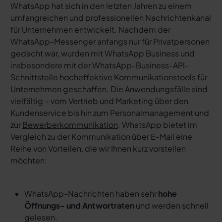
WhatsApp hat sich in den letzten Jahren zu einem
umfangreichen und professionellen Nachrichtenkanal
für Unternehmen entwickelt. Nachdem der
WhatsApp-Messenger anfangs nur für Privatpersonen
gedacht war, wurden mit WhatsApp Business und
insbesondere mit der WhatsApp-Business-API-
Schnittstelle hocheffektive Kommunikationstools für
Unternehmen geschaffen. Die Anwendungsfälle sind
vielfältig – vom Vertrieb und Marketing über den
Kundenservice bis hin zum Personalmanagement und
zur
Bewerberkommunikation
. WhatsApp bietet im
Vergleich zu der Kommunikation über E-Mail eine
Reihe von Vorteilen, die wir Ihnen kurz vorstellen
möchten:
WhatsApp-Nachrichten haben sehr
hohe
Öffnungs- und Antwortraten
und werden schnell
gelesen.