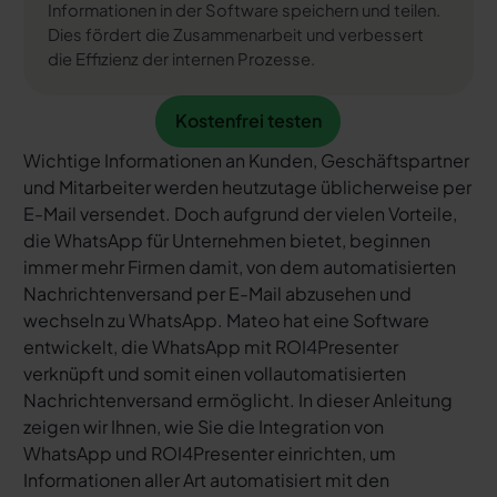
Informationen in der Software speichern und teilen.
Dies fördert die Zusammenarbeit und verbessert
die Effizienz der internen Prozesse.
Kostenfrei testen
Kostenfrei testen
Wichtige Informationen an Kunden, Geschäftspartner
und Mitarbeiter werden heutzutage üblicherweise per
E-Mail versendet. Doch aufgrund der vielen Vorteile,
die WhatsApp für Unternehmen bietet, beginnen
immer mehr Firmen damit, von dem automatisierten
Nachrichtenversand per E-Mail abzusehen und
wechseln zu WhatsApp. Mateo hat eine Software
entwickelt, die WhatsApp mit ROI4Presenter
verknüpft und somit einen vollautomatisierten
Nachrichtenversand ermöglicht. In dieser Anleitung
zeigen wir Ihnen, wie Sie die Integration von
WhatsApp und ROI4Presenter einrichten, um
Informationen aller Art automatisiert mit den