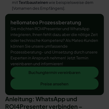
mit
Textbausteinen
wie beispielsweise dem
[
Vornamen des Empfängers
].
hellomateo Prozessberatung
Sie möchten ROI4Presenter und WhatsApp
integrieren, Ihnen fehlt dazu aber die nötige Zeit
oder technische Kompetenz? Als Mateo Kunden
können Sie unsere umfassende
Prozessberatung- und Umsetzung durch unsere
Experten in Anspruch nehmen! Jetzt Termin
vereinbaren und informieren!
Buchungtermin vereinbaren
Buchungtermin vereinbaren
Preise ansehen
Preise ansehen
Anleitung: WhatsApp und
ROI4Presenter verbinden –