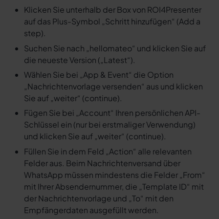
Klicken Sie unterhalb der Box von ROI4Presenter
auf das Plus-Symbol „Schritt hinzufügen“ (Add a
step).
Suchen Sie nach „hellomateo“ und klicken Sie auf
die neueste Version („Latest“).
Wählen Sie bei „App & Event“ die Option
„Nachrichtenvorlage versenden“ aus und klicken
Sie auf „weiter“ (continue).
Fügen Sie bei „Account“ Ihren persönlichen API-
Schlüssel ein (nur bei erstmaliger Verwendung)
und klicken Sie auf „weiter“ (continue).
Füllen Sie in dem Feld „Action“ alle relevanten
Felder aus. Beim Nachrichtenversand über
WhatsApp müssen mindestens die Felder „From“
mit Ihrer Absendernummer, die „Template ID“ mit
der Nachrichtenvorlage und „To“ mit den
Empfängerdaten ausgefüllt werden.