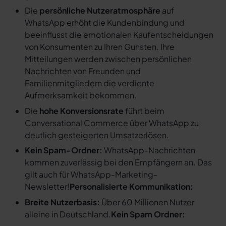
Die
persönliche Nutzeratmosphäre
auf
WhatsApp erhöht die Kundenbindung und
beeinflusst die emotionalen Kaufentscheidungen
von Konsumenten zu Ihren Gunsten. Ihre
Mitteilungen werden zwischen persönlichen
Nachrichten von Freunden und
Familienmitgliedern die verdiente
Aufmerksamkeit bekommen.
Die
hohe Konversionsrate
führt beim
Conversational Commerce über WhatsApp zu
deutlich gesteigerten Umsatzerlösen.
Kein Spam-Ordner:
WhatsApp-Nachrichten
kommen zuverlässig bei den Empfängern an. Das
gilt auch für WhatsApp-Marketing-
Newsletter!
Personalisierte Kommunikation:
Breite Nutzerbasis:
Über 60 Millionen Nutzer
alleine in Deutschland.
Kein Spam Ordner: