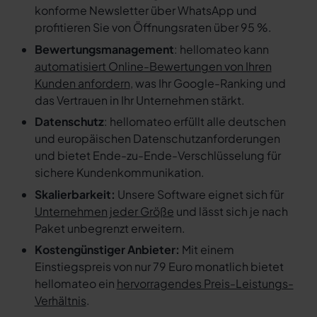
konforme Newsletter über WhatsApp und
profitieren Sie von Öffnungsraten über 95 %.
Bewertungsmanagement
: hellomateo kann
automatisiert Online-Bewertungen von Ihren
Kunden anfordern
, was Ihr Google-Ranking und
das Vertrauen in Ihr Unternehmen stärkt.
Datenschutz
: hellomateo erfüllt alle deutschen
und europäischen Datenschutzanforderungen
und bietet Ende-zu-Ende-Verschlüsselung für
sichere Kundenkommunikation.
Skalierbarkeit:
Unsere Software eignet sich für
Unternehmen jeder Größe
und lässt sich je nach
Paket unbegrenzt erweitern.
Kostengünstiger Anbieter:
Mit einem
Einstiegspreis von nur 79 Euro monatlich bietet
hellomateo ein
hervorragendes Preis-Leistungs-
Verhältnis
.