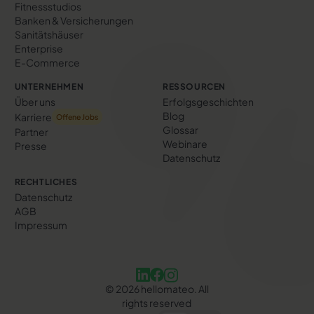
Fitnessstudios
Banken & Versicherungen
Sanitätshäuser
Enterprise
E-Commerce
UNTERNEHMEN
RESSOURCEN
Über uns
Erfolgs­geschichten
Blog
Karriere
Offene Jobs
Glossar
Partner
Webinare
Presse
Datenschutz
RECHTLICHES
Datenschutz
AGB
Impressum
©
2026
hellomateo. All
rights reserved