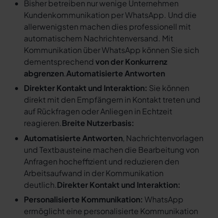
Bisher betreiben nur wenige Unternehmen
Kundenkommunikation per WhatsApp. Und die
allerwenigsten machen dies professionell mit
automatischem Nachrichtenversand. Mit
Kommunikation über WhatsApp können Sie sich
dementsprechend
von der Konkurrenz
abgrenzen
.
Automatisierte Antworten
Direkter Kontakt und Interaktion:
Sie können
direkt mit den Empfängern in Kontakt treten und
auf Rückfragen oder Anliegen in Echtzeit
reagieren.
Breite Nutzerbasis:
Automatisierte Antworten
, Nachrichtenvorlagen
und Textbausteine machen die Bearbeitung von
Anfragen hocheffizient und reduzieren den
Arbeitsaufwand in der Kommunikation
deutlich.
Direkter Kontakt und Interaktion:
Personalisierte Kommunikation:
WhatsApp
ermöglicht eine personalisierte Kommunikation