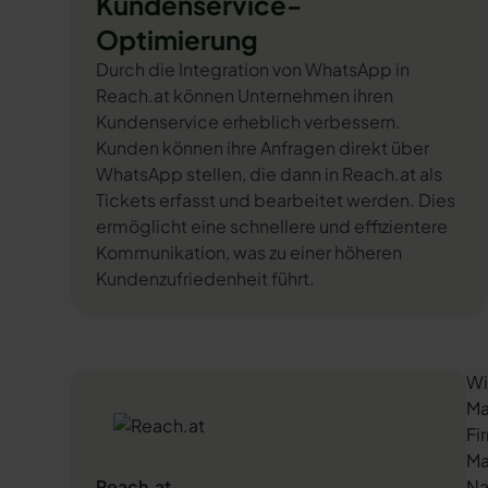
Kundenservice-
Optimierung
Durch die Integration von WhatsApp in
Reach.at können Unternehmen ihren
Kundenservice erheblich verbessern.
Kunden können ihre Anfragen direkt über
WhatsApp stellen, die dann in Reach.at als
Tickets erfasst und bearbeitet werden. Dies
ermöglicht eine schnellere und effizientere
Kommunikation, was zu einer höheren
Kundenzufriedenheit führt.
Wi
Ma
Fi
Ma
Reach.at
Na