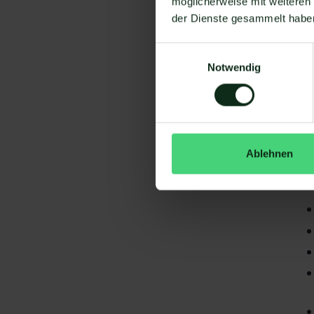
möglicherweise mit weiteren
der Dienste gesammelt habe
Einwilligungsauswahl
Notwendig
Da
gi
Ablehnen
Re
S