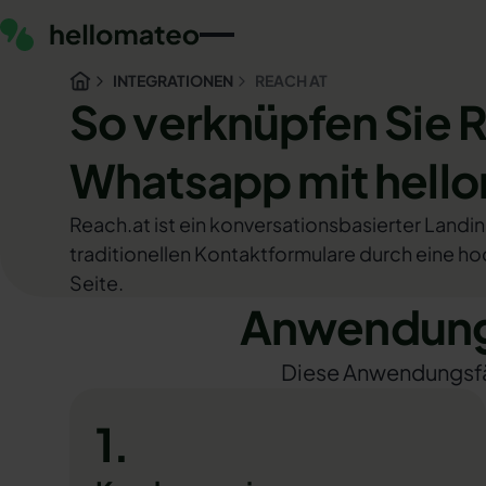
INTEGRATIONEN
REACH AT
So verknüpfen Sie 
Whatsapp mit hell
Reach.at ist ein konversationsbasierter Landi
traditionellen Kontaktformulare durch eine 
Seite.
Anwendungs
Diese Anwendungsfäll
1.