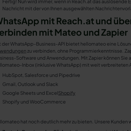
Fertig! Nun wird immer, wenn in Reach.at das auslösende E
Nachricht mit der von Ihnen ausgewählten Nachrichtenvorl
hatsApp mit Reach.at und übe
erbinden mit Mateo und Zapier
t der WhatsApp-Business-API bietet hellomateo eine Lösun
wendungen
zu verbinden, ohne Programmierkenntnisse. Zapi
siness-Software und Anwendungen. Mit Zapier können Sie au
llomateo-Inbox (inklusive WhatsApp) mit weit verbreiteten 
HubSpot, Salesforce und Pipedrive
Gmail, Outlook und Slack
Google Sheets und Excel
Shopify
Shopify und WooCommerce
llomateo hat noch deutlich mehr zu bieten. Unsere Kunden 