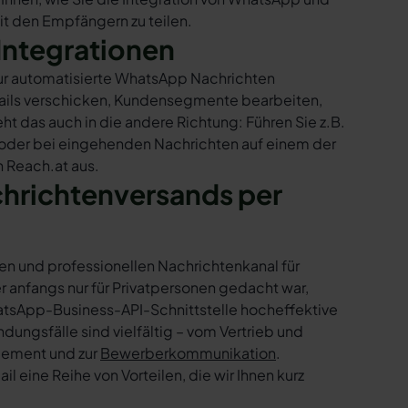
mit den Empfängern zu teilen.
Integrationen
nur automatisierte WhatsApp Nachrichten
Mails verschicken, Kundensegmente bearbeiten,
ht das auch in die andere Richtung: Führen Sie z.B.
 oder bei eingehenden Nachrichten auf einem der
 Reach.at aus.
chrichtenversands per
en und professionellen Nachrichtenkanal für
nfangs nur für Privatpersonen gedacht war,
tsApp-Business-API-Schnittstelle hocheffektive
ngsfälle sind vielfältig – vom Vertrieb und
gement und zur
Bewerberkommunikation
.
 eine Reihe von Vorteilen, die wir Ihnen kurz