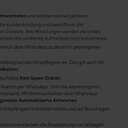
ntwortraten
und werden schnell gelesen.
ie Kundenbindung und beeinflusst die
n Gunsten. Ihre Mitteilungen werden zwischen
gliedern die verdiente Aufmerksamkeit bekommen.
merce über WhatsApp zu deutlich gesteigerten
ssig bei den Empfängern an. Das gilt auch für
nikation:
utschland.
Kein Spam Ordner:
kation per WhatsApp. Und die allerwenigsten
enversand. Mit Kommunikation über WhatsApp
bgrenzen
.
Automatisierte Antworten
en Empfängern in Kontakt treten und auf Rückfragen
tbausteine machen die Bearbeitung von Anfragen