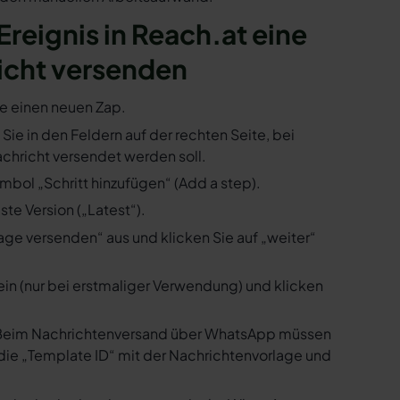
Ereignis in Reach.at eine
icht versenden
ie einen neuen Zap.
 Sie in den Feldern auf der rechten Seite, bei
hricht versendet werden soll.
mbol „Schritt hinzufügen“ (Add a step).
te Version („Latest“).
ge versenden“ aus und klicken Sie auf „weiter“
ein (nur bei erstmaliger Verwendung) und klicken
us. Beim Nachrichtenversand über WhatsApp müssen
die „Template ID“ mit der Nachrichtenvorlage und