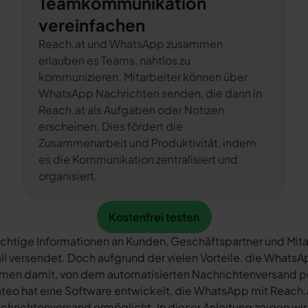
Teamkommunikation
vereinfachen
Reach.at und WhatsApp zusammen
erlauben es Teams, nahtlos zu
kommunizieren. Mitarbeiter können über
WhatsApp Nachrichten senden, die dann in
Reach.at als Aufgaben oder Notizen
erscheinen. Dies fördert die
Zusammenarbeit und Produktivität, indem
es die Kommunikation zentralisiert und
organisiert.
Kostenfrei testen
Kostenfrei testen
chtige Informationen an Kunden, Geschäftspartner und Mita
il versendet. Doch aufgrund der vielen Vorteile, die What
rmen damit, von dem automatisierten Nachrichtenversand 
teo hat eine Software entwickelt, die WhatsApp mit Reach.a
chrichtenversand ermöglicht. In dieser Anleitung zeigen wir