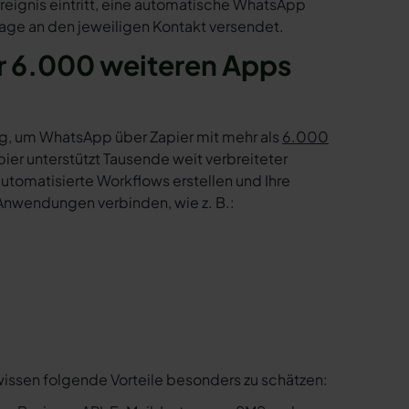
reignis eintritt, eine automatische WhatsApp
age an den jeweiligen Kontakt versendet.
r 6.000 weiteren Apps
g, um WhatsApp über Zapier mit mehr als
6.000
er unterstützt Tausende weit verbreiteter
tomatisierte Workflows erstellen und Ihre
Anwendungen verbinden, wie z. B.:
wissen folgende Vorteile besonders zu schätzen: