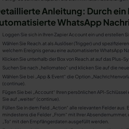
etaillierte Anleitung: Durch ein 
utomatisierte WhatsApp Nachr
Loggen Sie sich in Ihren Zapier Account ein und erstellen S
Wählen Sie Reach.at als Auslöser (Trigger) und spezifizieren
welchem Ereignis genau eine automatisierte WhatsApp Nac
Klicken Sie unterhalb der Box von Reach.at auf das Plus-Sy
Suchen Sie nach „hellomateo“ und klicken Sie auf die neues
Wählen Sie bei „App & Event“ die Option „Nachrichtenvorla
(continue).
Fügen Sie bei „Account“ Ihren persönlichen API-Schlüssel 
Sie auf „weiter“ (continue).
Füllen Sie in dem Feld „Action“ alle relevanten Felder a
mindestens die Felder „From“ mit Ihrer Absendernummer, 
„To“ mit den Empfängerdaten ausgefüllt werden.