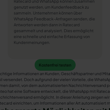
Ratecard und WhatsApp können zusammen
genutzt werden, um Kundenfeedback zu
sammeln. Unternehmen können über
WhatsApp Feedback-Anfragen senden, die
Antworten werden dann in Ratecard
gesammelt und analysiert. Dies ermöglicht
eine schnelle und einfache Erfassung von
Kundenmeinungen.
Kostenfrei testen
Kostenfrei testen
chtige Informationen an Kunden, Geschäftspartner und Mita
il versendet. Doch aufgrund der vielen Vorteile, die What
rmen damit, von dem automatisierten Nachrichtenversand 
teo hat eine Software entwickelt, die WhatsApp mit Ratecar
chrichtenversand ermöglicht. In dieser Anleitung zeigen wir
tecard einrichten, um Informationen aller Art automatisiert 