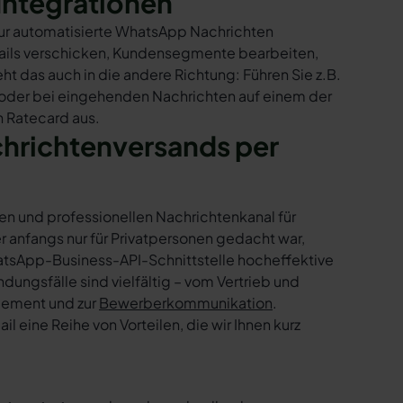
Integrationen
nur automatisierte WhatsApp Nachrichten
Mails verschicken, Kundensegmente bearbeiten,
ht das auch in die andere Richtung: Führen Sie z.B.
 oder bei eingehenden Nachrichten auf einem der
n Ratecard aus.
chrichtenversands per
en und professionellen Nachrichtenkanal für
nfangs nur für Privatpersonen gedacht war,
tsApp-Business-API-Schnittstelle hocheffektive
ngsfälle sind vielfältig – vom Vertrieb und
gement und zur
Bewerberkommunikation
.
 eine Reihe von Vorteilen, die wir Ihnen kurz