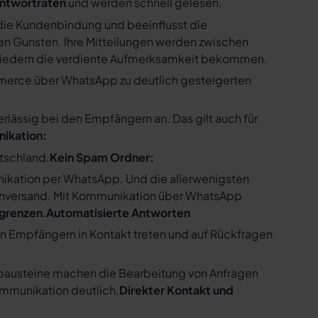
ntwortraten
und werden schnell gelesen.
ie Kundenbindung und beeinflusst die
n Gunsten. Ihre Mitteilungen werden zwischen
gliedern die verdiente Aufmerksamkeit bekommen.
merce über WhatsApp zu deutlich gesteigerten
ssig bei den Empfängern an. Das gilt auch für
nikation:
utschland.
Kein Spam Ordner:
kation per WhatsApp. Und die allerwenigsten
enversand. Mit Kommunikation über WhatsApp
bgrenzen
.
Automatisierte Antworten
en Empfängern in Kontakt treten und auf Rückfragen
tbausteine machen die Bearbeitung von Anfragen
ommunikation deutlich.
Direkter Kontakt und