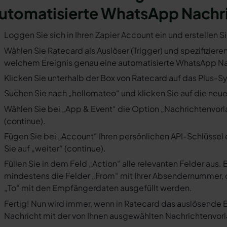
utomatisierte WhatsApp Nachr
Loggen Sie sich in Ihren Zapier Account ein und erstellen S
Wählen Sie Ratecard als Auslöser (Trigger) und spezifizieren
welchem Ereignis genau eine automatisierte WhatsApp Nac
Klicken Sie unterhalb der Box von Ratecard auf das Plus-Sy
Suchen Sie nach „hellomateo“ und klicken Sie auf die neues
Wählen Sie bei „App & Event“ die Option „Nachrichtenvorla
(continue).
Fügen Sie bei „Account“ Ihren persönlichen API-Schlüssel 
Sie auf „weiter“ (continue).
Füllen Sie in dem Feld „Action“ alle relevanten Felder a
mindestens die Felder „From“ mit Ihrer Absendernummer, 
„To“ mit den Empfängerdaten ausgefüllt werden.
Fertig! Nun wird immer, wenn in Ratecard das auslösende E
Nachricht mit der von Ihnen ausgewählten Nachrichtenvorl