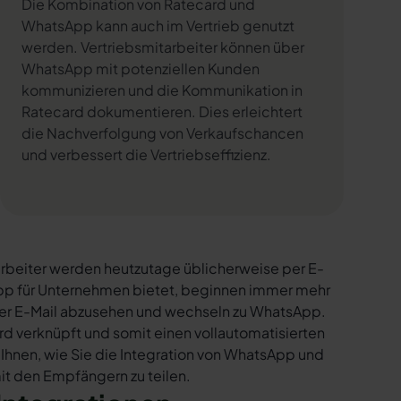
Die Kombination von Ratecard und
WhatsApp kann auch im Vertrieb genutzt
werden. Vertriebsmitarbeiter können über
WhatsApp mit potenziellen Kunden
kommunizieren und die Kommunikation in
Ratecard dokumentieren. Dies erleichtert
die Nachverfolgung von Verkaufschancen
und verbessert die Vertriebseffizienz.
rbeiter werden heutzutage üblicherweise per E-
sApp für Unternehmen bietet, beginnen immer mehr
per E-Mail abzusehen und wechseln zu WhatsApp.
d verknüpft und somit einen vollautomatisierten
 Ihnen, wie Sie die Integration von WhatsApp und
mit den Empfängern zu teilen.