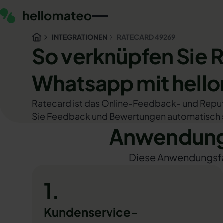
INTEGRATIONEN
RATECARD 49269
So verknüpfen Sie 
Whatsapp mit hell
Ratecard ist das Online-Feedback- und Rep
Sie Feedback und Bewertungen automatisch
Anwendungs
Diese Anwendungsfäll
1.
Kundenservice-