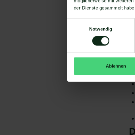
möglicherweise mit weiteren
der Dienste gesammelt habe
Einwilligungsauswahl
Notwendig
Da
gi
Ra
S
Ablehnen
D