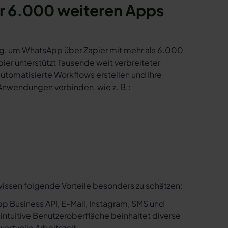
r 6.000 weiteren Apps
g, um WhatsApp über Zapier mit mehr als
6.000
er unterstützt Tausende weit verbreiteter
tomatisierte Workflows erstellen und Ihre
Anwendungen verbinden, wie z. B.:
wissen folgende Vorteile besonders zu schätzen:
p Business API, E-Mail, Instagram, SMS und
e intuitive Benutzeroberfläche beinhaltet diverse
ertvolle Arbeitszeit.