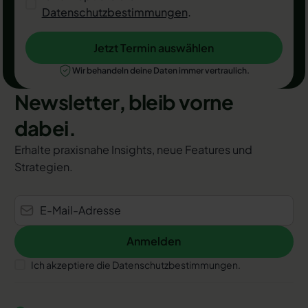
Datenschutzbestimmungen
.
Jetzt Termin auswählen
Jetzt Termin auswählen
Wir behandeln deine Daten immer vertraulich.
Newsletter, bleib vorne
dabei.
Erhalte praxisnahe Insights, neue Features und
Strategien.
Anmelden
Anmelden
Ich akzeptiere die Datenschutzbestimmungen.
Footer