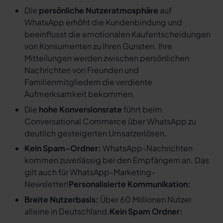
Die
persönliche Nutzeratmosphäre
auf
WhatsApp erhöht die Kundenbindung und
beeinflusst die emotionalen Kaufentscheidungen
von Konsumenten zu Ihren Gunsten. Ihre
Mitteilungen werden zwischen persönlichen
Nachrichten von Freunden und
Familienmitgliedern die verdiente
Aufmerksamkeit bekommen.
Die
hohe Konversionsrate
führt beim
Conversational Commerce über WhatsApp zu
deutlich gesteigerten Umsatzerlösen.
Kein Spam-Ordner:
WhatsApp-Nachrichten
kommen zuverlässig bei den Empfängern an. Das
gilt auch für WhatsApp-Marketing-
Newsletter!
Personalisierte Kommunikation:
Breite Nutzerbasis:
Über 60 Millionen Nutzer
alleine in Deutschland.
Kein Spam Ordner: