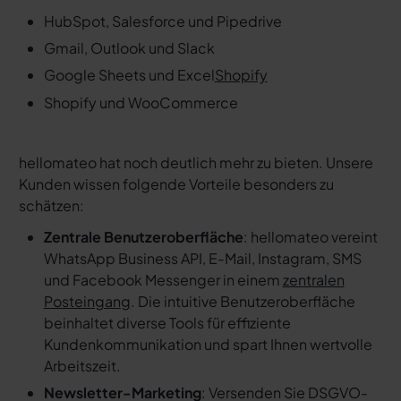
HubSpot, Salesforce und Pipedrive
Gmail, Outlook und Slack
Google Sheets und Excel
Shopify
Shopify und WooCommerce
hellomateo hat noch deutlich mehr zu bieten. Unsere
Kunden wissen folgende Vorteile besonders zu
schätzen:
Zentrale Benutzeroberfläche
: hellomateo vereint
WhatsApp Business API, E-Mail, Instagram, SMS
und Facebook Messenger in einem
zentralen
Posteingang
. Die intuitive Benutzeroberfläche
beinhaltet diverse Tools für effiziente
Kundenkommunikation und spart Ihnen wertvolle
Arbeitszeit.
Newsletter-Marketing
: Versenden Sie DSGVO-