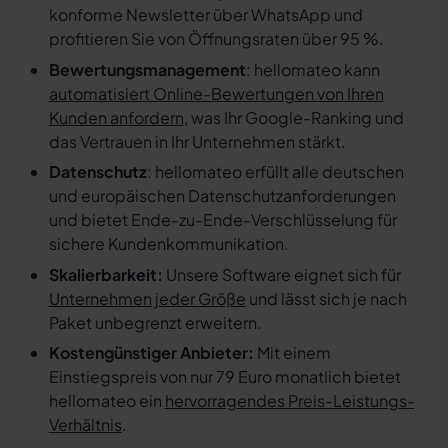
konforme Newsletter über WhatsApp und
profitieren Sie von Öffnungsraten über 95 %.
Bewertungsmanagement
: hellomateo kann
automatisiert Online-Bewertungen von Ihren
Kunden anfordern
, was Ihr Google-Ranking und
das Vertrauen in Ihr Unternehmen stärkt.
Datenschutz
: hellomateo erfüllt alle deutschen
und europäischen Datenschutzanforderungen
und bietet Ende-zu-Ende-Verschlüsselung für
sichere Kundenkommunikation.
Skalierbarkeit:
Unsere Software eignet sich für
Unternehmen jeder Größe
und lässt sich je nach
Paket unbegrenzt erweitern.
Kostengünstiger Anbieter:
Mit einem
Einstiegspreis von nur 79 Euro monatlich bietet
hellomateo ein
hervorragendes Preis-Leistungs-
Verhältnis
.