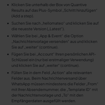
Klicken Sie unterhalb der Box von Quantive
Results auf das Plus-Symbol „Schritt hinzufügen“
(Add a step).
Suchen Sie nach „hellomateo“ und klicken Sie auf
die neueste Version („Latest“).
Wählen Sie bei „App & Event“ die Option
„Nachrichtenvorlage versenden“ aus und klicken
Sie auf „weiter“ (continue).
Fügen Sie bei „Account“ Ihren persönlichen API-
Schlüssel ein (nur bei erstmaliger Verwendung)
und klicken Sie auf „weiter“ (continue).
Füllen Sie in dem Feld „Action“ alle relevanten
Felder aus. Beim Nachrichtenversand über
WhatsApp müssen mindestens die Felder „From“
mit Ihrer Absendernummer, die „Template ID“ mit
der Nachrichtenvorlage und „To“ mit den
Empfängerdaten ausgefüllt werden.