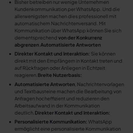
Bisher betreiben nur wenige Unternehmen
Kundenkommunikation per WhatsApp. Und die
allerwenigsten machen dies professionell mit
automatischem Nachrichtenversand. Mit
Kommunikation über WhatsApp können Sie sich
dementsprechend
von der Konkurrenz
abgrenzen
.
Automatisierte Antworten
Direkter Kontakt und Interaktion:
Sie können
direkt mit den Empfängern in Kontakt treten und
auf Rückfragen oder Anliegen in Echtzeit
reagieren.
Breite Nutzerbasis:
Automatisierte Antworten
, Nachrichtenvorlagen
und Textbausteine machen die Bearbeitung von
Anfragen hocheffizient und reduzieren den
Arbeitsaufwand in der Kommunikation
deutlich.
Direkter Kontakt und Interaktion:
Personalisierte Kommunikation:
WhatsApp
ermöglicht eine personalisierte Kommunikation