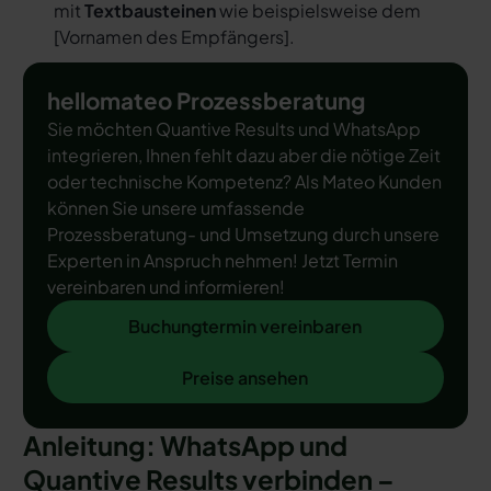
mit
Textbausteinen
wie beispielsweise dem
[
Vornamen des Empfängers
].
hellomateo Prozessberatung
Sie möchten Quantive Results und WhatsApp
integrieren, Ihnen fehlt dazu aber die nötige Zeit
oder technische Kompetenz? Als Mateo Kunden
können Sie unsere umfassende
Prozessberatung- und Umsetzung durch unsere
Experten in Anspruch nehmen! Jetzt Termin
vereinbaren und informieren!
Buchungtermin vereinbaren
Buchungtermin vereinbaren
Preise ansehen
Preise ansehen
Anleitung: WhatsApp und
Quantive Results verbinden –