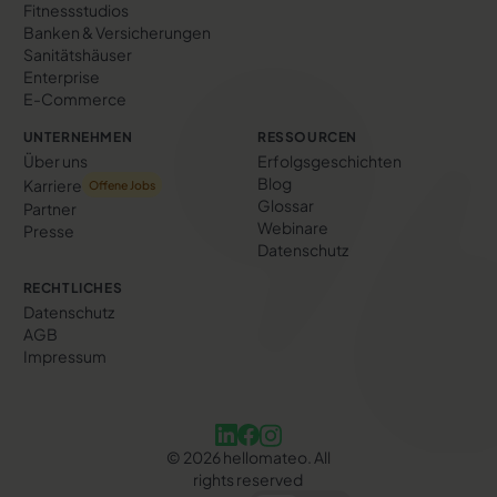
Fitnessstudios
Banken & Versicherungen
Sanitätshäuser
Enterprise
E-Commerce
UNTERNEHMEN
RESSOURCEN
Über uns
Erfolgs­geschichten
Blog
Karriere
Offene Jobs
Glossar
Partner
Webinare
Presse
Datenschutz
RECHTLICHES
Datenschutz
AGB
Impressum
©
2026
hellomateo. All
rights reserved