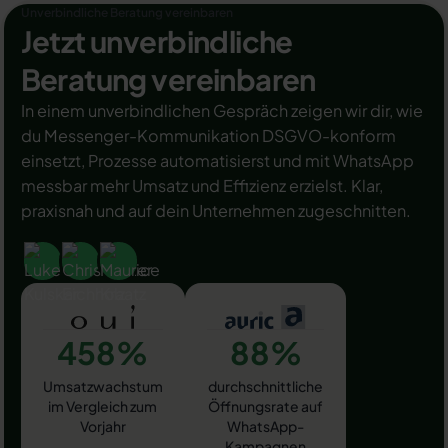
Unverbindliche Beratung vereinbaren
Jetzt unverbindliche
Beratung vereinbaren
In einem unverbindlichen Gespräch zeigen wir dir, wie
du Messenger-Kommunikation DSGVO-konform
einsetzt, Prozesse automatisierst und mit WhatsApp
messbar mehr Umsatz und Effizienz erzielst. Klar,
praxisnah und auf dein Unternehmen zugeschnitten.
458%
88%
Umsatzwachstum
durchschnittliche
im Vergleich zum
Öffnungsrate auf
Vorjahr
WhatsApp-
Kampagnen