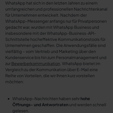
WhatsApp hat sich in den letzten Jahren zu einem
umfangreichen und professionellen Nachrichtenkanal
für Unternehmen entwickelt. Nachdem der
WhatsApp-Messenger anfangs nur für Privatpersonen
gedacht war, wurden mit WhatsApp Business und
insbesondere mit der WhatsApp-Business-API-
Schnittstelle hocheffektive Kommunikationstools für
Unternehmen geschaffen. Die Anwendungsfälle sind
vielfältig – vom Vertrieb und Marketing über den
Kundenservice bis hin zum Personalmanagement und
zur
Bewerberkommunikation
. WhatsApp bietet im
Vergleich zu der Kommunikation über E-Mail eine
Reihe von Vorteilen, die wir Ihnen kurz vorstellen
möchten:
WhatsApp-Nachrichten haben sehr
hohe
Öffnungs- und Antwortraten
und werden schnell
gelesen.