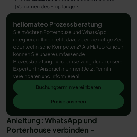
[
Vornamen des Empfängers
].
hellomateo Prozessberatung
Sie möchten Porterhouse und WhatsApp
integrieren, Ihnen fehlt dazu aber die nötige Zeit
oder technische Kompetenz? Als Mateo Kunden
können Sie unsere umfassende
Prozessberatung- und Umsetzung durch unsere
Experten in Anspruch nehmen! Jetzt Termin
vereinbaren und informieren!
Buchungtermin vereinbaren
Buchungtermin vereinbaren
Preise ansehen
Preise ansehen
Anleitung: WhatsApp und
Porterhouse verbinden –