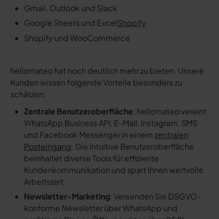
Gmail, Outlook und Slack
Google Sheets und Excel
Shopify
Shopify und WooCommerce
hellomateo hat noch deutlich mehr zu bieten. Unsere
Kunden wissen folgende Vorteile besonders zu
schätzen:
Zentrale Benutzeroberfläche
: hellomateo vereint
WhatsApp Business API, E-Mail, Instagram, SMS
und Facebook Messenger in einem
zentralen
Posteingang
. Die intuitive Benutzeroberfläche
beinhaltet diverse Tools für effiziente
Kundenkommunikation und spart Ihnen wertvolle
Arbeitszeit.
Newsletter-Marketing
: Versenden Sie DSGVO-
konforme Newsletter über WhatsApp und