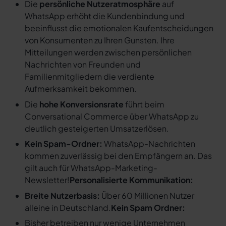
Die
persönliche Nutzeratmosphäre
auf
WhatsApp erhöht die Kundenbindung und
beeinflusst die emotionalen Kaufentscheidungen
von Konsumenten zu Ihren Gunsten. Ihre
Mitteilungen werden zwischen persönlichen
Nachrichten von Freunden und
Familienmitgliedern die verdiente
Aufmerksamkeit bekommen.
Die
hohe Konversionsrate
führt beim
Conversational Commerce über WhatsApp zu
deutlich gesteigerten Umsatzerlösen.
Kein Spam-Ordner:
WhatsApp-Nachrichten
kommen zuverlässig bei den Empfängern an. Das
gilt auch für WhatsApp-Marketing-
Newsletter!
Personalisierte Kommunikation:
Breite Nutzerbasis:
Über 60 Millionen Nutzer
alleine in Deutschland.
Kein Spam Ordner:
Bisher betreiben nur wenige Unternehmen