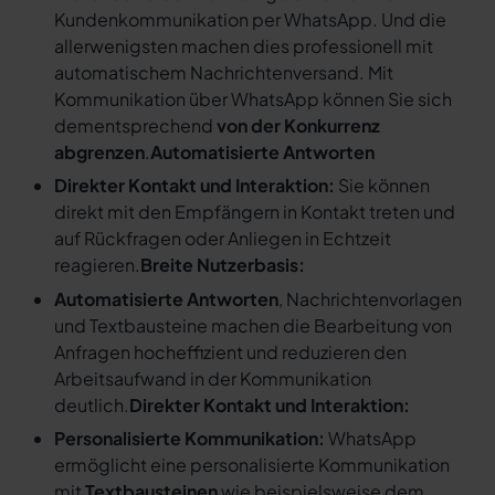
Kundenkommunikation per WhatsApp. Und die
allerwenigsten machen dies professionell mit
automatischem Nachrichtenversand. Mit
Kommunikation über WhatsApp können Sie sich
dementsprechend
von der Konkurrenz
abgrenzen
.
Automatisierte Antworten
Direkter Kontakt und Interaktion:
Sie können
direkt mit den Empfängern in Kontakt treten und
auf Rückfragen oder Anliegen in Echtzeit
reagieren.
Breite Nutzerbasis:
Automatisierte Antworten
, Nachrichtenvorlagen
und Textbausteine machen die Bearbeitung von
Anfragen hocheffizient und reduzieren den
Arbeitsaufwand in der Kommunikation
deutlich.
Direkter Kontakt und Interaktion:
Personalisierte Kommunikation:
WhatsApp
ermöglicht eine personalisierte Kommunikation
mit
Textbausteinen
wie beispielsweise dem