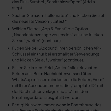
das Plus-Symbol „Schritt hinzufügen“ (Add a
step).
Suchen Sie nach „hellomateo“ und klicken Sie auf
die neueste Version („Latest“).
Wählen Sie bei „App & Event“ die Option
„Nachrichtenvorlage versenden“ aus und klicken
Sie auf „weiter“ (continue).
Fügen Sie bei „Account“ Ihren persönlichen API-
Schlüssel ein (nur bei erstmaliger Verwendung)
und klicken Sie auf „weiter“ (continue).
Füllen Sie in dem Feld „Action“ alle relevanten
Felder aus. Beim Nachrichtenversand über
WhatsApp müssen mindestens die Felder „From“
mit Ihrer Absendernummer, die „Template ID“ mit
der Nachrichtenvorlage und „To“ mit den
Empfängerdaten ausgefüllt werden.
Fertig! Nun wird immer, wenn in Porterhouse das
auslösende Ereignis eintritt, eine automatische