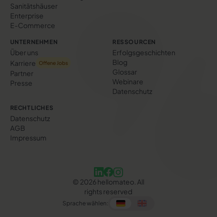
Sanitätshäuser
Enterprise
E-Commerce
UNTERNEHMEN
RESSOURCEN
Über uns
Erfolgs­geschichten
Blog
Karriere
Offene Jobs
Glossar
Partner
Webinare
Presse
Datenschutz
RECHTLICHES
Datenschutz
AGB
Impressum
©
2026
hellomateo. All
rights reserved
Sprache wählen: