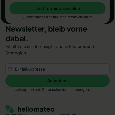
Jetzt Termin auswählen
Jetzt Termin auswählen
Wir behandeln deine Daten immer vertraulich.
Newsletter, bleib vorne
dabei.
Erhalte praxisnahe Insights, neue Features und
Strategien.
Anmelden
Anmelden
Ich akzeptiere die Datenschutzbestimmungen.
Footer