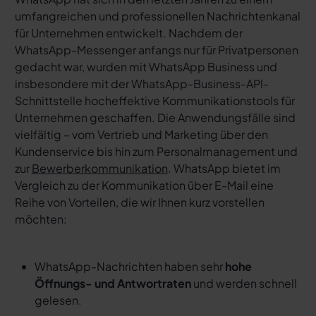
umfangreichen und professionellen Nachrichtenkanal
für Unternehmen entwickelt. Nachdem der
WhatsApp-Messenger anfangs nur für Privatpersonen
gedacht war, wurden mit WhatsApp Business und
insbesondere mit der WhatsApp-Business-API-
Schnittstelle hocheffektive Kommunikationstools für
Unternehmen geschaffen. Die Anwendungsfälle sind
vielfältig – vom Vertrieb und Marketing über den
Kundenservice bis hin zum Personalmanagement und
zur
Bewerberkommunikation
. WhatsApp bietet im
Vergleich zu der Kommunikation über E-Mail eine
Reihe von Vorteilen, die wir Ihnen kurz vorstellen
möchten:
WhatsApp-Nachrichten haben sehr
hohe
Öffnungs- und Antwortraten
und werden schnell
gelesen.