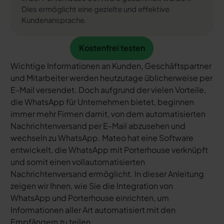
Dies ermöglicht eine gezielte und effektive
Kundenansprache.
Kostenfrei testen
Kostenfrei testen
Wichtige Informationen an Kunden, Geschäftspartner
und Mitarbeiter werden heutzutage üblicherweise per
E-Mail versendet. Doch aufgrund der vielen Vorteile,
die WhatsApp für Unternehmen bietet, beginnen
immer mehr Firmen damit, von dem automatisierten
Nachrichtenversand per E-Mail abzusehen und
wechseln zu WhatsApp. Mateo hat eine Software
entwickelt, die WhatsApp mit Porterhouse verknüpft
und somit einen vollautomatisierten
Nachrichtenversand ermöglicht. In dieser Anleitung
zeigen wir Ihnen, wie Sie die Integration von
WhatsApp und Porterhouse einrichten, um
Informationen aller Art automatisiert mit den
Empfängern zu teilen.