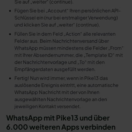
Sie auf „weiter“ (continue).
Fügen Sie bei „Account“ Ihren persönlichen API-
Schlüssel ein (nur bei erstmaliger Verwendung)
und klicken Sie auf „weiter“ (continue).
Füllen Sie in dem Feld „Action“ alle relevanten
Felder aus. Beim Nachrichtenversand über
WhatsApp müssen mindestens die Felder „From“
mit Ihrer Absendernummer, die „Template ID“ mit
der Nachrichtenvorlage und „To“ mit den
Empfängerdaten ausgefüllt werden.
Fertig! Nun wird immer, wenn in Pike13 das
auslösende Ereignis eintritt, eine automatische
WhatsApp Nachricht mit der von Ihnen
ausgewählten Nachrichtenvorlage an den
jeweiligen Kontakt versendet.
WhatsApp mit Pike13 und über
6.000 weiteren Apps verbinden