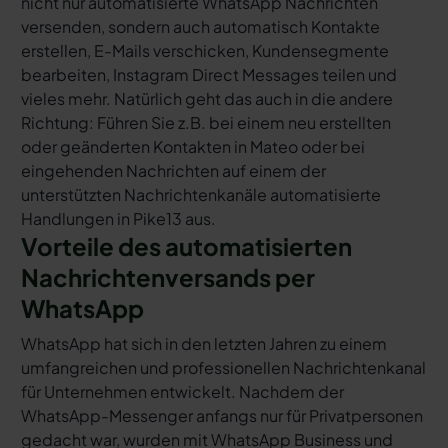
nicht nur automatisierte WhatsApp Nachrichten
versenden, sondern auch automatisch Kontakte
erstellen, E-Mails verschicken, Kundensegmente
bearbeiten, Instagram Direct Messages teilen und
vieles mehr. Natürlich geht das auch in die andere
Richtung: Führen Sie z.B. bei einem neu erstellten
oder geänderten Kontakten in Mateo oder bei
eingehenden Nachrichten auf einem der
unterstützten Nachrichtenkanäle automatisierte
Handlungen in Pike13 aus.
Vorteile des automatisierten
Nachrichtenversands per
WhatsApp
WhatsApp hat sich in den letzten Jahren zu einem
umfangreichen und professionellen Nachrichtenkanal
für Unternehmen entwickelt. Nachdem der
WhatsApp-Messenger anfangs nur für Privatpersonen
gedacht war, wurden mit WhatsApp Business und