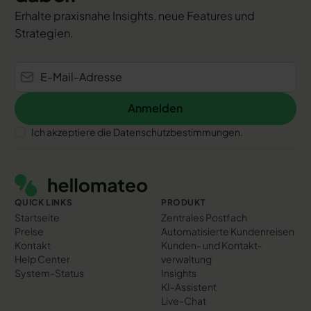
Erhalte praxisnahe Insights, neue Features und
Strategien.
Anmelden
Anmelden
Ich akzeptiere die Datenschutzbestimmungen.
Footer
QUICK LINKS
PRODUKT
Startseite
Zentrales Postfach
Preise
Automatisierte Kundenreisen
Kontakt
Kunden- und Kontakt­
Help Center
verwaltung
System-Status
Insights
KI-Assistent
Live-Chat