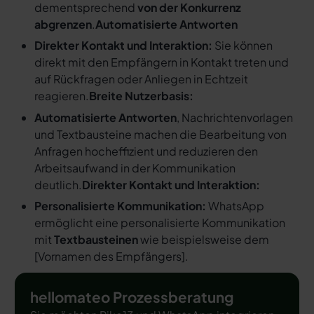
dementsprechend
von der Konkurrenz
abgrenzen
.
Automatisierte Antworten
Direkter Kontakt und Interaktion:
Sie können
direkt mit den Empfängern in Kontakt treten und
auf Rückfragen oder Anliegen in Echtzeit
reagieren.
Breite Nutzerbasis:
Automatisierte Antworten
, Nachrichtenvorlagen
und Textbausteine machen die Bearbeitung von
Anfragen hocheffizient und reduzieren den
Arbeitsaufwand in der Kommunikation
deutlich.
Direkter Kontakt und Interaktion:
Personalisierte Kommunikation:
WhatsApp
ermöglicht eine personalisierte Kommunikation
mit
Textbausteinen
wie beispielsweise dem
[
Vornamen des Empfängers
].
hellomateo Prozessberatung