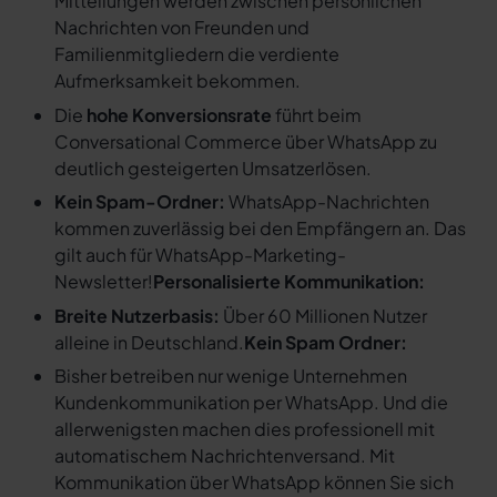
Mitteilungen werden zwischen persönlichen
Nachrichten von Freunden und
Familienmitgliedern die verdiente
Aufmerksamkeit bekommen.
Die
hohe Konversionsrate
führt beim
Conversational Commerce über WhatsApp zu
deutlich gesteigerten Umsatzerlösen.
Kein Spam-Ordner:
WhatsApp-Nachrichten
kommen zuverlässig bei den Empfängern an. Das
gilt auch für WhatsApp-Marketing-
Newsletter!
Personalisierte Kommunikation:
Breite Nutzerbasis:
Über 60 Millionen Nutzer
alleine in Deutschland.
Kein Spam Ordner:
Bisher betreiben nur wenige Unternehmen
Kundenkommunikation per WhatsApp. Und die
allerwenigsten machen dies professionell mit
automatischem Nachrichtenversand. Mit
Kommunikation über WhatsApp können Sie sich