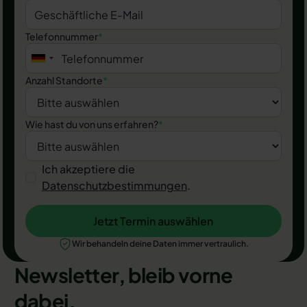
Telefonnummer
*
Anzahl Standorte
*
Wie hast du von uns erfahren?
*
Ich akzeptiere die
Datenschutzbestimmungen
.
Jetzt Termin auswählen
Jetzt Termin auswählen
Wir behandeln deine Daten immer vertraulich.
Newsletter, bleib vorne
dabei.