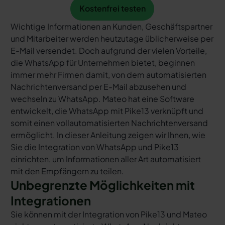
Kostenfrei testen
Kostenfrei testen
Wichtige Informationen an Kunden, Geschäftspartner
und Mitarbeiter werden heutzutage üblicherweise per
E-Mail versendet. Doch aufgrund der vielen Vorteile,
die WhatsApp für Unternehmen bietet, beginnen
immer mehr Firmen damit, von dem automatisierten
Nachrichtenversand per E-Mail abzusehen und
wechseln zu WhatsApp. Mateo hat eine Software
entwickelt, die WhatsApp mit Pike13 verknüpft und
somit einen vollautomatisierten Nachrichtenversand
ermöglicht. In dieser Anleitung zeigen wir Ihnen, wie
Sie die Integration von WhatsApp und Pike13
einrichten, um Informationen aller Art automatisiert
mit den Empfängern zu teilen.
Unbegrenzte Möglichkeiten mit
Integrationen
Sie können mit der Integration von Pike13 und Mateo