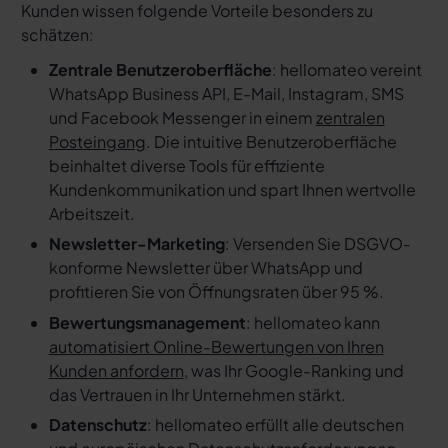
Kunden wissen folgende Vorteile besonders zu
schätzen:
Zentrale Benutzeroberfläche
: hellomateo vereint
WhatsApp Business API, E-Mail, Instagram, SMS
und Facebook Messenger in einem
zentralen
Posteingang
. Die intuitive Benutzeroberfläche
beinhaltet diverse Tools für effiziente
Kundenkommunikation und spart Ihnen wertvolle
Arbeitszeit.
Newsletter-Marketing
: Versenden Sie DSGVO-
konforme Newsletter über WhatsApp und
profitieren Sie von Öffnungsraten über 95 %.
Bewertungsmanagement
: hellomateo kann
automatisiert Online-Bewertungen von Ihren
Kunden anfordern
, was Ihr Google-Ranking und
das Vertrauen in Ihr Unternehmen stärkt.
Datenschutz
: hellomateo erfüllt alle deutschen