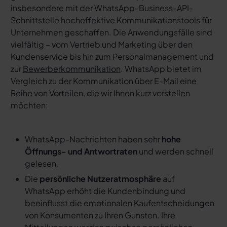
insbesondere mit der WhatsApp-Business-API-
Schnittstelle hocheffektive Kommunikationstools für
Unternehmen geschaffen. Die Anwendungsfälle sind
vielfältig – vom Vertrieb und Marketing über den
Kundenservice bis hin zum Personalmanagement und
zur
Bewerberkommunikation
. WhatsApp bietet im
Vergleich zu der Kommunikation über E-Mail eine
Reihe von Vorteilen, die wir Ihnen kurz vorstellen
möchten:
WhatsApp-Nachrichten haben sehr
hohe
Öffnungs- und Antwortraten
und werden schnell
gelesen.
Die
persönliche Nutzeratmosphäre
auf
WhatsApp erhöht die Kundenbindung und
beeinflusst die emotionalen Kaufentscheidungen
von Konsumenten zu Ihren Gunsten. Ihre