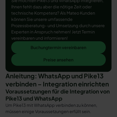
Sie möchten Pike13 und WhatsApp integrieren,
Ihnen fehlt dazu aber die nötige Zeit oder
technische Kompetenz? Als Mateo Kunden
können Sie unsere umfassende
Prozessberatung- und Umsetzung durch unsere
Experten in Anspruch nehmen! Jetzt Termin
vereinbaren und informieren!
Buchungtermin vereinbaren
Buchungtermin vereinbaren
Preise ansehen
Preise ansehen
Anleitung: WhatsApp und Pike13
verbinden – Integration einrichten
Voraussetzungen für die Integration von
Pike13 und WhatsApp
Um Pike13 mit WhatsApp verbinden zu können,
müssen einige Voraussetzungen erfüllt sein.