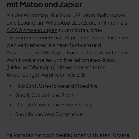
mit Mateo und Zapier
Mit der WhatsApp-Business-API bietet hellomateo
eine Lösung, um WhatsApp über Zapier mit mehr als
6.000 Anwendungen
zu verbinden, ohne
Programmierkenntnisse. Zapier unterstützt Tausende
weit verbreiteter Business-Software und
Anwendungen. Mit Zapier können Sie automatisierte
Workflows erstellen und Ihre hellomateo-Inbox
(inklusive WhatsApp) mit weit verbreiteten
Anwendungen verbinden, wie z. B.:
HubSpot, Salesforce und Pipedrive
Gmail, Outlook und Slack
Google Sheets und Excel
Shopify
Shopify und WooCommerce
hellomateo hat noch deutlich mehr zu bieten. Unsere