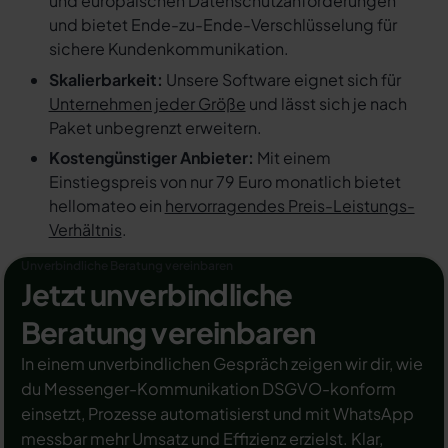
und europäischen Datenschutzanforderungen
und bietet Ende-zu-Ende-Verschlüsselung für
sichere Kundenkommunikation.
Skalierbarkeit:
Unsere Software eignet sich für
Unternehmen jeder Größe
und lässt sich je nach
Paket unbegrenzt erweitern.
Kostengünstiger Anbieter:
Mit einem
Einstiegspreis von nur 79 Euro monatlich bietet
hellomateo ein
hervorragendes Preis-Leistungs-
Verhältnis
.
Unverbindliche Beratung vereinbaren
Jetzt unverbindliche
Beratung vereinbaren
In einem unverbindlichen Gespräch zeigen wir dir, wie
du Messenger-Kommunikation DSGVO-konform
einsetzt, Prozesse automatisierst und mit WhatsApp
messbar mehr Umsatz und Effizienz erzielst. Klar,