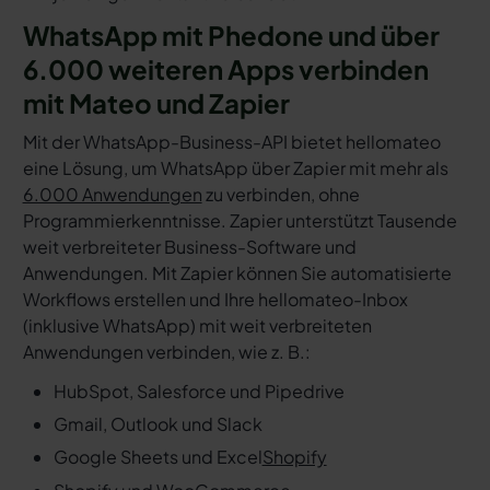
WhatsApp mit Phedone und über
6.000 weiteren Apps verbinden
mit Mateo und Zapier
Mit der WhatsApp-Business-API bietet hellomateo
eine Lösung, um WhatsApp über Zapier mit mehr als
6.000 Anwendungen
zu verbinden, ohne
Programmierkenntnisse. Zapier unterstützt Tausende
weit verbreiteter Business-Software und
Anwendungen. Mit Zapier können Sie automatisierte
Workflows erstellen und Ihre hellomateo-Inbox
(inklusive WhatsApp) mit weit verbreiteten
Anwendungen verbinden, wie z. B.:
HubSpot, Salesforce und Pipedrive
Gmail, Outlook und Slack
Google Sheets und Excel
Shopify