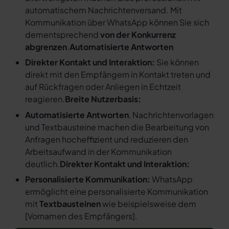
automatischem Nachrichtenversand. Mit
Kommunikation über WhatsApp können Sie sich
dementsprechend
von der Konkurrenz
abgrenzen
.
Automatisierte Antworten
Direkter Kontakt und Interaktion:
Sie können
direkt mit den Empfängern in Kontakt treten und
auf Rückfragen oder Anliegen in Echtzeit
reagieren.
Breite Nutzerbasis:
Automatisierte Antworten
, Nachrichtenvorlagen
und Textbausteine machen die Bearbeitung von
Anfragen hocheffizient und reduzieren den
Arbeitsaufwand in der Kommunikation
deutlich.
Direkter Kontakt und Interaktion:
Personalisierte Kommunikation:
WhatsApp
ermöglicht eine personalisierte Kommunikation
mit
Textbausteinen
wie beispielsweise dem
[
Vornamen des Empfängers
].