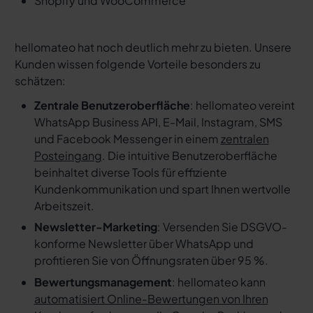
Shopify und WooCommerce
hellomateo hat noch deutlich mehr zu bieten. Unsere
Kunden wissen folgende Vorteile besonders zu
schätzen:
Zentrale Benutzeroberfläche
: hellomateo vereint
WhatsApp Business API, E-Mail, Instagram, SMS
und Facebook Messenger in einem
zentralen
Posteingang
. Die intuitive Benutzeroberfläche
beinhaltet diverse Tools für effiziente
Kundenkommunikation und spart Ihnen wertvolle
Arbeitszeit.
Newsletter-Marketing
: Versenden Sie DSGVO-
konforme Newsletter über WhatsApp und
profitieren Sie von Öffnungsraten über 95 %.
Bewertungsmanagement
: hellomateo kann
automatisiert Online-Bewertungen von Ihren