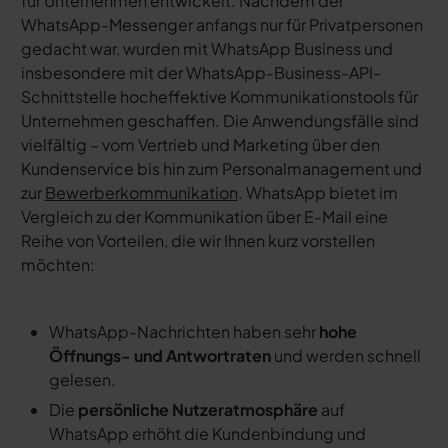
für Unternehmen entwickelt. Nachdem der
WhatsApp-Messenger anfangs nur für Privatpersonen
gedacht war, wurden mit WhatsApp Business und
insbesondere mit der WhatsApp-Business-API-
Schnittstelle hocheffektive Kommunikationstools für
Unternehmen geschaffen. Die Anwendungsfälle sind
vielfältig – vom Vertrieb und Marketing über den
Kundenservice bis hin zum Personalmanagement und
zur
Bewerberkommunikation
. WhatsApp bietet im
Vergleich zu der Kommunikation über E-Mail eine
Reihe von Vorteilen, die wir Ihnen kurz vorstellen
möchten:
WhatsApp-Nachrichten haben sehr
hohe
Öffnungs- und Antwortraten
und werden schnell
gelesen.
Die
persönliche Nutzeratmosphäre
auf
WhatsApp erhöht die Kundenbindung und