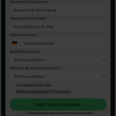
Vorname & Nachname
*
Geschäftliche E-Mail
*
Telefonnummer
*
Anzahl Standorte
*
Wie hast du von uns erfahren?
*
Ich akzeptiere die
Datenschutzbestimmungen
.
Jetzt Termin auswählen
Jetzt Termin auswählen
Wir behandeln deine Daten immer vertraulich.