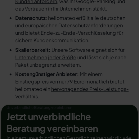
Kunden anfordern
, was Ihr Google-Ranking und
das Vertrauen in Ihr Unternehmen stärkt.
Datenschutz
: hellomateo erfüllt alle deutschen
und europäischen Datenschutzanforderungen
und bietet Ende-zu-Ende-Verschlüsselung für
sichere Kundenkommunikation.
Skalierbarkeit:
Unsere Software eignet sich für
Unternehmen jeder Größe
und lässt sich je nach
Paket unbegrenzt erweitern.
Kostengünstiger Anbieter:
Mit einem
Einstiegspreis von nur 79 Euro monatlich bietet
hellomateo ein
hervorragendes Preis-Leistungs-
Verhältnis
.
Unverbindliche Beratung vereinbaren
Jetzt unverbindliche
Beratung vereinbaren
In einem unverbindlichen Gespräch zeigen wir dir, wie