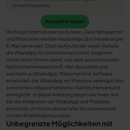
Umsatzsteigerung.
Kostenfrei testen
Kostenfrei testen
Wichtige Informationen an Kunden, Geschäftspartner
und Mitarbeiter werden heutzutage üblicherweise per
E-Mail versendet. Doch aufgrund der vielen Vorteile,
die WhatsApp für Unternehmen bietet, beginnen
immer mehr Firmen damit, von dem automatisierten
Nachrichtenversand per E-Mail abzusehen und
wechseln zu WhatsApp. Mateo hat eine Software
entwickelt, die WhatsApp mit Phedone verknüpft und
somit einen vollautomatisierten Nachrichtenversand
ermöglicht. In dieser Anleitung zeigen wir Ihnen, wie
Sie die Integration von WhatsApp und Phedone
einrichten, um Informationen aller Art automatisiert
mit den Empfängern zu teilen.
Unbegrenzte Möglichkeiten mit