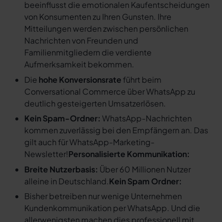
beeinflusst die emotionalen Kaufentscheidungen
von Konsumenten zu Ihren Gunsten. Ihre
Mitteilungen werden zwischen persönlichen
Nachrichten von Freunden und
Familienmitgliedern die verdiente
Aufmerksamkeit bekommen.
Die
hohe Konversionsrate
führt beim
Conversational Commerce über WhatsApp zu
deutlich gesteigerten Umsatzerlösen.
Kein Spam-Ordner:
WhatsApp-Nachrichten
kommen zuverlässig bei den Empfängern an. Das
gilt auch für WhatsApp-Marketing-
Newsletter!
Personalisierte Kommunikation:
Breite Nutzerbasis:
Über 60 Millionen Nutzer
alleine in Deutschland.
Kein Spam Ordner:
Bisher betreiben nur wenige Unternehmen
Kundenkommunikation per WhatsApp. Und die
allerwenigsten machen dies professionell mit