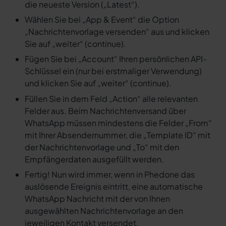
die neueste Version („Latest“).
Wählen Sie bei „App & Event“ die Option
„Nachrichtenvorlage versenden“ aus und klicken
Sie auf „weiter“ (continue).
Fügen Sie bei „Account“ Ihren persönlichen API-
Schlüssel ein (nur bei erstmaliger Verwendung)
und klicken Sie auf „weiter“ (continue).
Füllen Sie in dem Feld „Action“ alle relevanten
Felder aus. Beim Nachrichtenversand über
WhatsApp müssen mindestens die Felder „From“
mit Ihrer Absendernummer, die „Template ID“ mit
der Nachrichtenvorlage und „To“ mit den
Empfängerdaten ausgefüllt werden.
Fertig! Nun wird immer, wenn in Phedone das
auslösende Ereignis eintritt, eine automatische
WhatsApp Nachricht mit der von Ihnen
ausgewählten Nachrichtenvorlage an den
jeweiligen Kontakt versendet.