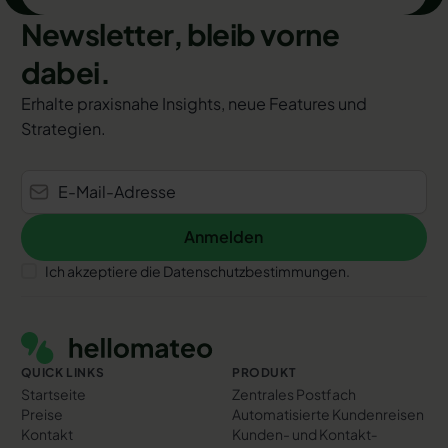
Newsletter, bleib vorne
dabei.
Erhalte praxisnahe Insights, neue Features und
Strategien.
Anmelden
Anmelden
Ich akzeptiere die Datenschutzbestimmungen.
Footer
QUICK LINKS
PRODUKT
Startseite
Zentrales Postfach
Preise
Automatisierte Kundenreisen
Kontakt
Kunden- und Kontakt­