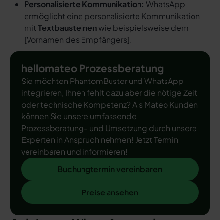
Personalisierte Kommunikation:
WhatsApp
ermöglicht eine personalisierte Kommunikation
mit
Textbausteinen
wie beispielsweise dem
[
Vornamen des Empfängers
].
hellomateo Prozessberatung
Sie möchten PhantomBuster und WhatsApp
integrieren, Ihnen fehlt dazu aber die nötige Zeit
oder technische Kompetenz? Als Mateo Kunden
können Sie unsere umfassende
Prozessberatung- und Umsetzung durch unsere
Experten in Anspruch nehmen! Jetzt Termin
vereinbaren und informieren!
Buchungtermin vereinbaren
Buchungtermin vereinbaren
Preise ansehen
Preise ansehen