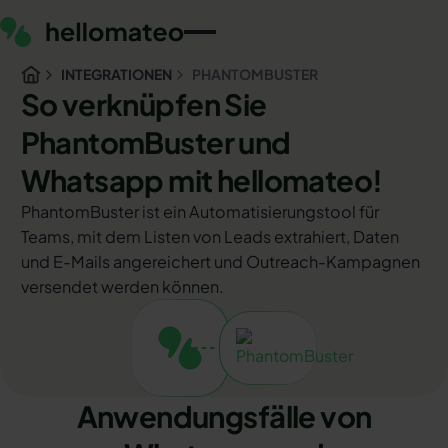
INTEGRATIONEN
PHANTOMBUSTER
So verknüpfen Sie
PhantomBuster und
Whatsapp mit hellomateo!
PhantomBuster ist ein Automatisierungstool für
Teams, mit dem Listen von Leads extrahiert, Daten
und E-Mails angereichert und Outreach-Kampagnen
versendet werden können.
Anwendungsfälle von