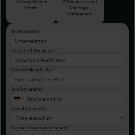
im Vergleich zum
Öffnungsrate auf
Vorjahr
WhatsApp-
Kampagnen
Unternehmen
*
Vorname & Nachname
*
Geschäftliche E-Mail
*
Telefonnummer
*
Anzahl Standorte
*
Wie hast du von uns erfahren?
*