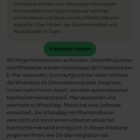
Mitarbeiter können über WhatsApp miteinander
kommunizieren und gleichzeitig auf wichtige
Informationen und Ressourcen in PhantomBuster
zugreifen. Dies fördert die Zusammenarbeit und
Produktivität im Team.
Kostenfrei testen
Kostenfrei testen
Wichtige Informationen an Kunden, Geschäftspartner
und Mitarbeiter werden heutzutage üblicherweise per
E-Mail versendet. Doch aufgrund der vielen Vorteile,
die WhatsApp für Unternehmen bietet, beginnen
immer mehr Firmen damit, von dem automatisierten
Nachrichtenversand per E-Mail abzusehen und
wechseln zu WhatsApp. Mateo hat eine Software
entwickelt, die WhatsApp mit PhantomBuster
verknüpft und somit einen vollautomatisierten
Nachrichtenversand ermöglicht. In dieser Anleitung
zeigen wir Ihnen, wie Sie die Integration von