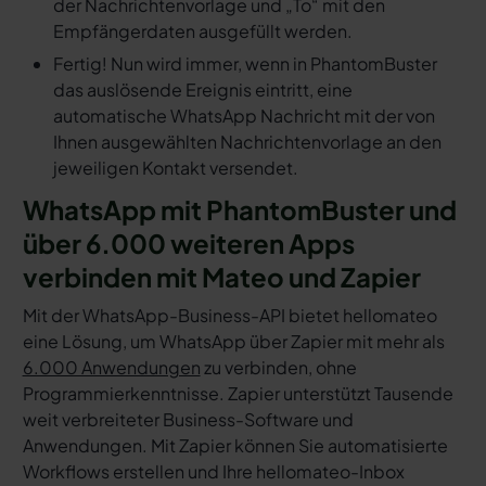
der Nachrichtenvorlage und „To“ mit den
Empfängerdaten ausgefüllt werden.
Fertig! Nun wird immer, wenn in PhantomBuster
das auslösende Ereignis eintritt, eine
automatische WhatsApp Nachricht mit der von
Ihnen ausgewählten Nachrichtenvorlage an den
jeweiligen Kontakt versendet.
WhatsApp mit PhantomBuster und
über 6.000 weiteren Apps
verbinden mit Mateo und Zapier
Mit der WhatsApp-Business-API bietet hellomateo
eine Lösung, um WhatsApp über Zapier mit mehr als
6.000 Anwendungen
zu verbinden, ohne
Programmierkenntnisse. Zapier unterstützt Tausende
weit verbreiteter Business-Software und
Anwendungen. Mit Zapier können Sie automatisierte
Workflows erstellen und Ihre hellomateo-Inbox