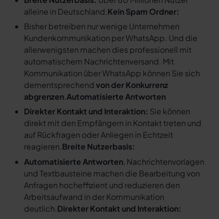
alleine in Deutschland.
Kein Spam Ordner:
Bisher betreiben nur wenige Unternehmen
Kundenkommunikation per WhatsApp. Und die
allerwenigsten machen dies professionell mit
automatischem Nachrichtenversand. Mit
Kommunikation über WhatsApp können Sie sich
dementsprechend
von der Konkurrenz
abgrenzen
.
Automatisierte Antworten
Direkter Kontakt und Interaktion:
Sie können
direkt mit den Empfängern in Kontakt treten und
auf Rückfragen oder Anliegen in Echtzeit
reagieren.
Breite Nutzerbasis:
Automatisierte Antworten
, Nachrichtenvorlagen
und Textbausteine machen die Bearbeitung von
Anfragen hocheffizient und reduzieren den
Arbeitsaufwand in der Kommunikation
deutlich.
Direkter Kontakt und Interaktion: