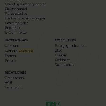
Möbel- & Küchengeschäft
Elektrohandel
Fitnessstudios
Banken & Versicherungen
Sanitätshäuser
Enterprise
E-Commerce
UNTERNEHMEN
RESSOURCEN
Über uns
Erfolgs­geschichten
Blog
Karriere
Offene Jobs
Glossar
Partner
Webinare
Presse
Datenschutz
RECHTLICHES
Datenschutz
AGB
Impressum