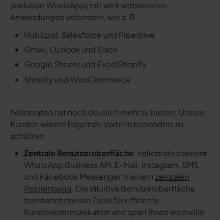
(inklusive WhatsApp) mit weit verbreiteten
Anwendungen verbinden, wie z. B.:
HubSpot, Salesforce und Pipedrive
Gmail, Outlook und Slack
Google Sheets und Excel
Shopify
Shopify und WooCommerce
hellomateo hat noch deutlich mehr zu bieten. Unsere
Kunden wissen folgende Vorteile besonders zu
schätzen:
Zentrale Benutzeroberfläche
: hellomateo vereint
WhatsApp Business API, E-Mail, Instagram, SMS
und Facebook Messenger in einem
zentralen
Posteingang
. Die intuitive Benutzeroberfläche
beinhaltet diverse Tools für effiziente
Kundenkommunikation und spart Ihnen wertvolle