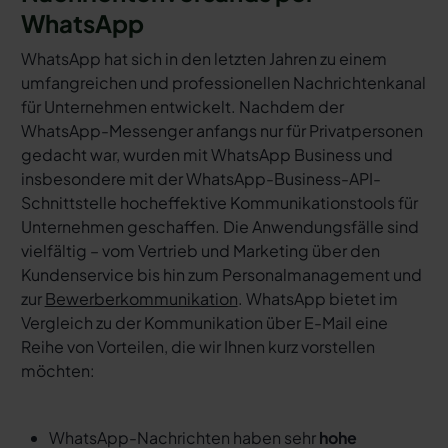
WhatsApp
WhatsApp hat sich in den letzten Jahren zu einem
umfangreichen und professionellen Nachrichtenkanal
für Unternehmen entwickelt. Nachdem der
WhatsApp-Messenger anfangs nur für Privatpersonen
gedacht war, wurden mit WhatsApp Business und
insbesondere mit der WhatsApp-Business-API-
Schnittstelle hocheffektive Kommunikationstools für
Unternehmen geschaffen. Die Anwendungsfälle sind
vielfältig – vom Vertrieb und Marketing über den
Kundenservice bis hin zum Personalmanagement und
zur
Bewerberkommunikation
. WhatsApp bietet im
Vergleich zu der Kommunikation über E-Mail eine
Reihe von Vorteilen, die wir Ihnen kurz vorstellen
möchten:
WhatsApp-Nachrichten haben sehr
hohe