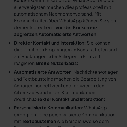
Kundenkommunikation per WhatsApp. Und die
allerwenigsten machen dies professionell mit
automatischem Nachrichtenversand. Mit
Kommunikation über WhatsApp können Sie sich
dementsprechend
von der Konkurrenz
abgrenzen
.
Automatisierte Antworten
Direkter Kontakt und Interaktion:
Sie können
direkt mit den Empfängern in Kontakt treten und
auf Rückfragen oder Anliegen in Echtzeit
reagieren.
Breite Nutzerbasis:
Automatisierte Antworten
, Nachrichtenvorlagen
und Textbausteine machen die Bearbeitung von
Anfragen hocheffizient und reduzieren den
Arbeitsaufwand in der Kommunikation
deutlich.
Direkter Kontakt und Interaktion:
Personalisierte Kommunikation:
WhatsApp
ermöglicht eine personalisierte Kommunikation
mit
Textbausteinen
wie beispielsweise dem