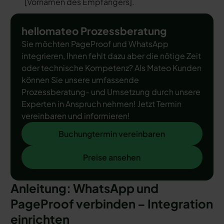
[
Vornamen des Empfängers
].
hellomateo Prozessberatung
Sie möchten PageProof und WhatsApp
integrieren, Ihnen fehlt dazu aber die nötige Zeit
oder technische Kompetenz? Als Mateo Kunden
können Sie unsere umfassende
Prozessberatung- und Umsetzung durch unsere
Experten in Anspruch nehmen! Jetzt Termin
vereinbaren und informieren!
Buchungtermin vereinbaren
Buchungtermin vereinbaren
Preise ansehen
Preise ansehen
Anleitung: WhatsApp und
PageProof verbinden – Integration
einrichten