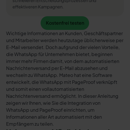
schnelleren Entscheidungsprozessen und
effektiveren Kampagnen.
Kostenfrei testen
Kostenfrei testen
Wichtige Informationen an Kunden, Geschäftspartner
und Mitarbeiter werden heutzutage üblicherweise per
E-Mail versendet. Doch aufgrund der vielen Vorteile,
die WhatsApp für Unternehmen bietet, beginnen
immer mehr Firmen damit, von dem automatisierten
Nachrichtenversand per E-Mail abzusehen und
wechseln zu WhatsApp. Mateo hat eine Software
entwickelt, die WhatsApp mit PageProof verknüpft
und somit einen vollautomatisierten
Nachrichtenversand ermöglicht. In dieser Anleitung
zeigen wir Ihnen, wie Sie die Integration von
WhatsApp und PageProof einrichten, um
Informationen aller Art automatisiert mit den
Empfängern zu teilen.