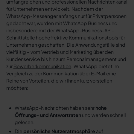
umfangreichen und professionellen Nachrichtenkanal
für Unternehmen entwickelt. Nachdem der
WhatsApp-Messenger anfangs nur für Privatpersonen
gedacht war, wurden mit WhatsApp Business und
insbesondere mit der WhatsApp-Business-API-
Schnittstelle hocheffektive Kommunikationstools für
Unternehmen geschaffen. Die Anwendungsfälle sind
vielfältig – vom Vertrieb und Marketing über den
Kundenservice bis hin zum Personalmanagement und
zur
Bewerberkommunikation
. WhatsApp bietet im
Vergleich zu der Kommunikation über E-Mail eine
Reihe von Vorteilen, die wir Ihnen kurz vorstellen
möchten:
WhatsApp-Nachrichten haben sehr
hohe
Öffnungs- und Antwortraten
und werden schnell
gelesen.
Die
persönliche Nutzeratmosphäre
auf