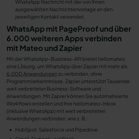
WhatsApp Nachricht mit der von Ihnen
ausgewählten Nachrichtenvorlage an den
jeweiligen Kontakt versendet.
WhatsApp mit PageProof und über
6.000 weiteren Apps verbinden
mit Mateo und Zapier
Mit der WhatsApp-Business-API bietet hellomateo
eine Lösung, um WhatsApp über Zapier mit mehr als
6.000 Anwendungen
zu verbinden, ohne
Programmierkenntnisse. Zapier unterstützt Tausende
weit verbreiteter Business-Software und
Anwendungen. Mit Zapier können Sie automatisierte
Workflows erstellen und Ihre hellomateo-Inbox
(inklusive WhatsApp) mit weit verbreiteten
Anwendungen verbinden, wie z. B.:
HubSpot, Salesforce und Pipedrive
Gmail, Outlook und Slack