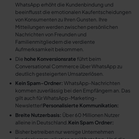
WhatsApp erhöht die Kundenbindung und
beeinflusst die emotionalen Kaufentscheidungen
von Konsumenten zu Ihren Gunsten. Ihre
Mitteilungen werden zwischen persönlichen
Nachrichten von Freunden und
Familienmitgliedern die verdiente
Aufmerksamkeit bekommen.
Die
hohe Konversionsrate
führt beim
Conversational Commerce über WhatsApp zu
deutlich gesteigerten Umsatzerlösen.
Kein Spam-Ordner:
WhatsApp-Nachrichten
kommen zuverlässig bei den Empfängern an. Das
gilt auch für WhatsApp-Marketing-
Newsletter!
Personalisierte Kommunikation:
Breite Nutzerbasis:
Über 60 Millionen Nutzer
alleine in Deutschland.
Kein Spam Ordner:
Bisher betreiben nur wenige Unternehmen