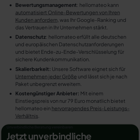
Bewertungsmanagement
: hellomateo kann
automatisiert Online-Bewertungen von Ihren
Kunden anfordern
, was Ihr Google-Ranking und
das Vertrauen in Ihr Unternehmen stärkt.
Datenschutz
: hellomateo erfüllt alle deutschen
und europäischen Datenschutzanforderungen
und bietet Ende-zu-Ende-Verschlüsselung für
sichere Kundenkommunikation.
Skalierbarkeit:
Unsere Software eignet sich für
Unternehmen jeder Größe
und lässt sich je nach
Paket unbegrenzt erweitern.
Kostengünstiger Anbieter:
Mit einem
Einstiegspreis von nur 79 Euro monatlich bietet
hellomateo ein
hervorragendes Preis-Leistungs-
Verhältnis
.
Unverbindliche Beratung vereinbaren
Jetzt unverbindliche