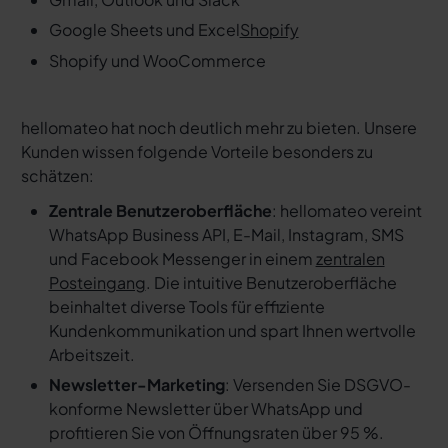
Google Sheets und Excel
Shopify
Shopify und WooCommerce
hellomateo hat noch deutlich mehr zu bieten. Unsere
Kunden wissen folgende Vorteile besonders zu
schätzen:
Zentrale Benutzeroberfläche
: hellomateo vereint
WhatsApp Business API, E-Mail, Instagram, SMS
und Facebook Messenger in einem
zentralen
Posteingang
. Die intuitive Benutzeroberfläche
beinhaltet diverse Tools für effiziente
Kundenkommunikation und spart Ihnen wertvolle
Arbeitszeit.
Newsletter-Marketing
: Versenden Sie DSGVO-
konforme Newsletter über WhatsApp und
profitieren Sie von Öffnungsraten über 95 %.