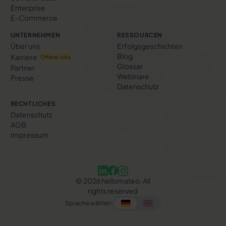
Enterprise
E-Commerce
UNTERNEHMEN
RESSOURCEN
Über uns
Erfolgs­geschichten
Blog
Karriere
Offene Jobs
Glossar
Partner
Webinare
Presse
Datenschutz
RECHTLICHES
Datenschutz
AGB
Impressum
©
2026
hellomateo. All
rights reserved
Sprache wählen: