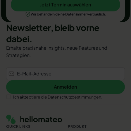
Jetzt Termin auswählen
Jetzt Termin auswählen
Wir behandeln deine Daten immer vertraulich.
Newsletter, bleib vorne
dabei.
Erhalte praxisnahe Insights, neue Features und
Strategien.
Anmelden
Anmelden
Ich akzeptiere die Datenschutzbestimmungen.
Footer
QUICK LINKS
PRODUKT