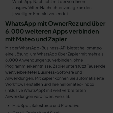
WhatsApp Nachricht mit der von Ihnen
ausgewählten Nachrichtenvorlage an den
jeweiligen Kontakt versendet.
WhatsApp mit OwnerRez und über
6.000 weiteren Apps verbinden
mit Mateo und Zapier
Mit der WhatsApp-Business-API bietet hellomateo
eine Lösung, um WhatsApp über Zapier mit mehr als
6.000 Anwendungen
zu verbinden, ohne
Programmierkenntnisse. Zapier unterstützt Tausende
weit verbreiteter Business-Software und
Anwendungen. Mit Zapier können Sie automatisierte
Workflows erstellen und Ihre hellomateo-Inbox
(inklusive WhatsApp) mit weit verbreiteten
Anwendungen verbinden, wie z. B.:
HubSpot, Salesforce und Pipedrive
Gmail, Outlook und Slack