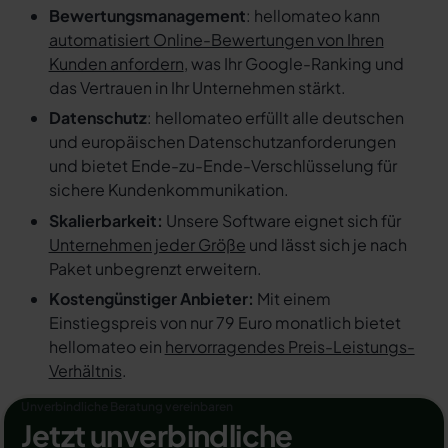
Bewertungsmanagement
: hellomateo kann
automatisiert Online-Bewertungen von Ihren
Kunden anfordern
, was Ihr Google-Ranking und
das Vertrauen in Ihr Unternehmen stärkt.
Datenschutz
: hellomateo erfüllt alle deutschen
und europäischen Datenschutzanforderungen
und bietet Ende-zu-Ende-Verschlüsselung für
sichere Kundenkommunikation.
Skalierbarkeit:
Unsere Software eignet sich für
Unternehmen jeder Größe
und lässt sich je nach
Paket unbegrenzt erweitern.
Kostengünstiger Anbieter:
Mit einem
Einstiegspreis von nur 79 Euro monatlich bietet
hellomateo ein
hervorragendes Preis-Leistungs-
Verhältnis
.
Unverbindliche Beratung vereinbaren
Jetzt unverbindliche