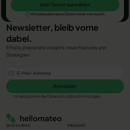
Jetzt Termin auswählen
Jetzt Termin auswählen
Wir behandeln deine Daten immer vertraulich.
Newsletter, bleib vorne
dabei.
Erhalte praxisnahe Insights, neue Features und
Strategien.
Anmelden
Anmelden
Ich akzeptiere die Datenschutzbestimmungen.
Footer
QUICK LINKS
PRODUKT