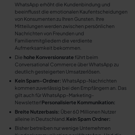
WhatsApp erhöht die Kundenbindung und
beeinflusst die emotionalen Kaufentscheidungen
von Konsumenten zu Ihren Gunsten. Ihre
Mitteilungen werden zwischen persönlichen
Nachrichten von Freunden und
Familienmitgliedern die verdiente
Aufmerksamkeit bekommen.
Die
hohe Konversionsrate
führt beim
Conversational Commerce über WhatsApp zu
deutlich gesteigerten Umsatzerlösen.
Kein Spam-Ordner:
WhatsApp-Nachrichten
kommen zuverlässig bei den Empfängern an. Das
gilt auch für WhatsApp-Marketing-
Newsletter!
Personalisierte Kommunikation:
Breite Nutzerbasis:
Über 60 Millionen Nutzer
alleine in Deutschland.
Kein Spam Ordner:
Bisher betreiben nur wenige Unternehmen