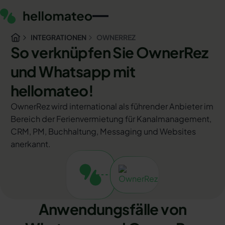
INTEGRATIONEN
OWNERREZ
So verknüpfen Sie OwnerRez
und Whatsapp mit
hellomateo!
OwnerRez wird international als führender Anbieter im
Bereich der Ferienvermietung für Kanalmanagement,
CRM, PM, Buchhaltung, Messaging und Websites
anerkannt.
Anwendungsfälle von