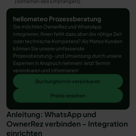
[
Vornamen des Empfängers
].
hellomateo Prozessberatung
Sie möchten OwnerRez und WhatsApp
integrieren, Ihnen fehlt dazu aber die nötige Zeit
oder technische Kompetenz? Als Mateo Kunden
können Sie unsere umfassende
Prozessberatung- und Umsetzung durch unsere
Experten in Anspruch nehmen! Jetzt Termin
vereinbaren und informieren!
Buchungtermin vereinbaren
Buchungtermin vereinbaren
Preise ansehen
Preise ansehen
Anleitung: WhatsApp und
OwnerRez verbinden – Integration
einrichten