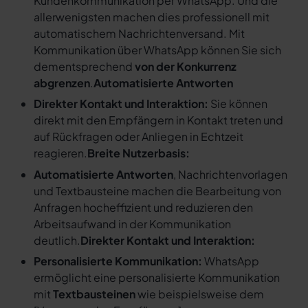
Kundenkommunikation per WhatsApp. Und die
allerwenigsten machen dies professionell mit
automatischem Nachrichtenversand. Mit
Kommunikation über WhatsApp können Sie sich
dementsprechend
von der Konkurrenz
abgrenzen
.
Automatisierte Antworten
Direkter Kontakt und Interaktion:
Sie können
direkt mit den Empfängern in Kontakt treten und
auf Rückfragen oder Anliegen in Echtzeit
reagieren.
Breite Nutzerbasis:
Automatisierte Antworten
, Nachrichtenvorlagen
und Textbausteine machen die Bearbeitung von
Anfragen hocheffizient und reduzieren den
Arbeitsaufwand in der Kommunikation
deutlich.
Direkter Kontakt und Interaktion:
Personalisierte Kommunikation:
WhatsApp
ermöglicht eine personalisierte Kommunikation
mit
Textbausteinen
wie beispielsweise dem