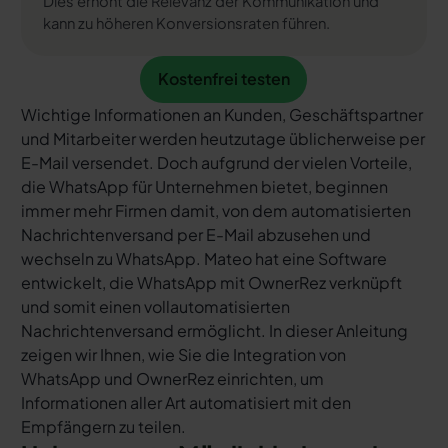
Dies erhöht die Relevanz der Kommunikation und
kann zu höheren Konversionsraten führen.
Kostenfrei testen
Kostenfrei testen
Wichtige Informationen an Kunden, Geschäftspartner
und Mitarbeiter werden heutzutage üblicherweise per
E-Mail versendet. Doch aufgrund der vielen Vorteile,
die WhatsApp für Unternehmen bietet, beginnen
immer mehr Firmen damit, von dem automatisierten
Nachrichtenversand per E-Mail abzusehen und
wechseln zu WhatsApp. Mateo hat eine Software
entwickelt, die WhatsApp mit OwnerRez verknüpft
und somit einen vollautomatisierten
Nachrichtenversand ermöglicht. In dieser Anleitung
zeigen wir Ihnen, wie Sie die Integration von
WhatsApp und OwnerRez einrichten, um
Informationen aller Art automatisiert mit den
Empfängern zu teilen.