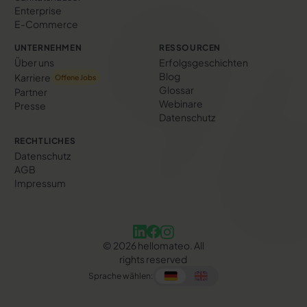
Enterprise
E-Commerce
UNTERNEHMEN
RESSOURCEN
Über uns
Erfolgs­geschichten
Blog
Karriere
Offene Jobs
Glossar
Partner
Webinare
Presse
Datenschutz
RECHTLICHES
Datenschutz
AGB
Impressum
©
2026
hellomateo. All
rights reserved
Sprache wählen: