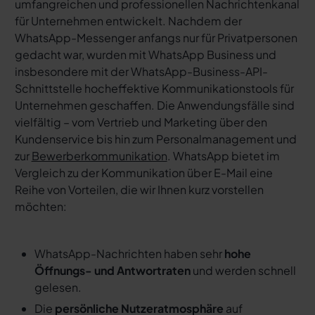
umfangreichen und professionellen Nachrichtenkanal
für Unternehmen entwickelt. Nachdem der
WhatsApp-Messenger anfangs nur für Privatpersonen
gedacht war, wurden mit WhatsApp Business und
insbesondere mit der WhatsApp-Business-API-
Schnittstelle hocheffektive Kommunikationstools für
Unternehmen geschaffen. Die Anwendungsfälle sind
vielfältig – vom Vertrieb und Marketing über den
Kundenservice bis hin zum Personalmanagement und
zur
Bewerberkommunikation
. WhatsApp bietet im
Vergleich zu der Kommunikation über E-Mail eine
Reihe von Vorteilen, die wir Ihnen kurz vorstellen
möchten:
WhatsApp-Nachrichten haben sehr
hohe
Öffnungs- und Antwortraten
und werden schnell
gelesen.
Die
persönliche Nutzeratmosphäre
auf