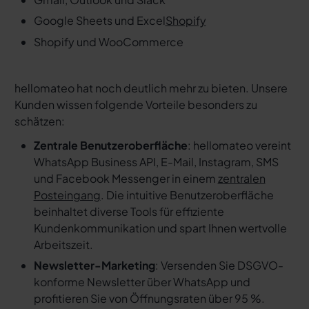
Google Sheets und Excel
Shopify
Shopify und WooCommerce
hellomateo hat noch deutlich mehr zu bieten. Unsere
Kunden wissen folgende Vorteile besonders zu
schätzen:
Zentrale Benutzeroberfläche
: hellomateo vereint
WhatsApp Business API, E-Mail, Instagram, SMS
und Facebook Messenger in einem
zentralen
Posteingang
. Die intuitive Benutzeroberfläche
beinhaltet diverse Tools für effiziente
Kundenkommunikation und spart Ihnen wertvolle
Arbeitszeit.
Newsletter-Marketing
: Versenden Sie DSGVO-
konforme Newsletter über WhatsApp und
profitieren Sie von Öffnungsraten über 95 %.