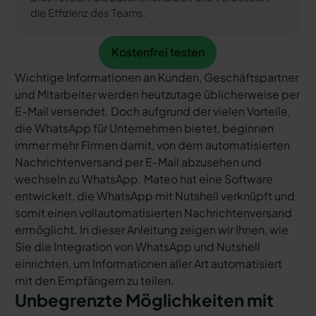
die Effizienz des Teams.
Kostenfrei testen
Kostenfrei testen
Wichtige Informationen an Kunden, Geschäftspartner
und Mitarbeiter werden heutzutage üblicherweise per
E-Mail versendet. Doch aufgrund der vielen Vorteile,
die WhatsApp für Unternehmen bietet, beginnen
immer mehr Firmen damit, von dem automatisierten
Nachrichtenversand per E-Mail abzusehen und
wechseln zu WhatsApp. Mateo hat eine Software
entwickelt, die WhatsApp mit Nutshell verknüpft und
somit einen vollautomatisierten Nachrichtenversand
ermöglicht. In dieser Anleitung zeigen wir Ihnen, wie
Sie die Integration von WhatsApp und Nutshell
einrichten, um Informationen aller Art automatisiert
mit den Empfängern zu teilen.
Unbegrenzte Möglichkeiten mit