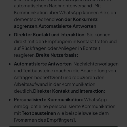
automatischem Nachrichtenversand. Mit
Kommunikation über WhatsApp können Sie sich
dementsprechend
von der Konkurrenz
abgrenzen
.
Automatisierte Antworten
Direkter Kontakt und Interaktion:
Sie können
direkt mit den Empfängern in Kontakt treten und
auf Rückfragen oder Anliegen in Echtzeit
reagieren.
Breite Nutzerbasis:
Automatisierte Antworten
, Nachrichtenvorlagen
und Textbausteine machen die Bearbeitung von
Anfragen hocheffizient und reduzieren den
Arbeitsaufwand in der Kommunikation
deutlich.
Direkter Kontakt und Interaktion:
Personalisierte Kommunikation:
WhatsApp
ermöglicht eine personalisierte Kommunikation
mit
Textbausteinen
wie beispielsweise dem
[
Vornamen des Empfängers
].