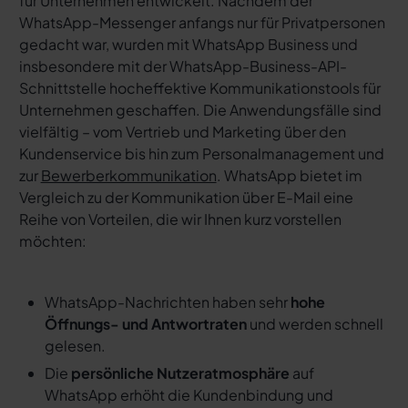
für Unternehmen entwickelt. Nachdem der
WhatsApp-Messenger anfangs nur für Privatpersonen
gedacht war, wurden mit WhatsApp Business und
insbesondere mit der WhatsApp-Business-API-
Schnittstelle hocheffektive Kommunikationstools für
Unternehmen geschaffen. Die Anwendungsfälle sind
vielfältig – vom Vertrieb und Marketing über den
Kundenservice bis hin zum Personalmanagement und
zur
Bewerberkommunikation
. WhatsApp bietet im
Vergleich zu der Kommunikation über E-Mail eine
Reihe von Vorteilen, die wir Ihnen kurz vorstellen
möchten:
WhatsApp-Nachrichten haben sehr
hohe
Öffnungs- und Antwortraten
und werden schnell
gelesen.
Die
persönliche Nutzeratmosphäre
auf
WhatsApp erhöht die Kundenbindung und