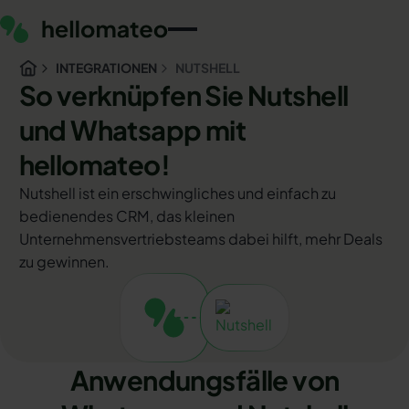
INTEGRATIONEN
NUTSHELL
So verknüpfen Sie Nutshell
und Whatsapp mit
hellomateo!
Nutshell ist ein erschwingliches und einfach zu
bedienendes CRM, das kleinen
Unternehmensvertriebsteams dabei hilft, mehr Deals
zu gewinnen.
Anwendungsfälle von