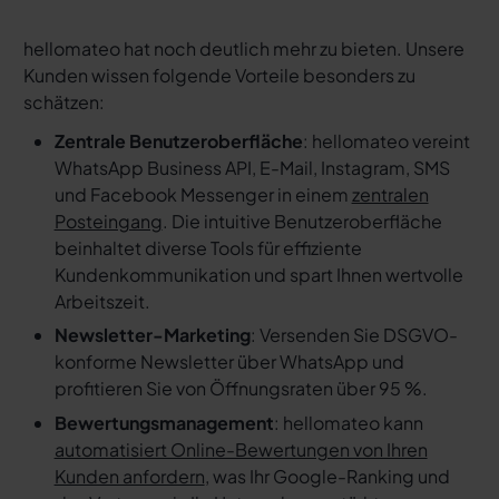
hellomateo hat noch deutlich mehr zu bieten. Unsere
Kunden wissen folgende Vorteile besonders zu
schätzen:
Zentrale Benutzeroberfläche
: hellomateo vereint
WhatsApp Business API, E-Mail, Instagram, SMS
und Facebook Messenger in einem
zentralen
Posteingang
. Die intuitive Benutzeroberfläche
beinhaltet diverse Tools für effiziente
Kundenkommunikation und spart Ihnen wertvolle
Arbeitszeit.
Newsletter-Marketing
: Versenden Sie DSGVO-
konforme Newsletter über WhatsApp und
profitieren Sie von Öffnungsraten über 95 %.
Bewertungsmanagement
: hellomateo kann
automatisiert Online-Bewertungen von Ihren
Kunden anfordern
, was Ihr Google-Ranking und