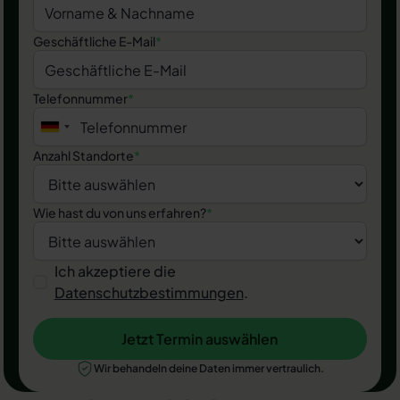
Geschäftliche E-Mail
*
Telefonnummer
*
Anzahl Standorte
*
Wie hast du von uns erfahren?
*
Ich akzeptiere die
Datenschutzbestimmungen
.
Jetzt Termin auswählen
Jetzt Termin auswählen
Wir behandeln deine Daten immer vertraulich.