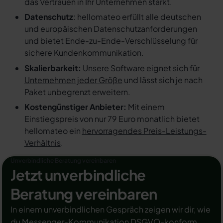
das Vertrauen in Ihr Unternehmen stärkt.
Datenschutz
: hellomateo erfüllt alle deutschen
und europäischen Datenschutzanforderungen
und bietet Ende-zu-Ende-Verschlüsselung für
sichere Kundenkommunikation.
Skalierbarkeit:
Unsere Software eignet sich für
Unternehmen jeder Größe
und lässt sich je nach
Paket unbegrenzt erweitern.
Kostengünstiger Anbieter:
Mit einem
Einstiegspreis von nur 79 Euro monatlich bietet
hellomateo ein
hervorragendes Preis-Leistungs-
Verhältnis
.
Unverbindliche Beratung vereinbaren
Jetzt unverbindliche
Beratung vereinbaren
In einem unverbindlichen Gespräch zeigen wir dir, wie
du Messenger-Kommunikation DSGVO-konform