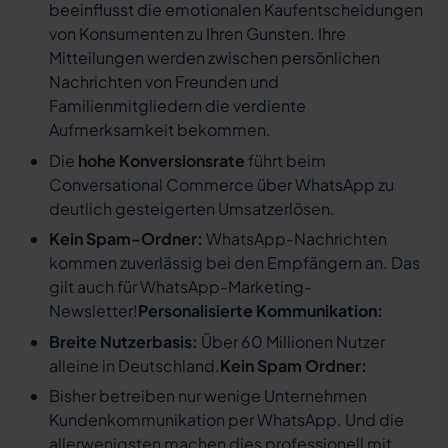
beeinflusst die emotionalen Kaufentscheidungen
von Konsumenten zu Ihren Gunsten. Ihre
Mitteilungen werden zwischen persönlichen
Nachrichten von Freunden und
Familienmitgliedern die verdiente
Aufmerksamkeit bekommen.
Die
hohe Konversionsrate
führt beim
Conversational Commerce über WhatsApp zu
deutlich gesteigerten Umsatzerlösen.
Kein Spam-Ordner:
WhatsApp-Nachrichten
kommen zuverlässig bei den Empfängern an. Das
gilt auch für WhatsApp-Marketing-
Newsletter!
Personalisierte Kommunikation:
Breite Nutzerbasis:
Über 60 Millionen Nutzer
alleine in Deutschland.
Kein Spam Ordner:
Bisher betreiben nur wenige Unternehmen
Kundenkommunikation per WhatsApp. Und die
allerwenigsten machen dies professionell mit