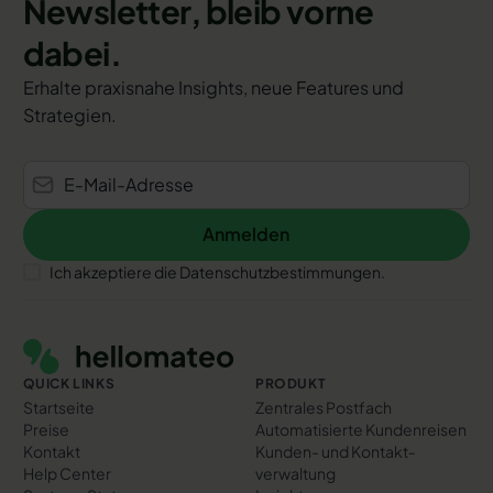
Newsletter, bleib vorne
dabei.
Erhalte praxisnahe Insights, neue Features und
Strategien.
Anmelden
Anmelden
Ich akzeptiere die Datenschutzbestimmungen.
Footer
QUICK LINKS
PRODUKT
Startseite
Zentrales Postfach
Preise
Automatisierte Kundenreisen
Kontakt
Kunden- und Kontakt­
Help Center
verwaltung