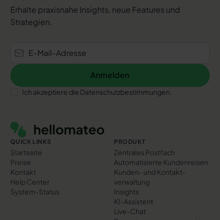
Erhalte praxisnahe Insights, neue Features und
Strategien.
Anmelden
Anmelden
Ich akzeptiere die Datenschutzbestimmungen.
Footer
QUICK LINKS
PRODUKT
Startseite
Zentrales Postfach
Preise
Automatisierte Kundenreisen
Kontakt
Kunden- und Kontakt­
Help Center
verwaltung
System-Status
Insights
KI-Assistent
Live-Chat