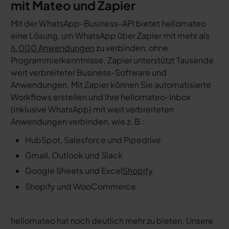
mit Mateo und Zapier
Mit der WhatsApp-Business-API bietet hellomateo
eine Lösung, um WhatsApp über Zapier mit mehr als
6.000 Anwendungen
zu verbinden, ohne
Programmierkenntnisse. Zapier unterstützt Tausende
weit verbreiteter Business-Software und
Anwendungen. Mit Zapier können Sie automatisierte
Workflows erstellen und Ihre hellomateo-Inbox
(inklusive WhatsApp) mit weit verbreiteten
Anwendungen verbinden, wie z. B.:
HubSpot, Salesforce und Pipedrive
Gmail, Outlook und Slack
Google Sheets und Excel
Shopify
Shopify und WooCommerce
hellomateo hat noch deutlich mehr zu bieten. Unsere