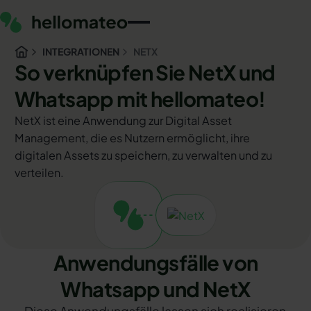
INTEGRATIONEN
NETX
So verknüpfen Sie NetX und
Whatsapp mit hellomateo!
NetX ist eine Anwendung zur Digital Asset
Management, die es Nutzern ermöglicht, ihre
digitalen Assets zu speichern, zu verwalten und zu
verteilen.
Anwendungsfälle von
Whatsapp und NetX