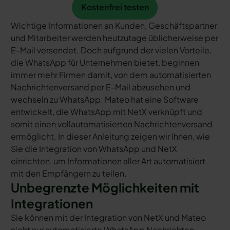
Kostenfrei testen
Kostenfrei testen
Wichtige Informationen an Kunden, Geschäftspartner
und Mitarbeiter werden heutzutage üblicherweise per
E-Mail versendet. Doch aufgrund der vielen Vorteile,
die WhatsApp für Unternehmen bietet, beginnen
immer mehr Firmen damit, von dem automatisierten
Nachrichtenversand per E-Mail abzusehen und
wechseln zu WhatsApp. Mateo hat eine Software
entwickelt, die WhatsApp mit NetX verknüpft und
somit einen vollautomatisierten Nachrichtenversand
ermöglicht. In dieser Anleitung zeigen wir Ihnen, wie
Sie die Integration von WhatsApp und NetX
einrichten, um Informationen aller Art automatisiert
mit den Empfängern zu teilen.
Unbegrenzte Möglichkeiten mit
Integrationen
Sie können mit der Integration von NetX und Mateo
nicht nur automatisierte WhatsApp Nachrichten