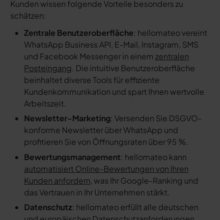
Kunden wissen folgende Vorteile besonders zu
schätzen:
Zentrale Benutzeroberfläche
: hellomateo vereint
WhatsApp Business API, E-Mail, Instagram, SMS
und Facebook Messenger in einem
zentralen
Posteingang
. Die intuitive Benutzeroberfläche
beinhaltet diverse Tools für effiziente
Kundenkommunikation und spart Ihnen wertvolle
Arbeitszeit.
Newsletter-Marketing
: Versenden Sie DSGVO-
konforme Newsletter über WhatsApp und
profitieren Sie von Öffnungsraten über 95 %.
Bewertungsmanagement
: hellomateo kann
automatisiert Online-Bewertungen von Ihren
Kunden anfordern
, was Ihr Google-Ranking und
das Vertrauen in Ihr Unternehmen stärkt.
Datenschutz
: hellomateo erfüllt alle deutschen
und europäischen Datenschutzanforderungen