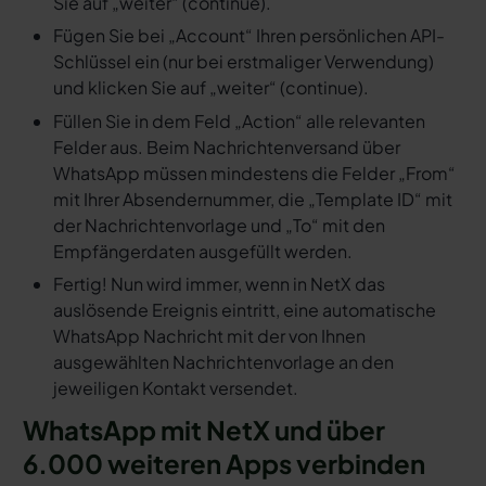
Sie auf „weiter“ (continue).
Fügen Sie bei „Account“ Ihren persönlichen API-
Schlüssel ein (nur bei erstmaliger Verwendung)
und klicken Sie auf „weiter“ (continue).
Füllen Sie in dem Feld „Action“ alle relevanten
Felder aus. Beim Nachrichtenversand über
WhatsApp müssen mindestens die Felder „From“
mit Ihrer Absendernummer, die „Template ID“ mit
der Nachrichtenvorlage und „To“ mit den
Empfängerdaten ausgefüllt werden.
Fertig! Nun wird immer, wenn in NetX das
auslösende Ereignis eintritt, eine automatische
WhatsApp Nachricht mit der von Ihnen
ausgewählten Nachrichtenvorlage an den
jeweiligen Kontakt versendet.
WhatsApp mit NetX und über
6.000 weiteren Apps verbinden