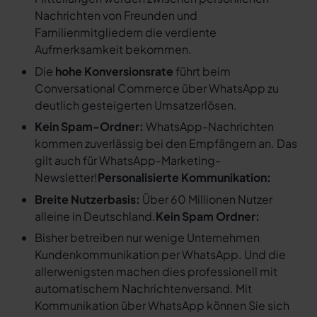
Nachrichten von Freunden und
Familienmitgliedern die verdiente
Aufmerksamkeit bekommen.
Die
hohe Konversionsrate
führt beim
Conversational Commerce über WhatsApp zu
deutlich gesteigerten Umsatzerlösen.
Kein Spam-Ordner:
WhatsApp-Nachrichten
kommen zuverlässig bei den Empfängern an. Das
gilt auch für WhatsApp-Marketing-
Newsletter!
Personalisierte Kommunikation:
Breite Nutzerbasis:
Über 60 Millionen Nutzer
alleine in Deutschland.
Kein Spam Ordner:
Bisher betreiben nur wenige Unternehmen
Kundenkommunikation per WhatsApp. Und die
allerwenigsten machen dies professionell mit
automatischem Nachrichtenversand. Mit
Kommunikation über WhatsApp können Sie sich