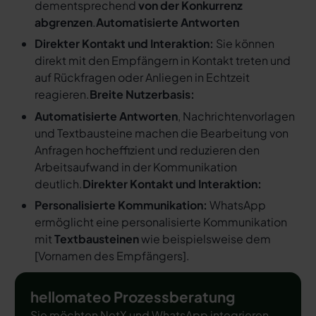
dementsprechend
von der Konkurrenz
abgrenzen
.
Automatisierte Antworten
Direkter Kontakt und Interaktion:
Sie können
direkt mit den Empfängern in Kontakt treten und
auf Rückfragen oder Anliegen in Echtzeit
reagieren.
Breite Nutzerbasis:
Automatisierte Antworten
, Nachrichtenvorlagen
und Textbausteine machen die Bearbeitung von
Anfragen hocheffizient und reduzieren den
Arbeitsaufwand in der Kommunikation
deutlich.
Direkter Kontakt und Interaktion:
Personalisierte Kommunikation:
WhatsApp
ermöglicht eine personalisierte Kommunikation
mit
Textbausteinen
wie beispielsweise dem
[
Vornamen des Empfängers
].
hellomateo Prozessberatung
Sie möchten NetX und WhatsApp integrieren,