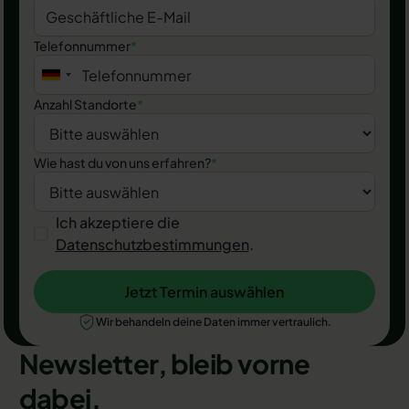
Telefonnummer
*
Anzahl Standorte
*
Wie hast du von uns erfahren?
*
Ich akzeptiere die
Datenschutzbestimmungen
.
Jetzt Termin auswählen
Jetzt Termin auswählen
Wir behandeln deine Daten immer vertraulich.
Newsletter, bleib vorne
dabei.