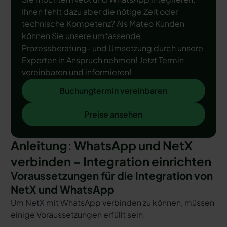
Ihnen fehlt dazu aber die nötige Zeit oder
technische Kompetenz? Als Mateo Kunden
können Sie unsere umfassende
Prozessberatung- und Umsetzung durch unsere
Experten in Anspruch nehmen! Jetzt Termin
vereinbaren und informieren!
Buchungtermin vereinbaren
Buchungtermin vereinbaren
Preise ansehen
Preise ansehen
Anleitung: WhatsApp und NetX
verbinden – Integration einrichten
Voraussetzungen für die Integration von
NetX und WhatsApp
Um NetX mit WhatsApp verbinden zu können, müssen
einige Voraussetzungen erfüllt sein.