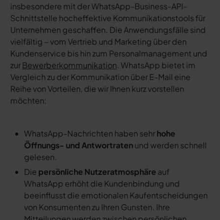
insbesondere mit der WhatsApp-Business-API-
Schnittstelle hocheffektive Kommunikationstools für
Unternehmen geschaffen. Die Anwendungsfälle sind
vielfältig – vom Vertrieb und Marketing über den
Kundenservice bis hin zum Personalmanagement und
zur
Bewerberkommunikation
. WhatsApp bietet im
Vergleich zu der Kommunikation über E-Mail eine
Reihe von Vorteilen, die wir Ihnen kurz vorstellen
möchten:
WhatsApp-Nachrichten haben sehr
hohe
Öffnungs- und Antwortraten
und werden schnell
gelesen.
Die
persönliche Nutzeratmosphäre
auf
WhatsApp erhöht die Kundenbindung und
beeinflusst die emotionalen Kaufentscheidungen
von Konsumenten zu Ihren Gunsten. Ihre
Mitteilungen werden zwischen persönlichen