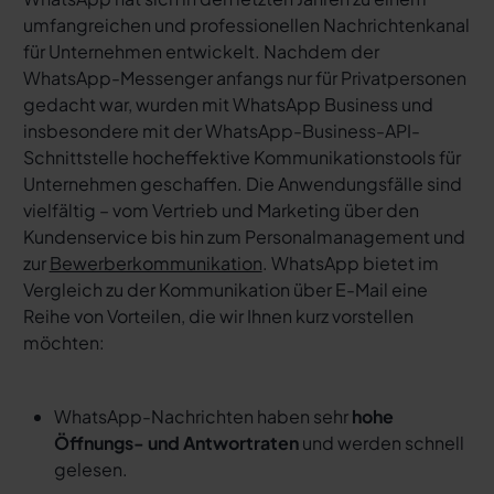
umfangreichen und professionellen Nachrichtenkanal
für Unternehmen entwickelt. Nachdem der
WhatsApp-Messenger anfangs nur für Privatpersonen
gedacht war, wurden mit WhatsApp Business und
insbesondere mit der WhatsApp-Business-API-
Schnittstelle hocheffektive Kommunikationstools für
Unternehmen geschaffen. Die Anwendungsfälle sind
vielfältig – vom Vertrieb und Marketing über den
Kundenservice bis hin zum Personalmanagement und
zur
Bewerberkommunikation
. WhatsApp bietet im
Vergleich zu der Kommunikation über E-Mail eine
Reihe von Vorteilen, die wir Ihnen kurz vorstellen
möchten:
WhatsApp-Nachrichten haben sehr
hohe
Öffnungs- und Antwortraten
und werden schnell
gelesen.