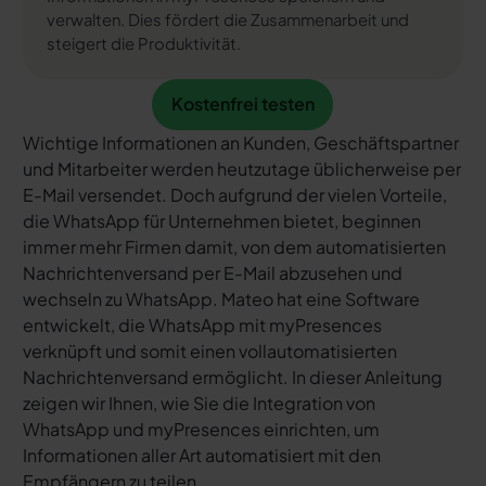
verwalten. Dies fördert die Zusammenarbeit und
steigert die Produktivität.
Kostenfrei testen
Kostenfrei testen
Wichtige Informationen an Kunden, Geschäftspartner
und Mitarbeiter werden heutzutage üblicherweise per
E-Mail versendet. Doch aufgrund der vielen Vorteile,
die WhatsApp für Unternehmen bietet, beginnen
immer mehr Firmen damit, von dem automatisierten
Nachrichtenversand per E-Mail abzusehen und
wechseln zu WhatsApp. Mateo hat eine Software
entwickelt, die WhatsApp mit myPresences
verknüpft und somit einen vollautomatisierten
Nachrichtenversand ermöglicht. In dieser Anleitung
zeigen wir Ihnen, wie Sie die Integration von
WhatsApp und myPresences einrichten, um
Informationen aller Art automatisiert mit den
Empfängern zu teilen.