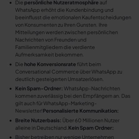
Die
persönliche Nutzeratmosphäre
auf
WhatsApp erhöht die Kundenbindung und
beeinflusst die emotionalen Kaufentscheidungen
von Konsumenten zu Ihren Gunsten. Ihre
Mitteilungen werden zwischen persönlichen
Nachrichten von Freunden und
Familienmitgliedern die verdiente
Aufmerksamkeit bekommen.
Die
hohe Konversionsrate
führt beim
Conversational Commerce über WhatsApp zu
deutlich gesteigerten Umsatzerlösen.
Kein Spam-Ordner:
WhatsApp-Nachrichten
kommen zuverlässig bei den Empfängern an. Das
gilt auch für WhatsApp-Marketing-
Newsletter!
Personalisierte Kommunikation:
Breite Nutzerbasis:
Über 60 Millionen Nutzer
alleine in Deutschland.
Kein Spam Ordner:
Bisher betreiben nur wenige Unternehmen