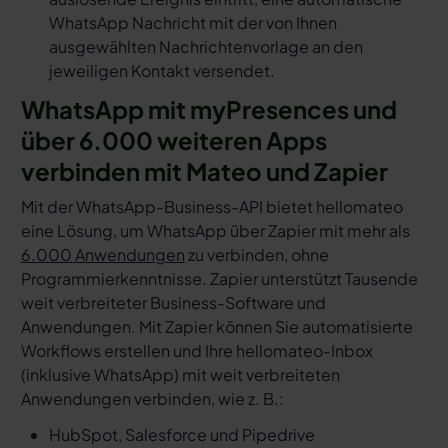
WhatsApp Nachricht mit der von Ihnen
ausgewählten Nachrichtenvorlage an den
jeweiligen Kontakt versendet.
WhatsApp mit myPresences und
über 6.000 weiteren Apps
verbinden mit Mateo und Zapier
Mit der WhatsApp-Business-API bietet hellomateo
eine Lösung, um WhatsApp über Zapier mit mehr als
6.000 Anwendungen
zu verbinden, ohne
Programmierkenntnisse. Zapier unterstützt Tausende
weit verbreiteter Business-Software und
Anwendungen. Mit Zapier können Sie automatisierte
Workflows erstellen und Ihre hellomateo-Inbox
(inklusive WhatsApp) mit weit verbreiteten
Anwendungen verbinden, wie z. B.:
HubSpot, Salesforce und Pipedrive