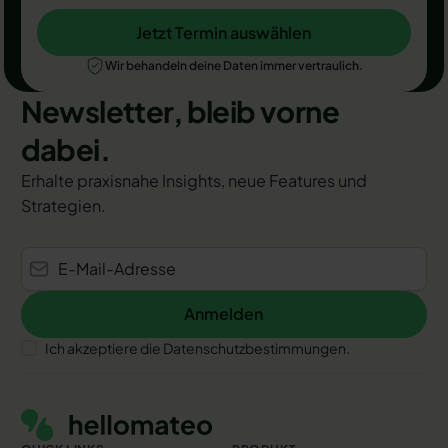
Jetzt Termin auswählen
Jetzt Termin auswählen
Wir behandeln deine Daten immer vertraulich.
Newsletter, bleib vorne
dabei.
Erhalte praxisnahe Insights, neue Features und
Strategien.
Anmelden
Anmelden
Ich akzeptiere die Datenschutzbestimmungen.
Footer