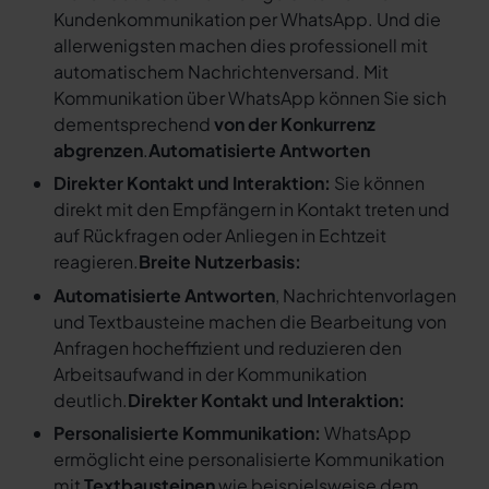
Kundenkommunikation per WhatsApp. Und die
allerwenigsten machen dies professionell mit
automatischem Nachrichtenversand. Mit
Kommunikation über WhatsApp können Sie sich
dementsprechend
von der Konkurrenz
abgrenzen
.
Automatisierte Antworten
Direkter Kontakt und Interaktion:
Sie können
direkt mit den Empfängern in Kontakt treten und
auf Rückfragen oder Anliegen in Echtzeit
reagieren.
Breite Nutzerbasis:
Automatisierte Antworten
, Nachrichtenvorlagen
und Textbausteine machen die Bearbeitung von
Anfragen hocheffizient und reduzieren den
Arbeitsaufwand in der Kommunikation
deutlich.
Direkter Kontakt und Interaktion:
Personalisierte Kommunikation:
WhatsApp
ermöglicht eine personalisierte Kommunikation
mit
Textbausteinen
wie beispielsweise dem