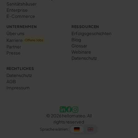
Sanitätshäuser
Enterprise
E-Commerce
UNTERNEHMEN
RESSOURCEN
Über uns
Erfolgs­geschichten
Blog
Karriere
Offene Jobs
Glossar
Partner
Webinare
Presse
Datenschutz
RECHTLICHES
Datenschutz
AGB
Impressum
©
2026
hellomateo. All
rights reserved
Sprache wählen: