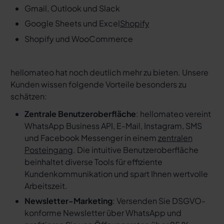
Gmail, Outlook und Slack
Google Sheets und Excel
Shopify
Shopify und WooCommerce
hellomateo hat noch deutlich mehr zu bieten. Unsere
Kunden wissen folgende Vorteile besonders zu
schätzen:
Zentrale Benutzeroberfläche
: hellomateo vereint
WhatsApp Business API, E-Mail, Instagram, SMS
und Facebook Messenger in einem
zentralen
Posteingang
. Die intuitive Benutzeroberfläche
beinhaltet diverse Tools für effiziente
Kundenkommunikation und spart Ihnen wertvolle
Arbeitszeit.
Newsletter-Marketing
: Versenden Sie DSGVO-
konforme Newsletter über WhatsApp und