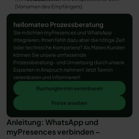
[
Vornamen des Empfängers
].
hellomateo Prozessberatung
Sie möchten myPresences und WhatsApp
integrieren, Ihnen fehlt dazu aber die nötige Zeit
oder technische Kompetenz? Als Mateo Kunden
können Sie unsere umfassende
Prozessberatung- und Umsetzung durch unsere
Experten in Anspruch nehmen! Jetzt Termin
vereinbaren und informieren!
Buchungtermin vereinbaren
Buchungtermin vereinbaren
Preise ansehen
Preise ansehen
Anleitung: WhatsApp und
myPresences verbinden –