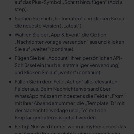
auf das Plus-Symbol „Schritt hinzufügen“ (Add a
step).
Suchen Sie nach „hellomateo“ und klicken Sie auf
die neueste Version („Latest“).
Wählen Sie bei „App & Event“ die Option
„Nachrichtenvorlage versenden“ aus und klicken
Sie auf „weiter“ (continue).
Fügen Sie bei „Account“ Ihren persönlichen API-
Schlüssel ein (nur bei erstmaliger Verwendung)
und klicken Sie auf „weiter“ (continue).
Füllen Sie in dem Feld „Action“ alle relevanten
Felder aus. Beim Nachrichtenversand über
WhatsApp müssen mindestens die Felder „From“
mit Ihrer Absendernummer, die „Template ID“ mit
der Nachrichtenvorlage und „To“ mit den
Empfängerdaten ausgefüllt werden.
Fertig! Nun wird immer, wenn in myPresences das
auslösende Ereignis eintritt, eine automatische