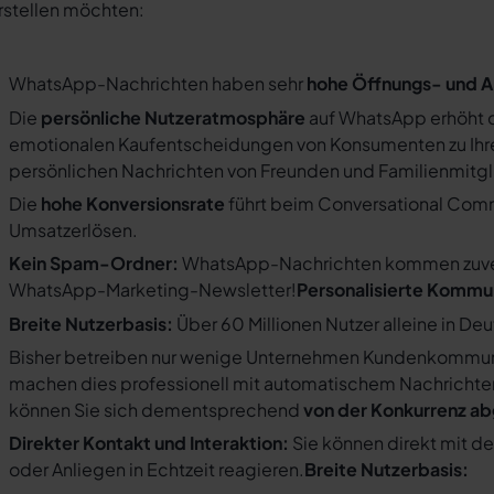
rstellen möchten:
WhatsApp-Nachrichten haben sehr
hohe Öffnungs- und A
Die
persönliche Nutzeratmosphäre
auf WhatsApp erhöht d
emotionalen Kaufentscheidungen von Konsumenten zu Ihre
persönlichen Nachrichten von Freunden und Familienmit
Die
hohe Konversionsrate
führt beim Conversational Com
Umsatzerlösen.
Kein Spam-Ordner:
WhatsApp-Nachrichten kommen zuverlä
WhatsApp-Marketing-Newsletter!
Personalisierte Kommu
Breite Nutzerbasis:
Über 60 Millionen Nutzer alleine in De
Bisher betreiben nur wenige Unternehmen Kundenkommuni
machen dies professionell mit automatischem Nachricht
können Sie sich dementsprechend
von der Konkurrenz a
Direkter Kontakt und Interaktion:
Sie können direkt mit d
oder Anliegen in Echtzeit reagieren.
Breite Nutzerbasis: