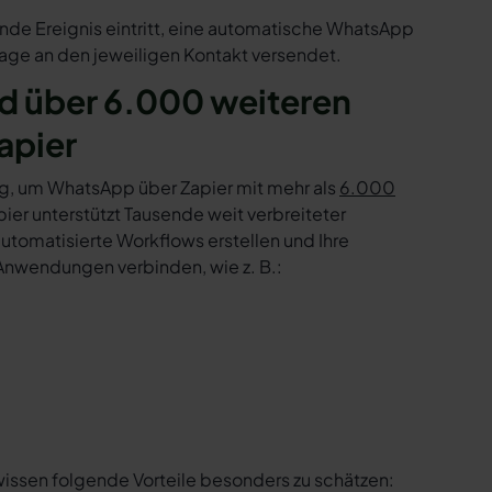
de Ereignis eintritt, eine automatische WhatsApp
age an den jeweiligen Kontakt versendet.
 über 6.000 weiteren
apier
g, um WhatsApp über Zapier mit mehr als
6.000
er unterstützt Tausende weit verbreiteter
tomatisierte Workflows erstellen und Ihre
Anwendungen verbinden, wie z. B.:
wissen folgende Vorteile besonders zu schätzen: