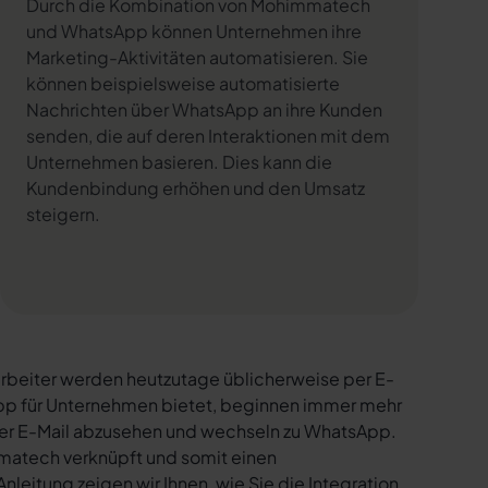
Durch die Kombination von Mohimmatech
und WhatsApp können Unternehmen ihre
Marketing-Aktivitäten automatisieren. Sie
können beispielsweise automatisierte
Nachrichten über WhatsApp an ihre Kunden
senden, die auf deren Interaktionen mit dem
Unternehmen basieren. Dies kann die
Kundenbindung erhöhen und den Umsatz
steigern.
rbeiter werden heutzutage üblicherweise per E-
sApp für Unternehmen bietet, beginnen immer mehr
per E-Mail abzusehen und wechseln zu WhatsApp.
matech verknüpft und somit einen
nleitung zeigen wir Ihnen, wie Sie die Integration