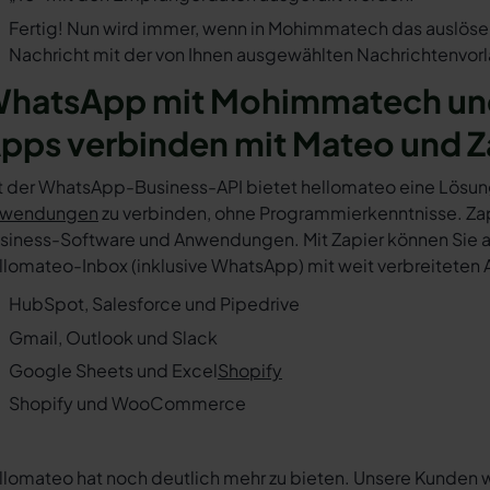
Fertig! Nun wird immer, wenn in Mohimmatech das auslösen
Nachricht mit der von Ihnen ausgewählten Nachrichtenvorl
hatsApp mit Mohimmatech und
pps verbinden mit Mateo und Z
t der WhatsApp-Business-API bietet hellomateo eine Lösun
wendungen
zu verbinden, ohne Programmierkenntnisse. Zapi
siness-Software und Anwendungen. Mit Zapier können Sie au
llomateo-Inbox (inklusive WhatsApp) mit weit verbreiteten 
HubSpot, Salesforce und Pipedrive
Gmail, Outlook und Slack
Google Sheets und Excel
Shopify
Shopify und WooCommerce
llomateo hat noch deutlich mehr zu bieten. Unsere Kunden 