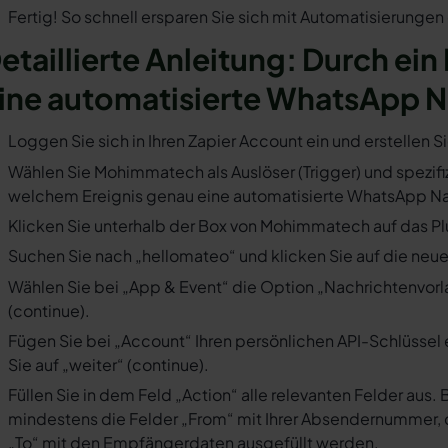
Fertig! So schnell ersparen Sie sich mit Automatisierunge
etaillierte Anleitung: Durch ei
ine automatisierte WhatsApp N
Loggen Sie sich in Ihren Zapier Account ein und erstellen S
Wählen Sie Mohimmatech als Auslöser (Trigger) und spezifizi
welchem Ereignis genau eine automatisierte WhatsApp Nac
Klicken Sie unterhalb der Box von Mohimmatech auf das Pl
Suchen Sie nach „hellomateo“ und klicken Sie auf die neues
Wählen Sie bei „App & Event“ die Option „Nachrichtenvorla
(continue).
Fügen Sie bei „Account“ Ihren persönlichen API-Schlüssel 
Sie auf „weiter“ (continue).
Füllen Sie in dem Feld „Action“ alle relevanten Felder a
mindestens die Felder „From“ mit Ihrer Absendernummer, 
„To“ mit den Empfängerdaten ausgefüllt werden.