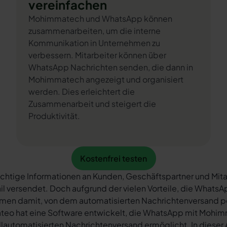
vereinfachen
Mohimmatech und WhatsApp können
zusammenarbeiten, um die interne
Kommunikation in Unternehmen zu
verbessern. Mitarbeiter können über
WhatsApp Nachrichten senden, die dann in
Mohimmatech angezeigt und organisiert
werden. Dies erleichtert die
Zusammenarbeit und steigert die
Produktivität.
Kostenfrei testen
Kostenfrei testen
chtige Informationen an Kunden, Geschäftspartner und Mita
il versendet. Doch aufgrund der vielen Vorteile, die What
rmen damit, von dem automatisierten Nachrichtenversand 
teo hat eine Software entwickelt, die WhatsApp mit Mohim
llautomatisierten Nachrichtenversand ermöglicht. In dieser A