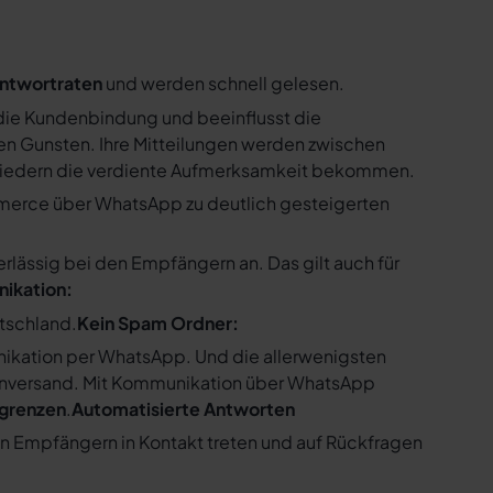
ntwortraten
und werden schnell gelesen.
ie Kundenbindung und beeinflusst die
n Gunsten. Ihre Mitteilungen werden zwischen
gliedern die verdiente Aufmerksamkeit bekommen.
merce über WhatsApp zu deutlich gesteigerten
ssig bei den Empfängern an. Das gilt auch für
nikation:
utschland.
Kein Spam Ordner:
kation per WhatsApp. Und die allerwenigsten
enversand. Mit Kommunikation über WhatsApp
bgrenzen
.
Automatisierte Antworten
en Empfängern in Kontakt treten und auf Rückfragen