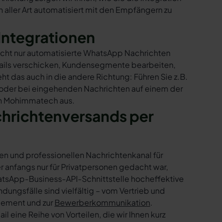
ller Art automatisiert mit den Empfängern zu
Integrationen
icht nur automatisierte WhatsApp Nachrichten
Mails verschicken, Kundensegmente bearbeiten,
ht das auch in die andere Richtung: Führen Sie z.B.
 oder bei eingehenden Nachrichten auf einem der
in Mohimmatech aus.
chrichtenversands per
en und professionellen Nachrichtenkanal für
nfangs nur für Privatpersonen gedacht war,
tsApp-Business-API-Schnittstelle hocheffektive
ngsfälle sind vielfältig – vom Vertrieb und
gement und zur
Bewerberkommunikation
.
 eine Reihe von Vorteilen, die wir Ihnen kurz