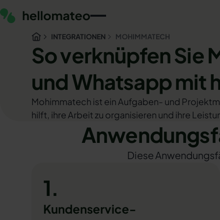
INTEGRATIONEN
MOHIMMATECH
So verknüpfen Sie
und Whatsapp mit 
Mohimmatech ist ein Aufgaben- und Projekt
hilft, ihre Arbeit zu organisieren und ihre Leist
Anwendungsfä
Diese Anwendungsfäll
1.
Kundenservice-