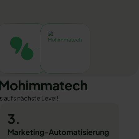
d Mohimmatech
s aufs nächste Level!
3.
Marketing-Automatisierung