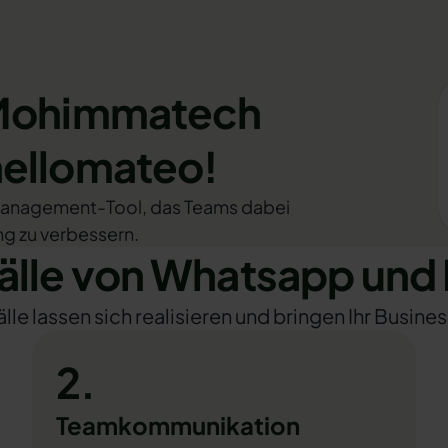
 Mohimmatech
hellomateo!
management-Tool, das Teams dabei
ung zu verbessern.
lle von Whatsapp un
e lassen sich realisieren und bringen Ihr Busines
2.
Teamkommunikation