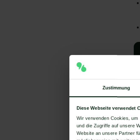
Zustimmung
A
Diese Webseite verwendet 
Wir verwenden Cookies, um I
I
und die Zugriffe auf unsere 
V
Website an unsere Partner fü