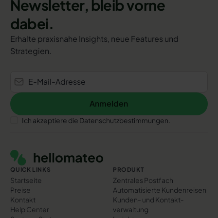
Newsletter, bleib vorne
dabei.
Erhalte praxisnahe Insights, neue Features und
Strategien.
Anmelden
Anmelden
Ich akzeptiere die Datenschutzbestimmungen.
Footer
QUICK LINKS
PRODUKT
Startseite
Zentrales Postfach
Preise
Automatisierte Kundenreisen
Kontakt
Kunden- und Kontakt­
Help Center
verwaltung