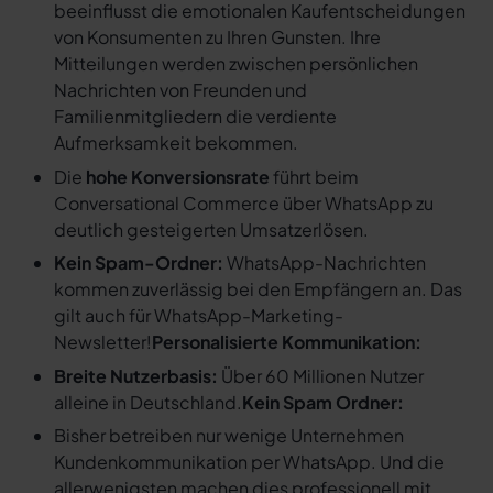
beeinflusst die emotionalen Kaufentscheidungen
von Konsumenten zu Ihren Gunsten. Ihre
Mitteilungen werden zwischen persönlichen
Nachrichten von Freunden und
Familienmitgliedern die verdiente
Aufmerksamkeit bekommen.
Die
hohe Konversionsrate
führt beim
Conversational Commerce über WhatsApp zu
deutlich gesteigerten Umsatzerlösen.
Kein Spam-Ordner:
WhatsApp-Nachrichten
kommen zuverlässig bei den Empfängern an. Das
gilt auch für WhatsApp-Marketing-
Newsletter!
Personalisierte Kommunikation:
Breite Nutzerbasis:
Über 60 Millionen Nutzer
alleine in Deutschland.
Kein Spam Ordner:
Bisher betreiben nur wenige Unternehmen
Kundenkommunikation per WhatsApp. Und die
allerwenigsten machen dies professionell mit