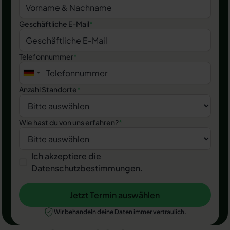
Geschäftliche E-Mail
*
Telefonnummer
*
Anzahl Standorte
*
Wie hast du von uns erfahren?
*
Ich akzeptiere die
Datenschutzbestimmungen
.
Jetzt Termin auswählen
Jetzt Termin auswählen
Wir behandeln deine Daten immer vertraulich.