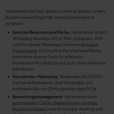
hellomateo hat noch deutlich mehr zu bieten. Unsere
Kunden wissen folgende Vorteile besonders zu
schätzen:
Zentrale Benutzeroberfläche
: hellomateo vereint
WhatsApp Business API, E-Mail, Instagram, SMS
und Facebook Messenger in einem
zentralen
Posteingang
. Die intuitive Benutzeroberfläche
beinhaltet diverse Tools für effiziente
Kundenkommunikation und spart Ihnen wertvolle
Arbeitszeit.
Newsletter-Marketing
: Versenden Sie DSGVO-
konforme Newsletter über WhatsApp und
profitieren Sie von Öffnungsraten über 95 %.
Bewertungsmanagement
: hellomateo kann
automatisiert Online-Bewertungen von Ihren
Kunden anfordern
, was Ihr Google-Ranking und