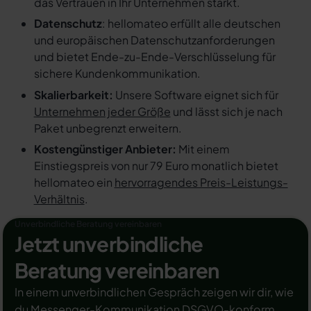
das Vertrauen in Ihr Unternehmen stärkt.
Datenschutz
: hellomateo erfüllt alle deutschen
und europäischen Datenschutzanforderungen
und bietet Ende-zu-Ende-Verschlüsselung für
sichere Kundenkommunikation.
Skalierbarkeit:
Unsere Software eignet sich für
Unternehmen jeder Größe
und lässt sich je nach
Paket unbegrenzt erweitern.
Kostengünstiger Anbieter:
Mit einem
Einstiegspreis von nur 79 Euro monatlich bietet
hellomateo ein
hervorragendes Preis-Leistungs-
Verhältnis
.
Unverbindliche Beratung vereinbaren
Jetzt unverbindliche
Beratung vereinbaren
In einem unverbindlichen Gespräch zeigen wir dir, wie
du Messenger-Kommunikation DSGVO-konform