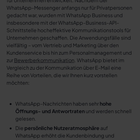
für Unternehmen entwickelt. Nachdem der
WhatsApp-Messenger anfangs nur für Privatpersonen
gedacht war, wurden mit WhatsApp Business und
insbesondere mit der WhatsApp-Business-API-
Schnittstelle hocheffektive Kommunikationstools für
Unternehmen geschaffen. Die Anwendungsfälle sind
vielfältig – vom Vertrieb und Marketing über den
Kundenservice bis hin zum Personalmanagement und
zur
Bewerberkommunikation
. WhatsApp bietet im
Vergleich zu der Kommunikation über E-Mail eine
Reihe von Vorteilen, die wir Ihnen kurz vorstellen
möchten:
WhatsApp-Nachrichten haben sehr
hohe
Öffnungs- und Antwortraten
und werden schnell
gelesen.
Die
persönliche Nutzeratmosphäre
auf
WhatsApp erhöht die Kundenbindung und