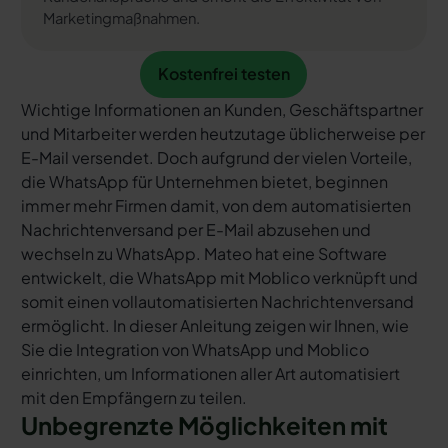
Marketingmaßnahmen.
Kostenfrei testen
Kostenfrei testen
Wichtige Informationen an Kunden, Geschäftspartner
und Mitarbeiter werden heutzutage üblicherweise per
E-Mail versendet. Doch aufgrund der vielen Vorteile,
die WhatsApp für Unternehmen bietet, beginnen
immer mehr Firmen damit, von dem automatisierten
Nachrichtenversand per E-Mail abzusehen und
wechseln zu WhatsApp. Mateo hat eine Software
entwickelt, die WhatsApp mit Moblico verknüpft und
somit einen vollautomatisierten Nachrichtenversand
ermöglicht. In dieser Anleitung zeigen wir Ihnen, wie
Sie die Integration von WhatsApp und Moblico
einrichten, um Informationen aller Art automatisiert
mit den Empfängern zu teilen.
Unbegrenzte Möglichkeiten mit