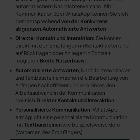
automatischem Nachrichtenversand. Mit
Kommunikation über WhatsApp können Sie sich
dementsprechend
von der Konkurrenz
abgrenzen
.
Automatisierte Antworten
Direkter Kontakt und Interaktion:
Sie können
direkt mit den Empfängern in Kontakt treten und
auf Rückfragen oder Anliegen in Echtzeit
reagieren.
Breite Nutzerbasis:
Automatisierte Antworten
, Nachrichtenvorlagen
und Textbausteine machen die Bearbeitung von
Anfragen hocheffizient und reduzieren den
Arbeitsaufwand in der Kommunikation
deutlich.
Direkter Kontakt und Interaktion:
Personalisierte Kommunikation:
WhatsApp
ermöglicht eine personalisierte Kommunikation
mit
Textbausteinen
wie beispielsweise dem
[
Vornamen des Empfängers
].