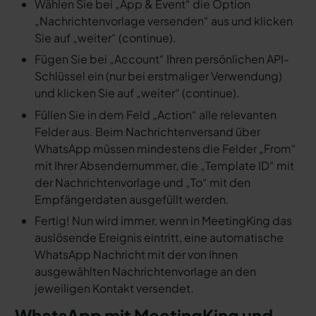
Wählen Sie bei „App & Event“ die Option
„Nachrichtenvorlage versenden“ aus und klicken
Sie auf „weiter“ (continue).
Fügen Sie bei „Account“ Ihren persönlichen API-
Schlüssel ein (nur bei erstmaliger Verwendung)
und klicken Sie auf „weiter“ (continue).
Füllen Sie in dem Feld „Action“ alle relevanten
Felder aus. Beim Nachrichtenversand über
WhatsApp müssen mindestens die Felder „From“
mit Ihrer Absendernummer, die „Template ID“ mit
der Nachrichtenvorlage und „To“ mit den
Empfängerdaten ausgefüllt werden.
Fertig! Nun wird immer, wenn in MeetingKing das
auslösende Ereignis eintritt, eine automatische
WhatsApp Nachricht mit der von Ihnen
ausgewählten Nachrichtenvorlage an den
jeweiligen Kontakt versendet.
WhatsApp mit MeetingKing und