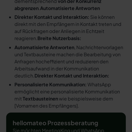
dementsprechend
von der Konkurrenz
abgrenzen
.
Automatisierte Antworten
Direkter Kontakt und Interaktion:
Sie können
direkt mit den Empfängern in Kontakt treten und
auf Rückfragen oder Anliegen in Echtzeit
reagieren.
Breite Nutzerbasis:
Automatisierte Antworten
, Nachrichtenvorlagen
und Textbausteine machen die Bearbeitung von
Anfragen hocheffizient und reduzieren den
Arbeitsaufwand in der Kommunikation
deutlich.
Direkter Kontakt und Interaktion:
Personalisierte Kommunikation:
WhatsApp
ermöglicht eine personalisierte Kommunikation
mit
Textbausteinen
wie beispielsweise dem
[
Vornamen des Empfängers
].
hellomateo Prozessberatung
Sie möchten MeetingKing und WhatsApp