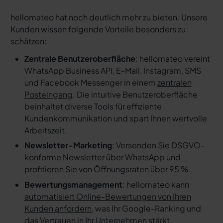
hellomateo hat noch deutlich mehr zu bieten. Unsere
Kunden wissen folgende Vorteile besonders zu
schätzen:
Zentrale Benutzeroberfläche
: hellomateo vereint
WhatsApp Business API, E-Mail, Instagram, SMS
und Facebook Messenger in einem
zentralen
Posteingang
. Die intuitive Benutzeroberfläche
beinhaltet diverse Tools für effiziente
Kundenkommunikation und spart Ihnen wertvolle
Arbeitszeit.
Newsletter-Marketing
: Versenden Sie DSGVO-
konforme Newsletter über WhatsApp und
profitieren Sie von Öffnungsraten über 95 %.
Bewertungsmanagement
: hellomateo kann
automatisiert Online-Bewertungen von Ihren
Kunden anfordern
, was Ihr Google-Ranking und
das Vertrauen in Ihr Unternehmen stärkt.