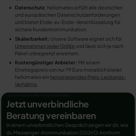
Datenschutz
: hellomateo erfüllt alle deutschen
und europäischen Datenschutzanforderungen
und bietet Ende-zu-Ende-Verschlüsselung für
sichere Kundenkommunikation.
Skalierbarkeit:
Unsere Software eignet sich für
Unternehmen jeder Größe
und lässt sich je nach
Paket unbegrenzt erweitern.
Kostengünstiger Anbieter:
Mit einem
Einstiegspreis von nur 79 Euro monatlich bietet
hellomateo ein
hervorragendes Preis-Leistungs-
Verhältnis
.
Unverbindliche Beratung vereinbaren
Jetzt unverbindliche
Beratung vereinbaren
In einem unverbindlichen Gespräch zeigen wir dir, wie
du Messenger-Kommunikation DSGVO-konform