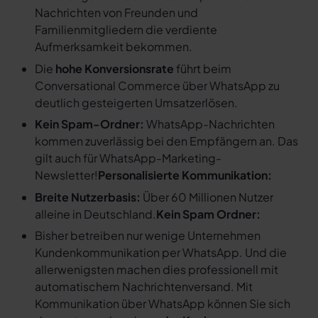
Nachrichten von Freunden und
Familienmitgliedern die verdiente
Aufmerksamkeit bekommen.
Die
hohe Konversionsrate
führt beim
Conversational Commerce über WhatsApp zu
deutlich gesteigerten Umsatzerlösen.
Kein Spam-Ordner:
WhatsApp-Nachrichten
kommen zuverlässig bei den Empfängern an. Das
gilt auch für WhatsApp-Marketing-
Newsletter!
Personalisierte Kommunikation:
Breite Nutzerbasis:
Über 60 Millionen Nutzer
alleine in Deutschland.
Kein Spam Ordner:
Bisher betreiben nur wenige Unternehmen
Kundenkommunikation per WhatsApp. Und die
allerwenigsten machen dies professionell mit
automatischem Nachrichtenversand. Mit
Kommunikation über WhatsApp können Sie sich