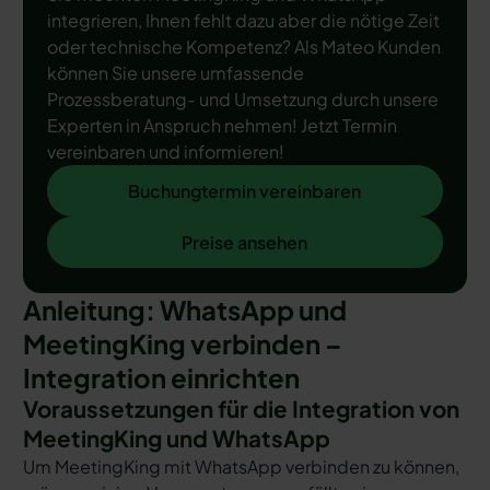
integrieren, Ihnen fehlt dazu aber die nötige Zeit
oder technische Kompetenz? Als Mateo Kunden
können Sie unsere umfassende
Prozessberatung- und Umsetzung durch unsere
Experten in Anspruch nehmen! Jetzt Termin
vereinbaren und informieren!
Buchungtermin vereinbaren
Buchungtermin vereinbaren
Preise ansehen
Preise ansehen
Anleitung: WhatsApp und
MeetingKing verbinden –
Integration einrichten
Voraussetzungen für die Integration von
MeetingKing und WhatsApp
Um MeetingKing mit WhatsApp verbinden zu können,