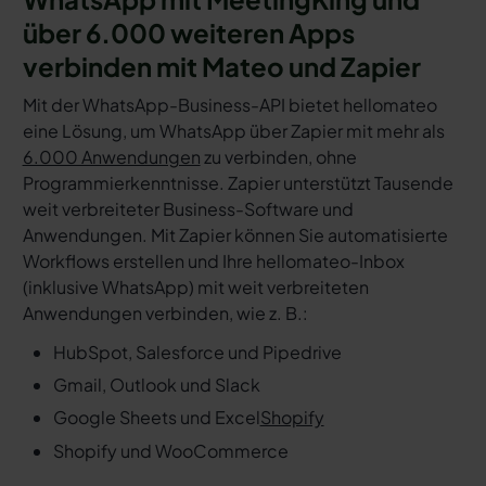
über 6.000 weiteren Apps
verbinden mit Mateo und Zapier
Mit der WhatsApp-Business-API bietet hellomateo
eine Lösung, um WhatsApp über Zapier mit mehr als
6.000 Anwendungen
zu verbinden, ohne
Programmierkenntnisse. Zapier unterstützt Tausende
weit verbreiteter Business-Software und
Anwendungen. Mit Zapier können Sie automatisierte
Workflows erstellen und Ihre hellomateo-Inbox
(inklusive WhatsApp) mit weit verbreiteten
Anwendungen verbinden, wie z. B.:
HubSpot, Salesforce und Pipedrive
Gmail, Outlook und Slack
Google Sheets und Excel
Shopify
Shopify und WooCommerce