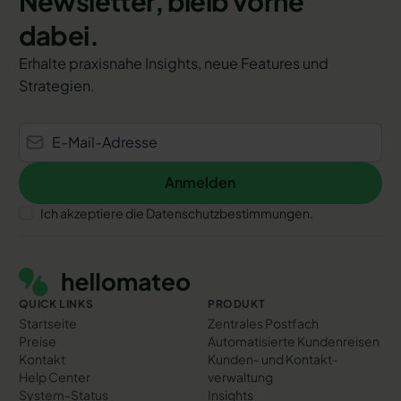
Newsletter, bleib vorne
dabei.
Erhalte praxisnahe Insights, neue Features und
Strategien.
Anmelden
Anmelden
Ich akzeptiere die Datenschutzbestimmungen.
Footer
QUICK LINKS
PRODUKT
Startseite
Zentrales Postfach
Preise
Automatisierte Kundenreisen
Kontakt
Kunden- und Kontakt­
Help Center
verwaltung
System-Status
Insights