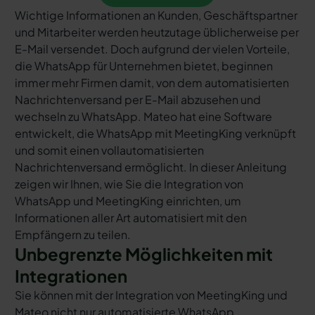
Wichtige Informationen an Kunden, Geschäftspartner
und Mitarbeiter werden heutzutage üblicherweise per
E-Mail versendet. Doch aufgrund der vielen Vorteile,
die WhatsApp für Unternehmen bietet, beginnen
immer mehr Firmen damit, von dem automatisierten
Nachrichtenversand per E-Mail abzusehen und
wechseln zu WhatsApp. Mateo hat eine Software
entwickelt, die WhatsApp mit MeetingKing verknüpft
und somit einen vollautomatisierten
Nachrichtenversand ermöglicht. In dieser Anleitung
zeigen wir Ihnen, wie Sie die Integration von
WhatsApp und MeetingKing einrichten, um
Informationen aller Art automatisiert mit den
Empfängern zu teilen.
Unbegrenzte Möglichkeiten mit
Integrationen
Sie können mit der Integration von MeetingKing und
Mateo nicht nur automatisierte WhatsApp