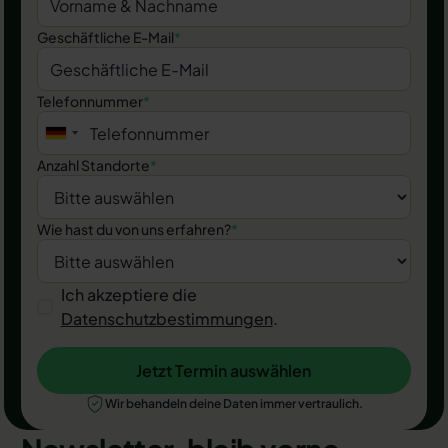
Geschäftliche E-Mail
*
Telefonnummer
*
Anzahl Standorte
*
Wie hast du von uns erfahren?
*
Ich akzeptiere die
Datenschutzbestimmungen
.
Jetzt Termin auswählen
Jetzt Termin auswählen
Wir behandeln deine Daten immer vertraulich.