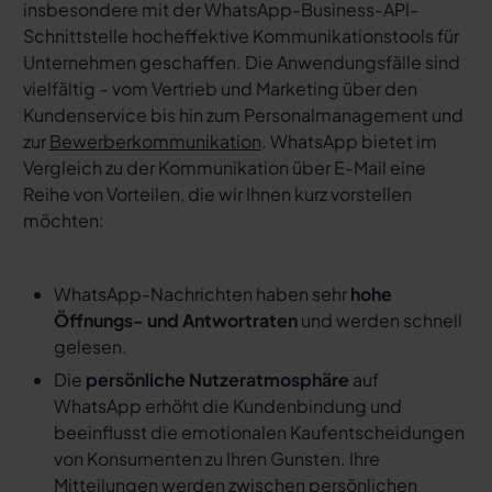
insbesondere mit der WhatsApp-Business-API-
Schnittstelle hocheffektive Kommunikationstools für
Unternehmen geschaffen. Die Anwendungsfälle sind
vielfältig – vom Vertrieb und Marketing über den
Kundenservice bis hin zum Personalmanagement und
zur
Bewerberkommunikation
. WhatsApp bietet im
Vergleich zu der Kommunikation über E-Mail eine
Reihe von Vorteilen, die wir Ihnen kurz vorstellen
möchten:
WhatsApp-Nachrichten haben sehr
hohe
Öffnungs- und Antwortraten
und werden schnell
gelesen.
Die
persönliche Nutzeratmosphäre
auf
WhatsApp erhöht die Kundenbindung und
beeinflusst die emotionalen Kaufentscheidungen
von Konsumenten zu Ihren Gunsten. Ihre
Mitteilungen werden zwischen persönlichen