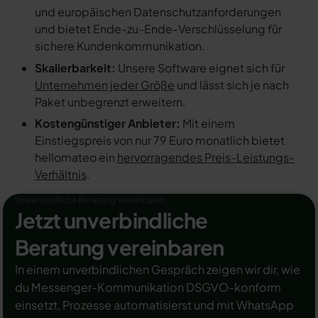
und europäischen Datenschutzanforderungen
und bietet Ende-zu-Ende-Verschlüsselung für
sichere Kundenkommunikation.
Skalierbarkeit:
Unsere Software eignet sich für
Unternehmen jeder Größe
und lässt sich je nach
Paket unbegrenzt erweitern.
Kostengünstiger Anbieter:
Mit einem
Einstiegspreis von nur 79 Euro monatlich bietet
hellomateo ein
hervorragendes Preis-Leistungs-
Verhältnis
.
Unverbindliche Beratung vereinbaren
Jetzt unverbindliche
Beratung vereinbaren
In einem unverbindlichen Gespräch zeigen wir dir, wie
du Messenger-Kommunikation DSGVO-konform
einsetzt, Prozesse automatisierst und mit WhatsApp