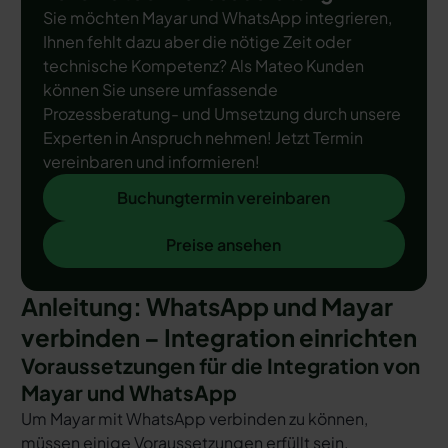
Sie möchten Mayar und WhatsApp integrieren,
Ihnen fehlt dazu aber die nötige Zeit oder
technische Kompetenz? Als Mateo Kunden
können Sie unsere umfassende
Prozessberatung- und Umsetzung durch unsere
Experten in Anspruch nehmen! Jetzt Termin
vereinbaren und informieren!
Buchungtermin vereinbaren
Buchungtermin vereinbaren
Preise ansehen
Preise ansehen
Anleitung: WhatsApp und Mayar
verbinden – Integration einrichten
Voraussetzungen für die Integration von
Mayar und WhatsApp
Um Mayar mit WhatsApp verbinden zu können,
müssen einige Voraussetzungen erfüllt sein.