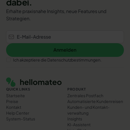
dabei.
Erhalte praxisnahe Insights, neue Features und
Strategien.
Anmelden
Anmelden
Ich akzeptiere die Datenschutzbestimmungen.
Footer
QUICK LINKS
PRODUKT
Startseite
Zentrales Postfach
Preise
Automatisierte Kundenreisen
Kontakt
Kunden- und Kontakt­
Help Center
verwaltung
System-Status
Insights
KI-Assistent