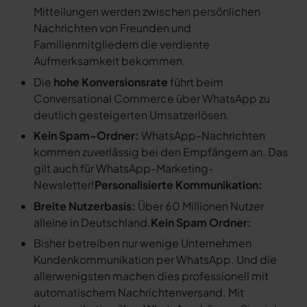
Mitteilungen werden zwischen persönlichen
Nachrichten von Freunden und
Familienmitgliedern die verdiente
Aufmerksamkeit bekommen.
Die
hohe Konversionsrate
führt beim
Conversational Commerce über WhatsApp zu
deutlich gesteigerten Umsatzerlösen.
Kein Spam-Ordner:
WhatsApp-Nachrichten
kommen zuverlässig bei den Empfängern an. Das
gilt auch für WhatsApp-Marketing-
Newsletter!
Personalisierte Kommunikation:
Breite Nutzerbasis:
Über 60 Millionen Nutzer
alleine in Deutschland.
Kein Spam Ordner:
Bisher betreiben nur wenige Unternehmen
Kundenkommunikation per WhatsApp. Und die
allerwenigsten machen dies professionell mit
automatischem Nachrichtenversand. Mit