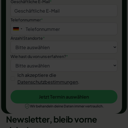
Geschäftliche E-Mail
*
Telefonnummer
*
Anzahl Standorte
*
Wie hast du von uns erfahren?
*
Ich akzeptiere die
Datenschutzbestimmungen
.
Jetzt Termin auswählen
Jetzt Termin auswählen
Wir behandeln deine Daten immer vertraulich.
Newsletter, bleib vorne