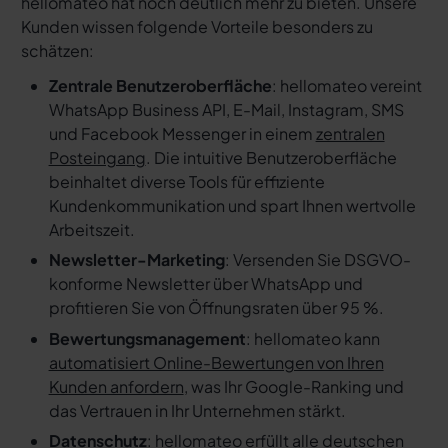
hellomateo hat noch deutlich mehr zu bieten. Unsere
Kunden wissen folgende Vorteile besonders zu
schätzen:
Zentrale Benutzeroberfläche
: hellomateo vereint
WhatsApp Business API, E-Mail, Instagram, SMS
und Facebook Messenger in einem
zentralen
Posteingang
. Die intuitive Benutzeroberfläche
beinhaltet diverse Tools für effiziente
Kundenkommunikation und spart Ihnen wertvolle
Arbeitszeit.
Newsletter-Marketing
: Versenden Sie DSGVO-
konforme Newsletter über WhatsApp und
profitieren Sie von Öffnungsraten über 95 %.
Bewertungsmanagement
: hellomateo kann
automatisiert Online-Bewertungen von Ihren
Kunden anfordern
, was Ihr Google-Ranking und
das Vertrauen in Ihr Unternehmen stärkt.
Datenschutz
: hellomateo erfüllt alle deutschen