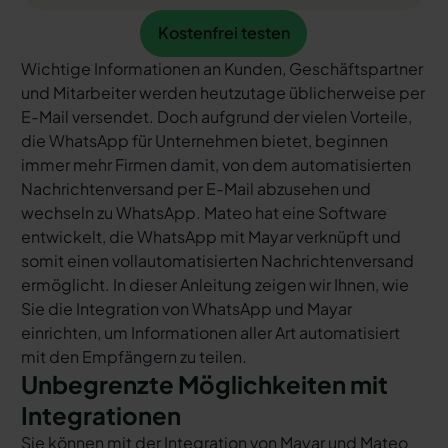
Kostenfrei testen
Kostenfrei testen
Wichtige Informationen an Kunden, Geschäftspartner
und Mitarbeiter werden heutzutage üblicherweise per
E-Mail versendet. Doch aufgrund der vielen Vorteile,
die WhatsApp für Unternehmen bietet, beginnen
immer mehr Firmen damit, von dem automatisierten
Nachrichtenversand per E-Mail abzusehen und
wechseln zu WhatsApp. Mateo hat eine Software
entwickelt, die WhatsApp mit Mayar verknüpft und
somit einen vollautomatisierten Nachrichtenversand
ermöglicht. In dieser Anleitung zeigen wir Ihnen, wie
Sie die Integration von WhatsApp und Mayar
einrichten, um Informationen aller Art automatisiert
mit den Empfängern zu teilen.
Unbegrenzte Möglichkeiten mit
Integrationen
Sie können mit der Integration von Mayar und Mateo