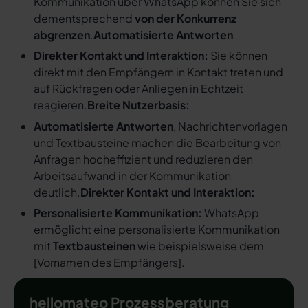
Kommunikation über WhatsApp können Sie sich
dementsprechend
von der Konkurrenz
abgrenzen
.
Automatisierte Antworten
Direkter Kontakt und Interaktion:
Sie können
direkt mit den Empfängern in Kontakt treten und
auf Rückfragen oder Anliegen in Echtzeit
reagieren.
Breite Nutzerbasis:
Automatisierte Antworten
, Nachrichtenvorlagen
und Textbausteine machen die Bearbeitung von
Anfragen hocheffizient und reduzieren den
Arbeitsaufwand in der Kommunikation
deutlich.
Direkter Kontakt und Interaktion:
Personalisierte Kommunikation:
WhatsApp
ermöglicht eine personalisierte Kommunikation
mit
Textbausteinen
wie beispielsweise dem
[
Vornamen des Empfängers
].
hellomateo Prozessberatung