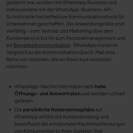
gedacht war, wurden mit WhatsApp Business und
insbesondere mit der WhatsApp-Business-API-
Schnittstelle hocheffektive Kommunikationstools für
Unternehmen geschaffen. Die Anwendungsfälle sind
vielfältig – vom Vertrieb und Marketing über den
Kundenservice bis hin zum Personalmanagement und
zur
Bewerberkommunikation
. WhatsApp bietet im
Vergleich zu der Kommunikation über E-Mail eine
Reihe von Vorteilen, die wir Ihnen kurz vorstellen
möchten:
WhatsApp-Nachrichten haben sehr
hohe
Öffnungs- und Antwortraten
und werden schnell
gelesen.
Die
persönliche Nutzeratmosphäre
auf
WhatsApp erhöht die Kundenbindung und
beeinflusst die emotionalen Kaufentscheidungen
von Konsumenten zu Ihren Gunsten. Ihre