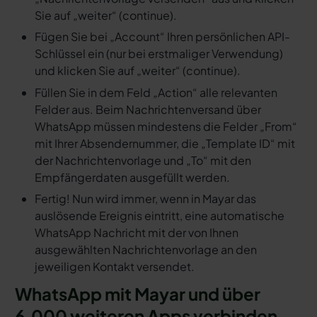
Sie auf „weiter“ (continue).
Fügen Sie bei „Account“ Ihren persönlichen API-
Schlüssel ein (nur bei erstmaliger Verwendung)
und klicken Sie auf „weiter“ (continue).
Füllen Sie in dem Feld „Action“ alle relevanten
Felder aus. Beim Nachrichtenversand über
WhatsApp müssen mindestens die Felder „From“
mit Ihrer Absendernummer, die „Template ID“ mit
der Nachrichtenvorlage und „To“ mit den
Empfängerdaten ausgefüllt werden.
Fertig! Nun wird immer, wenn in Mayar das
auslösende Ereignis eintritt, eine automatische
WhatsApp Nachricht mit der von Ihnen
ausgewählten Nachrichtenvorlage an den
jeweiligen Kontakt versendet.
WhatsApp mit Mayar und über
6.000 weiteren Apps verbinden