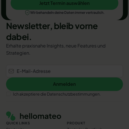
Jetzt Termin auswählen
Jetzt Termin auswählen
Wir behandeln deine Daten immer vertraulich.
Newsletter, bleib vorne
dabei.
Erhalte praxisnahe Insights, neue Features und
Strategien.
Anmelden
Anmelden
Ich akzeptiere die Datenschutzbestimmungen.
Footer
QUICK LINKS
PRODUKT