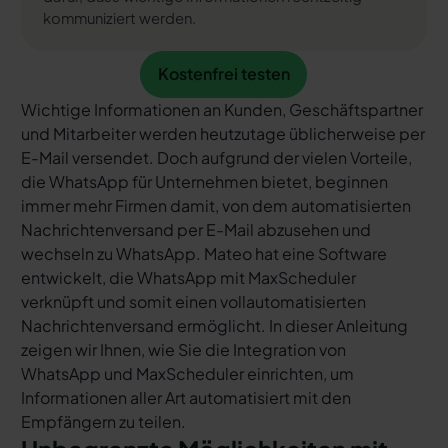
kommuniziert werden.
Kostenfrei testen
Kostenfrei testen
Wichtige Informationen an Kunden, Geschäftspartner
und Mitarbeiter werden heutzutage üblicherweise per
E-Mail versendet. Doch aufgrund der vielen Vorteile,
die WhatsApp für Unternehmen bietet, beginnen
immer mehr Firmen damit, von dem automatisierten
Nachrichtenversand per E-Mail abzusehen und
wechseln zu WhatsApp. Mateo hat eine Software
entwickelt, die WhatsApp mit MaxScheduler
verknüpft und somit einen vollautomatisierten
Nachrichtenversand ermöglicht. In dieser Anleitung
zeigen wir Ihnen, wie Sie die Integration von
WhatsApp und MaxScheduler einrichten, um
Informationen aller Art automatisiert mit den
Empfängern zu teilen.