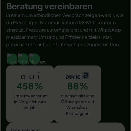
Beratung vereinbaren
In einem unverbindlichen Gespräch zeigen wir dir, wie
du Messenger-Kommunikation DSGVO-konform
einsetzt, Prozesse automatisierst und mit WhatsApp
messbar mehr Umsatz und Effizienz erzielst. Klar,
praxisnah und auf dein Unternehmen zugeschnitten.
458%
88%
Umsatzwachstum
durchschnittliche
im Vergleich zum
Öffnungsrate auf
Vorjahr
WhatsApp-
Kampagnen
Unternehmen
*