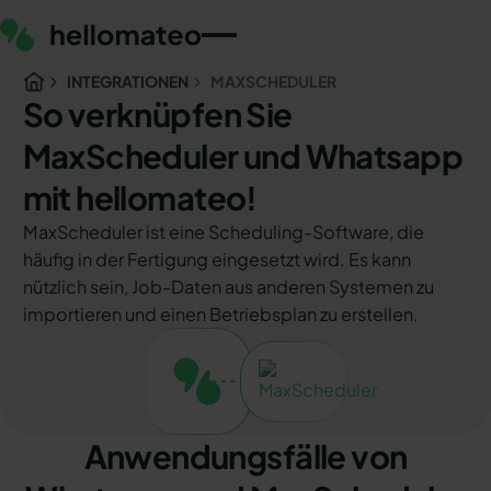
INTEGRATIONEN
MAXSCHEDULER
So verknüpfen Sie
MaxScheduler und Whatsapp
mit hellomateo!
MaxScheduler ist eine Scheduling-Software, die
häufig in der Fertigung eingesetzt wird. Es kann
nützlich sein, Job-Daten aus anderen Systemen zu
importieren und einen Betriebsplan zu erstellen.
Anwendungsfälle von