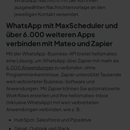
WhatsApp Nachricht mit der von Ihnen
ausgewählten Nachrichtenvorlage an den
jeweiligen Kontakt versendet.
WhatsApp mit MaxScheduler und
über 6.000 weiteren Apps
verbinden mit Mateo und Zapier
Mit der WhatsApp-Business-API bietet hellomateo
eine Lösung, um WhatsApp über Zapier mit mehr als
6.000 Anwendungen
zu verbinden, ohne
Programmierkenntnisse. Zapier unterstützt Tausende
weit verbreiteter Business-Software und
Anwendungen. Mit Zapier können Sie automatisierte
Workflows erstellen und Ihre hellomateo-Inbox
(inklusive WhatsApp) mit weit verbreiteten
Anwendungen verbinden, wie z. B.:
HubSpot, Salesforce und Pipedrive
Gmail, Outlook und Slack