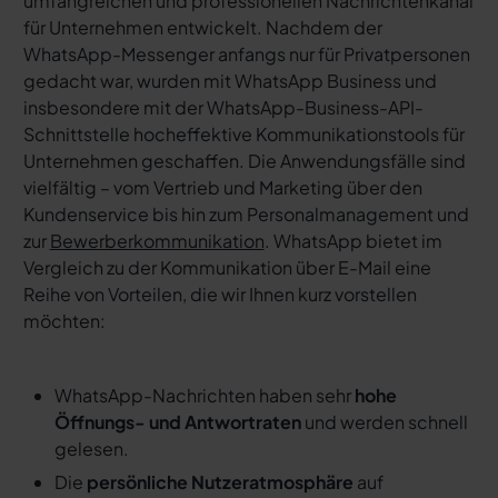
umfangreichen und professionellen Nachrichtenkanal
für Unternehmen entwickelt. Nachdem der
WhatsApp-Messenger anfangs nur für Privatpersonen
gedacht war, wurden mit WhatsApp Business und
insbesondere mit der WhatsApp-Business-API-
Schnittstelle hocheffektive Kommunikationstools für
Unternehmen geschaffen. Die Anwendungsfälle sind
vielfältig – vom Vertrieb und Marketing über den
Kundenservice bis hin zum Personalmanagement und
zur
Bewerberkommunikation
. WhatsApp bietet im
Vergleich zu der Kommunikation über E-Mail eine
Reihe von Vorteilen, die wir Ihnen kurz vorstellen
möchten:
WhatsApp-Nachrichten haben sehr
hohe
Öffnungs- und Antwortraten
und werden schnell
gelesen.
Die
persönliche Nutzeratmosphäre
auf