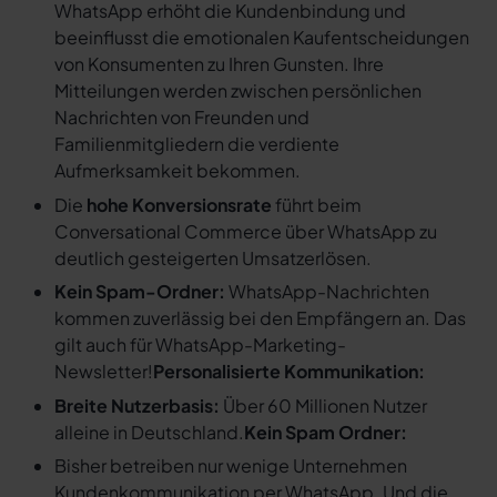
WhatsApp erhöht die Kundenbindung und
beeinflusst die emotionalen Kaufentscheidungen
von Konsumenten zu Ihren Gunsten. Ihre
Mitteilungen werden zwischen persönlichen
Nachrichten von Freunden und
Familienmitgliedern die verdiente
Aufmerksamkeit bekommen.
Die
hohe Konversionsrate
führt beim
Conversational Commerce über WhatsApp zu
deutlich gesteigerten Umsatzerlösen.
Kein Spam-Ordner:
WhatsApp-Nachrichten
kommen zuverlässig bei den Empfängern an. Das
gilt auch für WhatsApp-Marketing-
Newsletter!
Personalisierte Kommunikation:
Breite Nutzerbasis:
Über 60 Millionen Nutzer
alleine in Deutschland.
Kein Spam Ordner:
Bisher betreiben nur wenige Unternehmen
Kundenkommunikation per WhatsApp. Und die