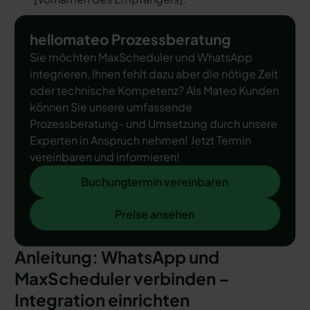
hellomateo Prozessberatung
Sie möchten MaxScheduler und WhatsApp
integrieren, Ihnen fehlt dazu aber die nötige Zeit
oder technische Kompetenz? Als Mateo Kunden
können Sie unsere umfassende
Prozessberatung- und Umsetzung durch unsere
Experten in Anspruch nehmen! Jetzt Termin
vereinbaren und informieren!
Buchungtermin vereinbaren
Buchungtermin vereinbaren
Preise ansehen
Preise ansehen
Anleitung: WhatsApp und
MaxScheduler verbinden –
Integration einrichten