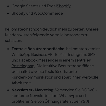
Google Sheets und Excel
Shopify
Shopify und WooCommerce
hellomateo hat noch deutlich mehr zu bieten. Unsere
Kunden wissen folgende Vorteile besonders zu
schätzen:
Zentrale Benutzeroberfläche
: hellomateo vereint
WhatsApp Business API, E-Mail, Instagram, SMS
und Facebook Messenger in einem
zentralen
Posteingang
. Die intuitive Benutzeroberfläche
beinhaltet diverse Tools für effiziente
Kundenkommunikation und spart Ihnen wertvolle
Arbeitszeit.
Newsletter-Marketing
: Versenden Sie DSGVO-
konforme Newsletter über WhatsApp und
profitieren Sie von Öffnungsraten über 95 %.