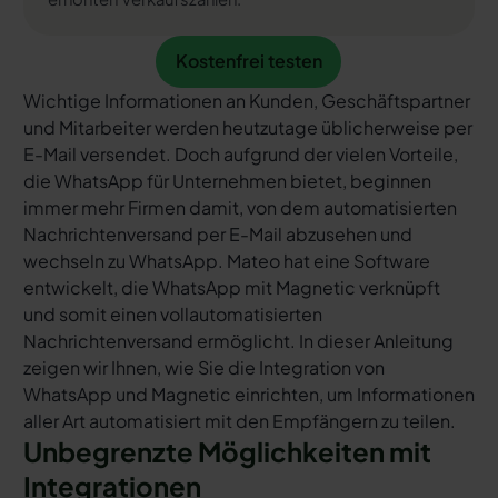
Kostenfrei testen
Kostenfrei testen
Wichtige Informationen an Kunden, Geschäftspartner
und Mitarbeiter werden heutzutage üblicherweise per
E-Mail versendet. Doch aufgrund der vielen Vorteile,
die WhatsApp für Unternehmen bietet, beginnen
immer mehr Firmen damit, von dem automatisierten
Nachrichtenversand per E-Mail abzusehen und
wechseln zu WhatsApp. Mateo hat eine Software
entwickelt, die WhatsApp mit Magnetic verknüpft
und somit einen vollautomatisierten
Nachrichtenversand ermöglicht. In dieser Anleitung
zeigen wir Ihnen, wie Sie die Integration von
WhatsApp und Magnetic einrichten, um Informationen
aller Art automatisiert mit den Empfängern zu teilen.
Unbegrenzte Möglichkeiten mit
Integrationen