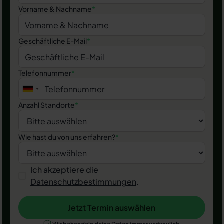
Vorname & Nachname
*
Geschäftliche E-Mail
*
Telefonnummer
*
Anzahl Standorte
*
Wie hast du von uns erfahren?
*
Ich akzeptiere die
Datenschutzbestimmungen
.
Jetzt Termin auswählen
Jetzt Termin auswählen