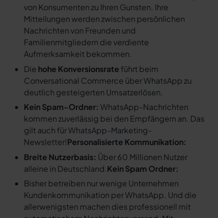
von Konsumenten zu Ihren Gunsten. Ihre
Mitteilungen werden zwischen persönlichen
Nachrichten von Freunden und
Familienmitgliedern die verdiente
Aufmerksamkeit bekommen.
Die
hohe Konversionsrate
führt beim
Conversational Commerce über WhatsApp zu
deutlich gesteigerten Umsatzerlösen.
Kein Spam-Ordner:
WhatsApp-Nachrichten
kommen zuverlässig bei den Empfängern an. Das
gilt auch für WhatsApp-Marketing-
Newsletter!
Personalisierte Kommunikation:
Breite Nutzerbasis:
Über 60 Millionen Nutzer
alleine in Deutschland.
Kein Spam Ordner:
Bisher betreiben nur wenige Unternehmen
Kundenkommunikation per WhatsApp. Und die
allerwenigsten machen dies professionell mit