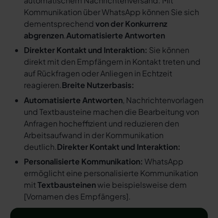
automatischem Nachrichtenversand. Mit
Kommunikation über WhatsApp können Sie sich
dementsprechend
von der Konkurrenz
abgrenzen
.
Automatisierte Antworten
Direkter Kontakt und Interaktion:
Sie können
direkt mit den Empfängern in Kontakt treten und
auf Rückfragen oder Anliegen in Echtzeit
reagieren.
Breite Nutzerbasis:
Automatisierte Antworten
, Nachrichtenvorlagen
und Textbausteine machen die Bearbeitung von
Anfragen hocheffizient und reduzieren den
Arbeitsaufwand in der Kommunikation
deutlich.
Direkter Kontakt und Interaktion:
Personalisierte Kommunikation:
WhatsApp
ermöglicht eine personalisierte Kommunikation
mit
Textbausteinen
wie beispielsweise dem
[
Vornamen des Empfängers
].