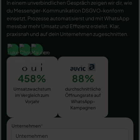
In einem unverbindlichen Gespräch zeigen wir dir, wie
du Messenger-Kommunikation DSGVO-konform
einsetzt, Prozesse automatisierst und mit WhatsApp
messbar mehr Umsatz und Effizienz erzielst. Klar,
praxisnah und auf dein Unternehmen zugeschnitten.
458%
88%
Umsatzwachstum
durchschnittliche
im Vergleich zum
Öffnungsrate auf
Vorjahr
WhatsApp-
Kampagnen
Unternehmen
*