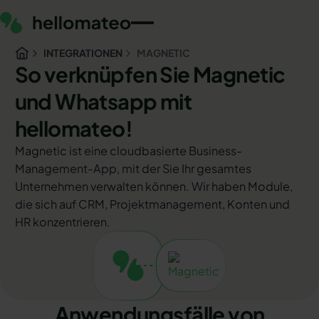
INTEGRATIONEN
MAGNETIC
So verknüpfen Sie Magnetic
und Whatsapp mit
hellomateo!
Magnetic ist eine cloudbasierte Business-
Management-App, mit der Sie Ihr gesamtes
Unternehmen verwalten können. Wir haben Module,
die sich auf CRM, Projektmanagement, Konten und
HR konzentrieren.
Anwendungsfälle von