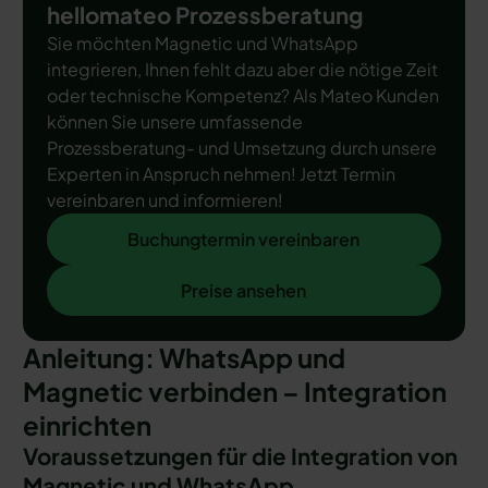
hellomateo Prozessberatung
Sie möchten Magnetic und WhatsApp
integrieren, Ihnen fehlt dazu aber die nötige Zeit
oder technische Kompetenz? Als Mateo Kunden
können Sie unsere umfassende
Prozessberatung- und Umsetzung durch unsere
Experten in Anspruch nehmen! Jetzt Termin
vereinbaren und informieren!
Buchungtermin vereinbaren
Buchungtermin vereinbaren
Preise ansehen
Preise ansehen
Anleitung: WhatsApp und
Magnetic verbinden – Integration
einrichten
Voraussetzungen für die Integration von
Magnetic und WhatsApp