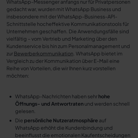
WhatsApp-Messenger anfangs nur für Privatpersonen
gedacht war, wurden mit WhatsApp Business und
insbesondere mit der WhatsApp-Business-API-
Schnittstelle hocheffektive Kommunikationstools für
Unternehmen geschaffen. Die Anwendungsfälle sind
vielfältig – vom Vertrieb und Marketing über den
Kundenservice bis hin zum Personalmanagement und
zur
Bewerberkommunikation
. WhatsApp bietet im
Vergleich zu der Kommunikation über E-Mail eine
Reihe von Vorteilen, die wir Ihnen kurz vorstellen
möchten:
WhatsApp-Nachrichten haben sehr
hohe
Öffnungs- und Antwortraten
und werden schnell
gelesen.
Die
persönliche Nutzeratmosphäre
auf
WhatsApp erhöht die Kundenbindung und
beeinflusst die emotionalen Kaufentscheidungen