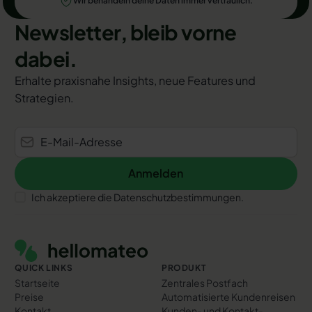
Wir behandeln deine Daten immer vertraulich.
Newsletter, bleib vorne
dabei.
Erhalte praxisnahe Insights, neue Features und
Strategien.
Anmelden
Anmelden
Ich akzeptiere die Datenschutzbestimmungen.
Footer
QUICK LINKS
PRODUKT
Startseite
Zentrales Postfach
Preise
Automatisierte Kundenreisen
Kontakt
Kunden- und Kontakt­