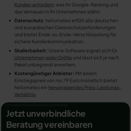
Kunden anfordern
, was Ihr Google-Ranking und
das Vertrauen in Ihr Unternehmen stärkt.
Datenschutz
: hellomateo erfüllt alle deutschen
und europäischen Datenschutzanforderungen
und bietet Ende-zu-Ende-Verschlüsselung für
sichere Kundenkommunikation.
Skalierbarkeit:
Unsere Software eignet sich für
Unternehmen jeder Größe
und lässt sich je nach
Paket unbegrenzt erweitern.
Kostengünstiger Anbieter:
Mit einem
Einstiegspreis von nur 79 Euro monatlich bietet
hellomateo ein
hervorragendes Preis-Leistungs-
Verhältnis
.
Unverbindliche Beratung vereinbaren
Jetzt unverbindliche
Beratung vereinbaren