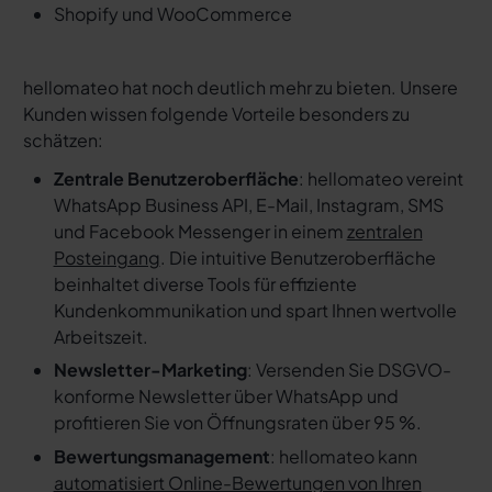
Shopify und WooCommerce
hellomateo hat noch deutlich mehr zu bieten. Unsere
Kunden wissen folgende Vorteile besonders zu
schätzen:
Zentrale Benutzeroberfläche
: hellomateo vereint
WhatsApp Business API, E-Mail, Instagram, SMS
und Facebook Messenger in einem
zentralen
Posteingang
. Die intuitive Benutzeroberfläche
beinhaltet diverse Tools für effiziente
Kundenkommunikation und spart Ihnen wertvolle
Arbeitszeit.
Newsletter-Marketing
: Versenden Sie DSGVO-
konforme Newsletter über WhatsApp und
profitieren Sie von Öffnungsraten über 95 %.
Bewertungsmanagement
: hellomateo kann
automatisiert Online-Bewertungen von Ihren