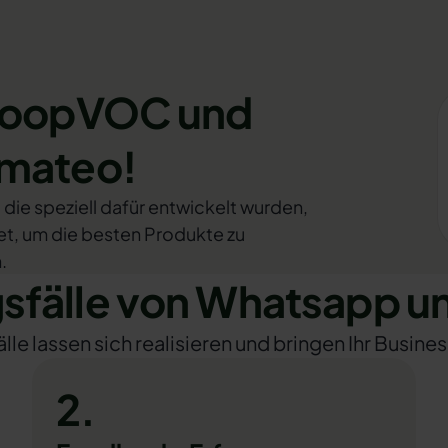
 LoopVOC und
omateo!
e speziell dafür entwickelt wurden,
et, um die besten Produkte zu
.
fälle von Whatsapp 
e lassen sich realisieren und bringen Ihr Busines
2.