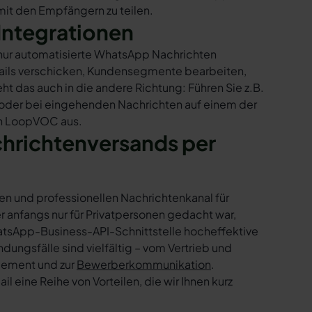
mit den Empfängern zu teilen.
Integrationen
 nur automatisierte WhatsApp Nachrichten
Mails verschicken, Kundensegmente bearbeiten,
ht das auch in die andere Richtung: Führen Sie z.B.
 oder bei eingehenden Nachrichten auf einem der
in LoopVOC aus.
chrichtenversands per
en und professionellen Nachrichtenkanal für
nfangs nur für Privatpersonen gedacht war,
tsApp-Business-API-Schnittstelle hocheffektive
ngsfälle sind vielfältig – vom Vertrieb und
gement und zur
Bewerberkommunikation
.
 eine Reihe von Vorteilen, die wir Ihnen kurz