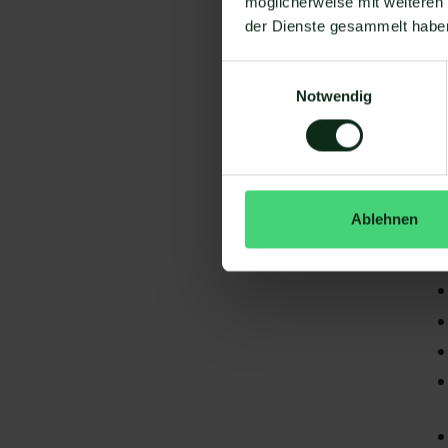
möglicherweise mit weiteren
der Dienste gesammelt habe
Einwilligungsauswahl
Notwendig
Da
gi
Ablehnen
Lo
S