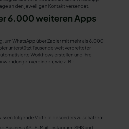
age an den jeweiligen Kontakt versendet.
r 6.000 weiteren Apps
g, um WhatsApp über Zapier mit mehr als
6.000
er unterstützt Tausende weit verbreiteter
tomatisierte Workflows erstellen und Ihre
Anwendungen verbinden, wie z. B.:
wissen folgende Vorteile besonders zu schätzen:
p Business API, E-Mail, Instagram, SMS und