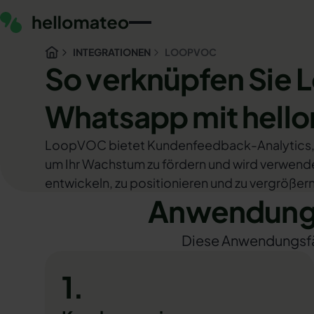
INTEGRATIONEN
LOOPVOC
So verknüpfen Sie
Whatsapp mit hell
LoopVOC bietet Kundenfeedback-Analytics, di
um Ihr Wachstum zu fördern und wird verwend
entwickeln, zu positionieren und zu vergrößern
Anwendungs
Diese Anwendungsfäll
1.