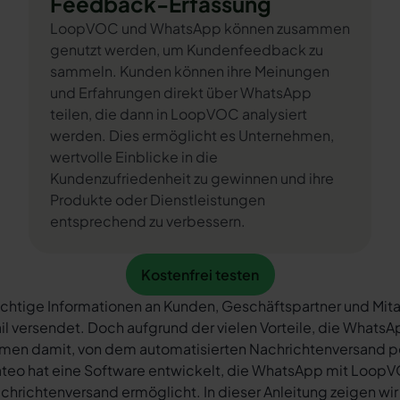
Feedback-Erfassung
LoopVOC und WhatsApp können zusammen
genutzt werden, um Kundenfeedback zu
sammeln. Kunden können ihre Meinungen
und Erfahrungen direkt über WhatsApp
teilen, die dann in LoopVOC analysiert
werden. Dies ermöglicht es Unternehmen,
wertvolle Einblicke in die
Kundenzufriedenheit zu gewinnen und ihre
Produkte oder Dienstleistungen
entsprechend zu verbessern.
Kostenfrei testen
Kostenfrei testen
chtige Informationen an Kunden, Geschäftspartner und Mita
il versendet. Doch aufgrund der vielen Vorteile, die What
rmen damit, von dem automatisierten Nachrichtenversand 
teo hat eine Software entwickelt, die WhatsApp mit LoopVO
chrichtenversand ermöglicht. In dieser Anleitung zeigen wir