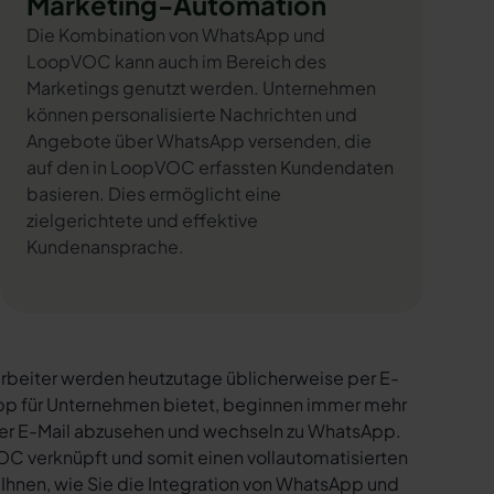
Marketing-Automation
Die Kombination von WhatsApp und
LoopVOC kann auch im Bereich des
Marketings genutzt werden. Unternehmen
können personalisierte Nachrichten und
Angebote über WhatsApp versenden, die
auf den in LoopVOC erfassten Kundendaten
basieren. Dies ermöglicht eine
zielgerichtete und effektive
Kundenansprache.
rbeiter werden heutzutage üblicherweise per E-
sApp für Unternehmen bietet, beginnen immer mehr
per E-Mail abzusehen und wechseln zu WhatsApp.
C verknüpft und somit einen vollautomatisierten
 Ihnen, wie Sie die Integration von WhatsApp und