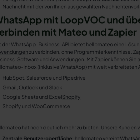
Nachricht mit der von Ihnen ausgewählten Nachrichtenvorl
hatsApp mit LoopVOC und übe
erbinden mit Mateo und Zapier
t der WhatsApp-Business-API bietet hellomateo eine Lösun
wendungen
zu verbinden, ohne Programmierkenntnisse. Zapi
siness-Software und Anwendungen. Mit Zapier können Sie au
llomateo-Inbox (inklusive WhatsApp) mit weit verbreiteten 
HubSpot, Salesforce und Pipedrive
Gmail, Outlook und Slack
Google Sheets und Excel
Shopify
Shopify und WooCommerce
llomateo hat noch deutlich mehr zu bieten. Unsere Kunden 
Zentrale Benutzeroberfläche
: hellomateo vereint WhatsAp