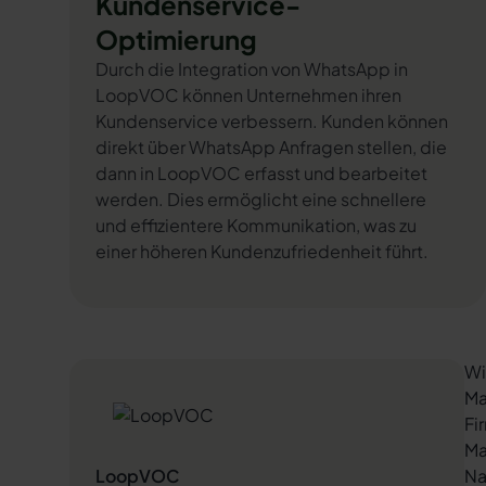
Kundenservice-
Optimierung
Durch die Integration von WhatsApp in
LoopVOC können Unternehmen ihren
Kundenservice verbessern. Kunden können
direkt über WhatsApp Anfragen stellen, die
dann in LoopVOC erfasst und bearbeitet
werden. Dies ermöglicht eine schnellere
und effizientere Kommunikation, was zu
einer höheren Kundenzufriedenheit führt.
Wi
Ma
Fi
Ma
LoopVOC
Na