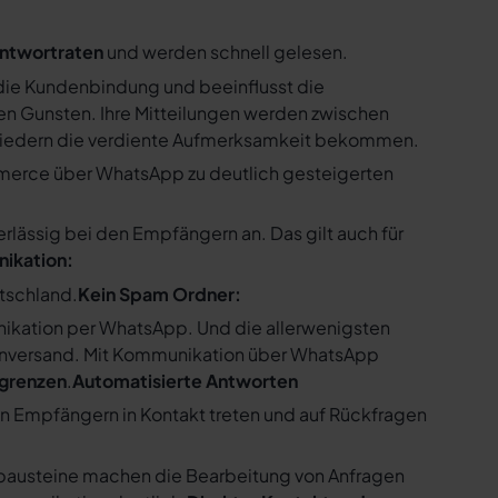
ntwortraten
und werden schnell gelesen.
ie Kundenbindung und beeinflusst die
n Gunsten. Ihre Mitteilungen werden zwischen
gliedern die verdiente Aufmerksamkeit bekommen.
merce über WhatsApp zu deutlich gesteigerten
ssig bei den Empfängern an. Das gilt auch für
nikation:
utschland.
Kein Spam Ordner:
kation per WhatsApp. Und die allerwenigsten
enversand. Mit Kommunikation über WhatsApp
bgrenzen
.
Automatisierte Antworten
en Empfängern in Kontakt treten und auf Rückfragen
tbausteine machen die Bearbeitung von Anfragen