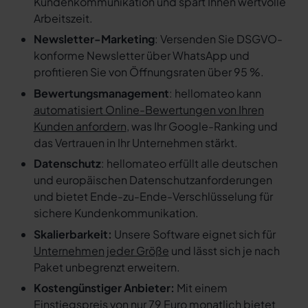
Kundenkommunikation und spart Ihnen wertvolle
Arbeitszeit.
Newsletter-Marketing
: Versenden Sie DSGVO-
konforme Newsletter über WhatsApp und
profitieren Sie von Öffnungsraten über 95 %.
Bewertungsmanagement
: hellomateo kann
automatisiert Online-Bewertungen von Ihren
Kunden anfordern
, was Ihr Google-Ranking und
das Vertrauen in Ihr Unternehmen stärkt.
Datenschutz
: hellomateo erfüllt alle deutschen
und europäischen Datenschutzanforderungen
und bietet Ende-zu-Ende-Verschlüsselung für
sichere Kundenkommunikation.
Skalierbarkeit:
Unsere Software eignet sich für
Unternehmen jeder Größe
und lässt sich je nach
Paket unbegrenzt erweitern.
Kostengünstiger Anbieter:
Mit einem
Einstiegspreis von nur 79 Euro monatlich bietet