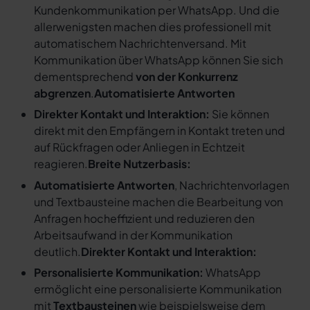
Kundenkommunikation per WhatsApp. Und die
allerwenigsten machen dies professionell mit
automatischem Nachrichtenversand. Mit
Kommunikation über WhatsApp können Sie sich
dementsprechend
von der Konkurrenz
abgrenzen
.
Automatisierte Antworten
Direkter Kontakt und Interaktion:
Sie können
direkt mit den Empfängern in Kontakt treten und
auf Rückfragen oder Anliegen in Echtzeit
reagieren.
Breite Nutzerbasis:
Automatisierte Antworten
, Nachrichtenvorlagen
und Textbausteine machen die Bearbeitung von
Anfragen hocheffizient und reduzieren den
Arbeitsaufwand in der Kommunikation
deutlich.
Direkter Kontakt und Interaktion:
Personalisierte Kommunikation:
WhatsApp
ermöglicht eine personalisierte Kommunikation
mit
Textbausteinen
wie beispielsweise dem