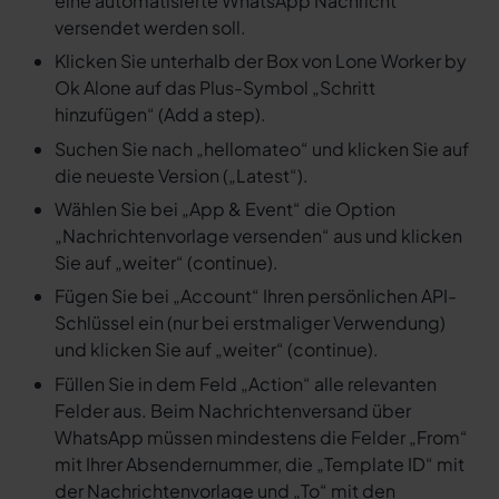
eine automatisierte WhatsApp Nachricht
versendet werden soll.
Klicken Sie unterhalb der Box von Lone Worker by
Ok Alone auf das Plus-Symbol „Schritt
hinzufügen“ (Add a step).
Suchen Sie nach „hellomateo“ und klicken Sie auf
die neueste Version („Latest“).
Wählen Sie bei „App & Event“ die Option
„Nachrichtenvorlage versenden“ aus und klicken
Sie auf „weiter“ (continue).
Fügen Sie bei „Account“ Ihren persönlichen API-
Schlüssel ein (nur bei erstmaliger Verwendung)
und klicken Sie auf „weiter“ (continue).
Füllen Sie in dem Feld „Action“ alle relevanten
Felder aus. Beim Nachrichtenversand über
WhatsApp müssen mindestens die Felder „From“
mit Ihrer Absendernummer, die „Template ID“ mit
der Nachrichtenvorlage und „To“ mit den