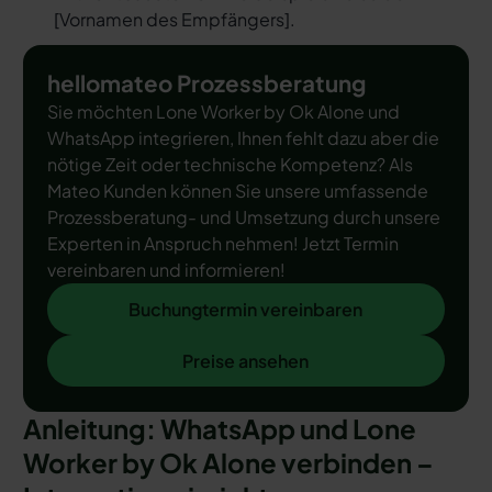
[
Vornamen des Empfängers
].
hellomateo Prozessberatung
Sie möchten Lone Worker by Ok Alone und
WhatsApp integrieren, Ihnen fehlt dazu aber die
nötige Zeit oder technische Kompetenz? Als
Mateo Kunden können Sie unsere umfassende
Prozessberatung- und Umsetzung durch unsere
Experten in Anspruch nehmen! Jetzt Termin
vereinbaren und informieren!
Buchungtermin vereinbaren
Buchungtermin vereinbaren
Preise ansehen
Preise ansehen
Anleitung: WhatsApp und Lone
Worker by Ok Alone verbinden –