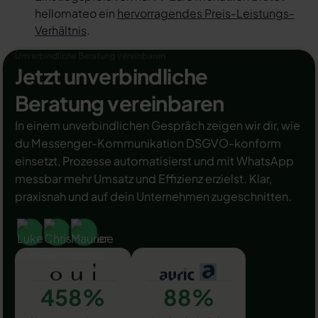
hellomateo ein
hervorragendes Preis-Leistungs-
Verhältnis
.
Unverbindliche Beratung vereinbaren
Jetzt unverbindliche
Beratung vereinbaren
In einem unverbindlichen Gespräch zeigen wir dir, wie
du Messenger-Kommunikation DSGVO-konform
einsetzt, Prozesse automatisierst und mit WhatsApp
messbar mehr Umsatz und Effizienz erzielst. Klar,
praxisnah und auf dein Unternehmen zugeschnitten.
458%
88%