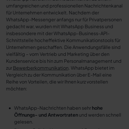
umfangreichen und professionellen Nachrichtenkanal
für Unternehmen entwickelt. Nachdem der
WhatsApp-Messenger anfangs nur für Privatpersonen
gedacht war, wurden mit WhatsApp Business und
insbesondere mit der WhatsApp-Business-API-
Schnittstelle hocheffektive Kommunikationstools für
Unternehmen geschaffen. Die Anwendungsfälle sind
vielfältig – vom Vertrieb und Marketing über den
Kundenservice bis hin zum Personalmanagement und
zur
Bewerberkommunikation
. WhatsApp bietet im
Vergleich zu der Kommunikation über E-Mail eine
Reihe von Vorteilen, die wir Ihnen kurz vorstellen
möchten:
WhatsApp-Nachrichten haben sehr
hohe
Öffnungs- und Antwortraten
und werden schnell
gelesen.