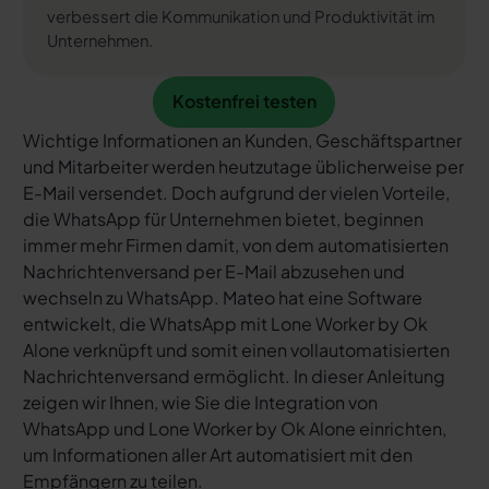
verbessert die Kommunikation und Produktivität im
Unternehmen.
Kostenfrei testen
Kostenfrei testen
Wichtige Informationen an Kunden, Geschäftspartner
und Mitarbeiter werden heutzutage üblicherweise per
E-Mail versendet. Doch aufgrund der vielen Vorteile,
die WhatsApp für Unternehmen bietet, beginnen
immer mehr Firmen damit, von dem automatisierten
Nachrichtenversand per E-Mail abzusehen und
wechseln zu WhatsApp. Mateo hat eine Software
entwickelt, die WhatsApp mit Lone Worker by Ok
Alone verknüpft und somit einen vollautomatisierten
Nachrichtenversand ermöglicht. In dieser Anleitung
zeigen wir Ihnen, wie Sie die Integration von
WhatsApp und Lone Worker by Ok Alone einrichten,
um Informationen aller Art automatisiert mit den
Empfängern zu teilen.