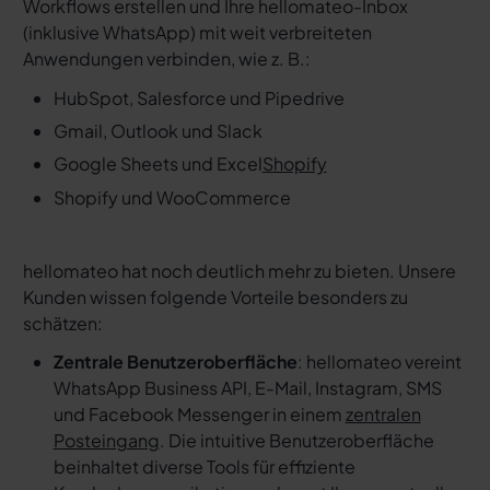
Workflows erstellen und Ihre hellomateo-Inbox
(inklusive WhatsApp) mit weit verbreiteten
Anwendungen verbinden, wie z. B.:
HubSpot, Salesforce und Pipedrive
Gmail, Outlook und Slack
Google Sheets und Excel
Shopify
Shopify und WooCommerce
hellomateo hat noch deutlich mehr zu bieten. Unsere
Kunden wissen folgende Vorteile besonders zu
schätzen:
Zentrale Benutzeroberfläche
: hellomateo vereint
WhatsApp Business API, E-Mail, Instagram, SMS
und Facebook Messenger in einem
zentralen
Posteingang
. Die intuitive Benutzeroberfläche
beinhaltet diverse Tools für effiziente