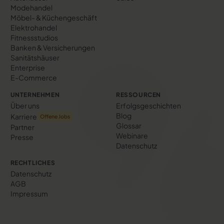
Modehandel
Möbel- & Küchengeschäft
Elektrohandel
Fitnessstudios
Banken & Versicherungen
Sanitätshäuser
Enterprise
E-Commerce
UNTERNEHMEN
RESSOURCEN
Über uns
Erfolgs­geschichten
Blog
Karriere
Offene Jobs
Glossar
Partner
Webinare
Presse
Datenschutz
RECHTLICHES
Datenschutz
AGB
Impressum