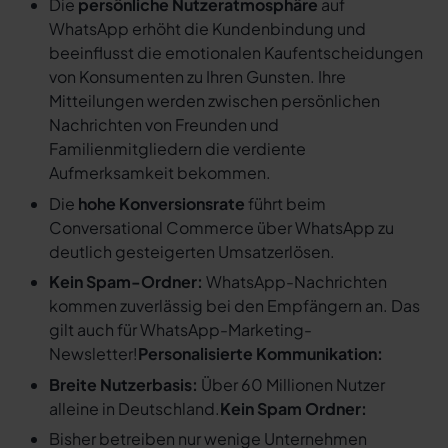
Die
persönliche Nutzeratmosphäre
auf
WhatsApp erhöht die Kundenbindung und
beeinflusst die emotionalen Kaufentscheidungen
von Konsumenten zu Ihren Gunsten. Ihre
Mitteilungen werden zwischen persönlichen
Nachrichten von Freunden und
Familienmitgliedern die verdiente
Aufmerksamkeit bekommen.
Die
hohe Konversionsrate
führt beim
Conversational Commerce über WhatsApp zu
deutlich gesteigerten Umsatzerlösen.
Kein Spam-Ordner:
WhatsApp-Nachrichten
kommen zuverlässig bei den Empfängern an. Das
gilt auch für WhatsApp-Marketing-
Newsletter!
Personalisierte Kommunikation:
Breite Nutzerbasis:
Über 60 Millionen Nutzer
alleine in Deutschland.
Kein Spam Ordner:
Bisher betreiben nur wenige Unternehmen