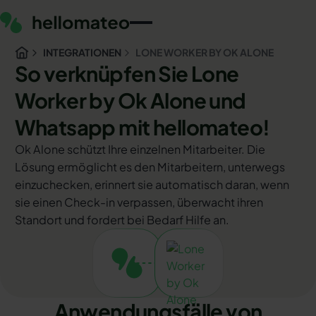
INTEGRATIONEN
LONE WORKER BY OK ALONE
So verknüpfen Sie Lone
Worker by Ok Alone und
Whatsapp mit hellomateo!
Ok Alone schützt Ihre einzelnen Mitarbeiter. Die
Lösung ermöglicht es den Mitarbeitern, unterwegs
einzuchecken, erinnert sie automatisch daran, wenn
sie einen Check-in verpassen, überwacht ihren
Standort und fordert bei Bedarf Hilfe an.
Anwendungsfälle von