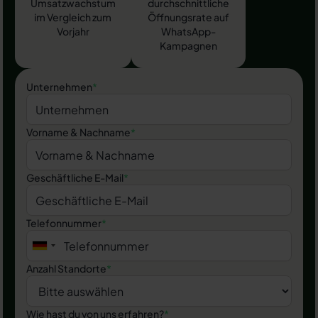
Umsatzwachstum
durchschnittliche
im Vergleich zum
Öffnungsrate auf
Vorjahr
WhatsApp-
Kampagnen
Unternehmen
*
Vorname & Nachname
*
Geschäftliche E-Mail
*
Telefonnummer
*
Anzahl Standorte
*
Wie hast du von uns erfahren?
*