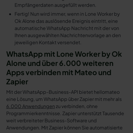
Empfängerdaten ausgefüllt werden.
Fertig! Nun wird immer, wenn in Lone Worker by
Ok Alone das auslösende Ereignis eintritt, eine
automatische WhatsApp Nachricht mit der von
Ihnen ausgewählten Nachrichtenvorlage an den
jeweiligen Kontakt versendet.
WhatsApp mit Lone Worker by Ok
Alone und über 6.000 weiteren
Apps verbinden mit Mateo und
Zapier
Mit der WhatsApp-Business-API bietet hellomateo
eine Lösung, um WhatsApp über Zapier mit mehr als
6.000 Anwendungen
zu verbinden, ohne
Programmierkenntnisse. Zapier unterstützt Tausende
weit verbreiteter Business-Software und
Anwendungen. Mit Zapier können Sie automatisierte