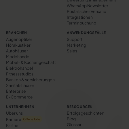
WhatsApp Newsletter
Postalischer Versand
Integrationen
Terminbuchung
BRANCHEN
ANWENDUNGSFÄLLE
Augenoptiker
Support
Hörakustiker
Marketing
Autohäuser
Sales
Modehandel
Möbel- & Küchengeschäft
Elektrohandel
Fitnessstudios
Banken & Versicherungen
Sanitätshäuser
Enterprise
E-Commerce
UNTERNEHMEN
RESSOURCEN
Über uns
Erfolgs­geschichten
Blog
Karriere
Offene Jobs
Glossar
Partner