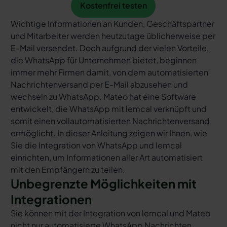
Kostenfrei testen
Kostenfrei testen
Wichtige Informationen an Kunden, Geschäftspartner
und Mitarbeiter werden heutzutage üblicherweise per
E-Mail versendet. Doch aufgrund der vielen Vorteile,
die WhatsApp für Unternehmen bietet, beginnen
immer mehr Firmen damit, von dem automatisierten
Nachrichtenversand per E-Mail abzusehen und
wechseln zu WhatsApp. Mateo hat eine Software
entwickelt, die WhatsApp mit lemcal verknüpft und
somit einen vollautomatisierten Nachrichtenversand
ermöglicht. In dieser Anleitung zeigen wir Ihnen, wie
Sie die Integration von WhatsApp und lemcal
einrichten, um Informationen aller Art automatisiert
mit den Empfängern zu teilen.
Unbegrenzte Möglichkeiten mit
Integrationen
Sie können mit der Integration von lemcal und Mateo
nicht nur automatisierte WhatsApp Nachrichten