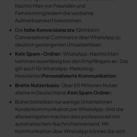
Nachrichten von Freunden und
Familienmitgliedern die verdiente
Aufmerksamkeit bekommen.
Die
hohe Konversionsrate
führt beim
Conversational Commerce über WhatsApp zu
deutlich gesteigerten Umsatzerlösen.
Kein Spam-Ordner:
WhatsApp-Nachrichten
kommen zuverlässig bei den Empfängern an. Das
gilt auch für WhatsApp-Marketing-
Newsletter!
Personalisierte Kommunikation:
Breite Nutzerbasis:
Über 60 Millionen Nutzer
alleine in Deutschland.
Kein Spam Ordner:
Bisher betreiben nur wenige Unternehmen
Kundenkommunikation per WhatsApp. Und die
allerwenigsten machen dies professionell mit
automatischem Nachrichtenversand. Mit
Kommunikation über WhatsApp können Sie sich