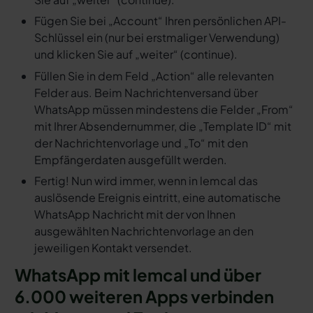
Fügen Sie bei „Account“ Ihren persönlichen API-
Schlüssel ein (nur bei erstmaliger Verwendung)
und klicken Sie auf „weiter“ (continue).
Füllen Sie in dem Feld „Action“ alle relevanten
Felder aus. Beim Nachrichtenversand über
WhatsApp müssen mindestens die Felder „From“
mit Ihrer Absendernummer, die „Template ID“ mit
der Nachrichtenvorlage und „To“ mit den
Empfängerdaten ausgefüllt werden.
Fertig! Nun wird immer, wenn in lemcal das
auslösende Ereignis eintritt, eine automatische
WhatsApp Nachricht mit der von Ihnen
ausgewählten Nachrichtenvorlage an den
jeweiligen Kontakt versendet.
WhatsApp mit lemcal und über
6.000 weiteren Apps verbinden