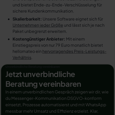
und bietet Ende-zu-Ende-Verschlüsselung für
sichere Kundenkommunikation.
Skalierbarkeit:
Unsere Software eignet sich für
Unternehmen jeder Größe
und lässt sich je nach
Paket unbegrenzt erweitern.
Kostengünstiger Anbieter:
Mit einem
Einstiegspreis von nur 79 Euro monatlich bietet
hellomateo ein
hervorragendes Preis-Leistungs-
Verhältnis
.
Unverbindliche Beratung vereinbaren
Jetzt unverbindliche
Beratung vereinbaren
In einem unverbindlichen Gespräch zeigen wir dir, wie
du Messenger-Kommunikation DSGVO-konform
einsetzt, Prozesse automatisierst und mit WhatsApp
messbar mehr Umsatz und Effizienz erzielst. Klar,