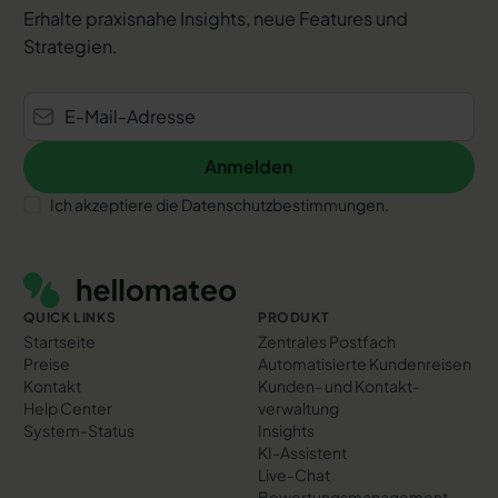
Erhalte praxisnahe Insights, neue Features und
Strategien.
Anmelden
Anmelden
Ich akzeptiere die Datenschutzbestimmungen.
Footer
QUICK LINKS
PRODUKT
Startseite
Zentrales Postfach
Preise
Automatisierte Kundenreisen
Kontakt
Kunden- und Kontakt­
Help Center
verwaltung
System-Status
Insights
KI-Assistent
Live-Chat
Bewertungs­management