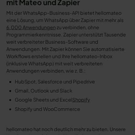
mit Mateo und Zapier
Mit der WhatsApp-Business-API bietet hellomateo
eine Lösung, um WhatsApp über Zapier mit mehr als
6.000 Anwendungen
zu verbinden, ohne
Programmierkenntnisse. Zapier unterstützt Tausende
weit verbreiteter Business-Software und
Anwendungen. Mit Zapier können Sie automatisierte
Workflows erstellen und Ihre hellomateo-Inbox
(inklusive WhatsApp) mit weit verbreiteten
Anwendungen verbinden, wie z. B.:
HubSpot, Salesforce und Pipedrive
Gmail, Outlook und Slack
Google Sheets und Excel
Shopify
Shopify und WooCommerce
hellomateo hat noch deutlich mehr zu bieten. Unsere