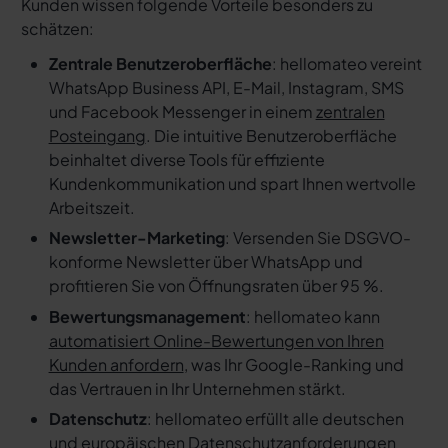
Kunden wissen folgende Vorteile besonders zu
schätzen:
Zentrale Benutzeroberfläche
: hellomateo vereint
WhatsApp Business API, E-Mail, Instagram, SMS
und Facebook Messenger in einem
zentralen
Posteingang
. Die intuitive Benutzeroberfläche
beinhaltet diverse Tools für effiziente
Kundenkommunikation und spart Ihnen wertvolle
Arbeitszeit.
Newsletter-Marketing
: Versenden Sie DSGVO-
konforme Newsletter über WhatsApp und
profitieren Sie von Öffnungsraten über 95 %.
Bewertungsmanagement
: hellomateo kann
automatisiert Online-Bewertungen von Ihren
Kunden anfordern
, was Ihr Google-Ranking und
das Vertrauen in Ihr Unternehmen stärkt.
Datenschutz
: hellomateo erfüllt alle deutschen
und europäischen Datenschutzanforderungen