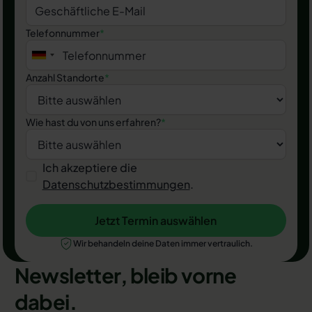
Telefonnummer
*
Anzahl Standorte
*
Wie hast du von uns erfahren?
*
Ich akzeptiere die
Datenschutzbestimmungen
.
Jetzt Termin auswählen
Jetzt Termin auswählen
Wir behandeln deine Daten immer vertraulich.
Newsletter, bleib vorne
dabei.