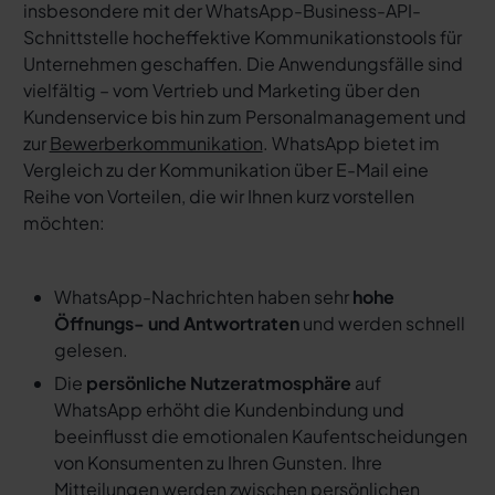
insbesondere mit der WhatsApp-Business-API-
Schnittstelle hocheffektive Kommunikationstools für
Unternehmen geschaffen. Die Anwendungsfälle sind
vielfältig – vom Vertrieb und Marketing über den
Kundenservice bis hin zum Personalmanagement und
zur
Bewerberkommunikation
. WhatsApp bietet im
Vergleich zu der Kommunikation über E-Mail eine
Reihe von Vorteilen, die wir Ihnen kurz vorstellen
möchten:
WhatsApp-Nachrichten haben sehr
hohe
Öffnungs- und Antwortraten
und werden schnell
gelesen.
Die
persönliche Nutzeratmosphäre
auf
WhatsApp erhöht die Kundenbindung und
beeinflusst die emotionalen Kaufentscheidungen
von Konsumenten zu Ihren Gunsten. Ihre
Mitteilungen werden zwischen persönlichen