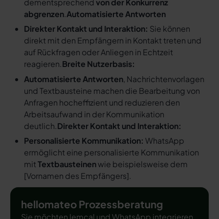
dementsprechend
von der Konkurrenz
abgrenzen
.
Automatisierte Antworten
Direkter Kontakt und Interaktion:
Sie können
direkt mit den Empfängern in Kontakt treten und
auf Rückfragen oder Anliegen in Echtzeit
reagieren.
Breite Nutzerbasis:
Automatisierte Antworten
, Nachrichtenvorlagen
und Textbausteine machen die Bearbeitung von
Anfragen hocheffizient und reduzieren den
Arbeitsaufwand in der Kommunikation
deutlich.
Direkter Kontakt und Interaktion:
Personalisierte Kommunikation:
WhatsApp
ermöglicht eine personalisierte Kommunikation
mit
Textbausteinen
wie beispielsweise dem
[
Vornamen des Empfängers
].
hellomateo Prozessberatung
Sie möchten lemcal und WhatsApp integrieren,