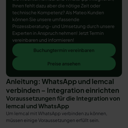
Ihnen fehlt dazu aber die nötige Zeit oder
technische Kompetenz? Als Mateo Kunden
können Sie unsere umfassende
Prozessberatung- und Umsetzung durch unsere
Experten in Anspruch nehmen! Jetzt Termin
vereinbaren und informieren!
Buchungtermin vereinbaren
Buchungtermin vereinbaren
Preise ansehen
Preise ansehen
Anleitung: WhatsApp und lemcal
verbinden – Integration einrichten
Voraussetzungen für die Integration von
lemcal und WhatsApp
Um lemcal mit WhatsApp verbinden zu können,
müssen einige Voraussetzungen erfüllt sein.