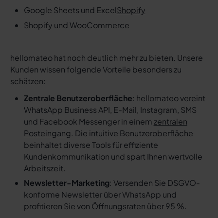
Google Sheets und Excel
Shopify
Shopify und WooCommerce
hellomateo hat noch deutlich mehr zu bieten. Unsere
Kunden wissen folgende Vorteile besonders zu
schätzen:
Zentrale Benutzeroberfläche
: hellomateo vereint
WhatsApp Business API, E-Mail, Instagram, SMS
und Facebook Messenger in einem
zentralen
Posteingang
. Die intuitive Benutzeroberfläche
beinhaltet diverse Tools für effiziente
Kundenkommunikation und spart Ihnen wertvolle
Arbeitszeit.
Newsletter-Marketing
: Versenden Sie DSGVO-
konforme Newsletter über WhatsApp und
profitieren Sie von Öffnungsraten über 95 %.