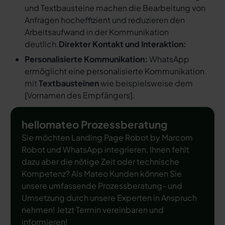
und Textbausteine machen die Bearbeitung von
Anfragen hocheffizient und reduzieren den
Arbeitsaufwand in der Kommunikation
deutlich.
Direkter Kontakt und Interaktion:
Personalisierte Kommunikation:
WhatsApp
ermöglicht eine personalisierte Kommunikation
mit
Textbausteinen
wie beispielsweise dem
[
Vornamen des Empfängers
].
hellomateo Prozessberatung
Sie möchten Landing Page Robot by Marcom
Robot und WhatsApp integrieren, Ihnen fehlt
dazu aber die nötige Zeit oder technische
Kompetenz? Als Mateo Kunden können Sie
unsere umfassende Prozessberatung- und
Umsetzung durch unsere Experten in Anspruch
nehmen! Jetzt Termin vereinbaren und
informieren!