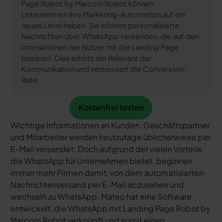
Page Robot by Marcom Robot können
Unternehmen ihre Marketing-Automation auf ein
neues Level heben. Sie können personalisierte
Nachrichten über WhatsApp versenden, die auf den
Interaktionen der Nutzer mit der Landing Page
basieren. Dies erhöht die Relevanz der
Kommunikation und verbessert die Conversion-
Rate.
Kostenfrei testen
Kostenfrei testen
Wichtige Informationen an Kunden, Geschäftspartner
und Mitarbeiter werden heutzutage üblicherweise per
E-Mail versendet. Doch aufgrund der vielen Vorteile,
die WhatsApp für Unternehmen bietet, beginnen
immer mehr Firmen damit, von dem automatisierten
Nachrichtenversand per E-Mail abzusehen und
wechseln zu WhatsApp. Mateo hat eine Software
entwickelt, die WhatsApp mit Landing Page Robot by
Marcom Robot verknüpft und somit einen