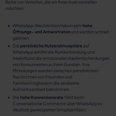
Reihe von Vorteilen, die wir Ihnen kurz vorstellen
möchten:
WhatsApp-Nachrichten haben sehr
hohe
Öffnungs- und Antwortraten
und werden schnell
gelesen.
Die
persönliche Nutzeratmosphäre
auf
WhatsApp erhöht die Kundenbindung und
beeinflusst die emotionalen Kaufentscheidungen
von Konsumenten zu Ihren Gunsten. Ihre
Mitteilungen werden zwischen persönlichen
Nachrichten von Freunden und
Familienmitgliedern die verdiente
Aufmerksamkeit bekommen.
Die
hohe Konversionsrate
führt beim
Conversational Commerce über WhatsApp zu
deutlich gesteigerten Umsatzerlösen.