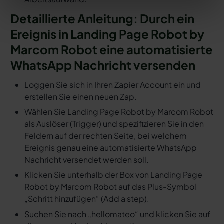
Detaillierte Anleitung: Durch ein
Ereignis in Landing Page Robot by
Marcom Robot eine automatisierte
WhatsApp Nachricht versenden
Loggen Sie sich in Ihren Zapier Account ein und
erstellen Sie einen neuen Zap.
Wählen Sie Landing Page Robot by Marcom Robot
als Auslöser (Trigger) und spezifizieren Sie in den
Feldern auf der rechten Seite, bei welchem
Ereignis genau eine automatisierte WhatsApp
Nachricht versendet werden soll.
Klicken Sie unterhalb der Box von Landing Page
Robot by Marcom Robot auf das Plus-Symbol
„Schritt hinzufügen“ (Add a step).
Suchen Sie nach „hellomateo“ und klicken Sie auf