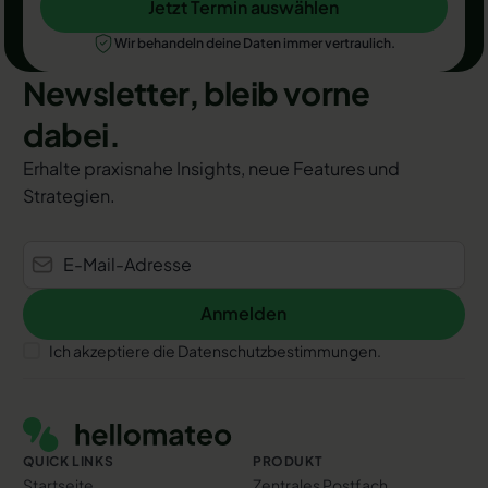
Jetzt Termin auswählen
Jetzt Termin auswählen
Wir behandeln deine Daten immer vertraulich.
Newsletter, bleib vorne
dabei.
Erhalte praxisnahe Insights, neue Features und
Strategien.
Anmelden
Anmelden
Ich akzeptiere die Datenschutzbestimmungen.
Footer
QUICK LINKS
PRODUKT
Startseite
Zentrales Postfach