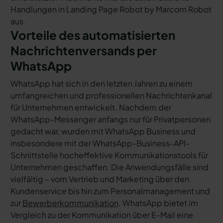
Handlungen in Landing Page Robot by Marcom Robot
aus.
Vorteile des automatisierten
Nachrichtenversands per
WhatsApp
WhatsApp hat sich in den letzten Jahren zu einem
umfangreichen und professionellen Nachrichtenkanal
für Unternehmen entwickelt. Nachdem der
WhatsApp-Messenger anfangs nur für Privatpersonen
gedacht war, wurden mit WhatsApp Business und
insbesondere mit der WhatsApp-Business-API-
Schnittstelle hocheffektive Kommunikationstools für
Unternehmen geschaffen. Die Anwendungsfälle sind
vielfältig – vom Vertrieb und Marketing über den
Kundenservice bis hin zum Personalmanagement und
zur
Bewerberkommunikation
. WhatsApp bietet im
Vergleich zu der Kommunikation über E-Mail eine