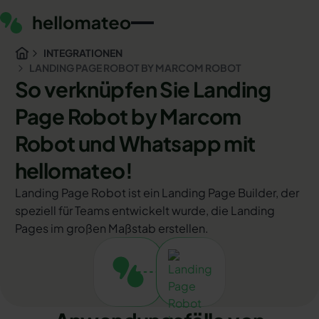
INTEGRATIONEN
LANDING PAGE ROBOT BY MARCOM ROBOT
So verknüpfen Sie Landing
Page Robot by Marcom
Robot und Whatsapp mit
hellomateo!
Landing Page Robot ist ein Landing Page Builder, der
speziell für Teams entwickelt wurde, die Landing
Pages im großen Maßstab erstellen.