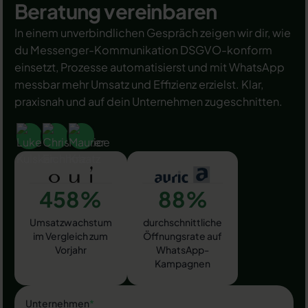
Beratung vereinbaren
In einem unverbindlichen Gespräch zeigen wir dir, wie
du Messenger-Kommunikation DSGVO-konform
einsetzt, Prozesse automatisierst und mit WhatsApp
messbar mehr Umsatz und Effizienz erzielst. Klar,
praxisnah und auf dein Unternehmen zugeschnitten.
458%
88%
Umsatzwachstum
durchschnittliche
im Vergleich zum
Öffnungsrate auf
Vorjahr
WhatsApp-
Kampagnen
Unternehmen
*