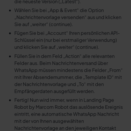
die neueste Version („Latest“).
Wählen Sie bei „App & Event“ die Option
„Nachrichtenvorlage versenden“ aus und klicken
Sie auf „weiter“ (continue).
Fügen Sie bei „Account“ Ihren persönlichen API-
Schlüssel ein (nur bei erstmaliger Verwendung)
und klicken Sie auf „weiter“ (continue).
Füllen Sie in dem Feld „Action“ alle relevanten
Felder aus. Beim Nachrichtenversand über
WhatsApp müssen mindestens die Felder „From“
mit Ihrer Absendernummer, die „Template ID“ mit
der Nachrichtenvorlage und „To“ mit den
Empfängerdaten ausgefüllt werden.
Fertig! Nun wird immer, wenn in Landing Page
Robot by Marcom Robot das auslösende Ereignis
eintritt, eine automatische WhatsApp Nachricht
mit der von Ihnen ausgewählten
Nachrichtenvorlage an den jeweiligen Kontakt