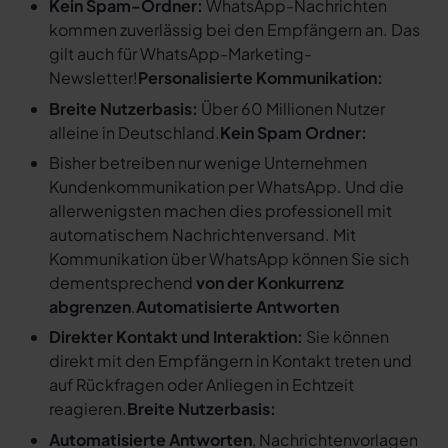
Kein Spam-Ordner:
WhatsApp-Nachrichten
kommen zuverlässig bei den Empfängern an. Das
gilt auch für WhatsApp-Marketing-
Newsletter!
Personalisierte Kommunikation:
Breite Nutzerbasis:
Über 60 Millionen Nutzer
alleine in Deutschland.
Kein Spam Ordner:
Bisher betreiben nur wenige Unternehmen
Kundenkommunikation per WhatsApp. Und die
allerwenigsten machen dies professionell mit
automatischem Nachrichtenversand. Mit
Kommunikation über WhatsApp können Sie sich
dementsprechend
von der Konkurrenz
abgrenzen
.
Automatisierte Antworten
Direkter Kontakt und Interaktion:
Sie können
direkt mit den Empfängern in Kontakt treten und
auf Rückfragen oder Anliegen in Echtzeit
reagieren.
Breite Nutzerbasis:
Automatisierte Antworten
, Nachrichtenvorlagen