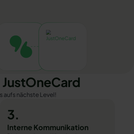
 JustOneCard
s aufs nächste Level!
3.
Interne Kommunikation