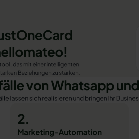
JustOneCard
hellomateo!
ol, das mit einer intelligenten
starken Beziehungen zu stärken.
älle von Whatsapp und
e lassen sich realisieren und bringen Ihr Busines
2.
Marketing-Automation