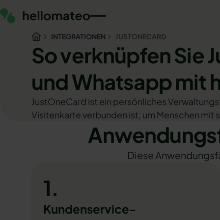
INTEGRATIONEN
JUSTONECARD
So verknüpfen Sie 
und Whatsapp mit 
JustOneCard ist ein persönliches Verwaltungsto
Visitenkarte verbunden ist, um Menschen mit 
Anwendungsf
Diese Anwendungsfäll
1.
Kundenservice-