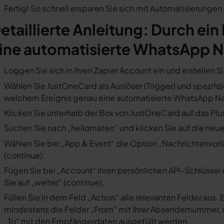
Fertig! So schnell ersparen Sie sich mit Automatisierunge
etaillierte Anleitung: Durch ein
ine automatisierte WhatsApp N
Loggen Sie sich in Ihren Zapier Account ein und erstellen S
Wählen Sie JustOneCard als Auslöser (Trigger) und spezifizi
welchem Ereignis genau eine automatisierte WhatsApp Nac
Klicken Sie unterhalb der Box von JustOneCard auf das Plu
Suchen Sie nach „hellomateo“ und klicken Sie auf die neues
Wählen Sie bei „App & Event“ die Option „Nachrichtenvorla
(continue).
Fügen Sie bei „Account“ Ihren persönlichen API-Schlüssel 
Sie auf „weiter“ (continue).
Füllen Sie in dem Feld „Action“ alle relevanten Felder a
mindestens die Felder „From“ mit Ihrer Absendernummer, 
„To“ mit den Empfängerdaten ausgefüllt werden.