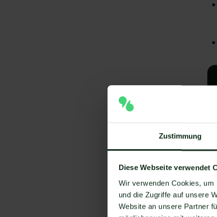
Zustimmung
A
Diese Webseite verwendet 
Wir verwenden Cookies, um I
I
und die Zugriffe auf unsere 
V
Website an unsere Partner fü