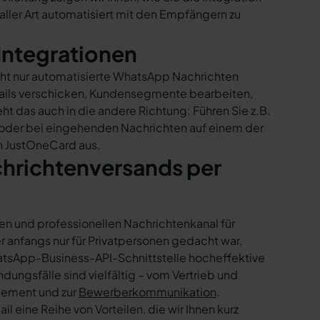
ller Art automatisiert mit den Empfängern zu
Integrationen
cht nur automatisierte WhatsApp Nachrichten
Mails verschicken, Kundensegmente bearbeiten,
ht das auch in die andere Richtung: Führen Sie z.B.
 oder bei eingehenden Nachrichten auf einem der
n JustOneCard aus.
chrichtenversands per
en und professionellen Nachrichtenkanal für
nfangs nur für Privatpersonen gedacht war,
tsApp-Business-API-Schnittstelle hocheffektive
ngsfälle sind vielfältig – vom Vertrieb und
gement und zur
Bewerberkommunikation
.
 eine Reihe von Vorteilen, die wir Ihnen kurz