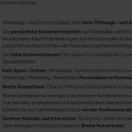
rstellen möchten:
WhatsApp-Nachrichten haben sehr
hohe Öffnungs- und A
Die
persönliche Nutzeratmosphäre
auf WhatsApp erhöht d
emotionalen Kaufentscheidungen von Konsumenten zu Ihre
persönlichen Nachrichten von Freunden und Familienmit
Die
hohe Konversionsrate
führt beim Conversational Com
Umsatzerlösen.
Kein Spam-Ordner:
WhatsApp-Nachrichten kommen zuverlä
WhatsApp-Marketing-Newsletter!
Personalisierte Kommu
Breite Nutzerbasis:
Über 60 Millionen Nutzer alleine in De
Bisher betreiben nur wenige Unternehmen Kundenkommuni
machen dies professionell mit automatischem Nachricht
können Sie sich dementsprechend
von der Konkurrenz a
Direkter Kontakt und Interaktion:
Sie können direkt mit d
oder Anliegen in Echtzeit reagieren.
Breite Nutzerbasis: