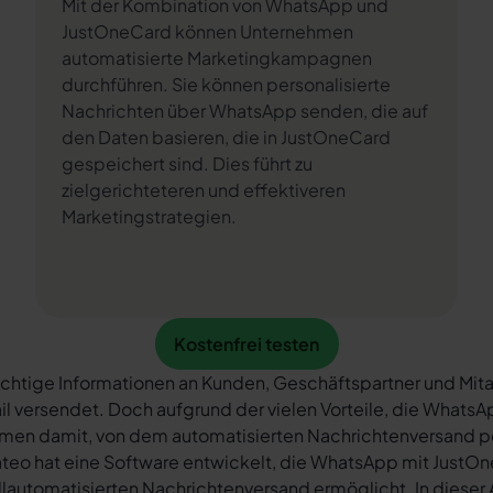
Mit der Kombination von WhatsApp und
JustOneCard können Unternehmen
automatisierte Marketingkampagnen
durchführen. Sie können personalisierte
Nachrichten über WhatsApp senden, die auf
den Daten basieren, die in JustOneCard
gespeichert sind. Dies führt zu
zielgerichteteren und effektiveren
Marketingstrategien.
Kostenfrei testen
Kostenfrei testen
chtige Informationen an Kunden, Geschäftspartner und Mita
il versendet. Doch aufgrund der vielen Vorteile, die What
rmen damit, von dem automatisierten Nachrichtenversand 
teo hat eine Software entwickelt, die WhatsApp mit JustOn
llautomatisierten Nachrichtenversand ermöglicht. In dieser A