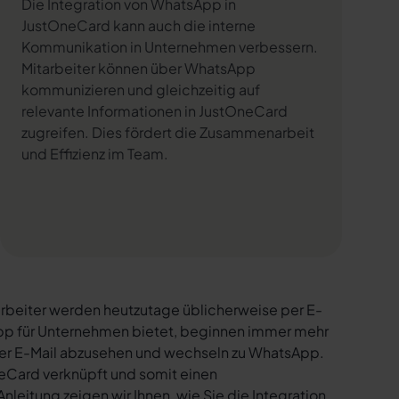
Die Integration von WhatsApp in
JustOneCard kann auch die interne
Kommunikation in Unternehmen verbessern.
Mitarbeiter können über WhatsApp
kommunizieren und gleichzeitig auf
relevante Informationen in JustOneCard
zugreifen. Dies fördert die Zusammenarbeit
und Effizienz im Team.
rbeiter werden heutzutage üblicherweise per E-
sApp für Unternehmen bietet, beginnen immer mehr
per E-Mail abzusehen und wechseln zu WhatsApp.
eCard verknüpft und somit einen
nleitung zeigen wir Ihnen, wie Sie die Integration