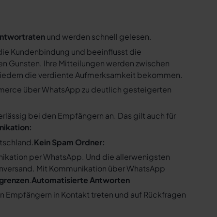
ntwortraten
und werden schnell gelesen.
ie Kundenbindung und beeinflusst die
n Gunsten. Ihre Mitteilungen werden zwischen
gliedern die verdiente Aufmerksamkeit bekommen.
merce über WhatsApp zu deutlich gesteigerten
ssig bei den Empfängern an. Das gilt auch für
nikation:
utschland.
Kein Spam Ordner:
kation per WhatsApp. Und die allerwenigsten
enversand. Mit Kommunikation über WhatsApp
bgrenzen
.
Automatisierte Antworten
en Empfängern in Kontakt treten und auf Rückfragen