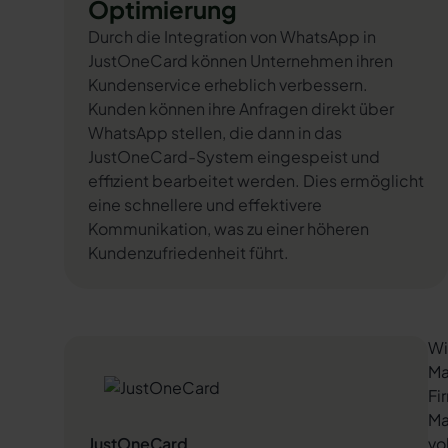
Optimierung
Durch die Integration von WhatsApp in
JustOneCard können Unternehmen ihren
Kundenservice erheblich verbessern.
Kunden können ihre Anfragen direkt über
WhatsApp stellen, die dann in das
JustOneCard-System eingespeist und
effizient bearbeitet werden. Dies ermöglicht
eine schnellere und effektivere
Kommunikation, was zu einer höheren
Kundenzufriedenheit führt.
Wi
Ma
Fi
Ma
JustOneCard
vo