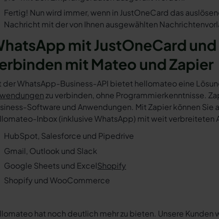
Fertig! Nun wird immer, wenn in JustOneCard das auslösen
Nachricht mit der von Ihnen ausgewählten Nachrichtenvorl
hatsApp mit JustOneCard und 
erbinden mit Mateo und Zapier
t der WhatsApp-Business-API bietet hellomateo eine Lösun
wendungen
zu verbinden, ohne Programmierkenntnisse. Zapi
siness-Software und Anwendungen. Mit Zapier können Sie au
llomateo-Inbox (inklusive WhatsApp) mit weit verbreiteten 
HubSpot, Salesforce und Pipedrive
Gmail, Outlook und Slack
Google Sheets und Excel
Shopify
Shopify und WooCommerce
llomateo hat noch deutlich mehr zu bieten. Unsere Kunden 