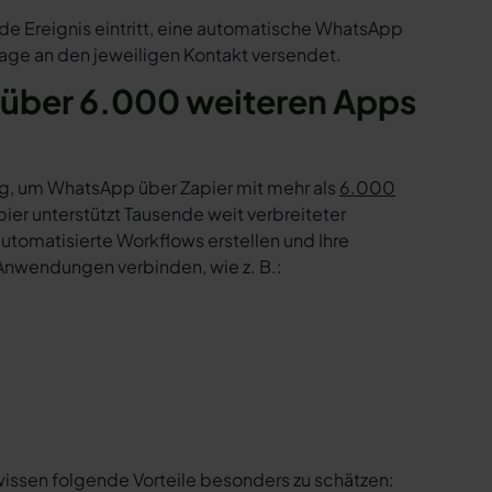
de Ereignis eintritt, eine automatische WhatsApp
age an den jeweiligen Kontakt versendet.
über 6.000 weiteren Apps
g, um WhatsApp über Zapier mit mehr als
6.000
er unterstützt Tausende weit verbreiteter
tomatisierte Workflows erstellen und Ihre
Anwendungen verbinden, wie z. B.:
wissen folgende Vorteile besonders zu schätzen: