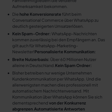
Familienmitgliedern die verdiente
Aufmerksamkeit bekommen.
Die
hohe Konversionsrate
führt beim
Conversational Commerce über WhatsApp zu
deutlich gesteigerten Umsatzerlösen.
Kein Spam-Ordner:
WhatsApp-Nachrichten
kommen zuverlässig bei den Empfängern an. Das
gilt auch für WhatsApp-Marketing-
Newsletter!
Personalisierte Kommunikation:
Breite Nutzerbasis:
Über 60 Millionen Nutzer
alleine in Deutschland.
Kein Spam Ordner:
Bisher betreiben nur wenige Unternehmen
Kundenkommunikation per WhatsApp. Und die
allerwenigsten machen dies professionell mit
automatischem Nachrichtenversand. Mit
Kommunikation über WhatsApp können Sie sich
dementsprechend
von der Konkurrenz
abgrenzen
.
Automatisierte Antworten