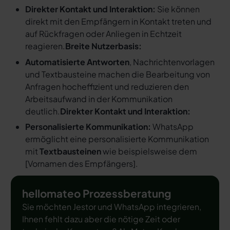
Direkter Kontakt und Interaktion:
Sie können
direkt mit den Empfängern in Kontakt treten und
auf Rückfragen oder Anliegen in Echtzeit
reagieren.
Breite Nutzerbasis:
Automatisierte Antworten
, Nachrichtenvorlagen
und Textbausteine machen die Bearbeitung von
Anfragen hocheffizient und reduzieren den
Arbeitsaufwand in der Kommunikation
deutlich.
Direkter Kontakt und Interaktion:
Personalisierte Kommunikation:
WhatsApp
ermöglicht eine personalisierte Kommunikation
mit
Textbausteinen
wie beispielsweise dem
[
Vornamen des Empfängers
].
hellomateo Prozessberatung
Sie möchten Jestor und WhatsApp integrieren,
Ihnen fehlt dazu aber die nötige Zeit oder