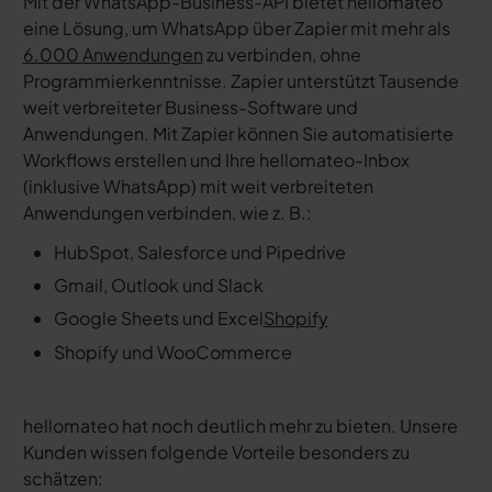
Mit der WhatsApp-Business-API bietet hellomateo
eine Lösung, um WhatsApp über Zapier mit mehr als
6.000 Anwendungen
zu verbinden, ohne
Programmierkenntnisse. Zapier unterstützt Tausende
weit verbreiteter Business-Software und
Anwendungen. Mit Zapier können Sie automatisierte
Workflows erstellen und Ihre hellomateo-Inbox
(inklusive WhatsApp) mit weit verbreiteten
Anwendungen verbinden, wie z. B.:
HubSpot, Salesforce und Pipedrive
Gmail, Outlook und Slack
Google Sheets und Excel
Shopify
Shopify und WooCommerce
hellomateo hat noch deutlich mehr zu bieten. Unsere
Kunden wissen folgende Vorteile besonders zu
schätzen: