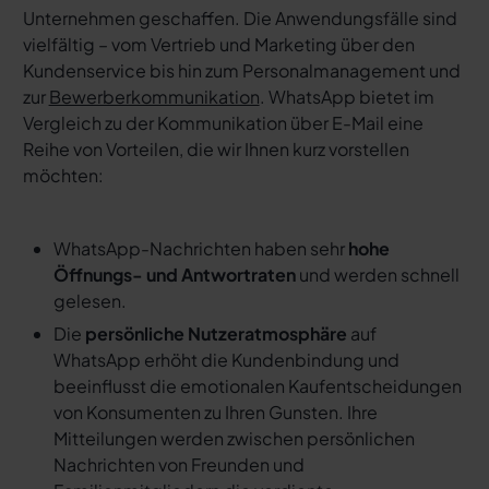
Unternehmen geschaffen. Die Anwendungsfälle sind
vielfältig – vom Vertrieb und Marketing über den
Kundenservice bis hin zum Personalmanagement und
zur
Bewerberkommunikation
. WhatsApp bietet im
Vergleich zu der Kommunikation über E-Mail eine
Reihe von Vorteilen, die wir Ihnen kurz vorstellen
möchten:
WhatsApp-Nachrichten haben sehr
hohe
Öffnungs- und Antwortraten
und werden schnell
gelesen.
Die
persönliche Nutzeratmosphäre
auf
WhatsApp erhöht die Kundenbindung und
beeinflusst die emotionalen Kaufentscheidungen
von Konsumenten zu Ihren Gunsten. Ihre
Mitteilungen werden zwischen persönlichen
Nachrichten von Freunden und