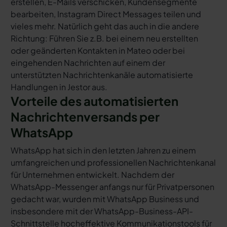
erstellen, E-Mails verschicken, Kundensegmente
bearbeiten, Instagram Direct Messages teilen und
vieles mehr. Natürlich geht das auch in die andere
Richtung: Führen Sie z.B. bei einem neu erstellten
oder geänderten Kontakten in Mateo oder bei
eingehenden Nachrichten auf einem der
unterstützten Nachrichtenkanäle automatisierte
Handlungen in Jestor aus.
Vorteile des automatisierten
Nachrichtenversands per
WhatsApp
WhatsApp hat sich in den letzten Jahren zu einem
umfangreichen und professionellen Nachrichtenkanal
für Unternehmen entwickelt. Nachdem der
WhatsApp-Messenger anfangs nur für Privatpersonen
gedacht war, wurden mit WhatsApp Business und
insbesondere mit der WhatsApp-Business-API-
Schnittstelle hocheffektive Kommunikationstools für