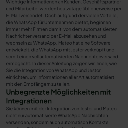
Wichtige Informationen an Kunden, Geschäftspartner
und Mitarbeiter werden heutzutage üblicherweise per
E-Mail versendet. Doch aufgrund der vielen Vorteile,
die WhatsApp für Unternehmen bietet, beginnen
immer mehr Firmen damit, von dem automatisierten
Nachrichtenversand per E-Mail abzusehen und
wechseln zu WhatsApp. Mateo hat eine Software
entwickelt, die WhatsApp mit Jestor verknüpft und
somit einen vollautomatisierten Nachrichtenversand
ermöglicht. In dieser Anleitung zeigen wir Ihnen, wie
Sie die Integration von WhatsApp und Jestor
einrichten, um Informationen aller Art automatisiert
mit den Empfängern zu teilen.
Unbegrenzte Möglichkeiten mit
Integrationen
Sie können mit der Integration von Jestor und Mateo
nicht nur automatisierte WhatsApp Nachrichten
versenden, sondern auch automatisch Kontakte