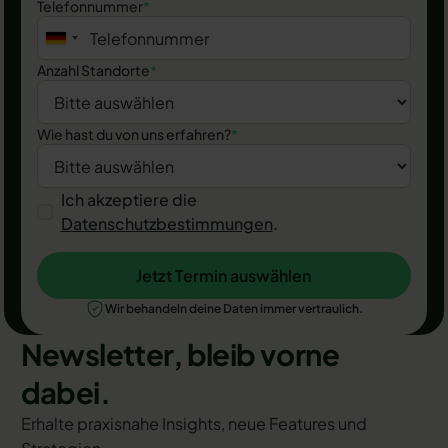
Telefonnummer
*
Anzahl Standorte
*
Wie hast du von uns erfahren?
*
Ich akzeptiere die
Datenschutzbestimmungen
.
Jetzt Termin auswählen
Jetzt Termin auswählen
Wir behandeln deine Daten immer vertraulich.
Newsletter, bleib vorne
dabei.
Erhalte praxisnahe Insights, neue Features und