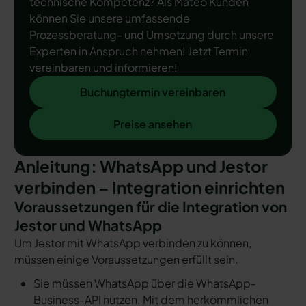
technische Kompetenz? Als Mateo Kunden
können Sie unsere umfassende
Prozessberatung- und Umsetzung durch unsere
Experten in Anspruch nehmen! Jetzt Termin
vereinbaren und informieren!
Buchungtermin vereinbaren
Buchungtermin vereinbaren
Preise ansehen
Preise ansehen
Anleitung: WhatsApp und Jestor
verbinden – Integration einrichten
Voraussetzungen für die Integration von
Jestor und WhatsApp
Um Jestor mit WhatsApp verbinden zu können,
müssen einige Voraussetzungen erfüllt sein.
Sie müssen WhatsApp über die WhatsApp-
Business-API nutzen. Mit dem herkömmlichen