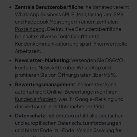
Zentrale Benutzeroberfläche
: hellomateo vereint
WhatsApp Business API, E-Mail, Instagram, SMS
und Facebook Messenger in einem
zentralen
Posteingang
. Die intuitive Benutzeroberfläche
beinhaltet diverse Tools für effiziente
Kundenkommunikation und spart Ihnen wertvolle
Arbeitszeit.
Newsletter-Marketing
: Versenden Sie DSGVO-
konforme Newsletter über WhatsApp und
profitieren Sie von Öffnungsraten über 95 %.
Bewertungsmanagement
: hellomateo kann
automatisiert Online-Bewertungen von Ihren
Kunden anfordern
, was Ihr Google-Ranking und
das Vertrauen in Ihr Unternehmen stärkt.
Datenschutz
: hellomateo erfüllt alle deutschen
und europäischen Datenschutzanforderungen
und bietet Ende-zu-Ende-Verschlüsselung für