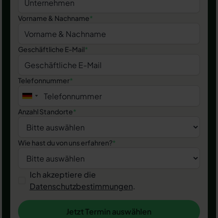
Vorname & Nachname
*
Geschäftliche E-Mail
*
Telefonnummer
*
Anzahl Standorte
*
Wie hast du von uns erfahren?
*
Ich akzeptiere die
Datenschutzbestimmungen
.
Jetzt Termin auswählen
Jetzt Termin auswählen