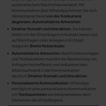
automatischem Nachrichtenversand. Mit
Kommunikation über WhatsApp können Sie sich
dementsprechend
von der Konkurrenz
abgrenzen
.
Automatisierte Antworten
Direkter Kontakt und Interaktion:
Sie können
direkt mit den Empfängern in Kontakt treten und
auf Rückfragen oder Anliegen in Echtzeit
reagieren.
Breite Nutzerbasis:
Automatisierte Antworten
, Nachrichtenvorlagen
und Textbausteine machen die Bearbeitung von
Anfragen hocheffizient und reduzieren den
Arbeitsaufwand in der Kommunikation
deutlich.
Direkter Kontakt und Interaktion:
Personalisierte Kommunikation:
WhatsApp
ermöglicht eine personalisierte Kommunikation
mit
Textbausteinen
wie beispielsweise dem
[
Vornamen des Empfängers
].