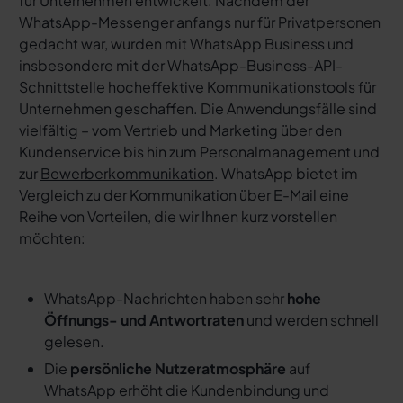
für Unternehmen entwickelt. Nachdem der
WhatsApp-Messenger anfangs nur für Privatpersonen
gedacht war, wurden mit WhatsApp Business und
insbesondere mit der WhatsApp-Business-API-
Schnittstelle hocheffektive Kommunikationstools für
Unternehmen geschaffen. Die Anwendungsfälle sind
vielfältig – vom Vertrieb und Marketing über den
Kundenservice bis hin zum Personalmanagement und
zur
Bewerberkommunikation
. WhatsApp bietet im
Vergleich zu der Kommunikation über E-Mail eine
Reihe von Vorteilen, die wir Ihnen kurz vorstellen
möchten:
WhatsApp-Nachrichten haben sehr
hohe
Öffnungs- und Antwortraten
und werden schnell
gelesen.
Die
persönliche Nutzeratmosphäre
auf
WhatsApp erhöht die Kundenbindung und