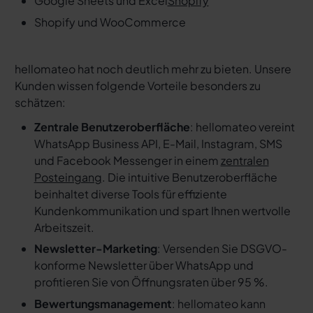
Google Sheets und Excel
Shopify
Shopify und WooCommerce
hellomateo hat noch deutlich mehr zu bieten. Unsere
Kunden wissen folgende Vorteile besonders zu
schätzen:
Zentrale Benutzeroberfläche
: hellomateo vereint
WhatsApp Business API, E-Mail, Instagram, SMS
und Facebook Messenger in einem
zentralen
Posteingang
. Die intuitive Benutzeroberfläche
beinhaltet diverse Tools für effiziente
Kundenkommunikation und spart Ihnen wertvolle
Arbeitszeit.
Newsletter-Marketing
: Versenden Sie DSGVO-
konforme Newsletter über WhatsApp und
profitieren Sie von Öffnungsraten über 95 %.
Bewertungsmanagement
: hellomateo kann