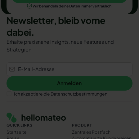
Wir behandeln deine Daten immer vertraulich.
Newsletter, bleib vorne
dabei.
Erhalte praxisnahe Insights, neue Features und
Strategien.
Anmelden
Anmelden
Ich akzeptiere die Datenschutzbestimmungen.
Footer
QUICK LINKS
PRODUKT
Startseite
Zentrales Postfach
Preise
Automatisierte Kundenreisen