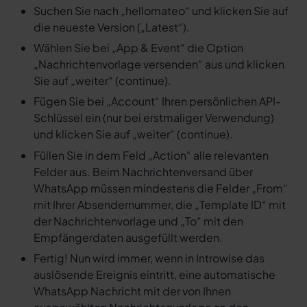
Suchen Sie nach „hellomateo“ und klicken Sie auf
die neueste Version („Latest“).
Wählen Sie bei „App & Event“ die Option
„Nachrichtenvorlage versenden“ aus und klicken
Sie auf „weiter“ (continue).
Fügen Sie bei „Account“ Ihren persönlichen API-
Schlüssel ein (nur bei erstmaliger Verwendung)
und klicken Sie auf „weiter“ (continue).
Füllen Sie in dem Feld „Action“ alle relevanten
Felder aus. Beim Nachrichtenversand über
WhatsApp müssen mindestens die Felder „From“
mit Ihrer Absendernummer, die „Template ID“ mit
der Nachrichtenvorlage und „To“ mit den
Empfängerdaten ausgefüllt werden.
Fertig! Nun wird immer, wenn in Introwise das
auslösende Ereignis eintritt, eine automatische
WhatsApp Nachricht mit der von Ihnen