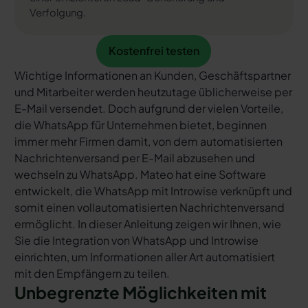
Verfolgung.
Kostenfrei testen
Kostenfrei testen
Wichtige Informationen an Kunden, Geschäftspartner
und Mitarbeiter werden heutzutage üblicherweise per
E-Mail versendet. Doch aufgrund der vielen Vorteile,
die WhatsApp für Unternehmen bietet, beginnen
immer mehr Firmen damit, von dem automatisierten
Nachrichtenversand per E-Mail abzusehen und
wechseln zu WhatsApp. Mateo hat eine Software
entwickelt, die WhatsApp mit Introwise verknüpft und
somit einen vollautomatisierten Nachrichtenversand
ermöglicht. In dieser Anleitung zeigen wir Ihnen, wie
Sie die Integration von WhatsApp und Introwise
einrichten, um Informationen aller Art automatisiert
mit den Empfängern zu teilen.
Unbegrenzte Möglichkeiten mit