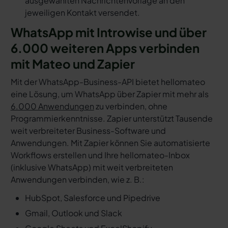
ausgewählten Nachrichtenvorlage an den
jeweiligen Kontakt versendet.
WhatsApp mit Introwise und über
6.000 weiteren Apps verbinden
mit Mateo und Zapier
Mit der WhatsApp-Business-API bietet hellomateo
eine Lösung, um WhatsApp über Zapier mit mehr als
6.000 Anwendungen
zu verbinden, ohne
Programmierkenntnisse. Zapier unterstützt Tausende
weit verbreiteter Business-Software und
Anwendungen. Mit Zapier können Sie automatisierte
Workflows erstellen und Ihre hellomateo-Inbox
(inklusive WhatsApp) mit weit verbreiteten
Anwendungen verbinden, wie z. B.:
HubSpot, Salesforce und Pipedrive
Gmail, Outlook und Slack