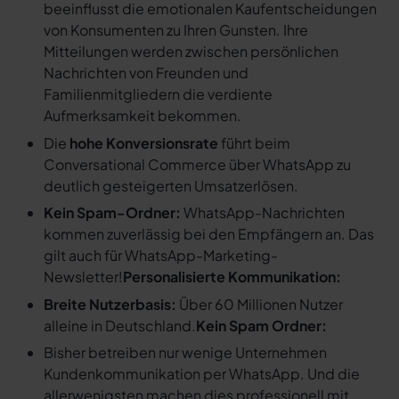
beeinflusst die emotionalen Kaufentscheidungen
von Konsumenten zu Ihren Gunsten. Ihre
Mitteilungen werden zwischen persönlichen
Nachrichten von Freunden und
Familienmitgliedern die verdiente
Aufmerksamkeit bekommen.
Die
hohe Konversionsrate
führt beim
Conversational Commerce über WhatsApp zu
deutlich gesteigerten Umsatzerlösen.
Kein Spam-Ordner:
WhatsApp-Nachrichten
kommen zuverlässig bei den Empfängern an. Das
gilt auch für WhatsApp-Marketing-
Newsletter!
Personalisierte Kommunikation:
Breite Nutzerbasis:
Über 60 Millionen Nutzer
alleine in Deutschland.
Kein Spam Ordner:
Bisher betreiben nur wenige Unternehmen
Kundenkommunikation per WhatsApp. Und die
allerwenigsten machen dies professionell mit