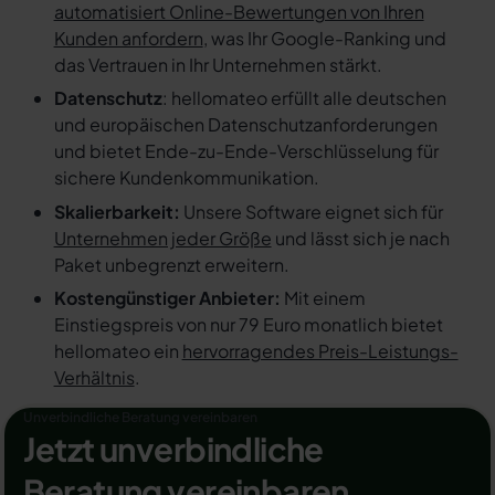
automatisiert Online-Bewertungen von Ihren
Kunden anfordern
, was Ihr Google-Ranking und
das Vertrauen in Ihr Unternehmen stärkt.
Datenschutz
: hellomateo erfüllt alle deutschen
und europäischen Datenschutzanforderungen
und bietet Ende-zu-Ende-Verschlüsselung für
sichere Kundenkommunikation.
Skalierbarkeit:
Unsere Software eignet sich für
Unternehmen jeder Größe
und lässt sich je nach
Paket unbegrenzt erweitern.
Kostengünstiger Anbieter:
Mit einem
Einstiegspreis von nur 79 Euro monatlich bietet
hellomateo ein
hervorragendes Preis-Leistungs-
Verhältnis
.
Unverbindliche Beratung vereinbaren
Jetzt unverbindliche
Beratung vereinbaren