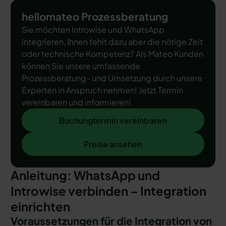
hellomateo Prozessberatung
Sie möchten Introwise und WhatsApp
integrieren, Ihnen fehlt dazu aber die nötige Zeit
oder technische Kompetenz? Als Mateo Kunden
können Sie unsere umfassende
Prozessberatung- und Umsetzung durch unsere
Experten in Anspruch nehmen! Jetzt Termin
vereinbaren und informieren!
Buchungtermin vereinbaren
Buchungtermin vereinbaren
Preise ansehen
Preise ansehen
Anleitung: WhatsApp und
Introwise verbinden – Integration
einrichten
Voraussetzungen für die Integration von