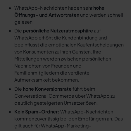
WhatsApp-Nachrichten haben sehr
hohe
Öffnungs- und Antwortraten
und werden schnell
gelesen.
Die
persönliche Nutzeratmosphäre
auf
WhatsApp erhöht die Kundenbindung und
beeinflusst die emotionalen Kaufentscheidungen
von Konsumenten zu Ihren Gunsten. Ihre
Mitteilungen werden zwischen persönlichen
Nachrichten von Freunden und
Familienmitgliedern die verdiente
Aufmerksamkeit bekommen.
Die
hohe Konversionsrate
führt beim
Conversational Commerce über WhatsApp zu
deutlich gesteigerten Umsatzerlösen.
Kein Spam-Ordner:
WhatsApp-Nachrichten
kommen zuverlässig bei den Empfängern an. Das
gilt auch für WhatsApp-Marketing-