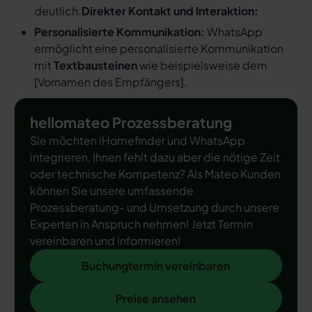
deutlich.
Direkter Kontakt und Interaktion:
Personalisierte Kommunikation:
WhatsApp
ermöglicht eine personalisierte Kommunikation
mit
Textbausteinen
wie beispielsweise dem
[
Vornamen des Empfängers
].
hellomateo Prozessberatung
Sie möchten iHomefinder und WhatsApp
integrieren, Ihnen fehlt dazu aber die nötige Zeit
oder technische Kompetenz? Als Mateo Kunden
können Sie unsere umfassende
Prozessberatung- und Umsetzung durch unsere
Experten in Anspruch nehmen! Jetzt Termin
vereinbaren und informieren!
Buchungtermin vereinbaren
Buchungtermin vereinbaren
Preise ansehen
Preise ansehen