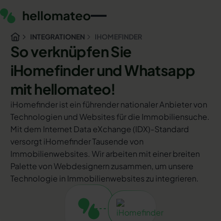
INTEGRATIONEN
IHOMEFINDER
So verknüpfen Sie
iHomefinder und Whatsapp
mit hellomateo!
iHomefinder ist ein führender nationaler Anbieter von
Technologien und Websites für die Immobiliensuche.
Mit dem Internet Data eXchange (IDX)-Standard
versorgt iHomefinder Tausende von
Immobilienwebsites. Wir arbeiten mit einer breiten
Palette von Webdesignern zusammen, um unsere
Technologie in Immobilienwebsites zu integrieren.