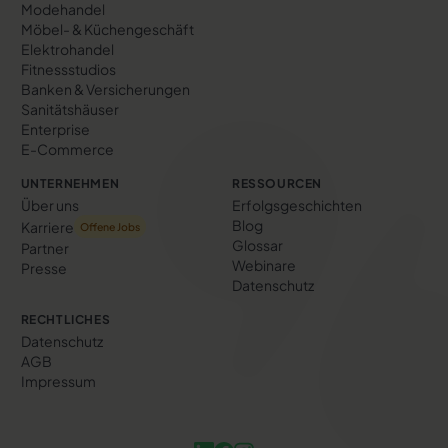
Modehandel
Möbel- & Küchengeschäft
Elektrohandel
Fitnessstudios
Banken & Versicherungen
Sanitätshäuser
Enterprise
E-Commerce
UNTERNEHMEN
RESSOURCEN
Über uns
Erfolgs­geschichten
Blog
Karriere
Offene Jobs
Glossar
Partner
Webinare
Presse
Datenschutz
RECHTLICHES
Datenschutz
AGB
Impressum