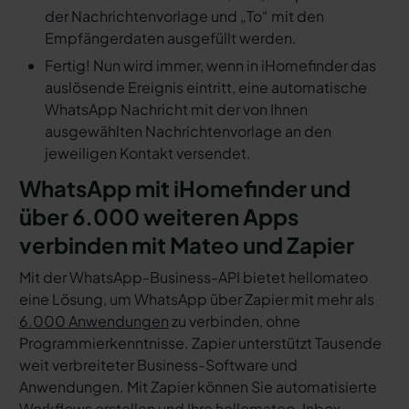
der Nachrichtenvorlage und „To“ mit den
Empfängerdaten ausgefüllt werden.
Fertig! Nun wird immer, wenn in iHomefinder das
auslösende Ereignis eintritt, eine automatische
WhatsApp Nachricht mit der von Ihnen
ausgewählten Nachrichtenvorlage an den
jeweiligen Kontakt versendet.
WhatsApp mit iHomefinder und
über 6.000 weiteren Apps
verbinden mit Mateo und Zapier
Mit der WhatsApp-Business-API bietet hellomateo
eine Lösung, um WhatsApp über Zapier mit mehr als
6.000 Anwendungen
zu verbinden, ohne
Programmierkenntnisse. Zapier unterstützt Tausende
weit verbreiteter Business-Software und
Anwendungen. Mit Zapier können Sie automatisierte
Workflows erstellen und Ihre hellomateo-Inbox