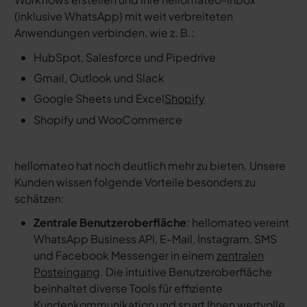
(inklusive WhatsApp) mit weit verbreiteten
Anwendungen verbinden, wie z. B.:
HubSpot, Salesforce und Pipedrive
Gmail, Outlook und Slack
Google Sheets und Excel
Shopify
Shopify und WooCommerce
hellomateo hat noch deutlich mehr zu bieten. Unsere
Kunden wissen folgende Vorteile besonders zu
schätzen:
Zentrale Benutzeroberfläche
: hellomateo vereint
WhatsApp Business API, E-Mail, Instagram, SMS
und Facebook Messenger in einem
zentralen
Posteingang
. Die intuitive Benutzeroberfläche
beinhaltet diverse Tools für effiziente
Kundenkommunikation und spart Ihnen wertvolle