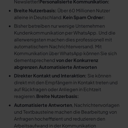
Newsletter!
Personalisierte Kommunikation:
Breite Nutzerbasis:
Über 60 Millionen Nutzer
alleine in Deutschland.
Kein Spam Ordner:
Bisher betreiben nur wenige Unternehmen
Kundenkommunikation per WhatsApp. Und die
allerwenigsten machen dies professionell mit
automatischem Nachrichtenversand. Mit
Kommunikation über WhatsApp können Sie sich
dementsprechend
von der Konkurrenz
abgrenzen
.
Automatisierte Antworten
Direkter Kontakt und Interaktion:
Sie können
direkt mit den Empfängern in Kontakt treten und
auf Rückfragen oder Anliegen in Echtzeit
reagieren.
Breite Nutzerbasis:
Automatisierte Antworten
, Nachrichtenvorlagen
und Textbausteine machen die Bearbeitung von
Anfragen hocheffizient und reduzieren den
Arbeitsaufwand in der Kommunikation