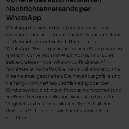
Nachrichtenversands per
WhatsApp
WhatsApp hat sich in den letzten Jahren zu einem
umfangreichen und professionellen Nachrichtenkanal
für Unternehmen entwickelt. Nachdem der
WhatsApp-Messenger anfangs nur für Privatpersonen
gedacht war, wurden mit WhatsApp Business und
insbesondere mit der WhatsApp-Business-API-
Schnittstelle hocheffektive Kommunikationstools für
Unternehmen geschaffen. Die Anwendungsfälle sind
vielfältig – vom Vertrieb und Marketing über den
Kundenservice bis hin zum Personalmanagement und
zur
Bewerberkommunikation
. WhatsApp bietet im
Vergleich zu der Kommunikation über E-Mail eine
Reihe von Vorteilen, die wir Ihnen kurz vorstellen
möchten: