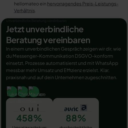
hellomateo ein
hervorragendes Preis-Leistungs-
Verhältnis
.
Unverbindliche Beratung vereinbaren
Jetzt unverbindliche
Beratung vereinbaren
In einem unverbindlichen Gespräch zeigen wir dir, wie
du Messenger-Kommunikation DSGVO-konform
einsetzt, Prozesse automatisierst und mit WhatsApp
messbar mehr Umsatz und Effizienz erzielst. Klar,
praxisnah und auf dein Unternehmen zugeschnitten.
458%
88%
Umsatzwachstum
durchschnittliche