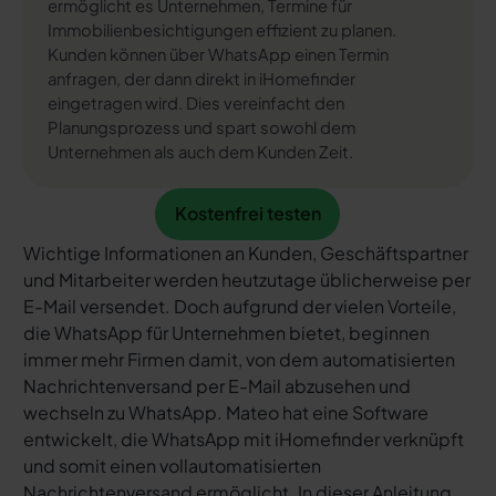
ermöglicht es Unternehmen, Termine für
Immobilienbesichtigungen effizient zu planen.
Kunden können über WhatsApp einen Termin
anfragen, der dann direkt in iHomefinder
eingetragen wird. Dies vereinfacht den
Planungsprozess und spart sowohl dem
Unternehmen als auch dem Kunden Zeit.
Kostenfrei testen
Kostenfrei testen
Wichtige Informationen an Kunden, Geschäftspartner
und Mitarbeiter werden heutzutage üblicherweise per
E-Mail versendet. Doch aufgrund der vielen Vorteile,
die WhatsApp für Unternehmen bietet, beginnen
immer mehr Firmen damit, von dem automatisierten
Nachrichtenversand per E-Mail abzusehen und
wechseln zu WhatsApp. Mateo hat eine Software
entwickelt, die WhatsApp mit iHomefinder verknüpft
und somit einen vollautomatisierten
Nachrichtenversand ermöglicht. In dieser Anleitung