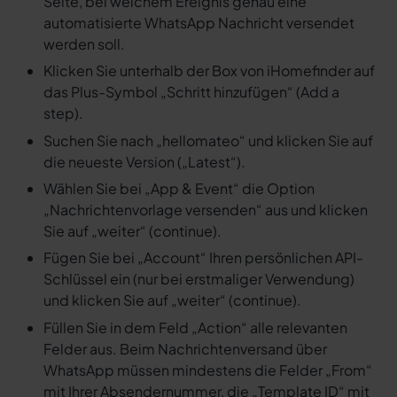
Seite, bei welchem Ereignis genau eine
automatisierte WhatsApp Nachricht versendet
werden soll.
Klicken Sie unterhalb der Box von iHomefinder auf
das Plus-Symbol „Schritt hinzufügen“ (Add a
step).
Suchen Sie nach „hellomateo“ und klicken Sie auf
die neueste Version („Latest“).
Wählen Sie bei „App & Event“ die Option
„Nachrichtenvorlage versenden“ aus und klicken
Sie auf „weiter“ (continue).
Fügen Sie bei „Account“ Ihren persönlichen API-
Schlüssel ein (nur bei erstmaliger Verwendung)
und klicken Sie auf „weiter“ (continue).
Füllen Sie in dem Feld „Action“ alle relevanten
Felder aus. Beim Nachrichtenversand über
WhatsApp müssen mindestens die Felder „From“
mit Ihrer Absendernummer, die „Template ID“ mit