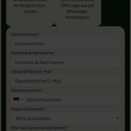
im Vergleich zum
Öffnungsrate auf
Vorjahr
WhatsApp-
Kampagnen
Unternehmen
*
Vorname & Nachname
*
Geschäftliche E-Mail
*
Telefonnummer
*
Anzahl Standorte
*
Wie hast du von uns erfahren?
*