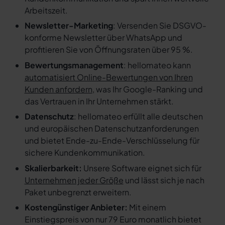
Arbeitszeit.
Newsletter-Marketing
: Versenden Sie DSGVO-
konforme Newsletter über WhatsApp und
profitieren Sie von Öffnungsraten über 95 %.
Bewertungsmanagement
: hellomateo kann
automatisiert Online-Bewertungen von Ihren
Kunden anfordern
, was Ihr Google-Ranking und
das Vertrauen in Ihr Unternehmen stärkt.
Datenschutz
: hellomateo erfüllt alle deutschen
und europäischen Datenschutzanforderungen
und bietet Ende-zu-Ende-Verschlüsselung für
sichere Kundenkommunikation.
Skalierbarkeit:
Unsere Software eignet sich für
Unternehmen jeder Größe
und lässt sich je nach
Paket unbegrenzt erweitern.
Kostengünstiger Anbieter:
Mit einem
Einstiegspreis von nur 79 Euro monatlich bietet