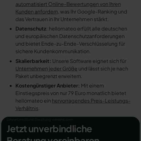
automatisiert Online-Bewertungen von Ihren
Kunden anfordern
, was Ihr Google-Ranking und
das Vertrauen in Ihr Unternehmen stärkt.
Datenschutz
: hellomateo erfüllt alle deutschen
und europäischen Datenschutzanforderungen
und bietet Ende-zu-Ende-Verschlüsselung für
sichere Kundenkommunikation.
Skalierbarkeit:
Unsere Software eignet sich für
Unternehmen jeder Größe
und lässt sich je nach
Paket unbegrenzt erweitern.
Kostengünstiger Anbieter:
Mit einem
Einstiegspreis von nur 79 Euro monatlich bietet
hellomateo ein
hervorragendes Preis-Leistungs-
Verhältnis
.
Unverbindliche Beratung vereinbaren
Jetzt unverbindliche
Beratung vereinbaren