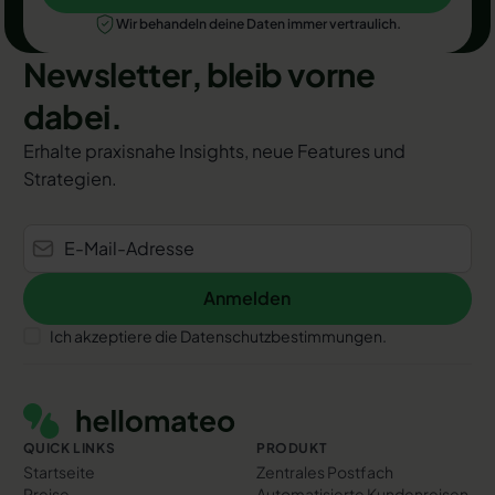
Jetzt Termin auswählen
Wir behandeln deine Daten immer vertraulich.
Newsletter, bleib vorne
dabei.
Erhalte praxisnahe Insights, neue Features und
Strategien.
Anmelden
Anmelden
Ich akzeptiere die Datenschutzbestimmungen.
Footer
QUICK LINKS
PRODUKT
Startseite
Zentrales Postfach
Preise
Automatisierte Kundenreisen