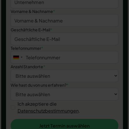
Vorname & Nachname
*
Geschäftliche E-Mail
*
Telefonnummer
*
Anzahl Standorte
*
Wie hast du von uns erfahren?
*
Ich akzeptiere die
Datenschutzbestimmungen
.
Jetzt Termin auswählen