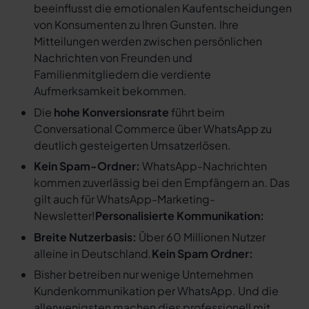
beeinflusst die emotionalen Kaufentscheidungen
von Konsumenten zu Ihren Gunsten. Ihre
Mitteilungen werden zwischen persönlichen
Nachrichten von Freunden und
Familienmitgliedern die verdiente
Aufmerksamkeit bekommen.
Die
hohe Konversionsrate
führt beim
Conversational Commerce über WhatsApp zu
deutlich gesteigerten Umsatzerlösen.
Kein Spam-Ordner:
WhatsApp-Nachrichten
kommen zuverlässig bei den Empfängern an. Das
gilt auch für WhatsApp-Marketing-
Newsletter!
Personalisierte Kommunikation:
Breite Nutzerbasis:
Über 60 Millionen Nutzer
alleine in Deutschland.
Kein Spam Ordner:
Bisher betreiben nur wenige Unternehmen
Kundenkommunikation per WhatsApp. Und die
allerwenigsten machen dies professionell mit