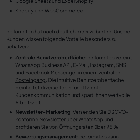
Google Sheets und Excel
Shopify
Shopify und WooCommerce
hellomateo hat noch deutlich mehr zu bieten. Unsere
Kunden wissen folgende Vorteile besonders zu
schätzen:
Zentrale Benutzeroberfläche
: hellomateo vereint
WhatsApp Business API, E-Mail, Instagram, SMS
und Facebook Messenger in einem
zentralen
Posteingang
. Die intuitive Benutzeroberfläche
beinhaltet diverse Tools für effiziente
Kundenkommunikation und spart Ihnen wertvolle
Arbeitszeit.
Newsletter-Marketing
: Versenden Sie DSGVO-
konforme Newsletter über WhatsApp und
profitieren Sie von Öffnungsraten über 95 %.
Bewertungsmanagement
: hellomateo kann