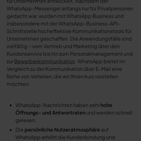
für Unternehmen entwickelt. Nachdem der
WhatsApp-Messenger anfangs nur für Privatpersonen
gedacht war, wurden mit WhatsApp Business und
insbesondere mit der WhatsApp-Business-API-
Schnittstelle hocheffektive Kommunikationstools für
Unternehmen geschaffen. Die Anwendungsfälle sind
vielfältig – vom Vertrieb und Marketing über den
Kundenservice bis hin zum Personalmanagement und
zur
Bewerberkommunikation
. WhatsApp bietet im
Vergleich zu der Kommunikation über E-Mail eine
Reihe von Vorteilen, die wir Ihnen kurz vorstellen
möchten:
WhatsApp-Nachrichten haben sehr
hohe
Öffnungs- und Antwortraten
und werden schnell
gelesen.
Die
persönliche Nutzeratmosphäre
auf
WhatsApp erhöht die Kundenbindung und