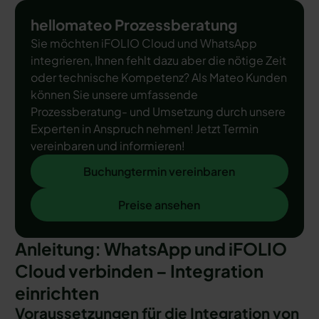
hellomateo Prozessberatung
Sie möchten iFOLIO Cloud und WhatsApp
integrieren, Ihnen fehlt dazu aber die nötige Zeit
oder technische Kompetenz? Als Mateo Kunden
können Sie unsere umfassende
Prozessberatung- und Umsetzung durch unsere
Experten in Anspruch nehmen! Jetzt Termin
vereinbaren und informieren!
Buchungtermin vereinbaren
Buchungtermin vereinbaren
Preise ansehen
Preise ansehen
Anleitung: WhatsApp und iFOLIO
Cloud verbinden – Integration
einrichten
Voraussetzungen für die Integration von