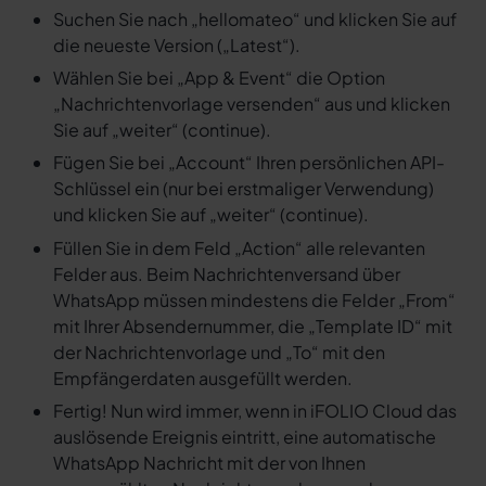
Suchen Sie nach „hellomateo“ und klicken Sie auf
die neueste Version („Latest“).
Wählen Sie bei „App & Event“ die Option
„Nachrichtenvorlage versenden“ aus und klicken
Sie auf „weiter“ (continue).
Fügen Sie bei „Account“ Ihren persönlichen API-
Schlüssel ein (nur bei erstmaliger Verwendung)
und klicken Sie auf „weiter“ (continue).
Füllen Sie in dem Feld „Action“ alle relevanten
Felder aus. Beim Nachrichtenversand über
WhatsApp müssen mindestens die Felder „From“
mit Ihrer Absendernummer, die „Template ID“ mit
der Nachrichtenvorlage und „To“ mit den
Empfängerdaten ausgefüllt werden.
Fertig! Nun wird immer, wenn in iFOLIO Cloud das
auslösende Ereignis eintritt, eine automatische
WhatsApp Nachricht mit der von Ihnen