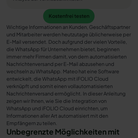
Kostenfrei testen
Kostenfrei testen
Wichtige Informationen an Kunden, Geschäftspartner
und Mitarbeiter werden heutzutage üblicherweise per
E-Mail versendet. Doch aufgrund der vielen Vorteile,
die WhatsApp für Unternehmen bietet, beginnen
immer mehr Firmen damit, von dem automatisierten
Nachrichtenversand per E-Mail abzusehen und
wechseln zu WhatsApp. Mateo hat eine Software
entwickelt, die WhatsApp mit iFOLIO Cloud
verknüpft und somit einen vollautomatisierten
Nachrichtenversand ermöglicht. In dieser Anleitung
zeigen wir Ihnen, wie Sie die Integration von
WhatsApp und iFOLIO Cloud einrichten, um
Informationen aller Art automatisiert mit den
Empfängern zu teilen.
Unbegrenzte Möglichkeiten mit