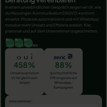
In einem unverbindlichen Gespräch zeigen wir dir, wie
du Messenger-Kommunikation DSGVO-konform
einsetzt, Prozesse automatisierst und mit WhatsApp
messbar mehr Umsatz und Effizienz erzielst. Klar,
praxisnah und auf dein Unternehmen zugeschnitten.
458%
88%
Umsatzwachstum
durchschnittliche
im Vergleich zum
Öffnungsrate auf
Vorjahr
WhatsApp-
Kampagnen
Unternehmen
*