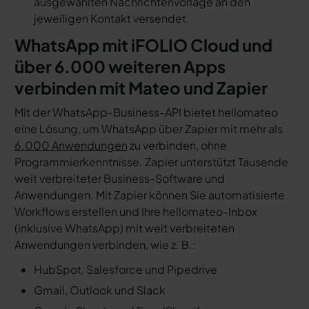
ausgewählten Nachrichtenvorlage an den
jeweiligen Kontakt versendet.
WhatsApp mit iFOLIO Cloud und
über 6.000 weiteren Apps
verbinden mit Mateo und Zapier
Mit der WhatsApp-Business-API bietet hellomateo
eine Lösung, um WhatsApp über Zapier mit mehr als
6.000 Anwendungen
zu verbinden, ohne
Programmierkenntnisse. Zapier unterstützt Tausende
weit verbreiteter Business-Software und
Anwendungen. Mit Zapier können Sie automatisierte
Workflows erstellen und Ihre hellomateo-Inbox
(inklusive WhatsApp) mit weit verbreiteten
Anwendungen verbinden, wie z. B.:
HubSpot, Salesforce und Pipedrive
Gmail, Outlook und Slack