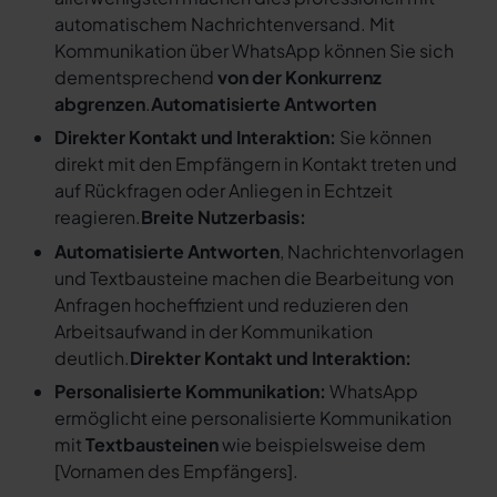
automatischem Nachrichtenversand. Mit
Kommunikation über WhatsApp können Sie sich
dementsprechend
von der Konkurrenz
abgrenzen
.
Automatisierte Antworten
Direkter Kontakt und Interaktion:
Sie können
direkt mit den Empfängern in Kontakt treten und
auf Rückfragen oder Anliegen in Echtzeit
reagieren.
Breite Nutzerbasis:
Automatisierte Antworten
, Nachrichtenvorlagen
und Textbausteine machen die Bearbeitung von
Anfragen hocheffizient und reduzieren den
Arbeitsaufwand in der Kommunikation
deutlich.
Direkter Kontakt und Interaktion:
Personalisierte Kommunikation:
WhatsApp
ermöglicht eine personalisierte Kommunikation
mit
Textbausteinen
wie beispielsweise dem
[
Vornamen des Empfängers
].