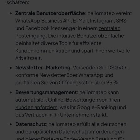
schätzen:
Zentrale Benutzeroberfläche
: hellomateo vereint
WhatsApp Business API, E-Mail, Instagram, SMS
und Facebook Messenger in einem
zentralen
Posteingang
. Die intuitive Benutzeroberfläche
beinhaltet diverse Tools für effiziente
Kundenkommunikation und spart Ihnen wertvolle
Arbeitszeit.
Newsletter-Marketing
: Versenden Sie DSGVO-
konforme Newsletter über WhatsApp und
profitieren Sie von Öffnungsraten über 95 %.
Bewertungsmanagement
: hellomateo kann
automatisiert Online-Bewertungen von Ihren
Kunden anfordern
, was Ihr Google-Ranking und
das Vertrauen in Ihr Unternehmen stärkt.
Datenschutz
: hellomateo erfüllt alle deutschen
und europäischen Datenschutzanforderungen
und bietet Ende-zu-Ende-Verschlüsselung für