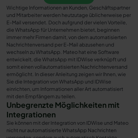
Wichtige Informationen an Kunden, Geschäftspartner
und Mitarbeiter werden heutzutage üblicherweise per
E-Mail versendet. Doch aufgrund der vielen Vorteile,
die WhatsApp für Unternehmen bietet, beginnen
immer mehr Firmen damit, von dem automatisierten
Nachrichtenversand per E-Mail abzusehen und
wechseln zu WhatsApp. Mateo hat eine Software
entwickelt, die WhatsApp mit IDWise verknüpft und
somit einen vollautomatisierten Nachrichtenversand
ermöglicht. In dieser Anleitung zeigen wir Ihnen, wie
Sie die Integration von WhatsApp und IDWise
einrichten, um Informationen aller Art automatisiert
mit den Empfängern zu teilen.
Unbegrenzte Möglichkeiten mit
Integrationen
Sie können mit der Integration von IDWise und Mateo
nicht nur automatisierte WhatsApp Nachrichten
versenden, sondern auch automatisch Kontakte