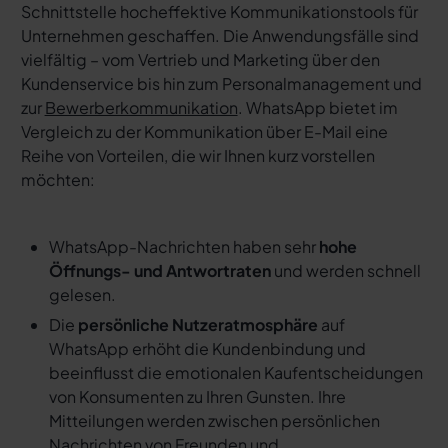
Schnittstelle hocheffektive Kommunikationstools für
Unternehmen geschaffen. Die Anwendungsfälle sind
vielfältig – vom Vertrieb und Marketing über den
Kundenservice bis hin zum Personalmanagement und
zur
Bewerberkommunikation
. WhatsApp bietet im
Vergleich zu der Kommunikation über E-Mail eine
Reihe von Vorteilen, die wir Ihnen kurz vorstellen
möchten:
WhatsApp-Nachrichten haben sehr
hohe
Öffnungs- und Antwortraten
und werden schnell
gelesen.
Die
persönliche Nutzeratmosphäre
auf
WhatsApp erhöht die Kundenbindung und
beeinflusst die emotionalen Kaufentscheidungen
von Konsumenten zu Ihren Gunsten. Ihre
Mitteilungen werden zwischen persönlichen
Nachrichten von Freunden und