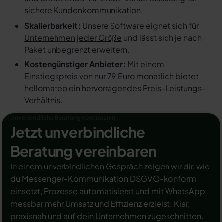
sichere Kundenkommunikation.
Skalierbarkeit:
Unsere Software eignet sich für
Unternehmen jeder Größe
und lässt sich je nach
Paket unbegrenzt erweitern.
Kostengünstiger Anbieter:
Mit einem
Einstiegspreis von nur 79 Euro monatlich bietet
hellomateo ein
hervorragendes Preis-Leistungs-
Verhältnis
.
Unverbindliche Beratung vereinbaren
Jetzt unverbindliche
Beratung vereinbaren
In einem unverbindlichen Gespräch zeigen wir dir, wie
du Messenger-Kommunikation DSGVO-konform
einsetzt, Prozesse automatisierst und mit WhatsApp
messbar mehr Umsatz und Effizienz erzielst. Klar,
praxisnah und auf dein Unternehmen zugeschnitten.