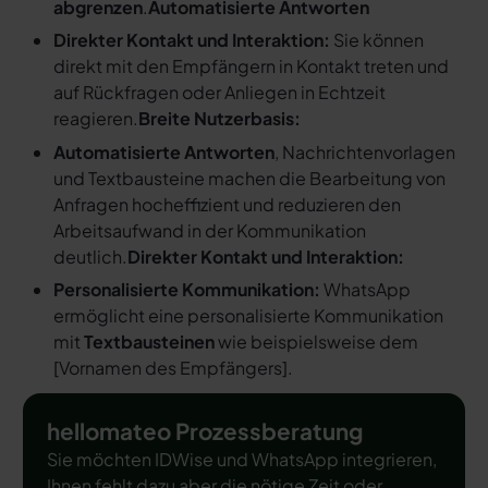
abgrenzen
.
Automatisierte Antworten
Direkter Kontakt und Interaktion:
Sie können
direkt mit den Empfängern in Kontakt treten und
auf Rückfragen oder Anliegen in Echtzeit
reagieren.
Breite Nutzerbasis:
Automatisierte Antworten
, Nachrichtenvorlagen
und Textbausteine machen die Bearbeitung von
Anfragen hocheffizient und reduzieren den
Arbeitsaufwand in der Kommunikation
deutlich.
Direkter Kontakt und Interaktion:
Personalisierte Kommunikation:
WhatsApp
ermöglicht eine personalisierte Kommunikation
mit
Textbausteinen
wie beispielsweise dem
[
Vornamen des Empfängers
].
hellomateo Prozessberatung
Sie möchten IDWise und WhatsApp integrieren,
Ihnen fehlt dazu aber die nötige Zeit oder