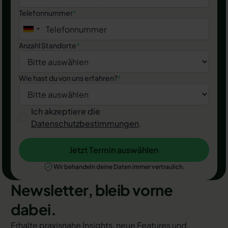
Telefonnummer
*
Anzahl Standorte
*
Wie hast du von uns erfahren?
*
Ich akzeptiere die
Datenschutzbestimmungen
.
Jetzt Termin auswählen
Jetzt Termin auswählen
Wir behandeln deine Daten immer vertraulich.
Newsletter, bleib vorne
dabei.
Erhalte praxisnahe Insights, neue Features und