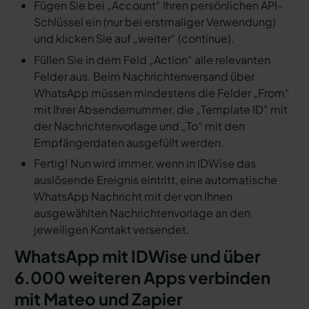
Fügen Sie bei „Account“ Ihren persönlichen API-
Schlüssel ein (nur bei erstmaliger Verwendung)
und klicken Sie auf „weiter“ (continue).
Füllen Sie in dem Feld „Action“ alle relevanten
Felder aus. Beim Nachrichtenversand über
WhatsApp müssen mindestens die Felder „From“
mit Ihrer Absendernummer, die „Template ID“ mit
der Nachrichtenvorlage und „To“ mit den
Empfängerdaten ausgefüllt werden.
Fertig! Nun wird immer, wenn in IDWise das
auslösende Ereignis eintritt, eine automatische
WhatsApp Nachricht mit der von Ihnen
ausgewählten Nachrichtenvorlage an den
jeweiligen Kontakt versendet.
WhatsApp mit IDWise und über
6.000 weiteren Apps verbinden
mit Mateo und Zapier