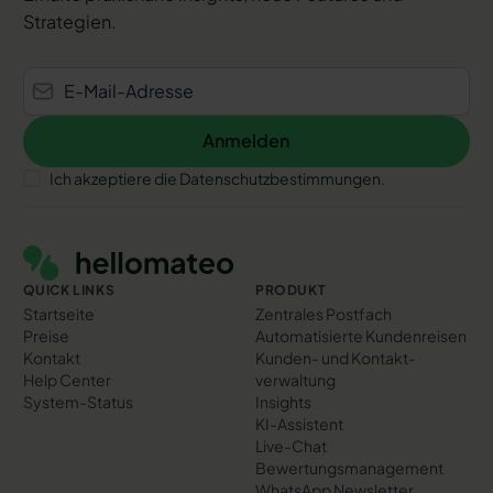
Strategien.
Anmelden
Anmelden
Ich akzeptiere die Datenschutzbestimmungen.
Footer
QUICK LINKS
PRODUKT
Startseite
Zentrales Postfach
Preise
Automatisierte Kundenreisen
Kontakt
Kunden- und Kontakt­
Help Center
verwaltung
System-Status
Insights
KI-Assistent
Live-Chat
Bewertungs­management
WhatsApp Newsletter