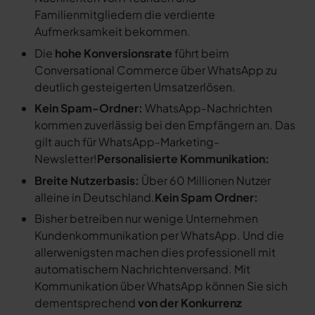
Familienmitgliedern die verdiente
Aufmerksamkeit bekommen.
Die
hohe Konversionsrate
führt beim
Conversational Commerce über WhatsApp zu
deutlich gesteigerten Umsatzerlösen.
Kein Spam-Ordner:
WhatsApp-Nachrichten
kommen zuverlässig bei den Empfängern an. Das
gilt auch für WhatsApp-Marketing-
Newsletter!
Personalisierte Kommunikation:
Breite Nutzerbasis:
Über 60 Millionen Nutzer
alleine in Deutschland.
Kein Spam Ordner:
Bisher betreiben nur wenige Unternehmen
Kundenkommunikation per WhatsApp. Und die
allerwenigsten machen dies professionell mit
automatischem Nachrichtenversand. Mit
Kommunikation über WhatsApp können Sie sich
dementsprechend
von der Konkurrenz