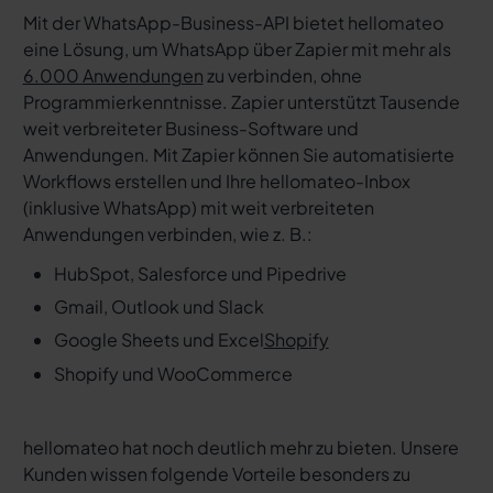
Mit der WhatsApp-Business-API bietet hellomateo
eine Lösung, um WhatsApp über Zapier mit mehr als
6.000 Anwendungen
zu verbinden, ohne
Programmierkenntnisse. Zapier unterstützt Tausende
weit verbreiteter Business-Software und
Anwendungen. Mit Zapier können Sie automatisierte
Workflows erstellen und Ihre hellomateo-Inbox
(inklusive WhatsApp) mit weit verbreiteten
Anwendungen verbinden, wie z. B.:
HubSpot, Salesforce und Pipedrive
Gmail, Outlook und Slack
Google Sheets und Excel
Shopify
Shopify und WooCommerce
hellomateo hat noch deutlich mehr zu bieten. Unsere
Kunden wissen folgende Vorteile besonders zu