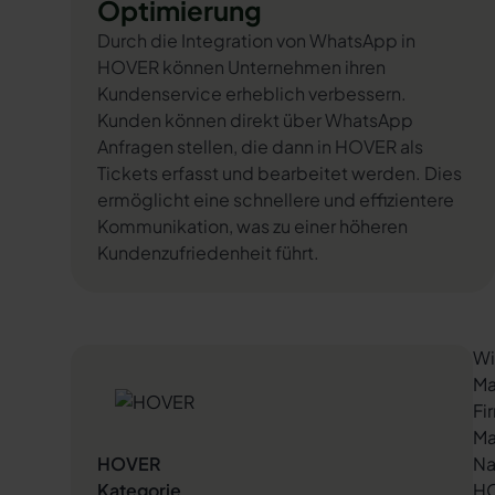
Optimierung
Durch die Integration von WhatsApp in
HOVER können Unternehmen ihren
Kundenservice erheblich verbessern.
Kunden können direkt über WhatsApp
Anfragen stellen, die dann in HOVER als
Tickets erfasst und bearbeitet werden. Dies
ermöglicht eine schnellere und effizientere
Kommunikation, was zu einer höheren
Kundenzufriedenheit führt.
Wi
Ma
Fi
Ma
HOVER
Na
Kategorie
HO