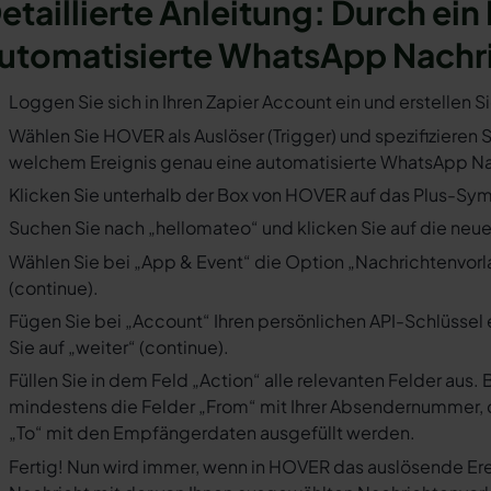
etaillierte Anleitung: Durch ein
utomatisierte WhatsApp Nachr
Loggen Sie sich in Ihren Zapier Account ein und erstellen S
Wählen Sie HOVER als Auslöser (Trigger) und spezifizieren S
welchem Ereignis genau eine automatisierte WhatsApp Nac
Klicken Sie unterhalb der Box von HOVER auf das Plus-Symb
Suchen Sie nach „hellomateo“ und klicken Sie auf die neues
Wählen Sie bei „App & Event“ die Option „Nachrichtenvorla
(continue).
Fügen Sie bei „Account“ Ihren persönlichen API-Schlüssel 
Sie auf „weiter“ (continue).
Füllen Sie in dem Feld „Action“ alle relevanten Felder a
mindestens die Felder „From“ mit Ihrer Absendernummer, 
„To“ mit den Empfängerdaten ausgefüllt werden.
Fertig! Nun wird immer, wenn in HOVER das auslösende Ere