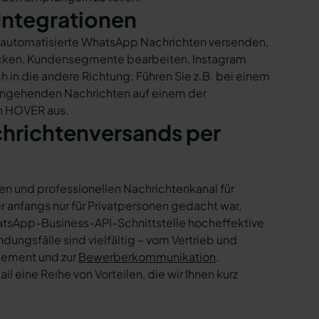
Integrationen
r automatisierte WhatsApp Nachrichten versenden,
hicken, Kundensegmente bearbeiten, Instagram
h in die andere Richtung: Führen Sie z.B. bei einem
eingehenden Nachrichten auf einem der
in HOVER aus.
chrichtenversands per
en und professionellen Nachrichtenkanal für
nfangs nur für Privatpersonen gedacht war,
tsApp-Business-API-Schnittstelle hocheffektive
ngsfälle sind vielfältig – vom Vertrieb und
gement und zur
Bewerberkommunikation
.
 eine Reihe von Vorteilen, die wir Ihnen kurz