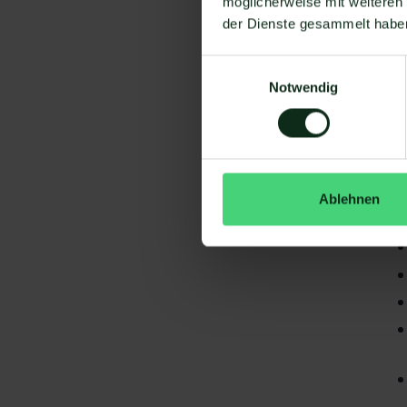
möglicherweise mit weiteren
der Dienste gesammelt habe
Einwilligungsauswahl
Notwendig
Da
gi
HO
Ablehnen
S