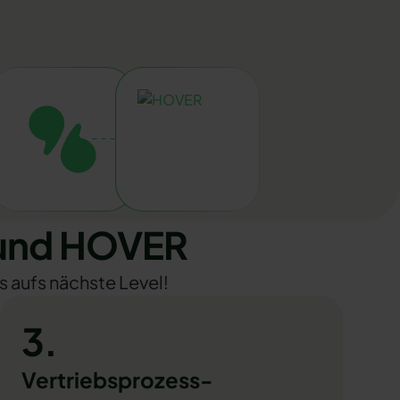
 und HOVER
s aufs nächste Level!
3.
Vertriebsprozess-