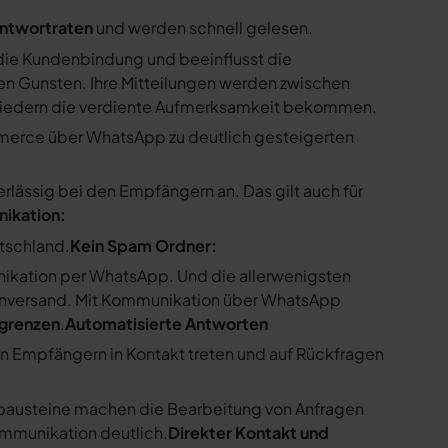
ntwortraten
und werden schnell gelesen.
ie Kundenbindung und beeinflusst die
n Gunsten. Ihre Mitteilungen werden zwischen
gliedern die verdiente Aufmerksamkeit bekommen.
merce über WhatsApp zu deutlich gesteigerten
ssig bei den Empfängern an. Das gilt auch für
nikation:
utschland.
Kein Spam Ordner:
kation per WhatsApp. Und die allerwenigsten
enversand. Mit Kommunikation über WhatsApp
bgrenzen
.
Automatisierte Antworten
en Empfängern in Kontakt treten und auf Rückfragen
tbausteine machen die Bearbeitung von Anfragen
ommunikation deutlich.
Direkter Kontakt und