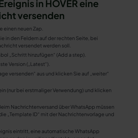
 Ereignis in HOVER eine
icht versenden
ie einen neuen Zap.
ie in den Feldern auf der rechten Seite, bei
hricht versendet werden soll.
ol „Schritt hinzufügen“ (Add a step).
te Version („Latest“).
ge versenden“ aus und klicken Sie auf „weiter“
ein (nur bei erstmaliger Verwendung) und klicken
us. Beim Nachrichtenversand über WhatsApp müssen
die „Template ID“ mit der Nachrichtenvorlage und
ignis eintritt, eine automatische WhatsApp