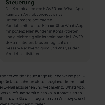
Steuerung
Die Kombination von HOVER und WhatsApp
kann den Vertriebsprozess eines
Unternehmens optimieren.
Vertriebsmitarbeiter können über WhatsApp
mit potenziellen Kunden in Kontakt treten
und gleichzeitig alle Interaktionen in HOVER
dokumentieren. Dies ermöglicht eine
bessere Nachverfolgung und Analyse der
Vertriebsaktivitäten.
rbeiter werden heutzutage üblicherweise per E-
sApp für Unternehmen bietet, beginnen immer mehr
per E-Mail abzusehen und wechseln zu WhatsApp.
verknüpft und somit einen vollautomatisierten
 Ihnen, wie Sie die Integration von WhatsApp und
t den Empfängern zu teilen.