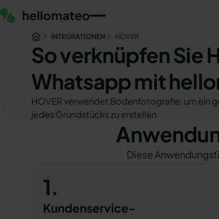
INTEGRATIONEN
HOVER
So verknüpfen Sie
Whatsapp mit hell
HOVER verwendet Bodenfotografie, um ein 
jedes Grundstücks zu erstellen.
Anwendung
Diese Anwendungsfäll
1.
Kundenservice-