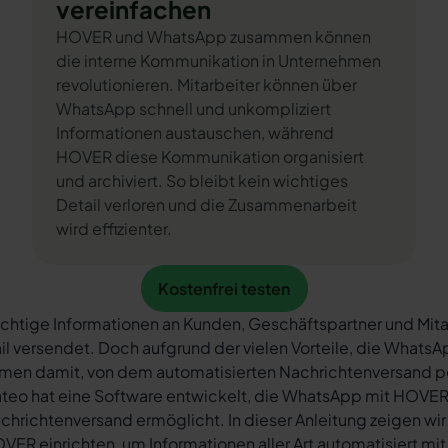
vereinfachen
HOVER und WhatsApp zusammen können
die interne Kommunikation in Unternehmen
revolutionieren. Mitarbeiter können über
WhatsApp schnell und unkompliziert
Informationen austauschen, während
HOVER diese Kommunikation organisiert
und archiviert. So bleibt kein wichtiges
Detail verloren und die Zusammenarbeit
wird effizienter.
Kostenfrei testen
Kostenfrei testen
chtige Informationen an Kunden, Geschäftspartner und Mita
il versendet. Doch aufgrund der vielen Vorteile, die What
rmen damit, von dem automatisierten Nachrichtenversand 
teo hat eine Software entwickelt, die WhatsApp mit HOVER 
chrichtenversand ermöglicht. In dieser Anleitung zeigen wir
VER einrichten, um Informationen aller Art automatisiert mi