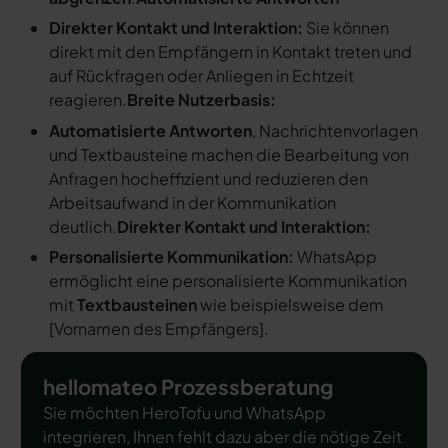
Direkter Kontakt und Interaktion:
Sie können
direkt mit den Empfängern in Kontakt treten und
auf Rückfragen oder Anliegen in Echtzeit
reagieren.
Breite Nutzerbasis:
Automatisierte Antworten
, Nachrichtenvorlagen
und Textbausteine machen die Bearbeitung von
Anfragen hocheffizient und reduzieren den
Arbeitsaufwand in der Kommunikation
deutlich.
Direkter Kontakt und Interaktion:
Personalisierte Kommunikation:
WhatsApp
ermöglicht eine personalisierte Kommunikation
mit
Textbausteinen
wie beispielsweise dem
[
Vornamen des Empfängers
].
hellomateo Prozessberatung
Sie möchten HeroTofu und WhatsApp
integrieren, Ihnen fehlt dazu aber die nötige Zeit