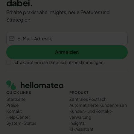
dabei.
Erhalte praxisnahe Insights, neue Features und
Strategien.
Anmelden
Anmelden
Ich akzeptiere die Datenschutzbestimmungen.
Footer
QUICK LINKS
PRODUKT
Startseite
Zentrales Postfach
Preise
Automatisierte Kundenreisen
Kontakt
Kunden- und Kontakt­
Help Center
verwaltung
System-Status
Insights
KI-Assistent