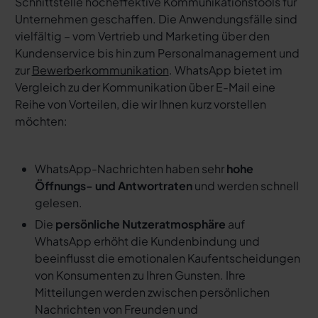
Schnittstelle hocheffektive Kommunikationstools für
Unternehmen geschaffen. Die Anwendungsfälle sind
vielfältig – vom Vertrieb und Marketing über den
Kundenservice bis hin zum Personalmanagement und
zur
Bewerberkommunikation
. WhatsApp bietet im
Vergleich zu der Kommunikation über E-Mail eine
Reihe von Vorteilen, die wir Ihnen kurz vorstellen
möchten:
WhatsApp-Nachrichten haben sehr
hohe
Öffnungs- und Antwortraten
und werden schnell
gelesen.
Die
persönliche Nutzeratmosphäre
auf
WhatsApp erhöht die Kundenbindung und
beeinflusst die emotionalen Kaufentscheidungen
von Konsumenten zu Ihren Gunsten. Ihre
Mitteilungen werden zwischen persönlichen
Nachrichten von Freunden und