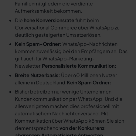
Familienmitgliedern die verdiente
Aufmerksamkeit bekommen.
Die
hohe Konversionsrate
führt beim
Conversational Commerce über WhatsApp zu
deutlich gesteigerten Umsatzerlösen.
Kein Spam-Ordner:
WhatsApp-Nachrichten
kommen zuverlässig bei den Empfängern an. Das
gilt auch für WhatsApp-Marketing-
Newsletter!
Personalisierte Kommunikation:
Breite Nutzerbasis:
Über 60 Millionen Nutzer
alleine in Deutschland.
Kein Spam Ordner:
Bisher betreiben nur wenige Unternehmen
Kundenkommunikation per WhatsApp. Und die
allerwenigsten machen dies professionell mit
automatischem Nachrichtenversand. Mit
Kommunikation über WhatsApp können Sie sich
dementsprechend
von der Konkurrenz
abgrenzen
.
Automatisierte Antworten