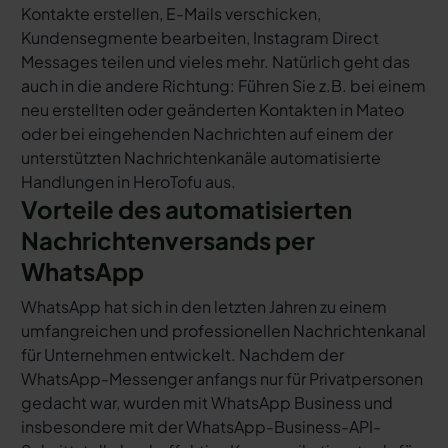
Kontakte erstellen, E-Mails verschicken,
Kundensegmente bearbeiten, Instagram Direct
Messages teilen und vieles mehr. Natürlich geht das
auch in die andere Richtung: Führen Sie z.B. bei einem
neu erstellten oder geänderten Kontakten in Mateo
oder bei eingehenden Nachrichten auf einem der
unterstützten Nachrichtenkanäle automatisierte
Handlungen in HeroTofu aus.
Vorteile des automatisierten
Nachrichtenversands per
WhatsApp
WhatsApp hat sich in den letzten Jahren zu einem
umfangreichen und professionellen Nachrichtenkanal
für Unternehmen entwickelt. Nachdem der
WhatsApp-Messenger anfangs nur für Privatpersonen
gedacht war, wurden mit WhatsApp Business und
insbesondere mit der WhatsApp-Business-API-