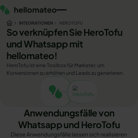
INTEGRATIONEN
HEROTOFU
So verknüpfen Sie HeroTofu
und Whatsapp mit
hellomateo!
HeroTofu ist eine Toolbox für Marketer, um
Konversionen zu erhöhen und Leads zu generieren.
Anwendungsfälle von
Whatsapp und HeroTofu
Diese Anwendungsfälle lassen sich realisieren