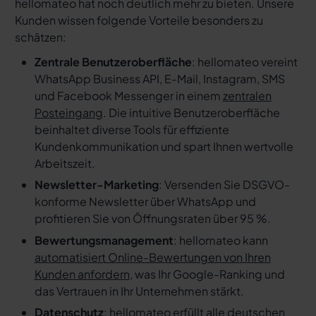
hellomateo hat noch deutlich mehr zu bieten. Unsere
Kunden wissen folgende Vorteile besonders zu
schätzen:
Zentrale Benutzeroberfläche
: hellomateo vereint
WhatsApp Business API, E-Mail, Instagram, SMS
und Facebook Messenger in einem
zentralen
Posteingang
. Die intuitive Benutzeroberfläche
beinhaltet diverse Tools für effiziente
Kundenkommunikation und spart Ihnen wertvolle
Arbeitszeit.
Newsletter-Marketing
: Versenden Sie DSGVO-
konforme Newsletter über WhatsApp und
profitieren Sie von Öffnungsraten über 95 %.
Bewertungsmanagement
: hellomateo kann
automatisiert Online-Bewertungen von Ihren
Kunden anfordern
, was Ihr Google-Ranking und
das Vertrauen in Ihr Unternehmen stärkt.
Datenschutz
: hellomateo erfüllt alle deutschen