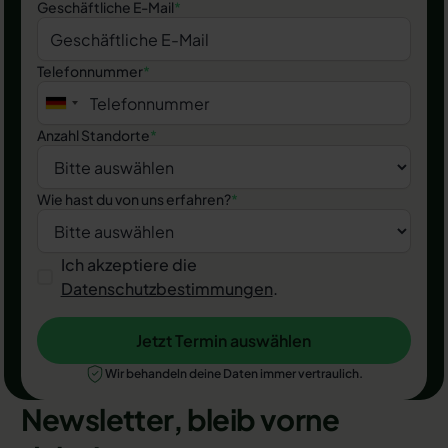
Geschäftliche E-Mail
*
Telefonnummer
*
Anzahl Standorte
*
Wie hast du von uns erfahren?
*
Ich akzeptiere die
Datenschutzbestimmungen
.
Jetzt Termin auswählen
Jetzt Termin auswählen
Wir behandeln deine Daten immer vertraulich.
Newsletter, bleib vorne