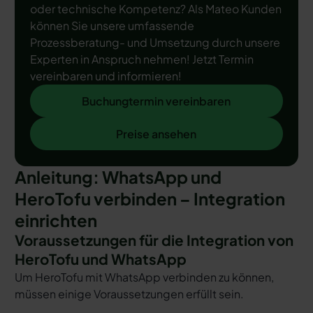
oder technische Kompetenz? Als Mateo Kunden
können Sie unsere umfassende
Prozessberatung- und Umsetzung durch unsere
Experten in Anspruch nehmen! Jetzt Termin
vereinbaren und informieren!
Buchungtermin vereinbaren
Buchungtermin vereinbaren
Preise ansehen
Preise ansehen
Anleitung: WhatsApp und
HeroTofu verbinden – Integration
einrichten
Voraussetzungen für die Integration von
HeroTofu und WhatsApp
Um HeroTofu mit WhatsApp verbinden zu können,
müssen einige Voraussetzungen erfüllt sein.