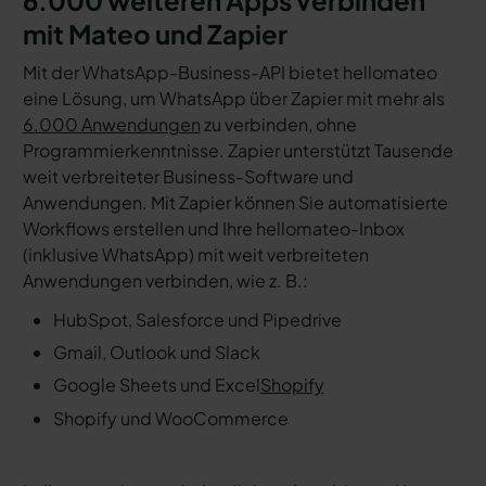
6.000 weiteren Apps verbinden
mit Mateo und Zapier
Mit der WhatsApp-Business-API bietet hellomateo
eine Lösung, um WhatsApp über Zapier mit mehr als
6.000 Anwendungen
zu verbinden, ohne
Programmierkenntnisse. Zapier unterstützt Tausende
weit verbreiteter Business-Software und
Anwendungen. Mit Zapier können Sie automatisierte
Workflows erstellen und Ihre hellomateo-Inbox
(inklusive WhatsApp) mit weit verbreiteten
Anwendungen verbinden, wie z. B.:
HubSpot, Salesforce und Pipedrive
Gmail, Outlook und Slack
Google Sheets und Excel
Shopify
Shopify und WooCommerce