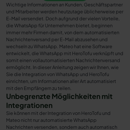
Wichtige Informationen an Kunden, Geschäftspartner
und Mitarbeiter werden heutzutage üblicherweise per
E-Mail versendet. Doch aufgrund der vielen Vorteile,
die WhatsApp für Unternehmen bietet, beginnen
immer mehr Firmen damit, von dem automatisierten
Nachrichtenversand per E-Mail abzusehen und
wechseln zu WhatsApp. Mateo hat eine Software
entwickelt, die WhatsApp mit HeroTofu verknüpft und
somit einen vollautomatisierten Nachrichtenversand
ermöglicht. In dieser Anleitung zeigen wir Ihnen, wie
Sie die Integration von WhatsApp und HeroTofu
einrichten, um Informationen aller Art automatisiert
mit den Empfängern zu teilen.
Unbegrenzte Möglichkeiten mit
Integrationen
Sie können mit der Integration von HeroTofu und
Mateo nicht nur automatisierte WhatsApp
Nachrichten versenden, sondern auch automatisch