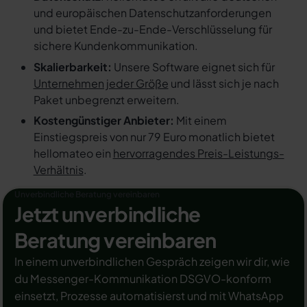
und europäischen Datenschutzanforderungen
und bietet Ende-zu-Ende-Verschlüsselung für
sichere Kundenkommunikation.
Skalierbarkeit:
Unsere Software eignet sich für
Unternehmen jeder Größe
und lässt sich je nach
Paket unbegrenzt erweitern.
Kostengünstiger Anbieter:
Mit einem
Einstiegspreis von nur 79 Euro monatlich bietet
hellomateo ein
hervorragendes Preis-Leistungs-
Verhältnis
.
Unverbindliche Beratung vereinbaren
Jetzt unverbindliche
Beratung vereinbaren
In einem unverbindlichen Gespräch zeigen wir dir, wie
du Messenger-Kommunikation DSGVO-konform
einsetzt, Prozesse automatisierst und mit WhatsApp